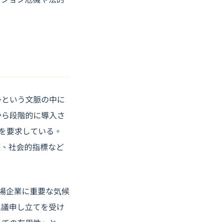
競争という文脈の中に
から段階的に導入さ
示を要求している。
権、社会的指標など
上場企業に重要な気候
異議申し立てを受け