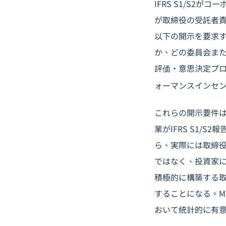
IFRS S1/S
が取締役の受託者責
以下の開示を要求
か、どの委員会ま
評価・意思決定プ
ォーマンスインセ
これらの開示要件
業がIFRS S1
ら、実際には取締
ではなく、投資家
積極的に構築する
することになる。M
おいて統計的に有