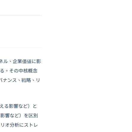
ャネル、企業価値に影
る。その中核概念
バナンス、戦略、リ
与える影響など）と
る影響など）を区別
ナリオ分析にストレ