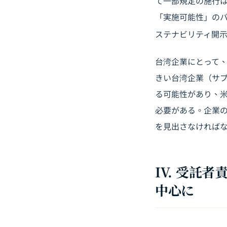
て一部規定の施行は
「実施可能性」の
ステナビリティ開
台湾企業にとって、
きい台湾企業（サプ
る可能性があり、米
必要がある。企業
を見出さなければ
IV. 受託
中心に