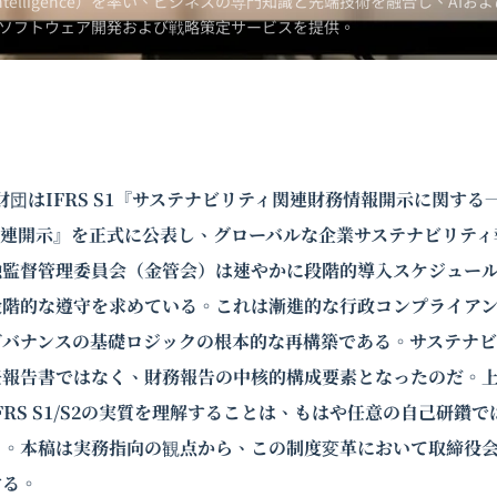
Intelligence）を率い、ビジネスの専門知識と先端技術を融合し、AIおよ
ソフトウェア開発および戦略策定サービスを提供。
RS財団はIFRS S1『サステナビリティ関連財務情報開示に関す
気候関連開示』を正式に公表し、グローバルな企業サステナビリテ
融監督管理委員会（金管会）は速やかに段階的導入スケジュー
段階的な遵守を求めている。これは漸進的な行政コンプライア
ガバナンスの基礎ロジックの根本的な再構築である。サステナビ
任報告書ではなく、財務報告の中核的構成要素となったのだ。
FRS S1/S2の実質を理解することは、もはや任意の自己研鑽
る。本稿は実務指向の観点から、この制度変革において取締役
する。