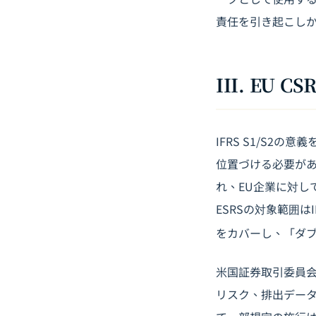
責任を引き起こし
III. EU
IFRS S1/S
位置づける必要があ
れ、EU企業に対し
ESRSの対象範囲
をカバーし、「ダ
米国証券取引委員会
リスク、排出デー