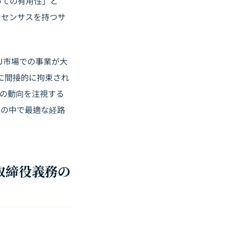
っての有用性」と
ンセンサスを持つサ
U市場での事業が大
に間接的に拘束され
ルの動向を注視する
クの中で最適な経路
取締役義務の