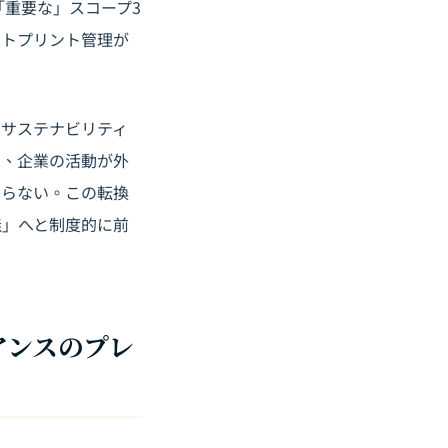
「重要な」スコープ3
ットプリント管理が
はサステナビリティ
く、企業の活動が外
ならない。この転換
義」へと制度的に前
アンスのプレ