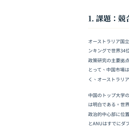
1. 課題：
オーストラリア国立
ンキングで世界34
政策研究の主要拠
とって、中国市場
く、オーストラリ
中国のトップ大学の
は明白である。世界
政治的中心部に位
とANUはすでにダ