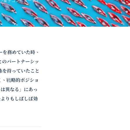
び
量子コンピューティ
ターを務めていた時、
とのパートナーシッ
係を持っていたこと
く、戦略的ポジショ
とは異なる」にあっ
決よりもしばしば効