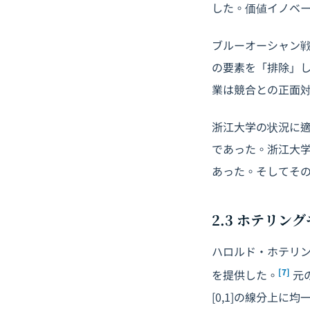
した。価値イノベ
ブルーオーシャン
の要素を「排除」し
業は競合との正面
浙江大学の状況に
であった。浙江大
あった。そしてそ
2.3 ホテリ
ハロルド・ホテリン
[7]
を提供した。
元
[0,1]の線分上