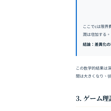
ここでcは限界費
潤は増加する。
結論：差異化の
この数学的結果は深
間は大きくなり、
3. ゲー