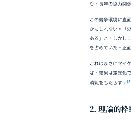
む、長年の協力関
この競争環境に直
かもしれない。「浙
ある」と。しかし
を占めていた。正
これはまさにマイ
ば、結果は差異化
[4
消耗をもたらす。
2. 理論