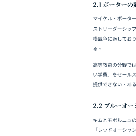
2.1 ポータ
マイケル・ポーター
ストリーダーシッ
模競争に適してお
る。
高等教育の分野で
い学費」をセール
提供できない、あ
2.2 ブルー
キムとモボルニュ
「レッドオーシャ