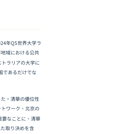
24年QS世界大学ラ
洋地域における公共
ストラリアの大学に
国であるだけでな
った。清華の優位性
ットワーク、北京の
重要なことに、清華
れた取り決めを含