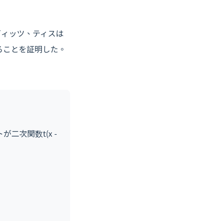
ヴィッツ、ティスは
ることを証明した。
が二次関数t(x -