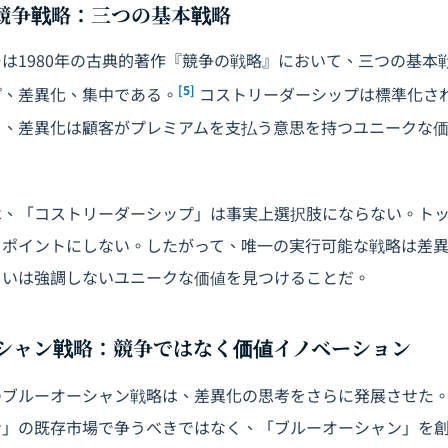
ーの競争戦略：三つの基本戦略
は1980年の古典的著作『競争の戦略』において、三つの基本
[5]
プ、差異化、集中である。
コストリーダーシップは標準化さ
り、差異化は顧客がプレミアムを支払う意思を持つユニークな
は、「コストリーダーシップ」は事実上選択肢にならない。ト
スポイントにしない。したがって、唯一の実行可能な戦略は差
るいは強調しないユニークな価値を見つけることだ。
オーシャン戦略：競争ではなく価値イノベーション
のブルーオーシャン戦略は、差異化の思考をさらに発展させた
ン」の既存市場で争うべきではなく、「ブルーオーシャン」を