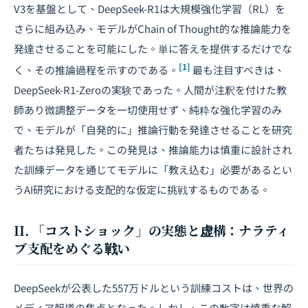
V3を基盤として、DeepSeek-R1は大規模強化学習（RL）を
さらに組み込み、モデルがChain of Thought的な推論能力を
発達させることを可能にした。単に答えを提供するだけでな
[1]
く、その推論過程を示すのである。
最も注目すべきは、
DeepSeek-R1-Zeroの実験であった。人間が注釈を付けた教
師あり微調整データを一切使用せず、純粋な強化学習のみ
で、モデルが「自発的に」推論行動を発達させることを研究
者たちは発見した。この発見は、推論能力は慎重に設計され
た訓練データを通じてモデルに「教え込む」必要があるとい
うAI研究における支配的な仮定に挑戦するものである。
II. 「コストショック」の実態と虚構：ナラティ
ブ支配をめぐる戦い
DeepSeekが公表した557万ドルという訓練コストは、世界の
メディア報道の焦点となった。しかし、この数字は慎重な解