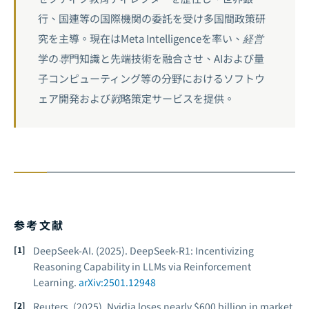
行、国連等の国際機関の委託を受け多国間政策研
究を主導。現在はMeta Intelligenceを率い、経営
学の専門知識と先端技術を融合させ、AIおよび量
子コンピューティング等の分野におけるソフトウ
ェア開発および戦略策定サービスを提供。
参考文献
DeepSeek-AI. (2025).
DeepSeek-R1: Incentivizing
Reasoning Capability in LLMs via Reinforcement
Learning.
arXiv:2501.12948
Reuters. (2025).
Nvidia loses nearly $600 billion in market