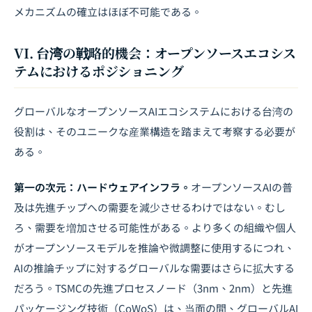
メカニズムの確立はほぼ不可能である。
VI. 台湾の戦略的機会：オープンソースエコシス
テムにおけるポジショニング
グローバルなオープンソースAIエコシステムにおける台湾の
役割は、そのユニークな産業構造を踏まえて考察する必要が
ある。
第一の次元：ハードウェアインフラ。
オープンソースAIの普
及は先進チップへの需要を減少させるわけではない。むし
ろ、需要を増加させる可能性がある。より多くの組織や個人
がオープンソースモデルを推論や微調整に使用するにつれ、
AIの推論チップに対するグローバルな需要はさらに拡大する
だろう。TSMCの先進プロセスノード（3nm、2nm）と先進
パッケージング技術（CoWoS）は、当面の間、グローバルAI