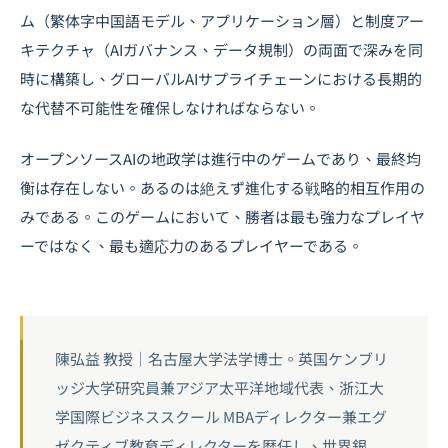
ム（繁体字中国語モデル、アプリケーション層）と制度アー
キテクチャ（AIガバナンス、データ規制）の両面で深みを同
時に構築し、グローバルAIサプライチェーンにおける長期的
な代替不可能性を確保しなければならない。
オープンソースAIの地政学は進行中のゲームであり、最終均
衡は存在しない。あるのは絶えず進化する戦略的相互作用の
みである。このゲームにおいて、勝者は最も強力なプレイヤ
ーではなく、最も適応力のあるプレイヤーである。
陳弘益 教授｜名古屋大学法学博士。英国ケンブリ
ッジ大学研究員兼アジア太平洋地域代表、浙江大
学国際ビジネススクール MBAディレクター兼エグ
ゼクティブ教育ディレクターを歴任し、世界銀