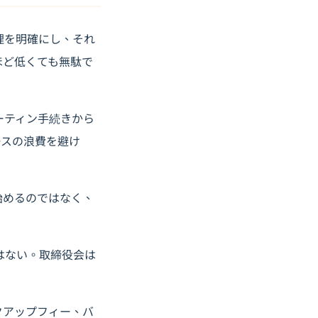
理を明確にし、それ
ほど低くても無駄で
ーティン手続きから
ースの浪費を避け
始めるのではなく、
はない。取締役会は
。
クアップフィー、バ