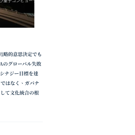
び
量子コンピューティ
戦略的意思決定でも
Aのグローバル失敗
るシナジー目標を達
りではなく、ガバナ
そして文化統合の根