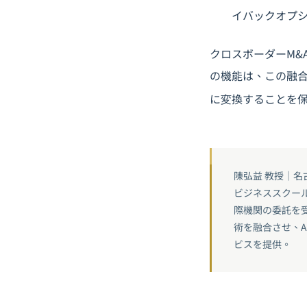
イバックオプ
クロスボーダーM&
の機能は、この融
に変換することを
陳弘益 教授｜
ビジネススクー
際機関の委託を受け
術を融合させ、
ビスを提供。