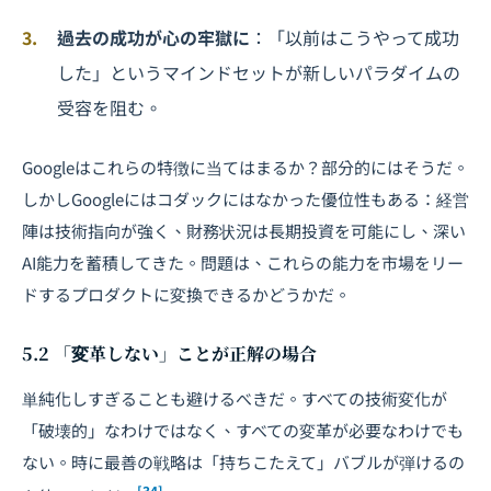
過去の成功が心の牢獄に
：「以前はこうやって成功
した」というマインドセットが新しいパラダイムの
受容を阻む。
Googleはこれらの特徴に当てはまるか？部分的にはそうだ。
しかしGoogleにはコダックにはなかった優位性もある：経営
陣は技術指向が強く、財務状況は長期投資を可能にし、深い
AI能力を蓄積してきた。問題は、これらの能力を市場をリー
ドするプロダクトに変換できるかどうかだ。
5.2 「変革しない」ことが正解の場合
単純化しすぎることも避けるべきだ。すべての技術変化が
「破壊的」なわけではなく、すべての変革が必要なわけでも
ない。時に最善の戦略は「持ちこたえて」バブルが弾けるの
[34]