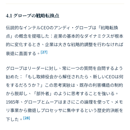
4.1 グローブの戦略転換点
伝説的なインテルCEOのアンディ・グローブは「戦略転換
点」の概念を提唱した：産業の基本的なダイナミクスが根本
的に変化するとき、企業は大きな戦略的調整を行わなければ
[27]
衰退に直面する。
グローブはリーダーに対し、常に一つの質問を自問するよう
勧めた：「もし取締役会から解任されたら、新しいCEOは何
をするだろうか？」この思考実験は、既存の利害構造の制約
から脱却し、「部外者」のように思考することを強いる。
1985年、グローブとムーアはまさにこの論理を使って、メモ
リ事業から撤退しプロセッサに集中するという歴史的決断を
[28]
下した。