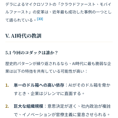
デラによるマイクロソフトの「クラウドファースト、モバイ
ルファースト」の変革は、近年最も成功した事例の一つとし
[33]
て語られている。
V. AI時代の教訓
5.1 今回のコダックは誰か？
歴史的パターンが繰り返されるなら、AI時代に最も脆弱な企
業は以下の特徴を共有している可能性が高い：
単一のドル箱への高い依存
：AIがそのドル箱を脅か
すとき、企業はジレンマに直面する。
巨大な組織規模
：意思決定が遅く、社内政治が複雑
で、イノベーションが官僚主義に窒息させられる。