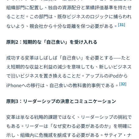
組織部門に配置し、独自の資源配分と業績評価基準を持たせ
ることだ。この部門は、既存ビジネスのロジックに捕らわれ
[31]
ないよう、親会社から十分な距離を保つ必要がある。
原則2：短期的な「自己食い」を受け入れる
成功する変革はしばしば「自己食い」を必要とする——たと
え短期的な収益と利益の減少を意味しても、新しいビジネス
で旧いビジネスを置き換えることだ。アップルのiPodから
[32]
iPhoneへの移行は、自己食いの教科書的事例である。
原則3：リーダーシップの決意とコミュニケーション
変革は単なる戦略的課題ではなく、リーダーシップの挑戦で
もある。リーダーは「なぜ変わる必要があるのか」を明確に
示し、組織内に危機感を醸成する必要がある。サティア・ナ