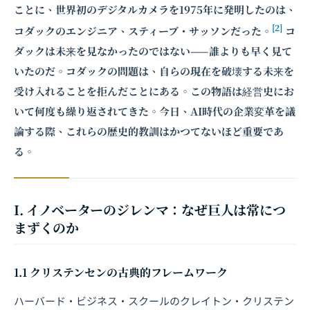
ことに、世界初のデジタルカメラを1975年に発明したのは、
[2]
コダックのエンジニア、スティーブ・サッソンだった。
コ
ダックは未来を見なかったのではない——誰よりも早く見て
いたのだ。コダックの問題は、自らの現在を破壊する未来を
受け入れることを拒んだことにある。この物語は経営史にお
いて何度も繰り返されてきた。今日、AI時代の企業変革を議
論する際、これらの歴史的教訓はかつてないほど重要であ
る。
I. イノベーターのジレンマ：なぜ巨人は常につ
まずくのか
1.1 クリステンセンの古典的フレームワーク
ハーバード・ビジネス・スクールのクレイトン・クリステン