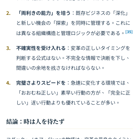
「両利きの能力」を培う
：既存ビジネスの「深化」
と新しい機会の「探索」を同時に管理する。これに
[35]
は異なる組織構造と管理ロジックが必要である。
不確実性を受け入れる
：変革の正しいタイミングを
判断する公式はない。不完全な情報で決断を下し、
間違いの余地を残さなければならない。
完璧さよりスピードを
：急速に変化する環境では、
「おおむね正しい」素早い行動の方が、「完全に正
しい」遅い行動よりも優れていることが多い。
結論：時は人を待たず