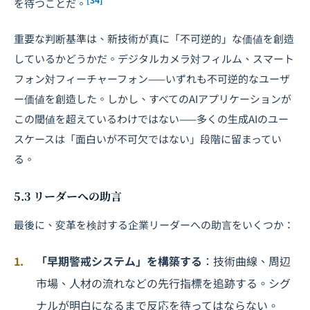
を待つことだ。
重要な判断基準は、新技術が真に「不可逆的」な価値を創造
しているかどうかだ。デジタルカメラ対フィルム、スマート
フォン対フィーチャーフォン——いずれも不可逆的なユーザ
ー価値を創造した。しかし、すべてのAIアプリケーションが
この閾値を超えているわけではない——多くの生成AIのユー
スケースは「面白いが不可欠ではない」段階に留まってい
る。
5.3 リーダーへの助言
最後に、変革を検討する企業リーダーへの助言をいくつか：
「早期警戒システム」を構築する
：技術曲線、周辺
市場、人材の流れなどの先行指標を追跡する。シグ
ナルが明白になるまで反応を待ってはならない。