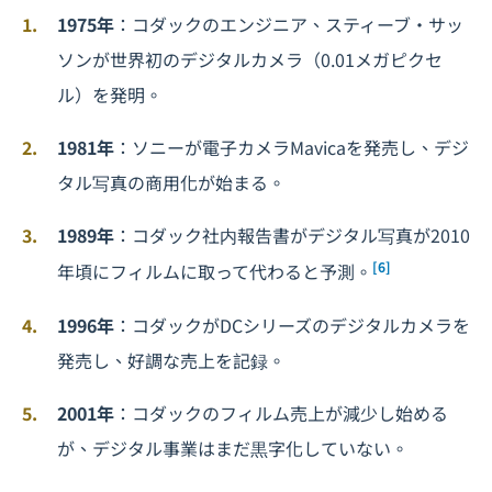
1975年
：コダックのエンジニア、スティーブ・サッ
ソンが世界初のデジタルカメラ（0.01メガピクセ
ル）を発明。
1981年
：ソニーが電子カメラMavicaを発売し、デジ
タル写真の商用化が始まる。
1989年
：コダック社内報告書がデジタル写真が2010
[6]
年頃にフィルムに取って代わると予測。
1996年
：コダックがDCシリーズのデジタルカメラを
発売し、好調な売上を記録。
2001年
：コダックのフィルム売上が減少し始める
が、デジタル事業はまだ黒字化していない。