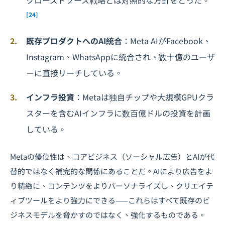
[24]
既存プロダクトへのAI統合
：Meta AIがFacebook、
Instagram、WhatsAppに統合され、数十億のユーザ
ーに直接リーチしている。
インフラ投資
：Metaは独自チップや大規模GPUクラ
スターを含むAIインフラに数百億ドルの投資を計画
している。
Metaの優位性は、コアビジネス（ソーシャル広告）とAIが代
替的ではなく補完的な関係にあることだ。AIにより広告をよ
り精緻に、コンテンツをよりパーソナライズし、クリエイテ
ィブツールをより強力にできる——これらはすべて既存のビ
ジネスモデルを脅かすのではなく、強化するものである。