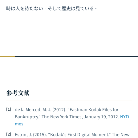
時は人を待たない。そして歴史は見ている。
参考文献
de la Merced, M. J. (2012). "Eastman Kodak Files for
Bankruptcy."
The New York Times
, January 19, 2012.
NYTi
mes
Estrin, J. (2015). "Kodak's First Digital Moment."
The New