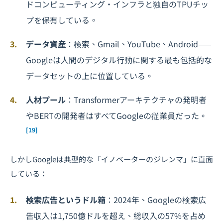
ドコンピューティング・インフラと独自のTPUチッ
プを保有している。
データ資産
：検索、Gmail、YouTube、Android——
Googleは人間のデジタル行動に関する最も包括的な
データセットの上に位置している。
人材プール
：Transformerアーキテクチャの発明者
やBERTの開発者はすべてGoogleの従業員だった。
[19]
しかしGoogleは典型的な「イノベーターのジレンマ」に直面
している：
検索広告というドル箱
：2024年、Googleの検索広
告収入は1,750億ドルを超え、総収入の57%を占め