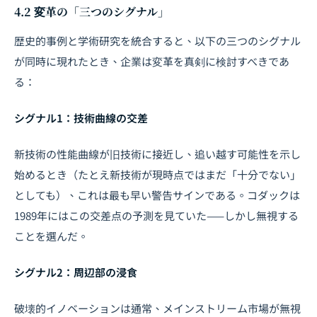
4.2 変革の「三つのシグナル」
歴史的事例と学術研究を統合すると、以下の三つのシグナル
が同時に現れたとき、企業は変革を真剣に検討すべきであ
る：
シグナル1：技術曲線の交差
新技術の性能曲線が旧技術に接近し、追い越す可能性を示し
始めるとき（たとえ新技術が現時点ではまだ「十分でない」
としても）、これは最も早い警告サインである。コダックは
1989年にはこの交差点の予測を見ていた——しかし無視する
ことを選んだ。
シグナル2：周辺部の浸食
破壊的イノベーションは通常、メインストリーム市場が無視