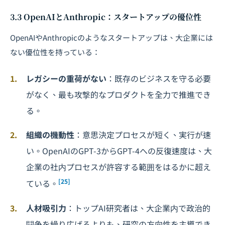
3.3 OpenAIとAnthropic：スタートアップの優位性
OpenAIやAnthropicのようなスタートアップは、大企業には
ない優位性を持っている：
レガシーの重荷がない
：既存のビジネスを守る必要
がなく、最も攻撃的なプロダクトを全力で推進でき
る。
組織の機動性
：意思決定プロセスが短く、実行が速
い。OpenAIのGPT-3からGPT-4への反復速度は、大
企業の社内プロセスが許容する範囲をはるかに超え
[25]
ている。
人材吸引力
：トップAI研究者は、大企業内で政治的
闘争を繰り広げるよりも、研究の方向性を主導でき