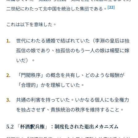
[22]
二世紀にわたって北中国を統治した集団である。
これは以下を意味した。
世代にわたる通婚で結ばれていた（李淵の皇后は独
孤信の娘であり、独孤信のもう一人の娘は楊堅に嫁
いだ）。
「門閥秩序」の概念を共有し、どのような報酬が
「合理的」かを理解していた。
共通の利害を持っていた。いかなる個人にも全権力
を独占させず、貴族統治の秩序を維持すること。
5.2 「杯酒釈兵権」：制度化された退出メカニズム