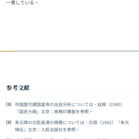
一貫している。
参考文献
中国歴代建国皇帝の出自分析については、銭穆（1940）
『国史大綱』北京：商務印書館を参照。
朱元璋の功臣粛清の規模については、呉晗（1965）『朱元
璋伝』北京：人民出版社を参照。