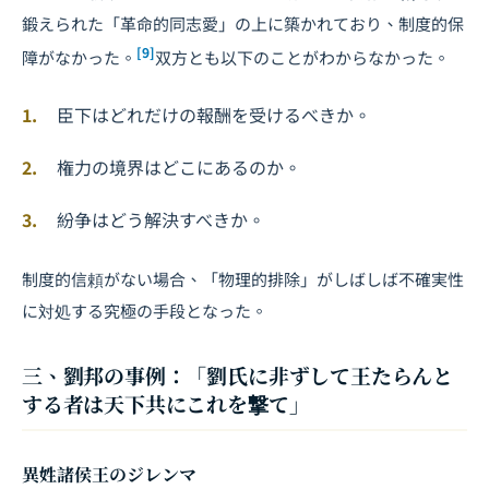
鍛えられた「革命的同志愛」の上に築かれており、制度的保
[9]
障がなかった。
双方とも以下のことがわからなかった。
臣下はどれだけの報酬を受けるべきか。
権力の境界はどこにあるのか。
紛争はどう解決すべきか。
制度的信頼がない場合、「物理的排除」がしばしば不確実性
に対処する究極の手段となった。
三、劉邦の事例：「劉氏に非ずして王たらんと
する者は天下共にこれを撃て」
異姓諸侯王のジレンマ