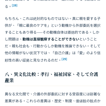
[28]
る。
もちろん、これは絶対的なものではない。真に親を愛する子
供が、「親に最良のケアを」という動機から外部委託を選択
することもあり得る——その動機自体は道徳的である。しか
し問題は、
動機は直接観察することができない
ということ
だ。親も社会も、行動からしか動機を推論できない。そして
他の情報がない状況下では、「自己介護」は「愛」のより信
[29]
頼性の高い証拠と見なされるのだ。
八、異文化比較：孝行、福祉国家、そして介護
産業
異なる文化間で、介護の外部委託に対する受容度には顕著な
差異がある。これらの差異は、歴史、制度、価値観の観点か