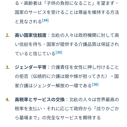
る。高齢者は「子供の負担になること」を望まず、
国家のサービスを受けることは尊厳を維持する方法
[34]
と見なされる
高い国家信頼度
：北欧の人々は政府機関に対して高
い信頼を持ち、国家が提供する介護品質は保証され
[35]
ていると信じている
ジェンダー平等
：介護責任を女性に押し付けること
の拒否（伝統的に介護は娘や嫁が担ってきた）。国
[36]
家介護はジェンダー解放の一環である
高税率とサービスの交換
：北欧の人々は世界最高の
税率を支払い、それに応じて政府から「揺りかごか
ら墓場まで」の完全なサービスを期待する