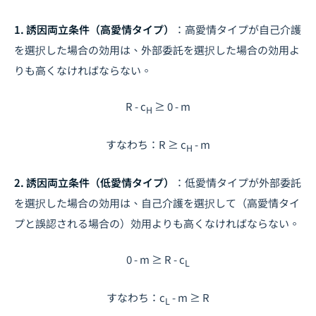
1. 誘因両立条件（高愛情タイプ）
：高愛情タイプが自己介護
を選択した場合の効用は、外部委託を選択した場合の効用よ
りも高くなければならない。
R - c
≥ 0 - m
H
すなわち：R ≥ c
- m
H
2. 誘因両立条件（低愛情タイプ）
：低愛情タイプが外部委託
を選択した場合の効用は、自己介護を選択して（高愛情タイ
プと誤認される場合の）効用よりも高くなければならない。
0 - m ≥ R - c
L
すなわち：c
- m ≥ R
L