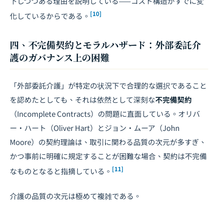
下しつつある理由を説明している——コスト構造がすでに変
[10]
化しているからである。
四、不完備契約とモラルハザード：外部委託介
護のガバナンス上の困難
「外部委託介護」が特定の状況下で合理的な選択であること
を認めたとしても、それは依然として深刻な
不完備契約
（Incomplete Contracts）の問題に直面している。オリバ
ー・ハート（Oliver Hart）とジョン・ムーア（John
Moore）の契約理論は、取引に関わる品質の次元が多すぎ、
かつ事前に明確に規定することが困難な場合、契約は不完備
[11]
なものとなると指摘している。
介護の品質の次元は極めて複雑である。