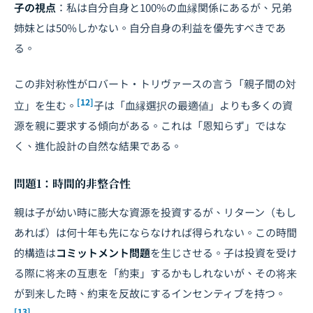
子の視点
：私は自分自身と100%の血縁関係にあるが、兄弟
姉妹とは50%しかない。自分自身の利益を優先すべきであ
る。
この非対称性がロバート・トリヴァースの言う「親子間の対
[12]
立」を生む。
子は「血縁選択の最適値」よりも多くの資
源を親に要求する傾向がある。これは「恩知らず」ではな
く、進化設計の自然な結果である。
問題1：時間的非整合性
親は子が幼い時に膨大な資源を投資するが、リターン（もし
あれば）は何十年も先にならなければ得られない。この時間
的構造は
コミットメント問題
を生じさせる。子は投資を受け
る際に将来の互恵を「約束」するかもしれないが、その将来
が到来した時、約束を反故にするインセンティブを持つ。
[13]