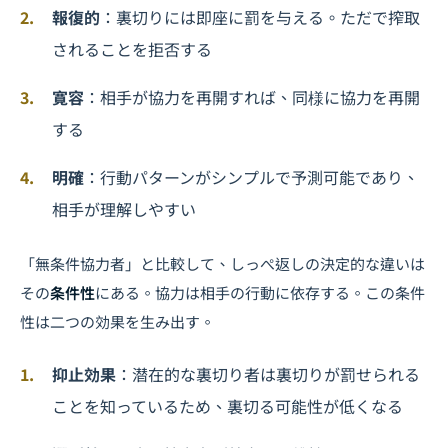
報復的
：裏切りには即座に罰を与える。ただで搾取
されることを拒否する
寛容
：相手が協力を再開すれば、同様に協力を再開
する
明確
：行動パターンがシンプルで予測可能であり、
相手が理解しやすい
「無条件協力者」と比較して、しっぺ返しの決定的な違いは
その
条件性
にある。協力は相手の行動に依存する。この条件
性は二つの効果を生み出す。
抑止効果
：潜在的な裏切り者は裏切りが罰せられる
ことを知っているため、裏切る可能性が低くなる