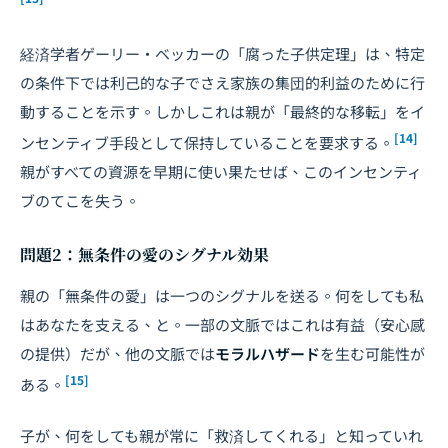
経済学者ゲーリー・ベッカーの「腐った子供定理」は、特定
の条件下では利己的な子でさえ家族の集団的利益のために行
動することを示す。しかしこれは親が「最終的な移転」をイ
[14]
ンセンティブ手段として保持していることを要求する。
親がすべての資源を早期に使い果たせば、このインセンティ
ブのてこを失う。
問題2：無条件の愛のシグナル効果
親の「無条件の愛」は一つのシグナルを送る。何をしても私
はあなたを支える、と。一部の文脈ではこれは有益（安心感
の提供）だが、他の文脈では
モラルハザード
を生む可能性が
[15]
ある。
子が、何をしても親が常に「救済してくれる」と知っていれ