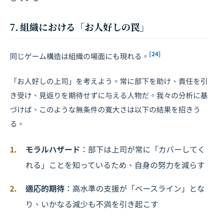
7. 組織における「お人好しの罠」
[24]
同じゲーム構造は組織の場面にも現れる。
「お人好しの上司」を考えよう。常に部下を助け、責任を引
き受け、見返りを期待せずに与える人物だ。我々の分析に基
づけば、このような無条件の寛大さは以下の結果を招きう
る。
モラルハザード
：部下は上司が常に「カバーしてく
れる」ことを知っているため、自身の努力を減らす
適応的期待
：高水準の支援が「ベースライン」とな
り、いかなる減少も不満を引き起こす