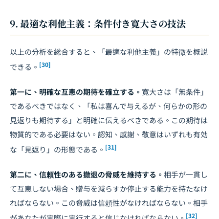
9. 最適な利他主義：条件付き寛大さの技法
以上の分析を総合すると、「最適な利他主義」の特徴を概説
[30]
できる。
第一に、明確な互恵の期待を確立する。
寛大さは「無条件」
であるべきではなく、「私は喜んで与えるが、何らかの形の
見返りも期待する」と明確に伝えるべきである。この期待は
物質的である必要はない。認知、感謝、敬意はいずれも有効
[31]
な「見返り」の形態である。
第二に、信頼性のある撤退の脅威を維持する。
相手が一貫し
て互恵しない場合、贈与を減らすか停止する能力を持たなけ
ればならない。この脅威は信頼性がなければならない。相手
[32]
があなたが実際に実行すると信じなければならない。