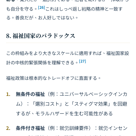
[26]
も自分を守る。
これはしっぺ返し戦略の精神と一致す
る。善良だが、お人好しではない。
8. 福祉国家のパラドックス
この枠組みをより大きなスケールに適用すれば、福祉国家設
[27]
計の中核的緊張関係を理解できる。
福祉政策は根本的なトレードオフに直面する。
無条件の福祉
（例：ユニバーサルベーシックインカ
ム）：「選別コスト」と「スティグマ効果」を回避
するが、モラルハザードを生む可能性がある
条件付き福祉
（例：就労訓練要件）：就労インセン