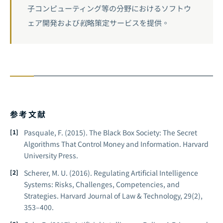
子コンピューティング等の分野におけるソフトウ
ェア開発および戦略策定サービスを提供。
参考文献
Pasquale, F. (2015).
The Black Box Society: The Secret
Algorithms That Control Money and Information.
Harvard
University Press.
Scherer, M. U. (2016). Regulating Artificial Intelligence
Systems: Risks, Challenges, Competencies, and
Strategies.
Harvard Journal of Law & Technology, 29
(2),
353–400.