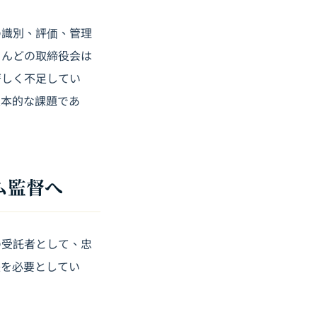
の識別、評価、管理
とんどの取締役会は
著しく不足してい
根本的な課題であ
ム監督へ
の受託者として、忠
張を必要としてい