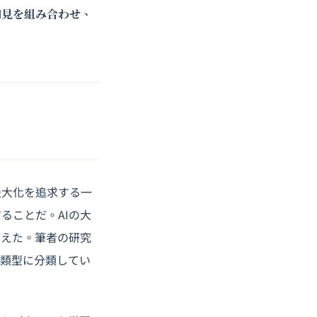
知見を組み合わせ、
最大化を追求する一
ることだ。AIの
大
変えた。筆者の研究
の類型に分類してい