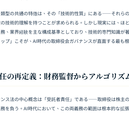
ク類型の共通の特徴は、その「技術的性質」にある――それら
定の技術的理解を持つことが求められる。しかし現実には、ほ
法務、業界経験を主な構成基準としており、技術的専門知識が
ップ」こそが、AI時代の取締役会ガバナンスが直面する最も
者責任の再定義：財務監督からアルゴリズ
ナンス法の中心概念は「受託者責任」である――取締役は株主
務を負う。AI時代において、この両義務の範囲は根本的な拡