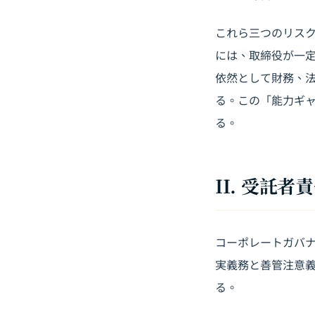
これら三つのリス
には、取締役が一
依然として財務、
る。この「能力ギャ
る。
II. 受託
コーポレートガバ
実義務と善管注意義
る。