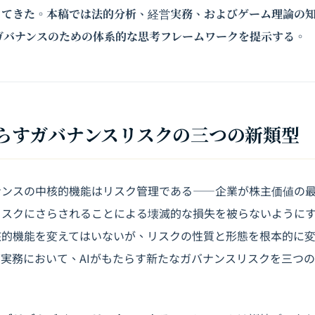
ってきた。本稿では法的分析、経営実務、および
ゲーム理論
の
ガバナンスのための体系的な思考フレームワークを提示する。
もたらすガバナンスリスクの三つの新類型
ナンスの中核的機能はリスク管理である――企業が株主価値の
スクにさらされることによる壊滅的な損失を被らないようにす
核的機能を変えてはいないが、リスクの性質と形態を根本的に
実務において、AIがもたらす新たなガバナンスリスクを三つ