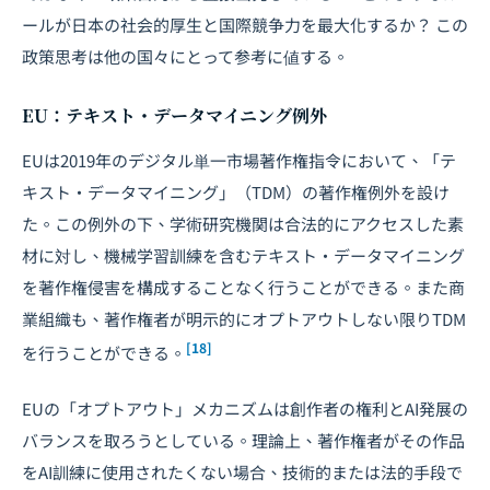
ールが日本の社会的厚生と国際競争力を最大化するか？ この
政策思考は他の国々にとって参考に値する。
EU：テキスト・データマイニング例外
EUは2019年のデジタル単一市場著作権指令において、「テ
キスト・データマイニング」（TDM）の著作権例外を設け
た。この例外の下、学術研究機関は合法的にアクセスした素
材に対し、機械学習訓練を含むテキスト・データマイニング
を著作権侵害を構成することなく行うことができる。また商
業組織も、著作権者が明示的にオプトアウトしない限りTDM
[18]
を行うことができる。
EUの「オプトアウト」メカニズムは創作者の権利とAI発展の
バランスを取ろうとしている。理論上、著作権者がその作品
をAI訓練に使用されたくない場合、技術的または法的手段で