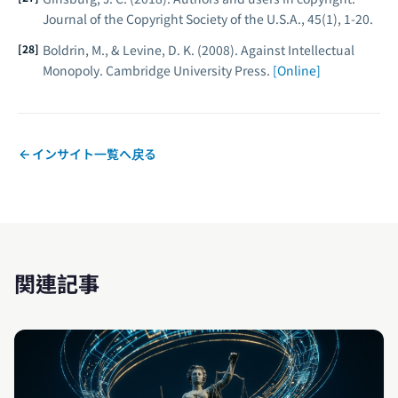
Journal of the Copyright Society of the U.S.A.
, 45(1), 1-20.
Boldrin, M., & Levine, D. K. (2008).
Against Intellectual
Monopoly
. Cambridge University Press.
[Online]
インサイト一覧へ戻る
関連記事