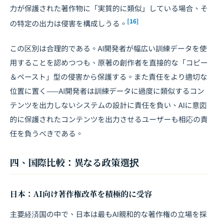
力が保護された著作物に「実質的に類似」している場合、そ
[16]
の特定の出力は侵害を構成しうる。
この区別は合理的である。AI開発者が幅広い訓練データを使
用することを認めつつも、原著の創作者を直接的な「コピー
＆ペースト」型の侵害から保護する。また責任をより適切な
位置に置く——AI開発者は訓練データに過度に類似するコン
テンツを出力しないシステムの設計に責任を負い、AIに意図
的に保護されたコンテンツを出力させるユーザーも相応の責
任を負うべきである。
四、国際比較：異なる政策選択
日本：AI向け著作権改革を積極的に受容
主要経済国の中で、日本は最もAI親和的な著作権の立場を採