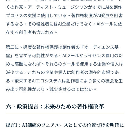
くの作家、アーティスト、ミュージシャンがすでにAIを創作
プロセスの支援に使用している。著作権制度がAI発展を阻害
するなら、その犠牲者にはAI企業だけでなく、AIツールに依
存する創作者も含まれる。
第三に、過度な著作権保護は創作者の「オーディエンス基
盤」を害する可能性がある。AIツールがライセンス費用のた
めに高額になれば、それらのツールを使用する企業や個人は
減少する。これらの企業や個人は創作者の潜在的市場であ
る。繁栄するAIエコシステムは創作者により多くの機会を生
み出す可能性があり、減少させるのではない。
六、政策提言：未来のための著作権改革
提言1：AI訓練のフェアユースとしての位置づけを明確に