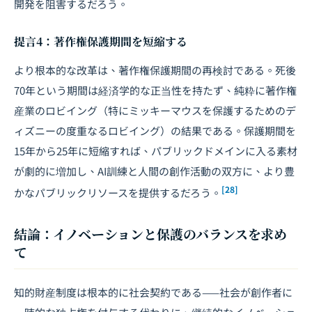
開発を阻害するだろう。
提言4：著作権保護期間を短縮する
より根本的な改革は、著作権保護期間の再検討である。死後
70年という期間は経済学的な正当性を持たず、純粋に著作権
産業のロビイング（特にミッキーマウスを保護するためのデ
ィズニーの度重なるロビイング）の結果である。保護期間を
15年から25年に短縮すれば、パブリックドメインに入る素材
が劇的に増加し、AI訓練と人間の創作活動の双方に、より豊
[28]
かなパブリックリソースを提供するだろう。
結論：イノベーションと保護のバランスを求め
て
知的財産制度は根本的に社会契約である——社会が創作者に