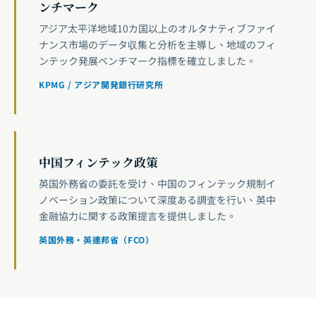
ンチマーク
アジア太平洋地域10カ国以上のオルタナティブファイ
ナンス市場のデータ収集と分析を主導し、地域のフィ
ンテック発展ベンチマーク指標を確立しました。
KPMG / アジア開発銀行研究所
中国フィンテック政策
英国外務省の委託を受け、中国のフィンテック規制イ
ノベーション政策について深度ある調査を行い、英中
金融協力に関する政策提言を提供しました。
英国外務・英連邦省（FCO）