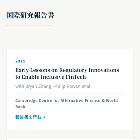
国際研究報告書
2019
Early Lessons on Regulatory Innovations
to Enable Inclusive FinTech
with Bryan Zhang, Philip Rowan et al.
Cambridge Centre for Alternative Finance & World
Bank
報告書を読む