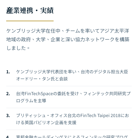
産業連携・実績
ケンブリッジ大学在任中、チームを率いてアジア太平洋
地域の政府、大学、企業と深い協力ネットワークを構築
しました。
ケンブリッジ大学代表団を率い、台湾のデジタル担当大臣
オードリー・タン氏と会談
台湾FinTechSpaceの委託を受け、フィンテック共同研究プ
ログラムを主導
ブリティッシュ・オフィス台北のFinTech Taipei 2018にお
ける英国パビリオン企画を支援
富邦金融ホールディングスによるフィンテック研究プログ