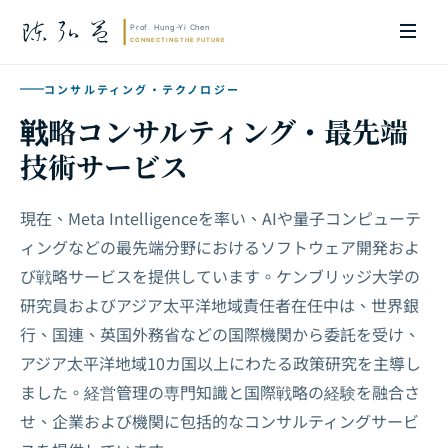
コンサルティング・テクノロジー
戦略コンサルティング・最先端
技術サービス
現在、Meta Intelligenceを率い、AIや量子コンピューテ
ィングなどの最先端分野におけるソフトウェア開発およ
び戦略サービスを提供しています。ケンブリッジ大学の
研究員およびアジア太平洋地域責任者在任中は、世界銀
行、国連、英国外務省などの国際機関から委託を受け、
アジア太平洋地域10カ国以上にわたる政策研究を主導し
ました。経営管理の専門知識と国際戦略の経験を融合さ
せ、企業および機関に包括的なコンサルティングサービ