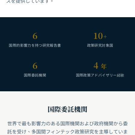
スを提供しています。
6
10
+
国際的影響力を持つ研究報告書
政策研究対象国
6
4
年
国際委託機関
国際政策アドバイザリー経験
国際委託機関
世界で最も影響力のある国際機関および政府機関から委
託を受け、多国間フィンテック政策研究を主導していま