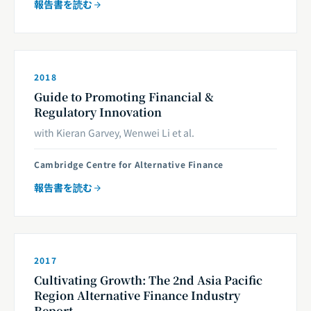
報告書を読む
2018
Guide to Promoting Financial &
Regulatory Innovation
with Kieran Garvey, Wenwei Li et al.
Cambridge Centre for Alternative Finance
報告書を読む
2017
Cultivating Growth: The 2nd Asia Pacific
Region Alternative Finance Industry
Report