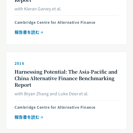
with Kieran Garvey et al.
Cambridge Centre for Alternative Finance
報告書を読む
2016
Harnessing Potential: The Asia-Pacific and
China Alternative Finance Benchmarking
Report
with Bryan Zhang and Luke Deer et al.
Cambridge Centre for Alternative Finance
報告書を読む