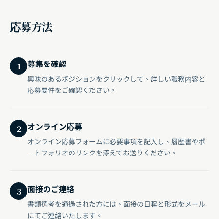
応募方法
募集を確認
1
興味のあるポジションをクリックして、詳しい職務内容と
応募要件をご確認ください。
オンライン応募
2
オンライン応募フォームに必要事項を記入し、履歴書やポ
ートフォリオのリンクを添えてお送りください。
面接のご連絡
3
書類選考を通過された方には、面接の日程と形式をメール
にてご連絡いたします。