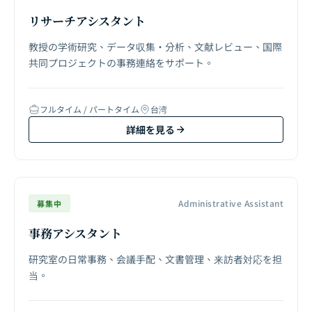
リサーチアシスタント
教授の学術研究、データ収集・分析、文献レビュー、国際
共同プロジェクトの事務連絡をサポート。
フルタイム / パートタイム
台湾
詳細を見る
Administrative Assistant
募集中
事務アシスタント
研究室の日常事務、会議手配、文書管理、来訪者対応を担
当。