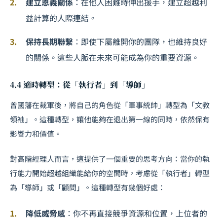
建立恩義關係
：在他人困難時伸出援手，建立超越利
益計算的人際連結。
保持長期聯繫
：即使下屬離開你的團隊，也維持良好
的關係。這些人脈在未來可能成為你的重要資源。
4.4 適時轉型：從「執行者」到「導師」
曾國藩在裁軍後，將自己的角色從「軍事統帥」轉型為「文教
領袖」。這種轉型，讓他能夠在退出第一線的同時，依然保有
影響力和價值。
對高階經理人而言，這提供了一個重要的思考方向：當你的執
行能力開始超越組織能給你的空間時，考慮從「執行者」轉型
為「導師」或「顧問」。這種轉型有幾個好處：
降低威脅感
：你不再直接競爭資源和位置，上位者的