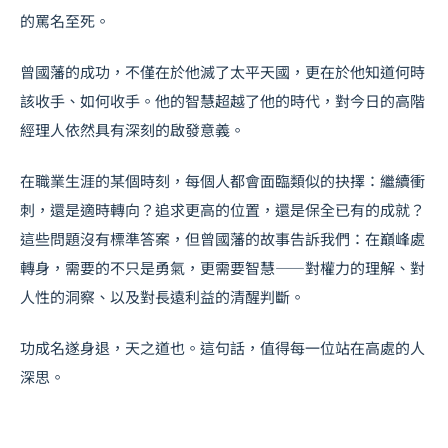
的罵名至死。
曾國藩的成功，不僅在於他滅了太平天國，更在於他知道何時
該收手、如何收手。他的智慧超越了他的時代，對今日的高階
經理人依然具有深刻的啟發意義。
在職業生涯的某個時刻，每個人都會面臨類似的抉擇：繼續衝
刺，還是適時轉向？追求更高的位置，還是保全已有的成就？
這些問題沒有標準答案，但曾國藩的故事告訴我們：在巔峰處
轉身，需要的不只是勇氣，更需要智慧——對權力的理解、對
人性的洞察、以及對長遠利益的清醒判斷。
功成名遂身退，天之道也。這句話，值得每一位站在高處的人
深思。