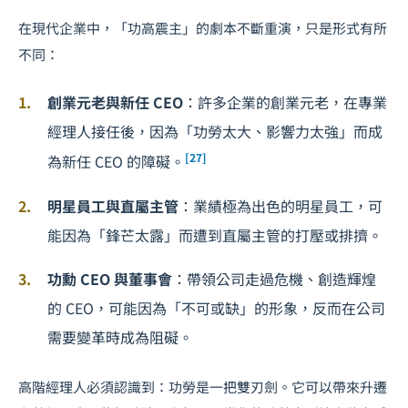
在現代企業中，「功高震主」的劇本不斷重演，只是形式有所
不同：
創業元老與新任 CEO
：許多企業的創業元老，在專業
經理人接任後，因為「功勞太大、影響力太強」而成
[27]
為新任 CEO 的障礙。
明星員工與直屬主管
：業績極為出色的明星員工，可
能因為「鋒芒太露」而遭到直屬主管的打壓或排擠。
功勳 CEO 與董事會
：帶領公司走過危機、創造輝煌
的 CEO，可能因為「不可或缺」的形象，反而在公司
需要變革時成為阻礙。
高階經理人必須認識到：功勞是一把雙刃劍。它可以帶來升遷