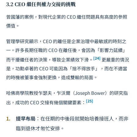
3.2 CEO 繼任與權力交接的挑戰
曾國藩的案例，對現代企業的 CEO 繼任問題具有高度的參照
價值。
管理學研究顯示，CEO 的離任是企業治理中最敏感的時刻之
一。許多長期任職的 CEO 在離任後，會因為「影響力延續」
[24]
而干擾繼任者的決策，導致企業績效下滑。
更嚴重的情況
是，功勳卓著的 CEO 可能因為「捨不得放手」，而在不適當
的時機被董事會強制更換，造成雙輸的局面。
哈佛商學院教授乍瑟夫·乍沃爾（Joseph Bower）的研究指
[25]
出，成功的 CEO 交接有幾個關鍵要素：
提早布局
：在任期的中後段就開始培養接班人，而非
臨到退休才匆忙安排。