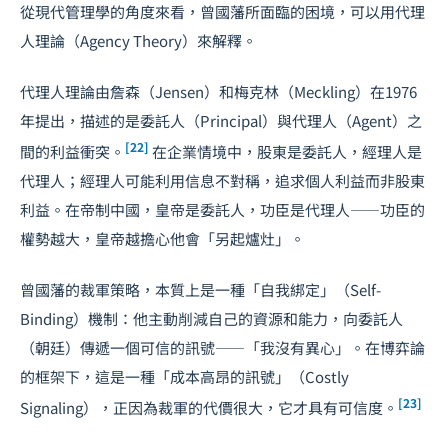
從現代管理學的角度來看，曾國藩所面臨的困境，可以用代理
人理論（Agency Theory）來解釋。
代理人理論由詹森（Jensen）和梅克林（Meckling）在1976
年提出，描述的是委託人（Principal）與代理人（Agent）之
[22]
間的利益衝突。
在企業情境中，股東是委託人，經理人是
代理人；經理人可能利用信息不對稱，追求個人利益而非股東
利益。在帝制中國，皇帝是委託人，功臣是代理人——功臣的
權勢越大，皇帝越擔心他會「另起爐灶」。
曾國藩的裁軍策略，本質上是一種「自我綁定」（Self-
Binding）機制：他主動削減自己的資源和能力，向委託人
（朝廷）傳遞一個可信的訊號——「我沒有異心」。在博弈論
的框架下，這是一種「成本高昂的訊號」（Costly
[23]
Signaling），正因為裁軍的代價很大，它才具有可信度。