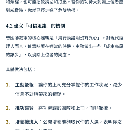
和榮耀，也可能招致猜忌和打壓。當你的功勞大到讓上位者感
到威脅時，你就已經走進了危險地帶。
4.2 建立「可信退讓」的機制
曾國藩裁軍的核心邏輯是「用行動證明沒有異心」。對現代經
理人而言，這意味著在適當的時機，主動做出一些「成本高昂
的讓步」，以消除上位者的疑慮。
具體做法包括：
主動彙報
：讓你的上司充分掌握你的工作狀況，減少
信息不對稱帶來的猜疑。
推功讓賢
：將功勞歸於團隊和上司，而非獨攬。
培養接班人
：公開培養能夠取代你的人選，表明你沒