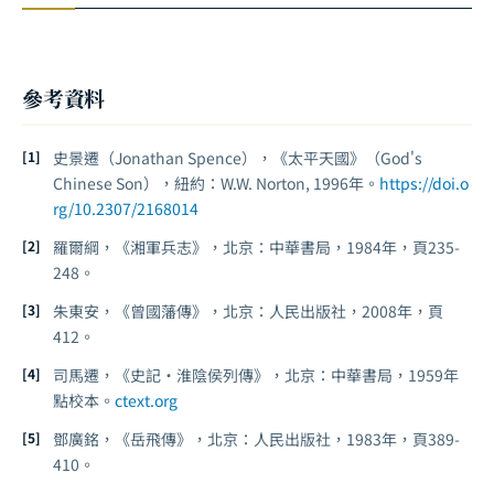
參考資料
史景遷（Jonathan Spence），《太平天國》（
God's
Chinese Son
），紐約：W.W. Norton, 1996年。
https://doi.o
rg/10.2307/2168014
羅爾綱，《湘軍兵志》，北京：中華書局，1984年，頁235-
248。
朱東安，《曾國藩傳》，北京：人民出版社，2008年，頁
412。
司馬遷，《史記·淮陰侯列傳》，北京：中華書局，1959年
點校本。
ctext.org
鄧廣銘，《岳飛傳》，北京：人民出版社，1983年，頁389-
410。