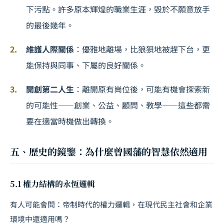
下污點。許多原本輝煌的職業生涯，毀於不願意放手
的最後幾年。
維護人際關係
：優雅地離場，比狼狽地被趕下台，更
能保持與同事、下屬的良好關係。
開創第二人生
：離開原有崗位後，可能有機會探索新
的可能性——創業、公益、顧問、教學——這些都需
要在適當時機做出轉換。
五、歷史的鏡鑒：為什麼曾國藩的智慧依然適用
5.1 權力結構的永恆邏輯
有人可能會問：帝制時代的權力邏輯，在現代民主社會和企業
環境中還適用嗎？