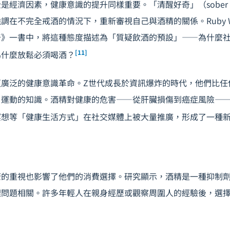
經濟因素，健康意識的提升同樣重要。「清醒好奇」（sober cu
在不完全戒酒的情況下，重新審視自己與酒精的關係。Ruby Warri
奇》一書中，將這種態度描述為「質疑飲酒的預設」——為什麼
[11]
為什麼放鬆必須喝酒？
更廣泛的健康意識革命。Z世代成長於資訊爆炸的時代，他們比任
、運動的知識。酒精對健康的危害——從肝臟損傷到癌症風險—
冥想等「健康生活方式」在社交媒體上被大量推廣，形成了一種
康的重視也影響了他們的消費選擇。研究顯示，酒精是一種抑制
理問題相關。許多年輕人在親身經歷或觀察周圍人的經驗後，選