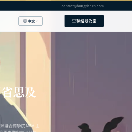
contact@hungyichen.com
聯絡辦公室
中文
個省思及
聯合商學院 MBA 主