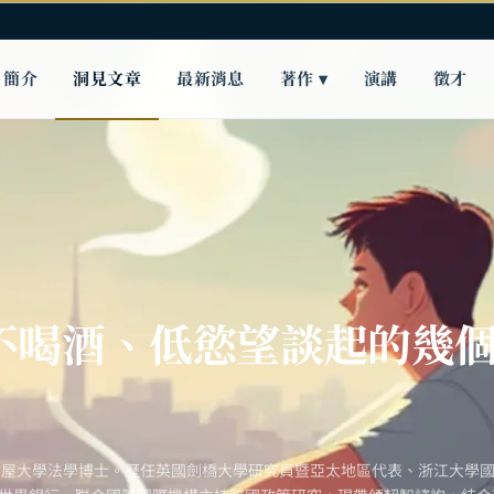
簡介
洞見文章
最新消息
著作 ▾
演講
徵才
不喝酒、低慾望談起的幾
古屋大學法學博士。歷任英國劍橋大學研究員暨亞太地區代表、浙江大學國際