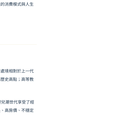
然的消費模式與人生
濟處境相對於上一代
到歷史高點；
高等教
戰後嬰兒潮世代享受了經
長、高房價、不穩定