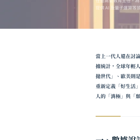
任暨高管教育主任，為
提供 AI 及
量子運算
等
當上一代人還在討
據統計，全球年輕
拋世代」、歐美則是「
重新定義「好生活
人的「消極」與「
一、數據說