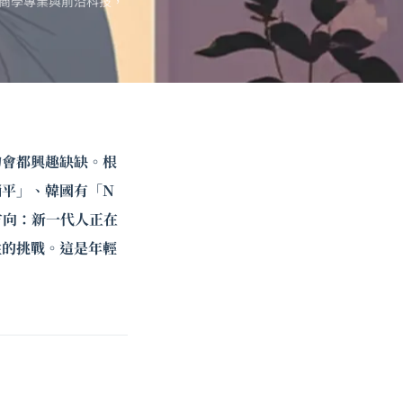
商學專業與前沿科技，
約會都興趣缺缺。根
平」、韓國有「N
個方向：新一代人正在
性的挑戰。這是年輕