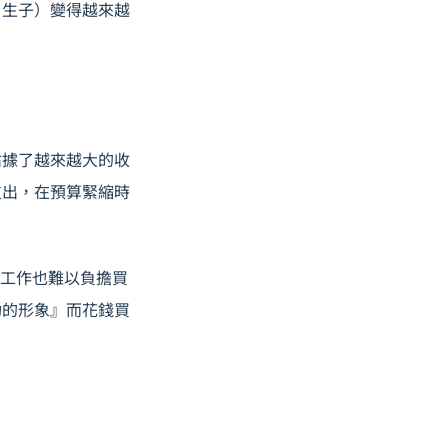
房、生子）變得越來越
佔據了越來越大的收
支出，在預算緊縮時
努力工作也難以負擔買
功的形象』而花錢買