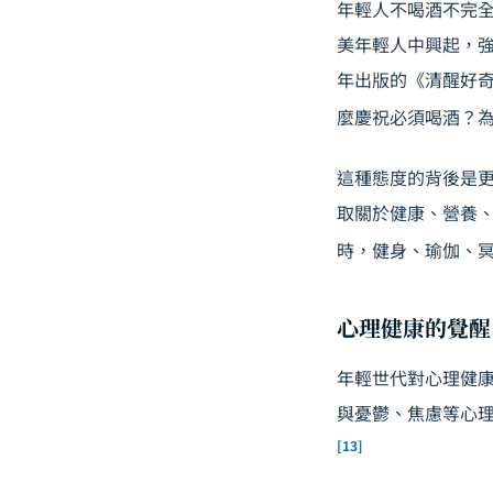
年輕人不喝酒不完全是
美年輕人中興起，強調
年出版的《清醒好
麼慶祝必須喝酒？
這種態度的背後是
取關於健康、營養
時，健身、瑜伽、
心理健康的覺醒
年輕世代對心理健
與憂鬱、焦慮等心
[13]