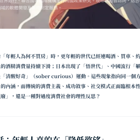
世界銀行、聯合國等國際機構主持跨國政策研究。現帶領超智諮詢，結合
領域的軟體開發及策略制定服務。
論「年輕人為何不買房」時，更年輕的世代已經連喝酒、買車、
人的酒精消費量持續下滑；日本出現了「悟世代」、中國流行「躺
清醒好奇」（sober curious）運動。這些現象指向同一
」的內涵，而傳統的消費主義、成功敘事、社交模式正面臨根本
頹廢」，還是一種對過度消費社會的理性反思？
話：年輕人真的在「降低慾望」