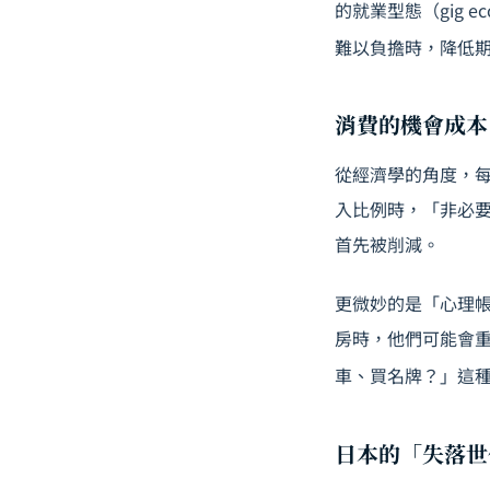
的就業型態（gig
難以負擔時，降低
消費的機會成本
從經濟學的角度，
入比例時，「非必
首先被削減。
更微妙的是「心理帳戶
房時，他們可能會
車、買名牌？」這
日本的「失落世