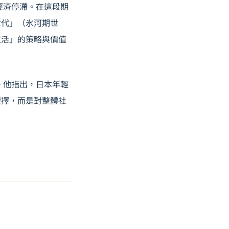
經濟停滯。在這段期
世代」（氷河期世
生活」的策略與價值
。他指出，日本年輕
選擇，而是對整體社