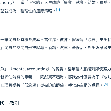
 economy）。當「正常的」人生軌跡（畢業、就業、結婚、買
[7]
期望就成為一種理性的適應策略。
每一筆消費都有機會成本。當住房、教育、醫療等「必要」支出
要」消費的空間自然被壓縮。酒精、汽車、奢侈品、外出娛樂等
」（mental accounting）的轉變。當年輕人意識到即使
重新評估消費的意義：「既然買不起房，那我為什麼要為了『成
[8]
種心理轉變將「低慾望」從被迫的節儉，轉化為主動的選擇。
代」教訓