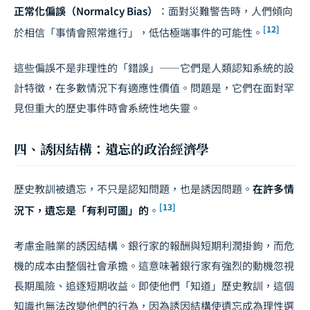
正常化偏誤（Normalcy Bias）
：面對災難警告時，人們傾向
[12]
於相信「事情會照常進行」，低估極端事件的可能性。
這些偏誤不是非理性的「錯誤」——它們是人類認知系統的設
計特徵，在多數情況下有適應性價值。問題是，它們在面對罕
見但重大的歷史事件時會系統性地失靈。
四、誘因結構：遺忘的政治經濟學
歷史教訓被遺忘，不只是認知問題，也是誘因問題。
在許多情
[13]
況下，遺忘是「有利可圖」的
。
考慮金融業的誘因結構。銀行家的報酬與短期利潤掛鉤，而危
機的成本由整個社會承擔。這意味著銀行家有強烈的動機忽視
長期風險、追逐短期收益。即使他們「知道」歷史教訓，這個
知識也無法改變他們的行為，因為誘因結構使遺忘成為理性選