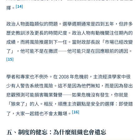
[14]
擇。
政治人物面臨類似的問題。選舉週期通常是四到五年，但許多
歷史教訓涉及更長的時間尺度。政治人物有動機關注任期內的
成績，而將風險推遲到下一任。當財政部長說「市場已經改變
了」，他可能不是在撒謊——他可能只是在回應眼前的誘因。
[15]
學者和專家也不例外。在 2008 年危機前，主流經濟學家中很
少有人警告系統性風險。這不是因為他們無知，而是因為發出
悲觀預測可能損害職業聲譽——如果危機沒有發生，你就是
「狼來了」的人。相反，順應主流觀點是安全的選擇：即使錯
[16]
了，大家一起錯也不會太難堪。
五、制度的健忘：為什麼組織也會遺忘