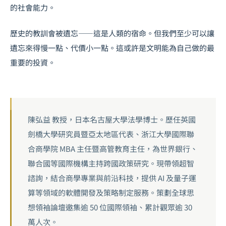
的社會能力。
歷史的教訓會被遺忘——這是人類的宿命。但我們至少可以讓
遺忘來得慢一點、代價小一點。這或許是文明能為自己做的最
重要的投資。
陳弘益 教授，日本名古屋大學法學博士。歷任英國
劍橋大學研究員暨亞太地區代表、浙江大學國際聯
合商學院 MBA 主任暨高管教育主任，為世界銀行、
聯合國等國際機構主持跨國政策研究。現帶領超智
諮詢，結合商學專業與前沿科技，提供 AI 及量子運
算等領域的軟體開發及策略制定服務。策劃全球思
想領袖論壇邀集逾 50 位國際領袖、累計觀眾逾 30
萬人次。