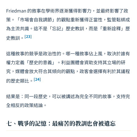
Friedman 的敘事在學術界逐漸獲得影響力，並最終影響了政
策。「市場會自我調節」的觀點重新獲得正當性，監管鬆綁成
為主流共識。這不是「忘記」歷史教訓，而是「重新詮釋」歷
[23]
史教訓。
這種敘事的競爭是政治性的。哪一種敘事佔上風，取決於誰有
權力定義「歷史的意義」。利益團體會資助支持其立場的研
究，媒體會放大符合其傾向的觀點，政客會選擇有利於其議程
[24]
的歷史類比。
結果是：同一段歷史，可以被講述為完全不同的故事，支持完
全相反的政策結論。
七、戰爭的記憶：最痛苦的教訓也會被遺忘