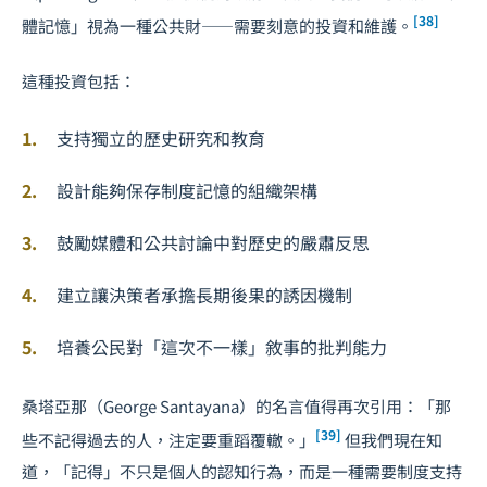
[38]
體記憶」視為一種公共財——需要刻意的投資和維護。
這種投資包括：
支持獨立的歷史研究和教育
設計能夠保存制度記憶的組織架構
鼓勵媒體和公共討論中對歷史的嚴肅反思
建立讓決策者承擔長期後果的誘因機制
培養公民對「這次不一樣」敘事的批判能力
桑塔亞那（George Santayana）的名言值得再次引用：「那
[39]
些不記得過去的人，注定要重蹈覆轍。」
但我們現在知
道，「記得」不只是個人的認知行為，而是一種需要制度支持