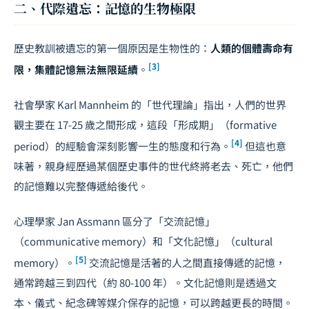
二、代際遺忘：記憶的生物極限
歷史教訓被遺忘的第一個原因是生物性的：
人類的個體壽命有
[3]
限，集體記憶無法無限延續
。
社會學家 Karl Mannheim 的「世代理論」指出，人們的世界
觀主要在 17-25 歲之間形成，這段「形成期」（formative
[4]
period）的經驗會深刻影響一生的態度和行為。
但這也意
味著，親身經歷過某個歷史事件的世代終將老去、死亡，他們
的記憶難以完整傳遞給後代。
心理學家 Jan Assmann 區分了「交流記憶」
（communicative memory）和「文化記憶」（cultural
[5]
memory）。
交流記憶是活著的人之間直接傳遞的記憶，
通常跨越三到四代（約 80-100 年）。文化記憶則是透過文
本、儀式、紀念碑等媒介保存的記憶，可以跨越更長的時間。