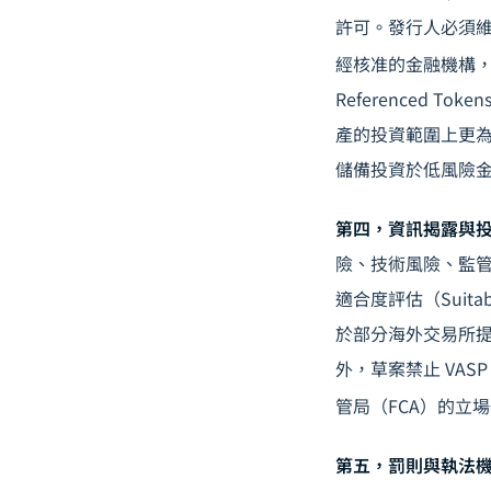
許可。發行人必須維
經核准的金融機構
Referenced 
產的投資範圍上更為
儲備投資於低風險
第四，資訊揭露與
險、技術風險、監
適合度評估（Suita
於部分海外交易所提
外，草案禁止 VAS
管局（FCA）的立
第五，罰則與執法