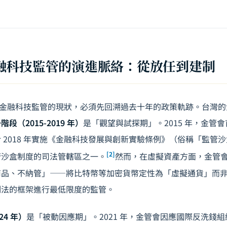
融科技監管的演進脈絡：從放任到建制
年台灣金融科技監管的現狀，必須先回溯過去十年的政策軌跡。台灣
階段（2015-2019 年）
是「觀望與試探期」。2015 年，金管
 2018 年實施《金融科技發展與創新實驗條例》（俗稱「監管
[2]
管沙盒制度的司法管轄區之一。
然而，在虛擬資產方面，金管
商品、不納管」——將比特幣等加密貨幣定性為「虛擬通貨」而
制法的框架進行最低限度的監管。
24 年）
是「被動因應期」。2021 年，金管會因應國際反洗錢