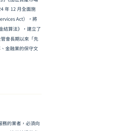
024 年 12 月全面施
ices Act），將
《資金結算法》，建立了
金管會長期以來「先
率、金融業的保守文
服務的業者，必須向