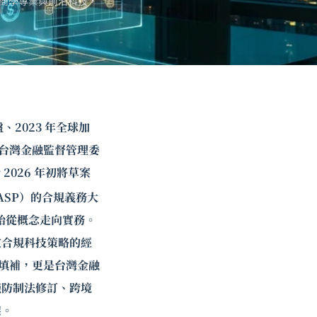
商學專業與前沿科技，
、2023 年全球加
，台灣金融監督管理委
2026 年初將草案
SP）的合規義務大
始從概念走向實務。
定合規科技策略的經
的填補，更是台灣金融
錢防制法修訂、跨境
架。