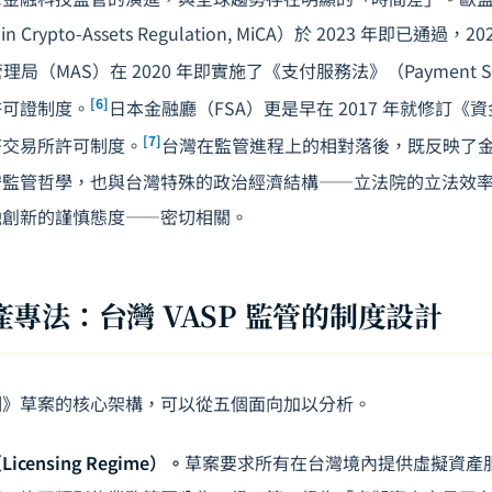
n Crypto-Assets Regulation, MiCA）於 2023 年即已通過，2
局（MAS）在 2020 年即實施了《支付服務法》（Payment Serv
[6]
許可證制度。
日本金融廳（FSA）更是早在 2017 年就修訂
[7]
幣交易所許可制度。
台灣在監管進程上的相對落後，既反映了
守監管哲學，也與台灣特殊的政治經濟結構——立法院的立法效
融創新的謹慎態度——密切相關。
專法：台灣 VASP 監管的制度設計
例》草案的核心架構，可以從五個面向加以分析。
ensing Regime）。
草案要求所有在台灣境內提供虛擬資產