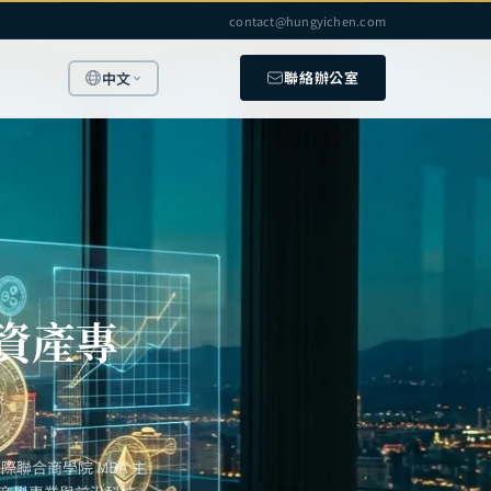
contact@hungyichen.com
聯絡辦公室
中文
擬資產專
聯合商學院 MBA 主