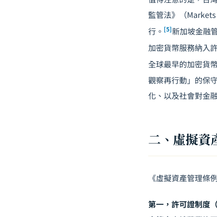
監管法》（Markets i
[5]
行。
新加坡金融管理
加密貨幣服務納入
全球最早的加密貨
觀察再行動」的保
化、以及社會對金
二、虛擬資產
《虛擬資產管理條
第一，許可證制度（Lic