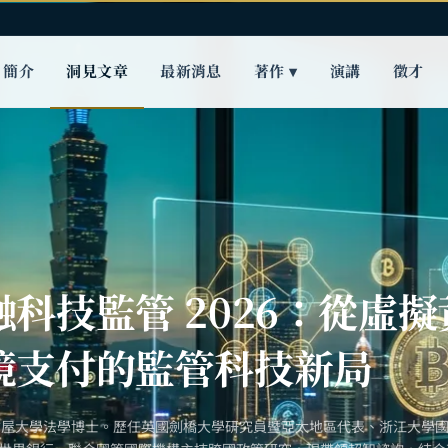
簡介
洞見文章
最新消息
著作 ▾
演講
徵才
科技監管 2026：從虛
境支付的監管科技新局
古屋大學法學博士。歷任英國劍橋大學研究員暨亞太地區代表、浙江大學國際