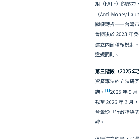
組（FATF）的壓
（Anti-Money La
關鍵轉折——台灣
會隨後於 2023
建立內部稽核機制
違規罰則。
第三階段（2025 
資產專法的立法研究，
[1]
詢。
2025 年
截至 2026 年
台灣從「行政指導
碑。
值得注意的是，台