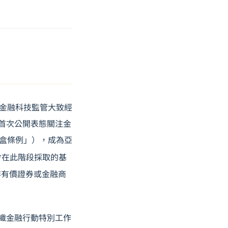
的金融科技監管大致經
會首次公開表態關注金
沙盒條例」），成為亞
會在此階段採取的基
非有價證券或金融商
組織金融行動特別工作