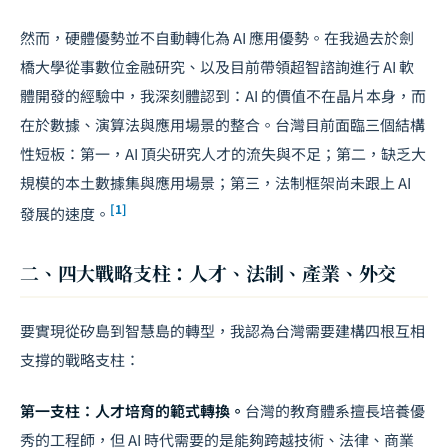
然而，硬體優勢並不自動轉化為 AI 應用優勢。在我過去於劍
橋大學從事數位金融研究、以及目前帶領超智諮詢進行 AI 軟
體開發的經驗中，我深刻體認到：AI 的價值不在晶片本身，而
在於數據、演算法與應用場景的整合。台灣目前面臨三個結構
性短板：第一，AI 頂尖研究人才的流失與不足；第二，缺乏大
規模的本土數據集與應用場景；第三，法制框架尚未跟上 AI
[1]
發展的速度。
二、四大戰略支柱：人才、法制、產業、外交
要實現從矽島到智慧島的轉型，我認為台灣需要建構四根互相
支撐的戰略支柱：
第一支柱：人才培育的範式轉換。
台灣的教育體系擅長培養優
秀的工程師，但 AI 時代需要的是能夠跨越技術、法律、商業