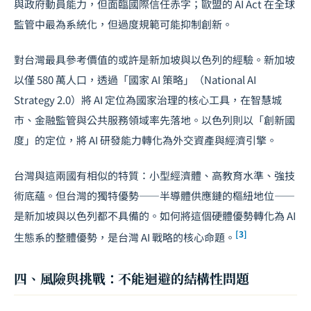
與政府動員能力，但面臨國際信任赤字；歐盟的 AI Act 在全球
監管中最為系統化，但過度規範可能抑制創新。
對台灣最具參考價值的或許是新加坡與以色列的經驗。新加坡
以僅 580 萬人口，透過「國家 AI 策略」（National AI
Strategy 2.0）將 AI 定位為國家治理的核心工具，在
智慧城
市
、金融監管與公共服務領域率先落地。以色列則以「創新國
度」的定位，將 AI 研發能力轉化為外交資產與經濟引擎。
台灣與這兩國有相似的特質：小型經濟體、高教育水準、強技
術底蘊。但台灣的獨特優勢——半導體供應鏈的樞紐地位——
是新加坡與以色列都不具備的。如何將這個硬體優勢轉化為 AI
[3]
生態系的整體優勢，是台灣 AI 戰略的核心命題。
四、風險與挑戰：不能迴避的結構性問題