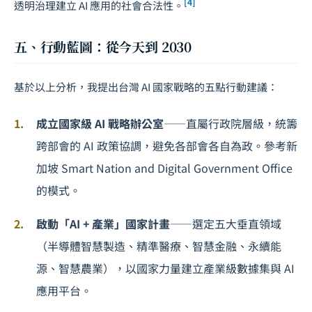
[4]
透明治理建立 AI 應用的社會合法性。
五、行動藍圖：從今天到 2030
基於以上分析，我提出台灣 AI 國家戰略的五點行動建議：
成立國家級 AI 戰略辦公室
——直屬行政院層級，統籌
跨部會的 AI 政策協調，避免各部會各自為政。參考新
加坡 Smart Nation and Digital Government Office
的模式。
啟動「AI + 產業」國家計畫
——選定五大垂直領域
（半導體智慧製造、精準醫療、智慧金融、永續能
源、智慧農業），以國家力量建立產業級數據集與 AI
應用平台。