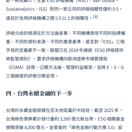
節。研究顯示，主要 ESG 評級機構（MSCI、S&P Global、
Sustainalytics、ISS）對同一家公司的評級相關性僅約 0.5，
[3]
遠低於信用評級機構之間 0.9 以上的相關性。
評級分歧的根源在於方法論差異：不同機構使用不同的指標權
重、不同的資料來源、不同的產業基準，甚至對「ESG」三個
字母的定義都不一致。歐盟已在 2024 年通過《ESG 評級提供
商監管規則》，要求評級機構向歐洲證券市場管理局
（ESMA）註冊、公開方法論、管理利益衝突，並將 E、S、G
三個維度的評級分開呈現。
四、台灣永續金融的下一步
台灣的永續金融發展在亞太地區屬於中段班。截至 2025 年，
台灣綠色債券累計發行量約 3,500 億元新台幣，ESG 相關基金
規模突破 8,000 億元。金管會的「綠色金融行動方案 3.0」設