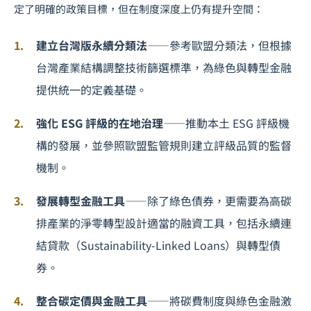
定了明確的政策目標，但在制度深度上仍有提升空間：
建立台灣版永續分類法
——參考歐盟分類法，但根據
台灣產業結構調整技術篩選標準，為綠色與轉型金融
提供統一的定義基礎。
強化 ESG 評級的在地治理
——推動本土 ESG 評級機
構的發展，並參照歐盟監管規則建立評級品質的監督
機制。
發展轉型金融工具
——除了綠色債券，更需要為高碳
排產業的淨零轉型設計適當的融資工具，包括永續連
結貸款（Sustainability-Linked Loans）與轉型債
券。
整合碳定價與金融工具
——將碳費制度與綠色金融激