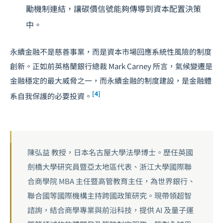
勵機制連結，讓碳價信號能夠傳導到資本配置決策
中。
永續金融不是慈善事業，而是資本市場回應系統性風險的制度
創新。正如前英格蘭銀行總裁 Mark Carney 所言，氣候變遷是
金融穩定的最大威脅之一，而永續金融的制度建設，是金融體
[4]
系自我保護的必要投資。
陳弘益 教授，日本名古屋大學法學博士。歷任英國
劍橋大學研究員暨亞太地區代表、浙江大學國際聯
合商學院 MBA 主任暨高管教育主任，為世界銀行、
聯合國等國際機構主持跨國政策研究。現帶領超智
諮詢，結合商學專業與前沿科技，提供 AI 及量子運