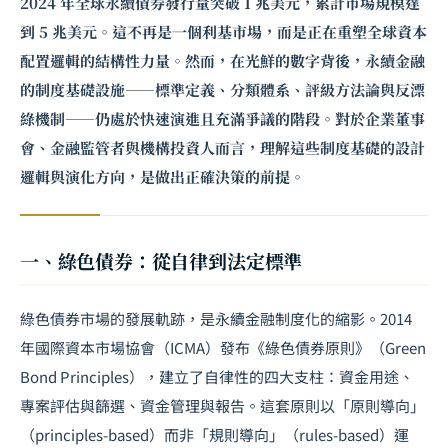
2024 年全球永續債券發行量突破 1 兆美元，累計市場規模達
到 5 兆美元。這不再是一個利基市場，而是正在重塑全球資本
配置邏輯的結構性力量。然而，在光鮮的數字背後，永續金融
的制度基礎設施——標準定義、分類體系、評級方法論與反漂
綠機制——仍處於快速演進且充滿爭議的階段。對於企業董事
會、金融監管者與機構投資人而言，理解這些制度基礎的設計
邏輯與演化方向，是做出正確決策的前提。
一、綠色債券：從自律到法定標準
綠色債券市場的發展軌跡，是永續金融制度化的縮影。2014
年國際資本市場協會（ICMA）發布《綠色債券原則》（Green
Bond Principles），建立了自律性的四大支柱：資金用途、
專案評估與篩選、資金管理與報告。這套原則以「原則導向」
（principles-based）而非「規則導向」（rules-based）運