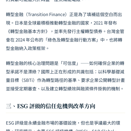
轉型金融（Transition Finance）正是為了填補這個空白而出
現。日本是全球最積極推動轉型金融的國家，2021 年發布
《轉型金融基本方針》，並率先發行主權轉型債券。台灣金管
會在 2024 年公布的「綠色及轉型金融行動方案」中，也將轉
型金融納入政策框架。
轉型金融的核心治理問題是「可信度」——如何確保企業的轉
型承諾不是漂綠？國際上正在形成的共識包括：以科學基礎減
量目標（SBTi）作為轉型路徑的基準、要求企業公開轉型計畫
並接受定期審查、以及建立轉型績效與融資條件掛鉤的機制。
三、ESG 評級的信任危機與改革方向
ESG
評級是永續金融市場的基礎設施，但也是爭議最大的環