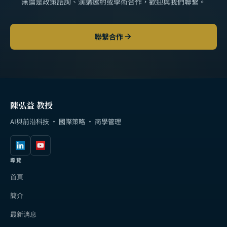
無論是政策諮詢、演講邀約或學術合作，歡迎與我們聯繫。
聯繫合作
陳弘益 教授
AI與前沿科技 · 國際策略 · 商學管理
導覽
首頁
簡介
最新消息