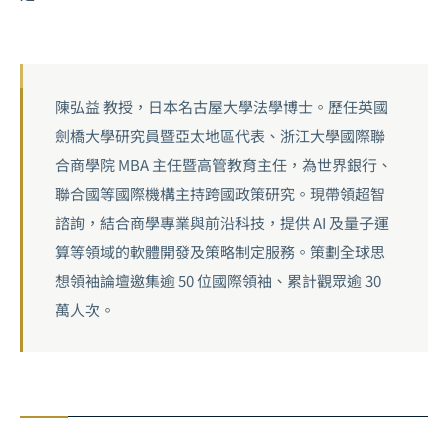
陳弘益 教授，日本名古屋大學法學博士。歷任英國
劍橋大學研究員暨亞太地區代表、浙江大學國際聯
合商學院 MBA 主任暨高管教育主任，為世界銀行、
聯合國等國際機構主持跨國政策研究。現帶領超智
諮詢，結合商學專業與前沿科技，提供 AI 及量子運
算等領域的軟體開發及策略制定服務。策劃全球思
想領袖論壇邀集逾 50 位國際領袖、累計觀眾逾 30
萬人次。