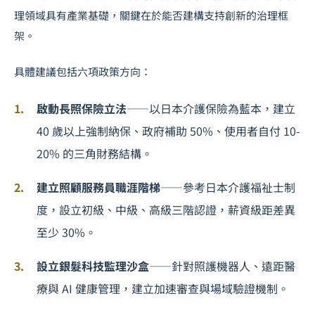
理領域具有產業基礎，關鍵在於能否建構支持創新的治理框
架。
具體建議包括六項政策方向：
啟動長照保險立法
——以日本介護保險為藍本，建立
40 歲以上強制納保、政府補助 50%、使用者自付 10-
20% 的三角財務結構。
建立照顧服務員職涯階梯
——參考日本介護福祉士制
度，設立初級、中級、高級三階認證，薪資級距差異
至少 30%。
設立銀髮科技監理沙盒
——針對照護機器人、遠距醫
療與 AI 健康管理，建立加速審查與場域驗證機制。