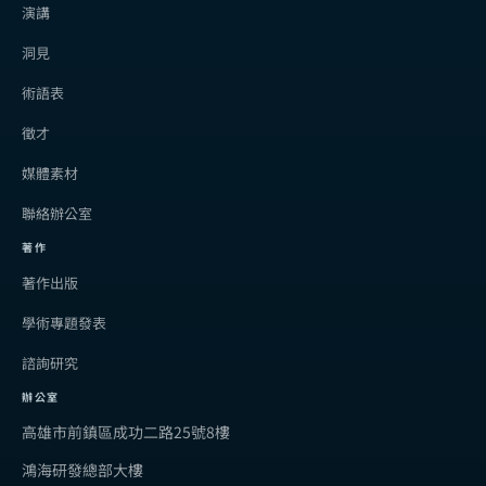
演講
洞見
術語表
徵才
媒體素材
聯絡辦公室
著作
著作出版
學術專題發表
諮詢研究
辦公室
高雄市前鎮區成功二路25號8樓
鴻海研發總部大樓