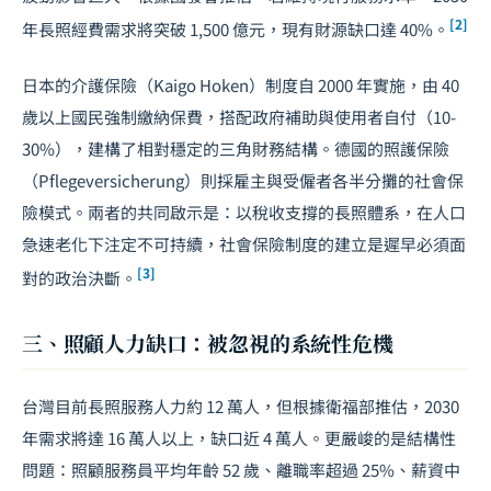
[2]
年長照經費需求將突破 1,500 億元，現有財源缺口達 40%。
日本的介護保險（Kaigo Hoken）制度自 2000 年實施，由 40
歲以上國民強制繳納保費，搭配政府補助與使用者自付（10-
30%），建構了相對穩定的三角財務結構。德國的照護保險
（Pflegeversicherung）則採雇主與受僱者各半分攤的社會保
險模式。兩者的共同啟示是：以稅收支撐的長照體系，在人口
急速老化下注定不可持續，社會保險制度的建立是遲早必須面
[3]
對的政治決斷。
三、照顧人力缺口：被忽視的系統性危機
台灣目前長照服務人力約 12 萬人，但根據衛福部推估，2030
年需求將達 16 萬人以上，缺口近 4 萬人。更嚴峻的是結構性
問題：照顧服務員平均年齡 52 歲、離職率超過 25%、薪資中