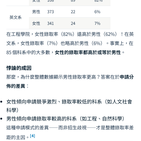
男性
373
22
6%
英文系
女性
341
24
7%
在工程學院，女性錄取率（82%）遠高於男性（62%）！在英
文系，女性錄取率（7%）也略高於男性（6%）。事實上，在
85 個科系中的大多數，
女性的錄取率都高於或等於男性
。
悖論的成因
那麼，為什麼整體數據顯示男性錄取率更高？答案在於
申請分
佈的差異
：
女性傾向申請競爭激烈、錄取率較低的科系（如人文社會
科學）
男性傾向申請錄取率較高的科系（如工程、自然科學）
這種申請模式的差異——而非招生歧視——才是整體錄取率差
[4]
距的主因。