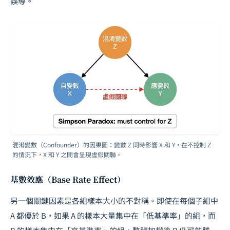
誤導。
混淆變數（Confounder）的因果圖：變數 Z 同時影響 X 和 Y，在不控制 Z
的情況下，X 和 Y 之間會呈現虛假關聯。
基數效應（Base Rate Effect）
另一個關鍵因素是各組樣本大小的不對稱。即使在每個子組中
A 都優於 B，如果 A 的樣本大量集中在「低基準率」的組，而