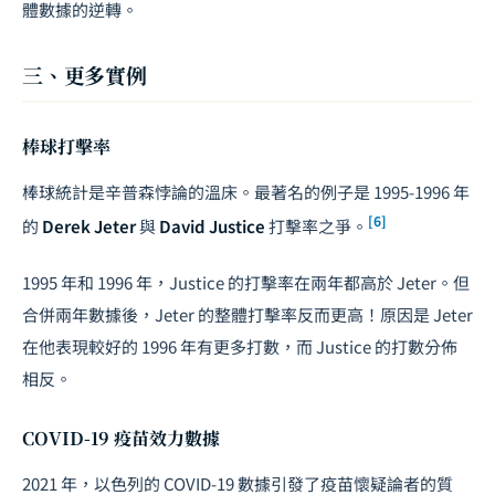
體數據的逆轉。
三、更多實例
棒球打擊率
棒球統計是辛普森悖論的溫床。最著名的例子是 1995-1996 年
[6]
的
Derek Jeter
與
David Justice
打擊率之爭。
1995 年和 1996 年，Justice 的打擊率在兩年都高於 Jeter。但
合併兩年數據後，Jeter 的整體打擊率反而更高！原因是 Jeter
在他表現較好的 1996 年有更多打數，而 Justice 的打數分佈
相反。
COVID-19 疫苗效力數據
2021 年，以色列的 COVID-19 數據引發了疫苗懷疑論者的質