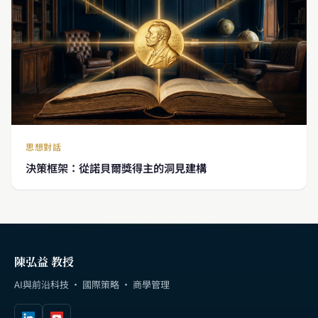
思想對話
決策框架：從諾貝爾獎得主的洞見建構
陳弘益 教授
AI與前沿科技 · 國際策略 · 商學管理