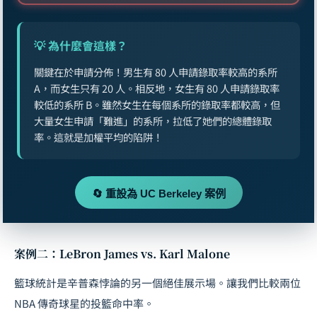
💡 為什麼會這樣？
關鍵在於申請分佈！男生有 80 人申請錄取率較高的系所
A，而女生只有 20 人。相反地，女生有 80 人申請錄取率
較低的系所 B。雖然女生在每個系所的錄取率都較高，但
大量女生申請「難進」的系所，拉低了她們的總體錄取
率。這就是加權平均的陷阱！
🔄 重設為 UC Berkeley 案例
案例二：LeBron James vs. Karl Malone
籃球統計是辛普森悖論的另一個絕佳展示場。讓我們比較兩位
NBA 傳奇球星的投籃命中率。