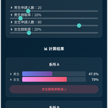
👨 男生申請人數：
20
👨 男生錄取率：
10
%
👩 女生申請人數：
80
👩 女生錄取率：
20
%
📊 計算結果
系所 A
47.5%
👨 男生
70%
👩 女生
女生錄取率較高 ✓
系所 B