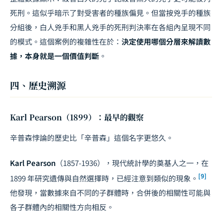
死刑。這似乎暗示了對受害者的種族偏見。但當按兇手的種族
分組後，白人兇手和黑人兇手的死刑判決率在各組內呈現不同
的模式。這個案例的複雜性在於：
決定使用哪個分層來解讀數
據，本身就是一個價值判斷
。
四、歷史溯源
Karl Pearson（1899）：最早的觀察
辛普森悖論的歷史比「辛普森」這個名字更悠久。
Karl Pearson
（1857-1936），現代統計學的奠基人之一，在
[9]
1899 年研究遺傳與自然選擇時，已經注意到類似的現象。
他發現，當數據來自不同的子群體時，合併後的相關性可能與
各子群體內的相關性方向相反。