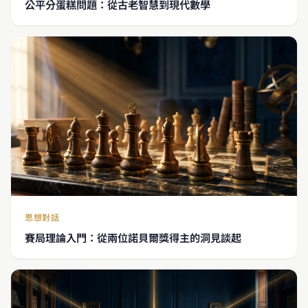
公平分蛋糕問題：從古老智慧到現代數學
思想對話
賽局理論入門：從兩位諾貝爾獎得主的洞見談起