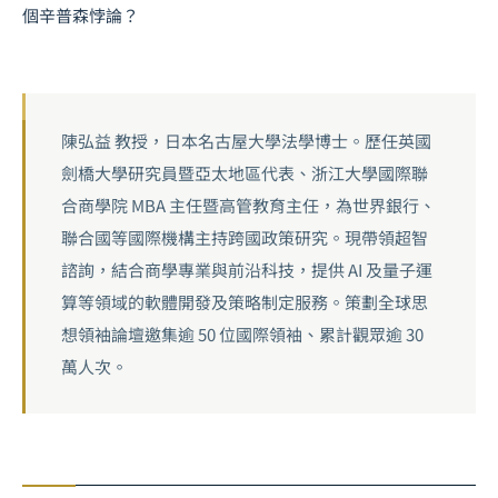
個辛普森悖論？
陳弘益 教授，日本名古屋大學法學博士。歷任英國
劍橋大學研究員暨亞太地區代表、浙江大學國際聯
合商學院 MBA 主任暨高管教育主任，為世界銀行、
聯合國等國際機構主持跨國政策研究。現帶領超智
諮詢，結合商學專業與前沿科技，提供 AI 及量子運
算等領域的軟體開發及策略制定服務。策劃全球思
想領袖論壇邀集逾 50 位國際領袖、累計觀眾逾 30
萬人次。