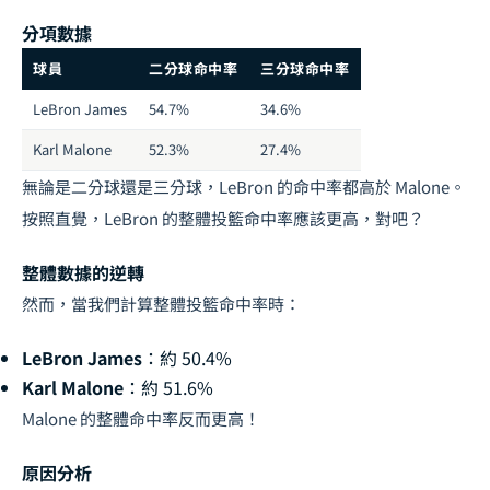
分項數據
球員
二分球命中率
三分球命中率
LeBron James
54.7%
34.6%
Karl Malone
52.3%
27.4%
無論是二分球還是三分球，LeBron 的命中率都高於 Malone。
按照直覺，LeBron 的整體投籃命中率應該更高，對吧？
整體數據的逆轉
然而，當我們計算整體投籃命中率時：
LeBron James
：約 50.4%
Karl Malone
：約 51.6%
Malone 的整體命中率反而更高！
原因分析