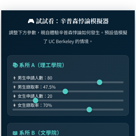
🎮 試試看：辛普森悖論模擬器
調整下方參數，親自體驗辛普森悖論如何發生。預設值模擬
了 UC Berkeley 的情境。
📚 系所 A（理工學院）
👨 男生申請人數：
80
👨 男生錄取率：
47.5
%
👩 女生申請人數：
20
👩 女生錄取率：
70
%
📖 系所 B（文學院）