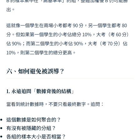
B 的樣本集中在「高基準率」的組，整體加權後 B 仍可能勝
出。
這就像一個學生在兩場小考都考 90 分，另一個學生都考 80
分。但如果第一個學生的小考佔總分 10%，大考（考 60 分）
佔 90%；而第二個學生的小考佔 90%，大考（考 70 分）佔
10%，則第二個學生的總分更高。
六、如何避免被誤導？
1. 永遠追問「數據背後的結構」
當看到統計數據時，不要只看最終數字。追問：
這個數據是如何聚合的？
有沒有被隱藏的分組？
各組的樣本大小是否相當？