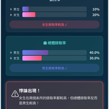
10%
👨 男生
20%
👩 女生
女生錄取率較高 ✓
🏫 總體錄取率
40.0%
👨 男生
30.0%
👩 女生
男生錄取率較高 ✓
悖論出現！
⚠️
女生在兩個系所的錄取率都較高，但總體錄取率反而
是男生較高！