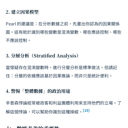
2. 建立因果模型
Pearl 的建議是：在分析數據之前，先畫出你認為的因果關係
圖。這有助於識別哪些變數是混淆變數、哪些應該控制、哪些
不應該控制。
3. 分層分析（Stratified Analysis）
當懷疑存在混淆變數時，進行分層分析是標準做法。但請記
住：分層的依據應該基於因果推論，而非只是統計便利。
4. 警惕「整體數據」的政治用途
辛普森悖論經常被政客和利益團體利用來支持他們的立場。了
[15]
解這個悖論，可以幫助你識別這種操縱。