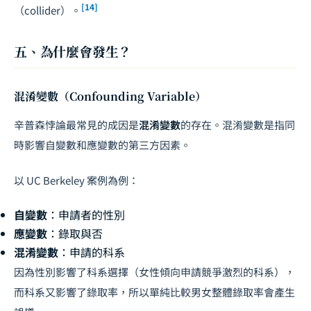
[14]
（collider）。
五、為什麼會發生？
混淆變數（Confounding Variable）
辛普森悖論最常見的成因是
混淆變數
的存在。混淆變數是指同
時影響自變數和應變數的第三方因素。
以 UC Berkeley 案例為例：
自變數
：申請者的性別
應變數
：錄取與否
混淆變數
：申請的科系
因為性別影響了科系選擇（女性傾向申請競爭激烈的科系），
而科系又影響了錄取率，所以單純比較男女整體錄取率會產生