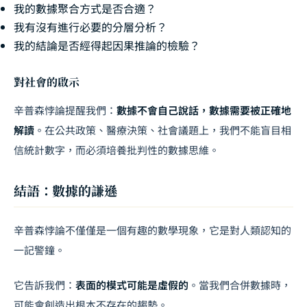
我的數據聚合方式是否合適？
我有沒有進行必要的分層分析？
我的結論是否經得起因果推論的檢驗？
對社會的啟示
辛普森悖論提醒我們：
數據不會自己說話，數據需要被正確地
解讀
。在公共政策、醫療決策、社會議題上，我們不能盲目相
信統計數字，而必須培養批判性的數據思維。
結語：數據的謙遜
辛普森悖論不僅僅是一個有趣的數學現象，它是對人類認知的
一記警鐘。
它告訴我們：
表面的模式可能是虛假的
。當我們合併數據時，
可能會創造出根本不存在的趨勢。