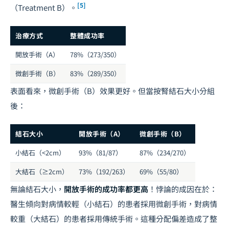
[5]
（Treatment B）。
治療方式
整體成功率
開放手術（A）
78%（273/350）
微創手術（B）
83%（289/350）
表面看來，微創手術（B）效果更好。但當按腎結石大小分組
後：
結石大小
開放手術（A）
微創手術（B）
小結石（<2cm）
93%（81/87）
87%（234/270）
大結石（≥2cm）
73%（192/263）
69%（55/80）
無論結石大小，
開放手術的成功率都更高
！悖論的成因在於：
醫生傾向對病情較輕（小結石）的患者採用微創手術，對病情
較重（大結石）的患者採用傳統手術。這種分配偏差造成了整