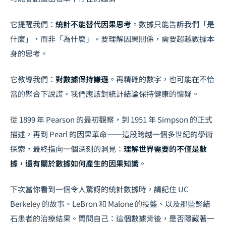
它提醒我們：
統計不能替代因果思考
。數據只能告訴我們「是
什麼」，而非「為什麼」。要理解因果關係，需要超越數據本
身的思考。
它教導我們：
對數據保持謙遜
。再精確的數字，也可能在不恰
當的聚合下說謊。我們應該對統計結論保持健康的懷疑。
從 1899 年 Pearson 的最初觀察，到 1951 年 Simpson 的正式
描述，再到 Pearl 的因果革命——這段跨越一個多世紀的學術
探索，最終指向一個深刻的洞見：
理解世界需要的不僅是數
據，還有關於數據如何產生的因果知識
。
下次當你看到一個令人驚訝的統計數據時，請記住 UC
Berkeley 的故事、LeBron 和 Malone 的投籃、以及那些腎結
石患者的治療結果。問問自己：這個數據背後，是否隱藏著一