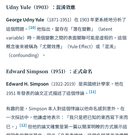
Udny Yule（1903）：混淆效應
George Udny Yule
（1871-1951）在 1903 年更系統地分析了
[10]
這個問題。
他指出，當存在「潛在變數」（latent
variable）時，兩個變數之間的表面關聯可能是虛假的。這個
概念後來被稱為「尤爾效應」（Yule Effect）或「混淆」
（confounding）。
Edward Simpson（1951）：正式命名
Edward H. Simpson
（1922-2019）是英國統計學家，他在
[11]
1951 年發表的論文正式描述了這個悖論。
有趣的是，Simpson 本人對這個悖論以他命名感到意外。在
一次採訪中，他謙虛地表示：「我只是把已知的東西寫下來而
[12]
已。」
但他的論文確實是第一篇以簡潔明瞭的方式展示這