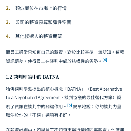
類似職位在市場上的行情
公司的薪資預算和彈性空間
其他候選人的薪資期望
而員工通常只知道自己的薪資，對於比較基準一無所知。這種
[4]
資訊落差，使得員工在談判中處於結構性的劣勢。
1.2 談判理論中的 BATNA
哈佛談判學派提出的核心概念「BATNA」（Best Alternative
to a Negotiated Agreement，談判協議的最佳替代方案）說
[5]
明了資訊在談判中的關鍵作用。
簡單地說：你的談判力量
取決於你的「不談」選項有多好。
在薪資談判中，如果員工不知道市場行情和同事薪資，他就無