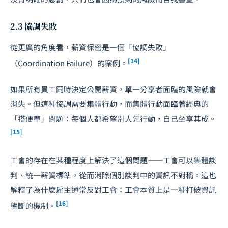
2.3 協調失敗
從更廣的角度看，薪資保密是一個「協調失敗」
[14]
（Coordination Failure）的案例。
如果所有員工同時決定公開薪資，單一分享者面臨的風險就會
消失。但這種協調需要集體行動，而集體行動面臨著經典的
「搭便車」問題：每個人都希望別人先行動，自己坐享其成。
[15]
工會的存在在某種程度上解決了這個問題——工會可以集體談
判、統一薪資標準，從而消除個別談判中的資訊不對稱。這也
解釋了為什麼雇主通常反對工會：工會本質上是一種打破資訊
[16]
壟斷的機制。