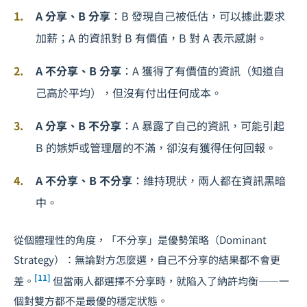
A 分享、B 分享
：B 發現自己被低估，可以據此要求
加薪；A 的資訊對 B 有價值，B 對 A 表示感謝。
A 不分享、B 分享
：A 獲得了有價值的資訊（知道自
己高於平均），但沒有付出任何成本。
A 分享、B 不分享
：A 暴露了自己的資訊，可能引起
B 的嫉妒或管理層的不滿，卻沒有獲得任何回報。
A 不分享、B 不分享
：維持現狀，兩人都在資訊黑暗
中。
從個體理性的角度，「不分享」是優勢策略（Dominant
Strategy）：無論對方怎麼選，自己不分享的結果都不會更
[11]
差。
但當兩人都選擇不分享時，就陷入了納許均衡——一
個對雙方都不是最優的穩定狀態。