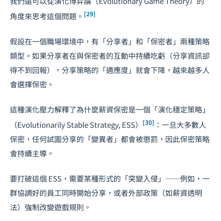
我們還可以從演化博弈論（Evolutionary Game Theory）的
[29]
角度來思考這個問題。
假設在一個職場環境中，有「分享者」和「保密者」兩種策略
類型。如果分享者在與保密者的互動中持續吃虧（分享資訊卻
得不到回報），分享策略的「適應度」就會下降，越來越多人
會選擇保密。
這種演化壓力解釋了為什麼薪資保密是一個「演化穩定策略」
[30]
（Evolutionarily Stable Strategy, ESS）
：一旦大多數人
保密，任何試圖分享的「變異者」都會被懲罰，因此保密策略
會持續主導。
要打破這個 ESS，需要某種形式的「突變入侵」——例如，一
群協調好的員工同時開始分享，或者外部政策（如薪資透明
法）強制改變遊戲規則。