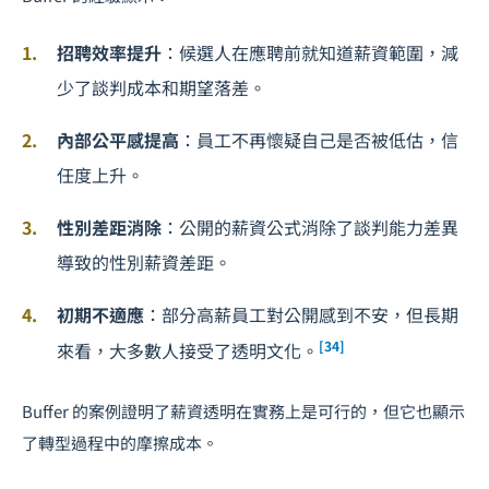
招聘效率提升
：候選人在應聘前就知道薪資範圍，減
少了談判成本和期望落差。
內部公平感提高
：員工不再懷疑自己是否被低估，信
任度上升。
性別差距消除
：公開的薪資公式消除了談判能力差異
導致的性別薪資差距。
初期不適應
：部分高薪員工對公開感到不安，但長期
[34]
來看，大多數人接受了透明文化。
Buffer 的案例證明了薪資透明在實務上是可行的，但它也顯示
了轉型過程中的摩擦成本。