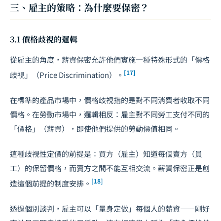
三、雇主的策略：為什麼要保密？
3.1 價格歧視的邏輯
從雇主的角度，薪資保密允許他們實施一種特殊形式的「價格
[17]
歧視」（Price Discrimination）。
在標準的產品市場中，價格歧視指的是對不同消費者收取不同
價格。在勞動市場中，邏輯相反：雇主對不同勞工支付不同的
「價格」（薪資），即使他們提供的勞動價值相同。
這種歧視性定價的前提是：買方（雇主）知道每個賣方（員
工）的保留價格，而賣方之間不能互相交流。薪資保密正是創
[18]
造這個前提的制度安排。
透過個別談判，雇主可以「量身定做」每個人的薪資——剛好