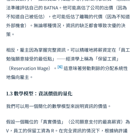
法準確評估自己的 BATNA。他可能高估了公司的出價（因為
不知道自己被低估），也可能低估了離職的代價（因為不知道
外部機會）。無論哪種情況，資訊的缺乏都會導致次優的決
策。
相反，雇主因為掌握完整資訊，可以精確地將薪資定在「員工
勉強願意接受的最低點」——經濟學上稱為「保留工資」
[6]
（Reservation Wage）。
這意味著勞動剩餘的分配系統性
地偏向雇主。
1.3 數學模型：資訊價值的量化
我們可以用一個簡化的數學模型來說明資訊的價值。
假設一個職位的「真實價值」（公司願意支付的最高薪資）為
V
，員工的保留工資為
R
。在完全資訊的情況下，根據納許議