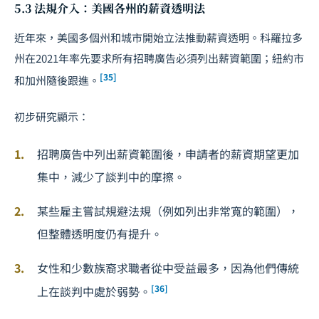
5.3 法規介入：美國各州的薪資透明法
近年來，美國多個州和城市開始立法推動薪資透明。科羅拉多
州在2021年率先要求所有招聘廣告必須列出薪資範圍；紐約市
[35]
和加州隨後跟進。
初步研究顯示：
招聘廣告中列出薪資範圍後，申請者的薪資期望更加
集中，減少了談判中的摩擦。
某些雇主嘗試規避法規（例如列出非常寬的範圍），
但整體透明度仍有提升。
女性和少數族裔求職者從中受益最多，因為他們傳統
[36]
上在談判中處於弱勢。