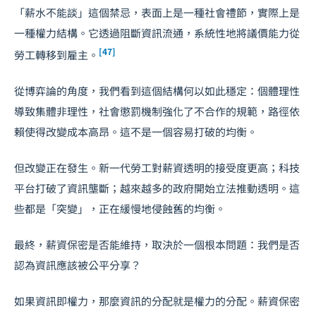
「薪水不能談」這個禁忌，表面上是一種社會禮節，實際上是
一種權力結構。它透過阻斷資訊流通，系統性地將議價能力從
[47]
勞工轉移到雇主。
從博弈論的角度，我們看到這個結構何以如此穩定：個體理性
導致集體非理性，社會懲罰機制強化了不合作的規範，路徑依
賴使得改變成本高昂。這不是一個容易打破的均衡。
但改變正在發生。新一代勞工對薪資透明的接受度更高；科技
平台打破了資訊壟斷；越來越多的政府開始立法推動透明。這
些都是「突變」，正在緩慢地侵蝕舊的均衡。
最終，薪資保密是否能維持，取決於一個根本問題：我們是否
認為資訊應該被公平分享？
如果資訊即權力，那麼資訊的分配就是權力的分配。薪資保密