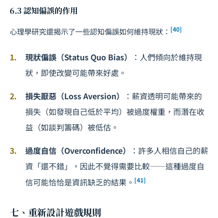
6.3 認知偏誤的作用
[40]
心理學研究還揭示了一些認知偏誤如何維持現狀：
現狀偏誤（Status Quo Bias）
：人們傾向於維持現
狀，即使改變可能帶來好處。
損失厭惡（Loss Aversion）
：薪資透明可能帶來的
損失（如發現自己低於平均）被過度權重，而潛在收
益（如談判籌碼）被低估。
過度自信（Overconfidence）
：許多人相信自己的薪
資「還不錯」，因此不覺得需要比較——這種過度自
[41]
信可能恰恰是資訊缺乏的結果。
七、重新設計遊戲規則