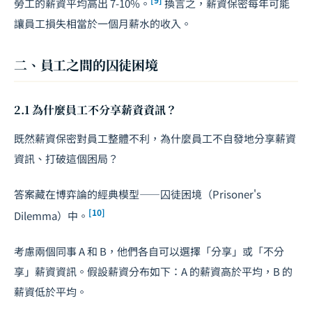
勞工的薪資平均高出 7-10%。
換言之，薪資保密每年可能
讓員工損失相當於一個月薪水的收入。
二、員工之間的囚徒困境
2.1 為什麼員工不分享薪資資訊？
既然薪資保密對員工整體不利，為什麼員工不自發地分享薪資
資訊、打破這個困局？
答案藏在博弈論的經典模型——囚徒困境（Prisoner's
[10]
Dilemma）中。
考慮兩個同事 A 和 B，他們各自可以選擇「分享」或「不分
享」薪資資訊。假設薪資分布如下：A 的薪資高於平均，B 的
薪資低於平均。