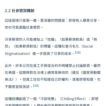
2.2 社會懲罰機制
囚徒困境只是第一層。更深層的問題是：即使有人願意分享，
他也可能面臨社會懲罰。
分享薪資的人可能被貼上「炫耀」（如果薪資較高）或「抱
怨」（如果薪資較低）的標籤。這種社會污名化（Social
[12]
Stigmatization）進一步提高了分享的成本。
此外，許多公司在員工手冊或合約中明確禁止討論薪資。雖然
在美國，這類條款在法律上通常是無效的（違反《國家勞動關
係法》），但員工往往不知道自己的權利，或者即使知道，也
[13]
不願意冒險測試。
這種結構創造了一個「冷卻效應」（Chilling Effect）：即使
沒有明確的懲罰，人們也會因為預期的風險而自我審查。