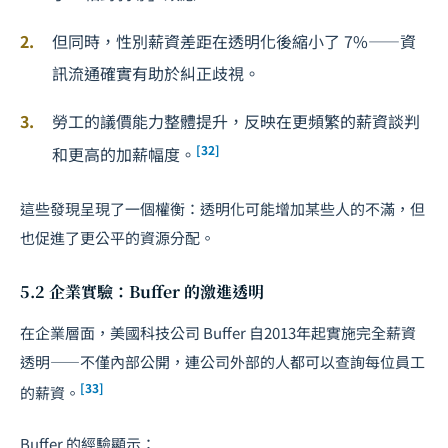
但同時，性別薪資差距在透明化後縮小了 7%——資
訊流通確實有助於糾正歧視。
勞工的議價能力整體提升，反映在更頻繁的薪資談判
[32]
和更高的加薪幅度。
這些發現呈現了一個權衡：透明化可能增加某些人的不滿，但
也促進了更公平的資源分配。
5.2 企業實驗：Buffer 的激進透明
在企業層面，美國科技公司 Buffer 自2013年起實施完全薪資
透明——不僅內部公開，連公司外部的人都可以查詢每位員工
[33]
的薪資。
Buffer 的經驗顯示：