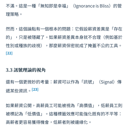
不滿。這是一種「無知即是幸福」（Ignorance is Bliss）的管
理策略。
然而，這個論點有一個根本的問題：它假設薪資差異是「存在
的」，只是被隱藏了。如果薪資差異本身就不合理（例如基於
性別或種族的歧視），那麼薪資保密就成了掩蓋不公的工具。
[22]
3.3 訊號理論的視角
還有一個更微妙的考量：薪資可以作為「訊號」（Signal）傳
[23]
遞某些資訊。
如果薪資公開，高薪員工可能被視為「高價值」，低薪員工則
被標記為「低價值」。這種標籤效應可能強化既有的不平等：
高薪者更容易獲得機會，低薪者則被邊緣化。