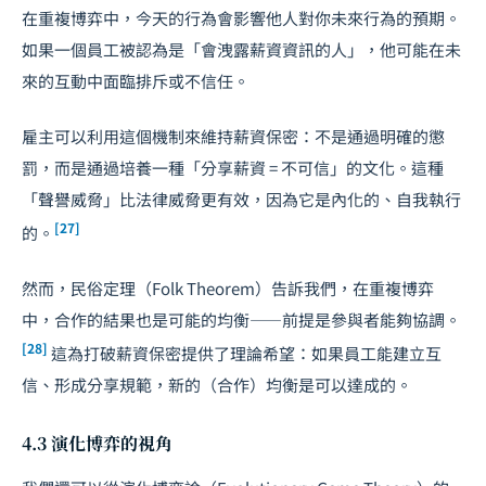
在重複博弈中，今天的行為會影響他人對你未來行為的預期。
如果一個員工被認為是「會洩露薪資資訊的人」，他可能在未
來的互動中面臨排斥或不信任。
雇主可以利用這個機制來維持薪資保密：不是通過明確的懲
罰，而是通過培養一種「分享薪資 = 不可信」的文化。這種
「聲譽威脅」比法律威脅更有效，因為它是內化的、自我執行
[27]
的。
然而，民俗定理（Folk Theorem）告訴我們，在重複博弈
中，合作的結果也是可能的均衡——前提是參與者能夠協調。
[28]
這為打破薪資保密提供了理論希望：如果員工能建立互
信、形成分享規範，新的（合作）均衡是可以達成的。
4.3 演化博弈的視角