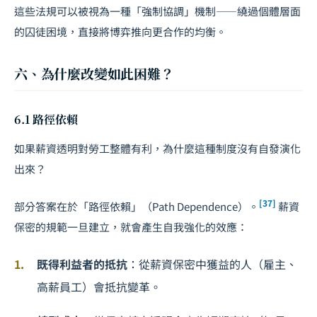
這些法規可以被視為一種「強制協調」機制——繞過個體層面
的囚徒困境，直接將博弈推向更合作的均衡。
六、為什麼改變如此困難？
6.1 路徑依賴
如果薪資透明對勞工整體有利，為什麼這種制度沒有自發演化
出來？
[37]
部分答案在於「路徑依賴」（Path Dependence）。
薪資
保密的規範一旦建立，就會產生自我強化的效應：
既得利益者的抵抗
：從薪資保密中獲益的人（雇主、
高薪員工）會抵抗變革。