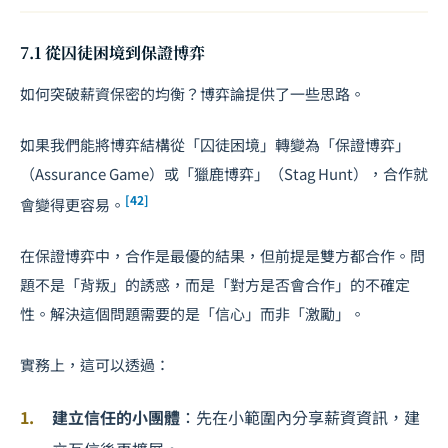
7.1 從囚徒困境到保證博弈
如何突破薪資保密的均衡？博弈論提供了一些思路。
如果我們能將博弈結構從「囚徒困境」轉變為「保證博弈」
（Assurance Game）或「獵鹿博弈」（Stag Hunt），合作就
[42]
會變得更容易。
在保證博弈中，合作是最優的結果，但前提是雙方都合作。問
題不是「背叛」的誘惑，而是「對方是否會合作」的不確定
性。解決這個問題需要的是「信心」而非「激勵」。
實務上，這可以透過：
建立信任的小團體
：先在小範圍內分享薪資資訊，建