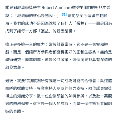
諾貝爾經濟學獎得主 Robert Aumann 教授在我們的對話中曾
[31]
說：「經濟學的核心是誘因。」
這句話至今迴盪在我腦
海。我們的成功不是因為說服了任何人「犧牲」——而是因為
找到了讓每一方都「獲益」的誘因結構。
這正是多邊平台的魔力：當設計得當時，它不是一個零和遊
戲，而是一個讓所有參與者都變得更好的正和生態系。無論是
學術研究、商業創業、還是公共政策，這個洞見都具有深遠的
啟發意義。
最後，我要特別感謝所有讓這一切成為可能的合作者：鈦媒體
團隊的媒體支持、專業主持人朋友的傾力支持、兩位諾貝爾獎
得主的知識分享、數十位企業領袖的熱情參與，以及數十萬觀
眾的熱烈迴響。這不是一個人的成就，而是一個生態系共同創
造的奇蹟。