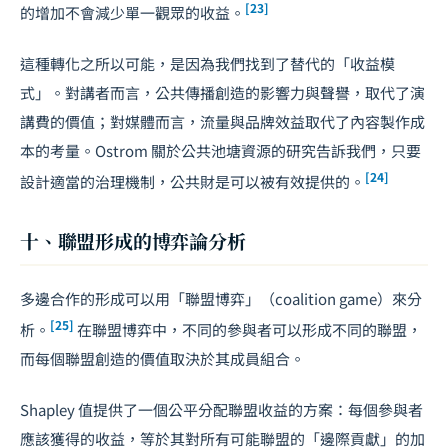
[23]
的增加不會減少單一觀眾的收益。
這種轉化之所以可能，是因為我們找到了替代的「收益模
式」。對講者而言，公共傳播創造的影響力與聲譽，取代了演
講費的價值；對媒體而言，流量與品牌效益取代了內容製作成
本的考量。Ostrom 關於公共池塘資源的研究告訴我們，只要
[24]
設計適當的治理機制，公共財是可以被有效提供的。
十、聯盟形成的博弈論分析
多邊合作的形成可以用「聯盟博弈」（coalition game）來分
[25]
析。
在聯盟博弈中，不同的參與者可以形成不同的聯盟，
而每個聯盟創造的價值取決於其成員組合。
Shapley 值提供了一個公平分配聯盟收益的方案：每個參與者
應該獲得的收益，等於其對所有可能聯盟的「邊際貢獻」的加