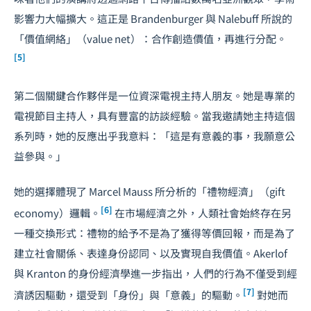
影響力大幅擴大。這正是 Brandenburger 與 Nalebuff 所說的
「價值網絡」（value net）：合作創造價值，再進行分配。
[5]
第二個關鍵合作夥伴是一位資深電視主持人朋友。她是專業的
電視節目主持人，具有豐富的訪談經驗。當我邀請她主持這個
系列時，她的反應出乎我意料：「這是有意義的事，我願意公
益參與。」
她的選擇體現了 Marcel Mauss 所分析的「禮物經濟」（gift
[6]
economy）邏輯。
在市場經濟之外，人類社會始終存在另
一種交換形式：禮物的給予不是為了獲得等價回報，而是為了
建立社會關係、表達身份認同、以及實現自我價值。Akerlof
與 Kranton 的身份經濟學進一步指出，人們的行為不僅受到經
[7]
濟誘因驅動，還受到「身份」與「意義」的驅動。
對她而