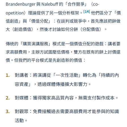
Brandenburger 與 Nalebuff 的「合作競爭」（co-
[14]
opetition）理論提供了另一個分析框架。
他們區分了「價
值創造」與「價值分配」：在
談判
或競爭中，首先應該把餅做
大（創造價值），然後才討論如何分餅（分配價值）。
傳統的「購買演講服務」模式是一個價值分配的遊戲：講者要
求高額費用，主辦方試圖壓低價格，雙方在既有的餅上討價還
價。但我們的平台模式是先創造新的價值：
對講者：將演講從「一次性活動」轉化為「持續的內
容資產」，透過媒體傳播擴大影響力。
對媒體：獲得獨家高品質內容，無需支付製作成本。
對觀眾：免費接觸過去需要高額費用才能參與的知識
活動。