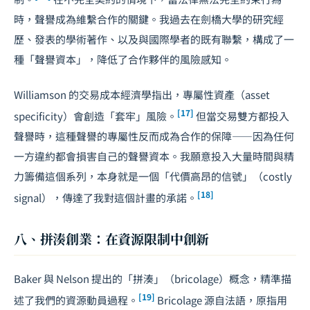
時，聲譽成為維繫合作的關鍵。我過去在劍橋大學的研究經
歷、發表的學術著作、以及與國際學者的既有聯繫，構成了一
種「聲譽資本」，降低了合作夥伴的風險感知。
Williamson 的交易成本經濟學指出，專屬性資產（asset
[17]
specificity）會創造「套牢」風險。
但當交易雙方都投入
聲譽時，這種聲譽的專屬性反而成為合作的保障——因為任何
一方違約都會損害自己的聲譽資本。我願意投入大量時間與精
力籌備這個系列，本身就是一個「代價高昂的信號」（costly
[18]
signal），傳達了我對這個計畫的承諾。
八、拼湊創業：在資源限制中創新
Baker 與 Nelson 提出的「拼湊」（bricolage）概念，精準描
[19]
述了我們的資源動員過程。
Bricolage 源自法語，原指用