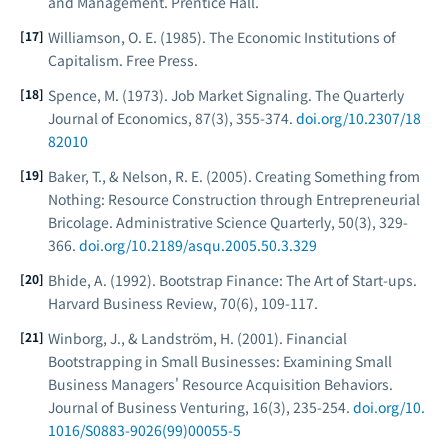
and Management.
Prentice Hall.
Williamson, O. E. (1985).
The Economic Institutions of
Capitalism.
Free Press.
Spence, M. (1973). Job Market Signaling.
The Quarterly
Journal of Economics
, 87(3), 355-374.
doi.org/10.2307/18
82010
Baker, T., & Nelson, R. E. (2005). Creating Something from
Nothing: Resource Construction through Entrepreneurial
Bricolage.
Administrative Science Quarterly
, 50(3), 329-
366.
doi.org/10.2189/asqu.2005.50.3.329
Bhide, A. (1992). Bootstrap Finance: The Art of Start-ups.
Harvard Business Review
, 70(6), 109-117.
Winborg, J., & Landström, H. (2001). Financial
Bootstrapping in Small Businesses: Examining Small
Business Managers' Resource Acquisition Behaviors.
Journal of Business Venturing
, 16(3), 235-254.
doi.org/10.
1016/S0883-9026(99)00055-5