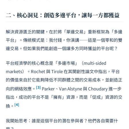
二、核心洞見：創造多邊平台，讓每一方都獲益
解決資源匱乏的關鍵，在於將「單邊交易」重新框架為「多邊
平台」。傳統模式是：我付錢，你演講——這是一個零和的雙
邊交易。但如果我們能創造一個讓多方同時獲益的平台呢？
平台經濟學的核心概念是「多邊市場」（multi-sided
markets）。Rochet 與 Tirole 在其開創性論文中指出，平台
的價值來自於它能夠降低不同群體之間的交易成本，並創造正
[3]
向的網絡效應。
Parker、Van Alstyne 與 Choudary 進一步
指出，成功的平台不是「擁有」資源，而是「促成」資源的交
[4]
換。
我開始思考：誰是這個平台的潛在參與者？他們各自需要什
麼？