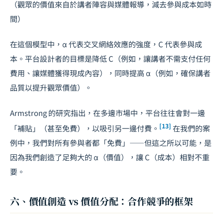
（觀眾的價值來自於講者陣容與媒體報導，減去參與成本如時
間）
在這個模型中，α 代表交叉網絡效應的強度，C 代表參與成
本。平台設計者的目標是降低 C（例如，讓講者不需支付任何
費用、讓媒體獲得現成內容），同時提高 α（例如，確保講者
品質以提升觀眾價值）。
Armstrong 的研究指出，在多邊市場中，平台往往會對一邊
[13]
「補貼」（甚至免費），以吸引另一邊付費。
在我們的案
例中，我們對所有參與者都「免費」——但這之所以可能，是
因為我們創造了足夠大的 α（價值），讓 C（成本）相對不重
要。
六、價值創造 vs 價值分配：合作競爭的框架