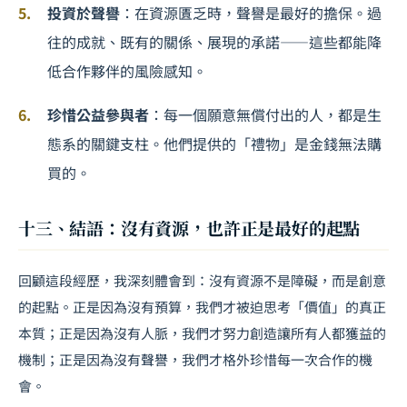
投資於聲譽
：在資源匱乏時，聲譽是最好的擔保。過
往的成就、既有的關係、展現的承諾——這些都能降
低合作夥伴的風險感知。
珍惜公益參與者
：每一個願意無償付出的人，都是生
態系的關鍵支柱。他們提供的「禮物」是金錢無法購
買的。
十三、結語：沒有資源，也許正是最好的起點
回顧這段經歷，我深刻體會到：沒有資源不是障礙，而是創意
的起點。正是因為沒有預算，我們才被迫思考「價值」的真正
本質；正是因為沒有人脈，我們才努力創造讓所有人都獲益的
機制；正是因為沒有聲譽，我們才格外珍惜每一次合作的機
會。