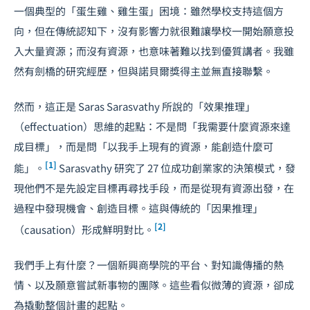
一個典型的「蛋生雞、雞生蛋」困境：雖然學校支持這個方
向，但在傳統認知下，沒有影響力就很難讓學校一開始願意投
入大量資源；而沒有資源，也意味著難以找到優質講者。我雖
然有劍橋的研究經歷，但與諾貝爾獎得主並無直接聯繫。
然而，這正是 Saras Sarasvathy 所說的「效果推理」
（effectuation）思維的起點：不是問「我需要什麼資源來達
成目標」，而是問「以我手上現有的資源，能創造什麼可
[1]
能」。
Sarasvathy 研究了 27 位成功創業家的決策模式，發
現他們不是先設定目標再尋找手段，而是從現有資源出發，在
過程中發現機會、創造目標。這與傳統的「因果推理」
[2]
（causation）形成鮮明對比。
我們手上有什麼？一個新興商學院的平台、對知識傳播的熱
情、以及願意嘗試新事物的團隊。這些看似微薄的資源，卻成
為撬動整個計畫的起點。