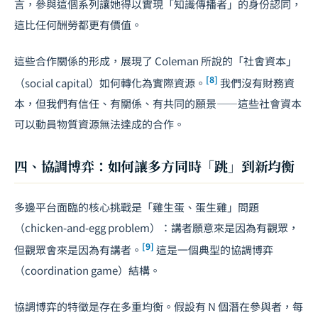
言，參與這個系列讓她得以實現「知識傳播者」的身份認同，
這比任何酬勞都更有價值。
這些合作關係的形成，展現了 Coleman 所說的「社會資本」
[8]
（social capital）如何轉化為實際資源。
我們沒有財務資
本，但我們有信任、有關係、有共同的願景——這些社會資本
可以動員物質資源無法達成的合作。
四、協調博弈：如何讓多方同時「跳」到新均衡
多邊平台面臨的核心挑戰是「雞生蛋、蛋生雞」問題
（chicken-and-egg problem）：講者願意來是因為有觀眾，
[9]
但觀眾會來是因為有講者。
這是一個典型的協調博弈
（coordination game）結構。
協調博弈的特徵是存在多重均衡。假設有 N 個潛在參與者，每