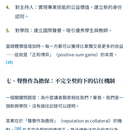
對主持人：實現專業技能的公益價值，建立新的身份
認同。
對學院：建立國際聲譽，吸引優秀學生與教師。
當總體價值增加時，每一方都可以獲得比單獨交易更多的收益
——這就是「正和博弈」（positive-sum game）的本質。
[15]
七、聲譽作為擔保：不完全契約下的信任機制
一個關鍵問題是：為什麼講者願意相信我們？畢竟，我們是一
個新興學院，沒有過往記錄可以證明。
答案在於「聲譽作為擔保」（reputation as collateral）的機
[16]
制。
在不完全契約的情境下，當法律無法完全約束行為