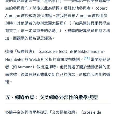
我的策略是創造一個「焦點事件」——先確認一位諾貝爾獎得
主的參與意向，然後以此為槓桿，吸引其他參與者。Robert
Aumann 教授成為這個焦點。當我們宣布 Aumann 教授將參
與時，其他講者的參與意願大幅提升（「如果連諾貝爾獎得主
都來了，這一定是重要的活動」），媒體的報導意願也隨之增
加，而觀眾的報名更是爆滿。
這種「級聯效應」（cascade effect）正是 Bikhchandani、
[11]
Hirshleifer 與 Welch 所分析的資訊瀑布機制。
當早期參與
者（如 Aumann）做出選擇時，他們傳遞了關於活動品質的正
面信號，後續參與者據此更新自己的信念，形成自我強化的循
環。
五、網絡效應：交叉網絡外部性的數學模型
多邊平台的經濟學基礎是「交叉網絡效應」（cross-side