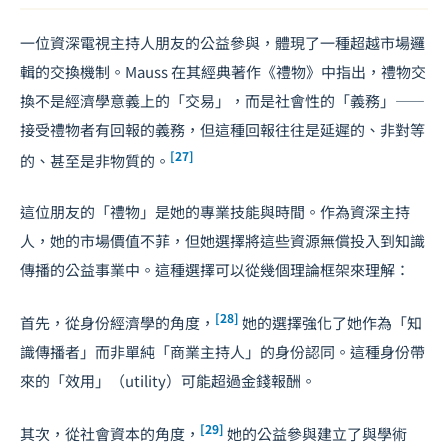
一位資深電視主持人朋友的公益參與，體現了一種超越市場邏
輯的交換機制。Mauss 在其經典著作《禮物》中指出，禮物交
換不是經濟學意義上的「交易」，而是社會性的「義務」——
接受禮物者有回報的義務，但這種回報往往是延遲的、非對等
[27]
的、甚至是非物質的。
這位朋友的「禮物」是她的專業技能與時間。作為資深主持
人，她的市場價值不菲，但她選擇將這些資源無償投入到知識
傳播的公益事業中。這種選擇可以從幾個理論框架來理解：
[28]
首先，從身份經濟學的角度，
她的選擇強化了她作為「知
識傳播者」而非單純「商業主持人」的身份認同。這種身份帶
來的「效用」（utility）可能超過金錢報酬。
[29]
其次，從社會資本的角度，
她的公益參與建立了與學術