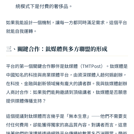
統模式下是付費的奢侈品。
如果我能設計一個機制，讓每一方都同時滿足需求，這個平台
就能自我運轉。
三、關鍵合作：鈦媒體與多方聯盟的形成
平台的第一個關鍵合作夥伴是鈦媒體（TMTPost）。鈦媒體是
中國知名的科技與商業媒體平台，由資深媒體人趙何娟創辦，
在科技、金融與創新領域擁有龐大的讀者群。我與鈦媒體創辦
人商討合作：如果我們能夠邀請到頂級講者，鈦媒體是否願意
提供媒體傳播支持？
這個提議對鈦媒體而言幾乎是「無本生意」——他們不需要支
付任何費用，卻能獲得獨家的高品質內容。對講者而言，這意
味著他們的演講將透過網路平台傳播給數萬名亞洲觀眾，學術