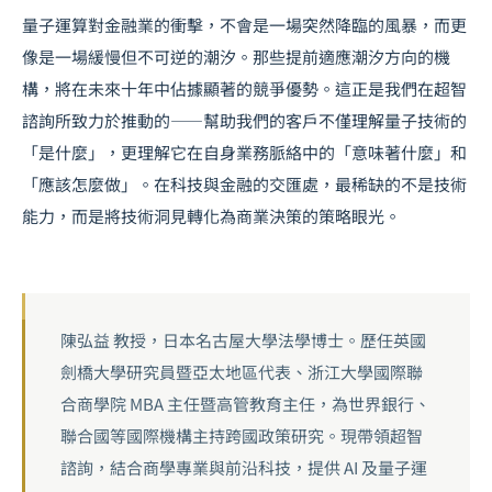
量子運算對金融業的衝擊，不會是一場突然降臨的風暴，而更
像是一場緩慢但不可逆的潮汐。那些提前適應潮汐方向的機
構，將在未來十年中佔據顯著的競爭優勢。這正是我們在超智
諮詢所致力於推動的——幫助我們的客戶不僅理解量子技術的
「是什麼」，更理解它在自身業務脈絡中的「意味著什麼」和
「應該怎麼做」。在科技與金融的交匯處，最稀缺的不是技術
能力，而是將技術洞見轉化為商業決策的策略眼光。
陳弘益 教授，日本名古屋大學法學博士。歷任英國
劍橋大學研究員暨亞太地區代表、浙江大學國際聯
合商學院 MBA 主任暨高管教育主任，為世界銀行、
聯合國等國際機構主持跨國政策研究。現帶領超智
諮詢，結合商學專業與前沿科技，提供 AI 及量子運