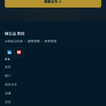
聯繫合作
陳弘益 教授
AI與前沿科技 · 國際策略 · 商學管理
導覽
首頁
簡介
最新消息
演講
洞見