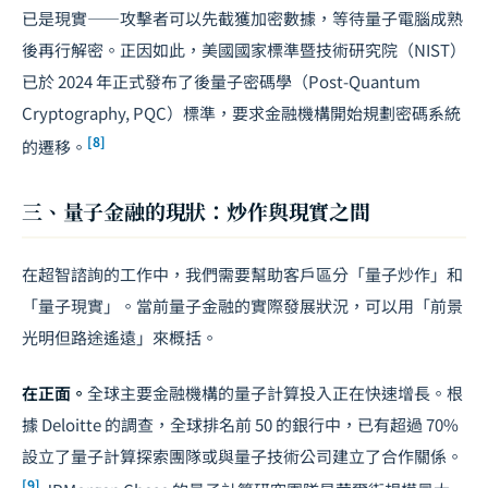
已是現實——攻擊者可以先截獲加密數據，等待量子電腦成熟
後再行解密。正因如此，美國國家標準暨技術研究院（NIST）
已於 2024 年正式發布了後量子密碼學（Post-Quantum
Cryptography, PQC）標準，要求金融機構開始規劃密碼系統
[8]
的遷移。
三、量子金融的現狀：炒作與現實之間
在超智諮詢的工作中，我們需要幫助客戶區分「量子炒作」和
「量子現實」。當前量子金融的實際發展狀況，可以用「前景
光明但路途遙遠」來概括。
在正面。
全球主要金融機構的量子計算投入正在快速增長。根
據 Deloitte 的調查，全球排名前 50 的銀行中，已有超過 70%
設立了量子計算探索團隊或與量子技術公司建立了合作關係。
[9]