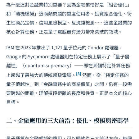
為什麼這對金融業特別重要？因為金融業恰好是「組合優化」
和「隨機模擬」這兩類問題的重度使用者。投資組合優化、衍
生性商品定價、信用風險模型、反洗錢檢測……這些金融業的
核心計算任務，正是量子電腦最有潛力帶來突破的領域。
IBM 在 2023 年推出了 1,121 量子位元的 Condor 處理器，
Google 的 Sycamore 處理器則在特定任務上展示了「量子優
越性」（quantum supremacy）——即在某個特定計算任務
[3]
上超越了最強大的傳統超級電腦。
然而，從「特定任務的
量子優越性」到「金融實務中的商業價值」之間，仍有一段需
要跨越的距離。理解這段距離的長度和性質，正是本文的核心
目標。
二、金融應用的三大前沿：優化、模擬與密碼學
量子運算在金融領域的應用，可以歸納為三大前沿方向。每個