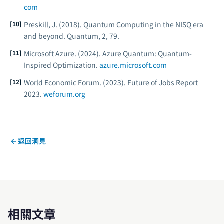
com
Preskill, J. (2018). Quantum Computing in the NISQ era
and beyond.
Quantum, 2
, 79.
Microsoft Azure. (2024).
Azure Quantum: Quantum-
Inspired Optimization.
azure.microsoft.com
World Economic Forum. (2023).
Future of Jobs Report
2023.
weforum.org
返回洞見
相關文章