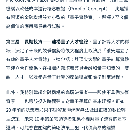
機構以較低成本進行概念驗證（Proof of Concept）。我建議
有資源的金融機構設立小型的「量子實驗室」，選擇 2 至 3 個
高價值的應用場景進行試驗。
第三層：長期投資——建構量子人才管線。
量子計算人才的稀
缺，決定了未來的競爭優勢將很大程度上取決於「誰先建立了
有效的量子人才管線」。這包括：與頂尖大學的量子計算實驗
室建立合作關係、在機構內部培養兼具金融和量子知識的「雙
語」人才、以及參與量子計算的產業聯盟和標準制定過程。
此外，我特別建議金融機構的高層決策者——即使不具備技術
背景——也應該投入時間建立對量子運算的基本理解。正如
20 年前的決策者如果不理解互聯網就無法做出正確的數位轉
型決策，未來 10 年的金融領導者如果不理解量子運算的基本
邏輯，可能會在關鍵的策略決策上犯下代價高昂的錯誤。