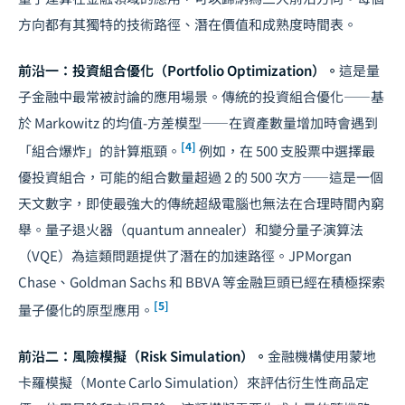
方向都有其獨特的技術路徑、潛在價值和成熟度時間表。
前沿一：投資組合優化（Portfolio Optimization）。
這是量
子金融中最常被討論的應用場景。傳統的投資組合優化——基
於 Markowitz 的均值-方差模型——在資產數量增加時會遇到
[4]
「組合爆炸」的計算瓶頸。
例如，在 500 支股票中選擇最
優投資組合，可能的組合數量超過 2 的 500 次方——這是一個
天文數字，即使最強大的傳統超級電腦也無法在合理時間內窮
舉。量子退火器（quantum annealer）和變分量子演算法
（VQE）為這類問題提供了潛在的加速路徑。JPMorgan
Chase、Goldman Sachs 和 BBVA 等金融巨頭已經在積極探索
[5]
量子優化的原型應用。
前沿二：風險模擬（Risk Simulation）。
金融機構使用蒙地
卡羅模擬（Monte Carlo Simulation）來評估衍生性商品定