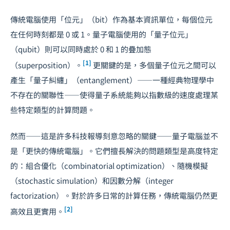
傳統電腦使用「位元」（bit）作為基本資訊單位，每個位元
在任何時刻都是 0 或 1。量子電腦使用的「量子位元」
（qubit）則可以同時處於 0 和 1 的疊加態
[1]
（superposition）。
更關鍵的是，多個量子位元之間可以
產生「量子糾纏」（entanglement）——一種經典物理學中
不存在的關聯性——使得量子系統能夠以指數級的速度處理某
些特定類型的計算問題。
然而——這是許多科技報導刻意忽略的關鍵——量子電腦並不
是「更快的傳統電腦」。它們擅長解決的問題類型是高度特定
的：組合優化（combinatorial optimization）、隨機模擬
（stochastic simulation）和因數分解（integer
factorization）。對於許多日常的計算任務，傳統電腦仍然更
[2]
高效且更實用。