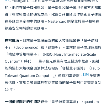
JPMorgan Chase 的量子計算研究團隊是華爾街規模最大
的，他們在量子機器學習、量子優化和量子蒙地卡羅方面都取
得了有學術價值的研究成果。HSBC 與 IBM 合作探索量子運算
在外匯交易定價中的應用。Mastercard 則聚焦於量子技術在
網路安全領域的防禦應用。
在挑戰面。
目前量子電腦面臨的最大技術障礙是「量子退相
干」（decoherence）和「錯誤率」。當前的量子處理器屬於
「嘈雜中等規模量子」（NISQ, Noisy Intermediate-Scale
Quantum）時代——量子位元數量有限且錯誤率較高，距離
能夠運行大規模金融演算法所需的「容錯量子運算」（Fault-
[10]
Tolerant Quantum Computing）還有相當距離。
多數專
家估計，實現金融領域具有商業價值的量子優勢可能需要 5 到
15 年。
一個值得關注的中間路徑
是「量子啟發演算法」（quantum-