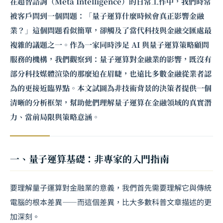
在超智諮詢（Meta Intelligence）的日常工作中，我們時常
被客戶問到一個問題：「量子運算什麼時候會真正影響金融
業？」這個問題看似簡單，卻觸及了當代科技與金融交匯處最
複雜的議題之一。作為一家同時涉足 AI 與量子運算策略顧問
服務的機構，我們觀察到：量子運算對金融業的影響，既沒有
部分科技媒體渲染的那麼迫在眉睫，也遠比多數金融從業者認
為的更接近臨界點。本文試圖為非技術背景的決策者提供一個
清晰的分析框架，幫助他們理解量子運算在金融領域的真實潛
力、當前局限與策略意涵。
一、量子運算基礎：非專家的入門指南
要理解量子運算對金融業的意義，我們首先需要理解它與傳統
電腦的根本差異——而這個差異，比大多數科普文章描述的更
加深刻。