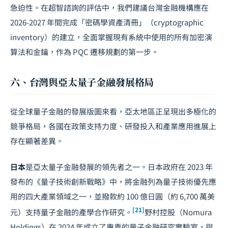
急迫性。在超智諮詢的評估中，我們建議台灣金融機構應在
2026-2027 年間完成「密碼學資產清冊」（cryptographic
inventory）的建立，全面掌握現有系統中使用的所有加密演
算法和金鑰，作為 PQC 遷移規劃的第一步。
六、台灣與亞太量子金融發展格局
從全球量子金融的發展版圖來看，亞太地區正呈現出多極化的
競爭格局，各國在政策支持力度、研發投入和產業應用進展上
存在顯著差異。
日本
是亞太量子金融發展的領先者之一。日本政府在 2023 年
發布的《量子技術創新戰略》中，將金融列為量子技術優先應
用的四大產業領域之一，並撥款約 100 億日圓（約 6,700 萬美
[21]
元）支持量子金融的產學合作研究。
野村控股（Nomura
Holdings）在 2024 年成立了專責的量子金融研究實驗室，與