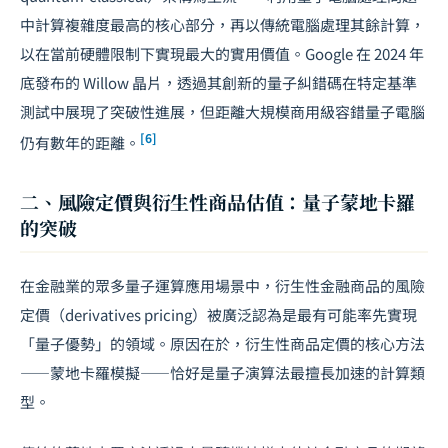
中計算複雜度最高的核心部分，再以傳統電腦處理其餘計算，
以在當前硬體限制下實現最大的實用價值。Google 在 2024 年
底發布的 Willow 晶片，透過其創新的量子糾錯碼在特定基準
測試中展現了突破性進展，但距離大規模商用級容錯量子電腦
[6]
仍有數年的距離。
二、風險定價與衍生性商品估值：量子蒙地卡羅
的突破
在金融業的眾多量子運算應用場景中，衍生性金融商品的風險
定價（derivatives pricing）被廣泛認為是最有可能率先實現
「量子優勢」的領域。原因在於，衍生性商品定價的核心方法
——蒙地卡羅模擬——恰好是量子演算法最擅長加速的計算類
型。