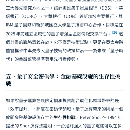
三大優先研究方向之一。該計畫匯集了星展銀行（DBS）、華
僑銀行（OCBC）、大華銀行（UOB）等新加坡主要銀行，與
IBM 量子團隊和新加坡國立大學量子技術中心合作，目標是在
[16]
2028 年前建立區域性的量子增強型金融情報交換平台。
這
個計畫的戰略意義在於，它不僅是技術試點，更是在亞太金融
監管框架中率先嵌入量子技術的政策探索——為未來「量子時
代」的金融監管標準奠定先行者優勢。
五、量子安全密碼學：金融基礎設施的生存性挑
戰
如果說量子運算在風險定價和投資組合最佳化領域帶來的是
「效率提升」，那麼在密碼學領域，量子運算帶來的則是一個
攸關金融基礎設施存亡的
生存性挑戰
。Peter Shor 在 1994 年
提出的 Shor 演算法證明，一台足夠強大的量子電腦可以在多