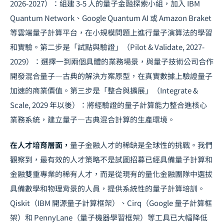
2026-2027）：組建 3-5 人的量子金融探索小組，加入 IBM
Quantum Network、Google Quantum AI 或 Amazon Braket
等雲端量子計算平台，在小規模問題上進行量子演算法的學習
和實驗。第二步是「試點與驗證」（Pilot & Validate, 2027-
2029）：選擇一到兩個具體的業務場景，與量子技術公司合作
開發混合量子—古典的解決方案原型，在真實數據上驗證量子
加速的商業價值。第三步是「整合與擴展」（Integrate &
Scale, 2029 年以後）：將經驗證的量子計算能力整合進核心
業務系統，建立量子—古典混合計算的生產環境。
在人才培育層面，
量子金融人才的稀缺是全球性的挑戰。我們
觀察到，最有效的人才策略不是試圖招募已經具備量子計算和
金融雙重專業的稀有人才，而是從現有的量化金融團隊中選拔
具備數學和物理背景的人員，提供系統性的量子計算培訓。
Qiskit（IBM 開源量子計算框架）、Cirq（Google 量子計算框
架）和 PennyLane（量子機器學習框架）等工具已大幅降低