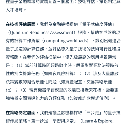
在量子金融領域的實踐涵蓋三個層面：技術評估、策略制定與
人才培育。
在技術評估層面，
我們為金融機構提供「量子就緒度評估」
（Quantum Readiness Assessment）服務，幫助客戶盤點現
有的計算工作負載（computing workloads），識別出最適合
量子加速的計算任務，並評估導入量子技術的技術可行性和投
資報酬。在我們的評估框架中，優先級最高的應用場景通常
是：（1）當前計算時間超過數小時、嚴重影響業務決策時效
性的批次計算任務（如隔夜風險計算）；（2）涉及大量離散
決策變數的組合最佳化問題（如資產配置、交易策略最佳
化）；（3）現有機器學習模型的效能已接近天花板、需要更
強特徵空間表達能力的分類任務（如複雜詐欺模式偵測）。
在策略制定層面，
我們建議金融機構採取「三步走」的量子技
術佈局策略。第一步是「學習與探索」（Learn & Explore,