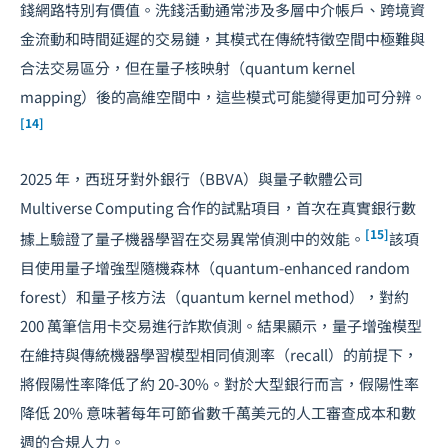
錢網路特別有價值。洗錢活動通常涉及多層中介帳戶、跨境資
金流動和時間延遲的交易鏈，其模式在傳統特徵空間中極難與
合法交易區分，但在量子核映射（quantum kernel
mapping）後的高維空間中，這些模式可能變得更加可分辨。
[14]
2025 年，西班牙對外銀行（BBVA）與量子軟體公司
Multiverse Computing 合作的試點項目，首次在真實銀行數
[15]
據上驗證了量子機器學習在交易異常偵測中的效能。
該項
目使用量子增強型隨機森林（quantum-enhanced random
forest）和量子核方法（quantum kernel method），對約
200 萬筆信用卡交易進行詐欺偵測。結果顯示，量子增強模型
在維持與傳統機器學習模型相同偵測率（recall）的前提下，
將假陽性率降低了約 20-30%。對於大型銀行而言，假陽性率
降低 20% 意味著每年可節省數千萬美元的人工審查成本和數
週的合規人力。