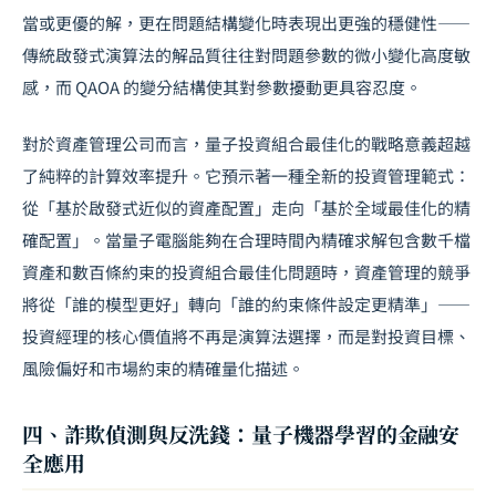
當或更優的解，更在問題結構變化時表現出更強的穩健性——
傳統啟發式演算法的解品質往往對問題參數的微小變化高度敏
感，而 QAOA 的變分結構使其對參數擾動更具容忍度。
對於資產管理公司而言，量子投資組合最佳化的戰略意義超越
了純粹的計算效率提升。它預示著一種全新的投資管理範式：
從「基於啟發式近似的資產配置」走向「基於全域最佳化的精
確配置」。當量子電腦能夠在合理時間內精確求解包含數千檔
資產和數百條約束的投資組合最佳化問題時，資產管理的競爭
將從「誰的模型更好」轉向「誰的約束條件設定更精準」——
投資經理的核心價值將不再是演算法選擇，而是對投資目標、
風險偏好和市場約束的精確量化描述。
四、詐欺偵測與反洗錢：量子機器學習的金融安
全應用