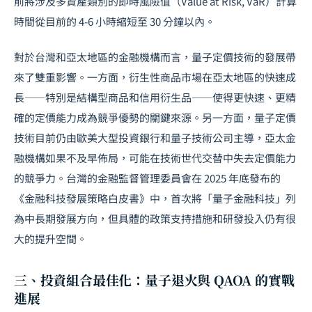
前將涉及多資產類別的即時風險值（Value at Risk, VaR）計算
時間從目前的 4-6 小時縮短至 30 分鐘以內。
對於台灣和亞太地區的金融機構而言，量子定價技術的發展帶
來了雙重影響。一方面，衍生性商品市場在亞太地區的快速成
長——特別是結構型商品和信用衍生品——使得更快速、更精
確的定價能力成為競爭優勢的關鍵來源。另一方面，量子定價
技術目前仍由歐美大型投資銀行和量子技術公司主導，亞太金
融機構如果不及早佈局，可能在技術世代交替中失去定價能力
的競爭力。台灣的金融監督管理委員會在 2025 年底發布的
《金融科技發展策略白皮書》中，首次將「量子金融科技」列
為中長期發展方向，但具體的政策支持措施和研發投入仍有很
大的提升空間。
三、投資組合最佳化：量子退火與 QAOA 的實戰
進展