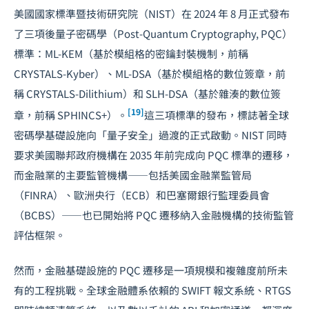
美國國家標準暨技術研究院（NIST）在 2024 年 8 月正式發布
了三項後量子密碼學（Post-Quantum Cryptography, PQC）
標準：ML-KEM（基於模組格的密鑰封裝機制，前稱
CRYSTALS-Kyber）、ML-DSA（基於模組格的數位簽章，前
稱 CRYSTALS-Dilithium）和 SLH-DSA（基於雜湊的數位簽
[19]
章，前稱 SPHINCS+）。
這三項標準的發布，標誌著全球
密碼學基礎設施向「量子安全」過渡的正式啟動。NIST 同時
要求美國聯邦政府機構在 2035 年前完成向 PQC 標準的遷移，
而金融業的主要監管機構——包括美國金融業監管局
（FINRA）、歐洲央行（ECB）和巴塞爾銀行監理委員會
（BCBS）——也已開始將 PQC 遷移納入金融機構的技術監管
評估框架。
然而，金融基礎設施的 PQC 遷移是一項規模和複雜度前所未
有的工程挑戰。全球金融體系依賴的 SWIFT 報文系統、RTGS