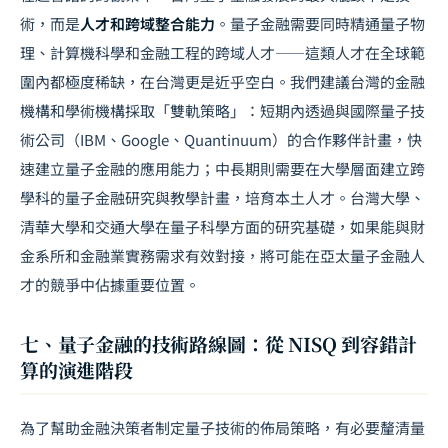
術，而是
人才和跨域整合能力
。量子金融需要同時精通量子物
理、計算機科學和金融工程的跨域人才——這類人才在全球範
圍內都極度稀缺，在台灣更是近乎空白。我們建議台灣的金融
機構和學術機構採取「雙軌策略」：短期內透過與國際量子技
術公司（IBM、Google、Quantinuum）的合作夥伴計畫，快
速建立量子金融的應用能力；中長期則需要在大學層面建立跨
學科的量子金融研究與教學計畫，培育本土人才。台灣大學、
清華大學和交通大學在量子科學方面的研究基礎，如果能與財
金系所和金融業實務需求有效對接，將可能在亞太量子金融人
才的競爭中佔據重要位置。
七、量子金融的技術路線圖：從 NISQ 到容錯計
算的演進階段
為了幫助金融決策者制定量子技術的佈局策略，有必要釐清量