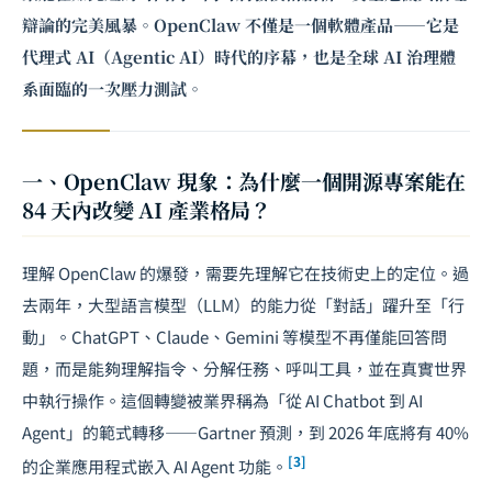
辯論的完美風暴。OpenClaw 不僅是一個軟體產品——它是
代理式 AI（Agentic AI）時代的序幕，也是全球
AI 治理
體
系面臨的一次壓力測試。
一、OpenClaw 現象：為什麼一個開源專案能在
84 天內改變 AI 產業格局？
理解 OpenClaw 的爆發，需要先理解它在技術史上的定位。過
去兩年，大型語言模型（LLM）的能力從「對話」躍升至「行
動」。ChatGPT、Claude、Gemini 等模型不再僅能回答問
題，而是能夠理解指令、分解任務、呼叫工具，並在真實世界
中執行操作。這個轉變被業界稱為「從 AI Chatbot 到 AI
Agent」的範式轉移——Gartner 預測，到 2026 年底將有 40%
[3]
的企業應用程式嵌入 AI Agent 功能。