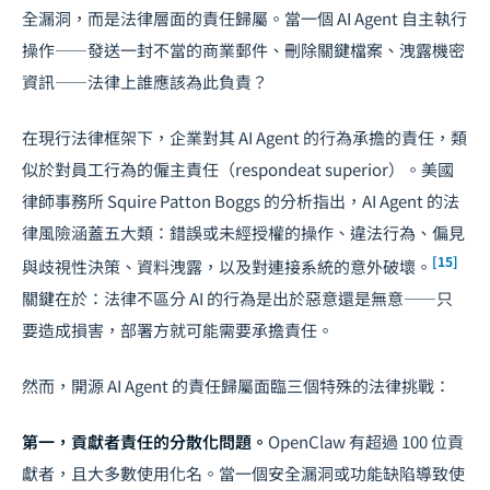
全漏洞，而是法律層面的責任歸屬。當一個 AI Agent 自主執行
操作——發送一封不當的商業郵件、刪除關鍵檔案、洩露機密
資訊——法律上誰應該為此負責？
在現行法律框架下，企業對其 AI Agent 的行為承擔的責任，類
似於對員工行為的僱主責任（respondeat superior）。美國
律師事務所 Squire Patton Boggs 的分析指出，AI Agent 的法
律風險涵蓋五大類：錯誤或未經授權的操作、違法行為、偏見
[15]
與歧視性決策、資料洩露，以及對連接系統的意外破壞。
關鍵在於：法律不區分 AI 的行為是出於惡意還是無意——只
要造成損害，部署方就可能需要承擔責任。
然而，開源 AI Agent 的責任歸屬面臨三個特殊的法律挑戰：
第一，貢獻者責任的分散化問題。
OpenClaw 有超過 100 位貢
獻者，且大多數使用化名。當一個安全漏洞或功能缺陷導致使