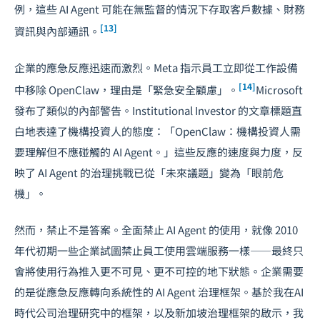
例，這些 AI Agent 可能在無監督的情況下存取客戶數據、財務
[13]
資訊與內部通訊。
企業的應急反應迅速而激烈。Meta 指示員工立即從工作設備
[14]
中移除 OpenClaw，理由是「緊急安全顧慮」。
Microsoft
發布了類似的內部警告。Institutional Investor 的文章標題直
白地表達了機構投資人的態度：「OpenClaw：機構投資人需
要理解但不應碰觸的 AI Agent。」這些反應的速度與力度，反
映了 AI Agent 的治理挑戰已從「未來議題」變為「眼前危
機」。
然而，禁止不是答案。全面禁止 AI Agent 的使用，就像 2010
年代初期一些企業試圖禁止員工使用雲端服務一樣——最終只
會將使用行為推入更不可見、更不可控的地下狀態。企業需要
的是從應急反應轉向系統性的 AI Agent 治理框架。基於我在
AI
時代公司治理
研究中的框架，以及新加坡治理框架的啟示，我