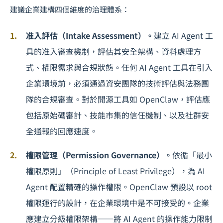
建議企業建構四個維度的治理體系：
准入評估（Intake Assessment）。
建立 AI Agent 工
具的准入審查機制，評估其安全架構、資料處理方
式、權限需求與合規狀態。任何 AI Agent 工具在引入
企業環境前，必須通過資安團隊的技術評估與法務團
隊的合規審查。對於開源工具如 OpenClaw，評估應
包括原始碼審計、技能市集的信任機制、以及社群安
全通報的回應速度。
權限管理（Permission Governance）。
依循「最小
權限原則」（Principle of Least Privilege），為 AI
Agent 配置精確的操作權限。OpenClaw 預設以 root
權限運行的設計，在企業環境中是不可接受的。企業
應建立分級權限架構——將 AI Agent 的操作能力限制