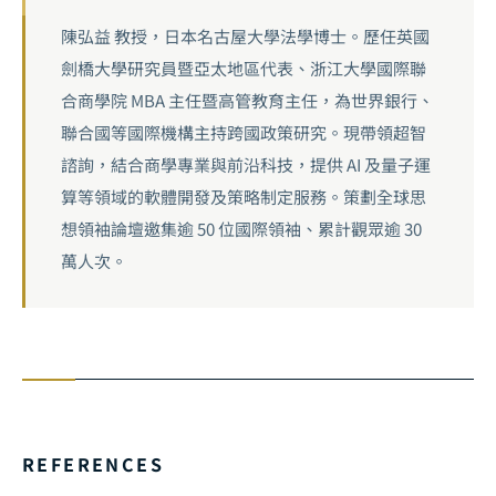
陳弘益 教授，日本名古屋大學法學博士。歷任英國
劍橋大學研究員暨亞太地區代表、浙江大學國際聯
合商學院 MBA 主任暨高管教育主任，為世界銀行、
聯合國等國際機構主持跨國政策研究。現帶領超智
諮詢，結合商學專業與前沿科技，提供 AI 及量子運
算等領域的軟體開發及策略制定服務。策劃全球思
想領袖論壇邀集逾 50 位國際領袖、累計觀眾逾 30
萬人次。
REFERENCES