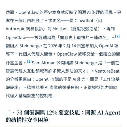
然而，OpenClaw 的歷史本身就反映了開源 AI 治理的混亂。專
案在三個月內經歷了三次更名——從 Clawdbot（因
Anthropic 商標投訴）到 Moltbot（龍蝦蛻殼之意），再到
[2]
OpenClaw——被媒體稱為「開源史上最快的三連改名」。
創辦人 Steinberger 在 2026 年 2 月 14 日宣布加入 OpenAI 領
導下一代個人代理人開發，OpenClaw 被移交給一個獨立的開
[5]
源基金會。
Sam Altman 公開稱讚 Steinberger 是「一個在
智慧代理人互動領域有許多驚人想法的天才」。VentureBeat
的分析更直白：OpenAI 收購的不是 AI 能力，而是「工作流基
礎設施」。這標誌著 AI 產業的競爭焦點，正從模型能力轉向
代理人基礎設施的控制權。
二、73 個漏洞與 12% 惡意技能：開源 AI Agent
的結構性安全困境