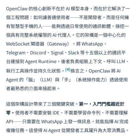
OpenClaw 的核心創新不在於 AI 模型本身，而在於它解決了一
個工程問題：如何讓普通使用者——不是開發者，而是任何擁
有智慧型手機的人——能夠透過日常使用的通訊軟體，操控一
個具有完整系統權限的 AI 代理人。它的架構是一個中心化的
WebSocket 閘道器（Gateway），將 WhatsApp、
Telegram、Discord、Signal、Slack 等十五個以上的通訊平
台連接到 Agent Runtime，後者負責組裝上下文、呼叫 LLM、
[4]
執行工具操作並持久化狀態。
換言之，OpenClaw 將 AI
Agent 的「腦」（LLM）與「手」（系統操作能力）透過使用
者最熟悉的介面串接起來。
這個架構設計帶來了三個關鍵突破。
第一，入門門檻趨近於
零。
使用者不需要安裝 IDE、不需要學習命令列、不需要理解
API——只需要在 WhatsApp 上發一條訊息，就能指揮 AI 完成
複雜任務。這使得 AI Agent 從開發者工具躍升為大眾消費品。