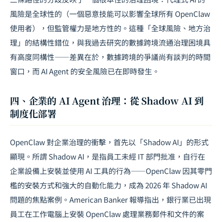
風險是全球性的（一個惡意技能可以影響全球所有 OpenClaw
使用者），但監管權力是地方性的。這種「全球風險、地方治
理」的結構性錯位，與我過去研究的
數據跨境流通
治理困境具
有高度同構性——差異在於，數據跨境的爭議尚有
談判
的時間
窗口，而 AI Agent 的安全風險已在即時發生。
四、企業的 AI Agent 治理：從 Shadow AI 到
制度化部署
OpenClaw 對企業治理的衝擊，首先以「Shadow AI」的形式
顯現。所謂 Shadow AI，是指員工未經 IT 部門批准，自行在
企業設備上安裝並使用 AI 工具的行為——OpenClaw 因其零門
檻的安裝方式和強大的自動化能力，成為 2026 年 Shadow AI
問題的焦點案例。American Banker 報導指出，銀行業已出現
員工在工作電腦上安裝 OpenClaw 處理業務郵件和文件的案