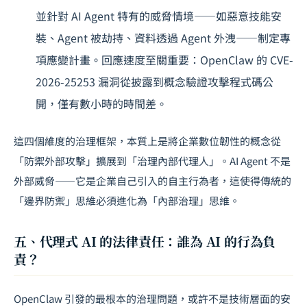
並針對 AI Agent 特有的威脅情境——如惡意技能安
裝、Agent 被劫持、資料透過 Agent 外洩——制定專
項應變計畫。回應速度至關重要：OpenClaw 的 CVE-
2026-25253 漏洞從披露到概念驗證攻擊程式碼公
開，僅有數小時的時間差。
這四個維度的治理框架，本質上是將
企業數位韌性
的概念從
「防禦外部攻擊」擴展到「治理內部代理人」。AI Agent 不是
外部威脅——它是企業自己引入的自主行為者，這使得傳統的
「邊界防禦」思維必須進化為「內部治理」思維。
五、代理式 AI 的法律責任：誰為 AI 的行為負
責？
OpenClaw 引發的最根本的治理問題，或許不是技術層面的安