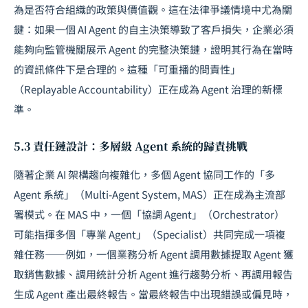
為是否符合組織的政策與價值觀。這在法律爭議情境中尤為關
鍵：如果一個 AI Agent 的自主決策導致了客戶損失，企業必須
能夠向監管機關展示 Agent 的完整決策鏈，證明其行為在當時
的資訊條件下是合理的。這種「可重播的問責性」
（Replayable Accountability）正在成為 Agent 治理的新標
準。
5.3 責任鏈設計：多層級 Agent 系統的歸責挑戰
隨著企業 AI 架構趨向複雜化，多個 Agent 協同工作的「多
Agent 系統」（Multi-Agent System, MAS）正在成為主流部
署模式。在 MAS 中，一個「協調 Agent」（Orchestrator）
可能指揮多個「專業 Agent」（Specialist）共同完成一項複
雜任務——例如，一個業務分析 Agent 調用數據提取 Agent 獲
取銷售數據、調用統計分析 Agent 進行趨勢分析、再調用報告
生成 Agent 產出最終報告。當最終報告中出現錯誤或偏見時，