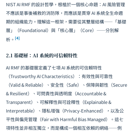
NIST AI RMF 的設計哲學，根植於一個核心命題：AI 風險管理
不應該是事後補救的消防隊，而應該是貫穿 AI 系統全生命週
期的組織能力。理解這一框架，需要從其雙層結構——「基礎
層」（Foundational）與「核心層」（Core）——分別解
[4]
析。
2.1 基礎層：AI 系統的可信賴特性
AI RMF 的基礎層定義了七項 AI 系統的可信賴特性
（Trustworthy AI Characteristics）：有效性與可靠性
（Valid & Reliable）、安全性（Safe）、保障與韌性（Secure
& Resilient）、可問責性與透明度（Accountable &
Transparent）、可解釋性與可詮釋性（Explainable &
Interpretable）、隱私增強（Privacy-Enhanced），以及公
平性與偏見管理（Fair with Harmful Bias Managed）。這七
項特性並非相互獨立，而是構成一個相互依賴的網絡——例