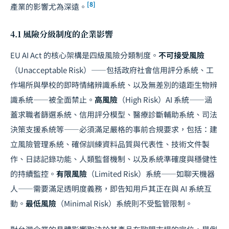
[8]
產業的影響尤為深遠。
4.1 風險分級制度的企業影響
EU AI Act 的核心架構是四級風險分類制度。
不可接受風險
（Unacceptable Risk）——包括政府社會信用評分系統、工
作場所與學校的即時情緒辨識系統、以及無差別的遠距生物辨
識系統——被全面禁止。
高風險
（High Risk）AI 系統——涵
蓋求職者篩選系統、信用評分模型、醫療診斷輔助系統、司法
決策支援系統等——必須滿足嚴格的事前合規要求，包括：建
立風險管理系統、確保訓練資料品質與代表性、技術文件製
作、日誌記錄功能、人類監督機制、以及系統準確度與穩健性
的持續監控。
有限風險
（Limited Risk）系統——如聊天機器
人——需要滿足透明度義務，即告知用戶其正在與 AI 系統互
動。
最低風險
（Minimal Risk）系統則不受監管限制。