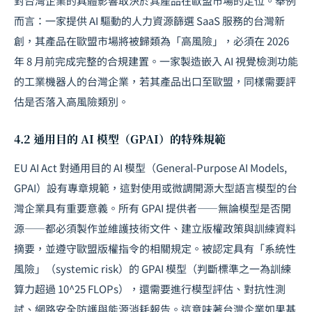
對台灣企業的具體影響取決於其產品在歐盟市場的定位。舉例
而言：一家提供 AI 驅動的人力資源篩選 SaaS 服務的台灣新
創，其產品在歐盟市場將被歸類為「高風險」，必須在 2026
年 8 月前完成完整的合規建置。一家製造嵌入 AI 視覺檢測功能
的工業機器人的台灣企業，若其產品出口至歐盟，同樣需要評
估是否落入高風險類別。
4.2 通用目的 AI 模型（GPAI）的特殊規範
EU AI Act 對通用目的 AI 模型（General-Purpose AI Models,
GPAI）設有專章規範，這對使用或微調開源大型語言模型的台
灣企業具有重要意義。所有 GPAI 提供者——無論模型是否開
源——都必須製作並維護技術文件、建立版權政策與訓練資料
摘要，並遵守歐盟版權指令的相關規定。被認定具有「系統性
風險」（systemic risk）的 GPAI 模型（判斷標準之一為訓練
算力超過 10^25 FLOPs），還需要進行模型評估、對抗性測
試、網路安全防護與能源消耗報告。這意味著台灣企業如果基