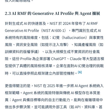
投入的動態過程。
2.3 AI RMF 的 Generative AI Profile 與 Agent 擴展
針對生成式 AI 的快速普及，NIST 於 2024 年發布了
AI RMF
Generative AI Profile
（NIST AI 600-1），專門識別生成式 AI
系統特有的風險維度，包括：幻覺（hallucination）與事實性
風險、資訊安全風險（如提示注入攻擊）、知識產權風險（如
訓練資料的版權爭議）、以及大規模生成不實資訊的社會風
險。這份 Profile 為企業部署 ChatGPT、Claude 等大型語言模
型提供了具體的風險檢核清單。企業在面對
AI 幻覺治理
的挑戰
[6]
時，可以直接參照此框架建立內部管控機制。
更值得關注的是，NIST 在 2025 年進一步將 AI Agent 系統納入
框架範疇。Agent 系統的風險特徵與傳統 AI 模型存在本質差
異：Agent 具備目標導向的自主行動能力，能夠在複雜環境中
做出多步驟決策，並可能調用外部工具（如 API、資料庫、甚