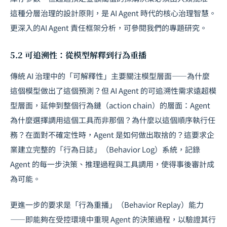
這種分層治理的設計原則，是 AI Agent 時代的核心治理智慧。
更深入的
AI Agent 責任框架
分析，可參閱我們的專題研究。
5.2 可追溯性：從模型解釋到行為重播
傳統 AI 治理中的「可解釋性」主要關注模型層面——為什麼
這個模型做出了這個預測？但 AI Agent 的可追溯性需求遠超模
型層面，延伸到整個行為鏈（action chain）的層面：Agent
為什麼選擇調用這個工具而非那個？為什麼以這個順序執行任
務？在面對不確定性時，Agent 是如何做出取捨的？這要求企
業建立完整的「行為日誌」（Behavior Log）系統，記錄
Agent 的每一步決策、推理過程與工具調用，使得事後審計成
為可能。
更進一步的要求是「行為重播」（Behavior Replay）能力
——即能夠在受控環境中重現 Agent 的決策過程，以驗證其行