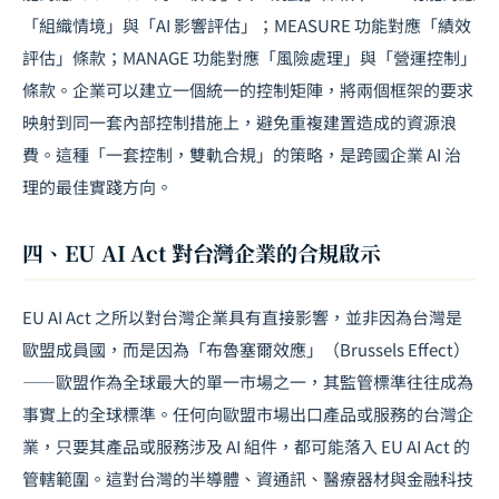
「組織情境」與「AI 影響評估」；MEASURE 功能對應「績效
評估」條款；MANAGE 功能對應「風險處理」與「營運控制」
條款。企業可以建立一個統一的控制矩陣，將兩個框架的要求
映射到同一套內部控制措施上，避免重複建置造成的資源浪
費。這種「一套控制，雙軌合規」的策略，是跨國企業 AI 治
理的最佳實踐方向。
四、EU AI Act 對台灣企業的合規啟示
EU AI Act 之所以對台灣企業具有直接影響，並非因為台灣是
歐盟成員國，而是因為「
布魯塞爾效應
」（Brussels Effect）
——歐盟作為全球最大的單一市場之一，其監管標準往往成為
事實上的全球標準。任何向歐盟市場出口產品或服務的台灣企
業，只要其產品或服務涉及 AI 組件，都可能落入 EU AI Act 的
管轄範圍。這對台灣的半導體、資通訊、醫療器材與金融科技