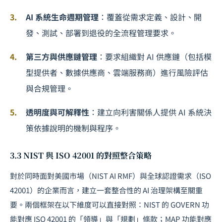
AI 系統生命週期管理
：覆蓋從需求定義、設計、開
發、測試、部署到退役的全流程管理要求。
第三方與供應鏈管理
：要求組織對 AI 供應鏈（包括模
型提供者、數據供應商、雲端服務商）進行風險評估
與合規管理。
透明度與可解釋性
：建立向利害關係人提供 AI 系統決
策依據說明的機制與程序。
3.3 NIST 與 ISO 42001 的對照整合策略
對於同時面對美國市場（NIST AI RMF）與全球認證需求（ISO
42001）的企業而言，建立一套整合性的 AI 治理架構至關重
要。兩個框架在以下維度可以直接對照：NIST 的 GOVERN 功
能對應 ISO 42001 的「領導」與「規劃」條款；MAP 功能對應