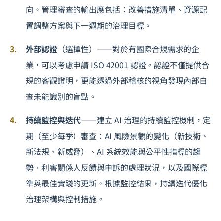
向。管理審查的輸出應包括：改善措施清單、資源配
置調整方案與下一週期的治理目標。
外部認證
（選擇性）——對於有國際合規需求的企
業，可以考慮申請 ISO 42001 認證。認證不僅提供合
規的客觀證明，更能透過外部稽核的視角發現內部自
查未能識別的盲點。
持續監控與迭代
——建立 AI 治理的持續監控機制，定
期（至少每季）審查：AI 風險景觀的變化（新技術、
新法規、新威脅）、AI 系統效能與公平性指標的趨
勢、利害關係人反饋與申訴的處理狀況，以及國際標
準與最佳實踐的更新。根據監控結果，持續迭代優化
治理架構與控制措施。