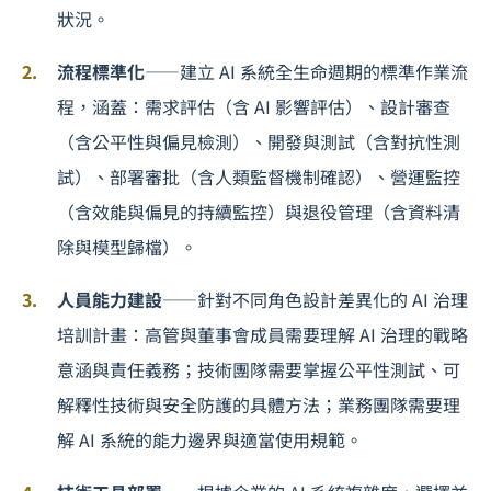
狀況。
流程標準化
——建立 AI 系統全生命週期的標準作業流
程，涵蓋：需求評估（含 AI 影響評估）、設計審查
（含公平性與偏見檢測）、開發與測試（含對抗性測
試）、部署審批（含人類監督機制確認）、營運監控
（含效能與偏見的持續監控）與退役管理（含資料清
除與模型歸檔）。
人員能力建設
——針對不同角色設計差異化的 AI 治理
培訓計畫：高管與董事會成員需要理解 AI 治理的戰略
意涵與責任義務；技術團隊需要掌握公平性測試、可
解釋性技術與安全防護的具體方法；業務團隊需要理
解 AI 系統的能力邊界與適當使用規範。