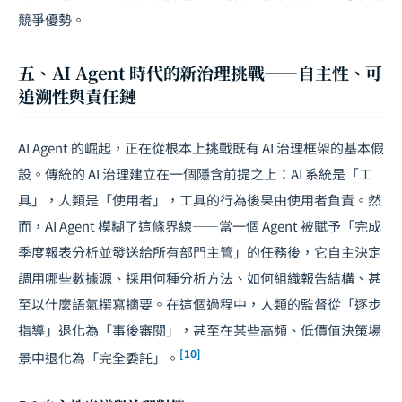
競爭優勢。
五、AI Agent 時代的新治理挑戰——自主性、可
追溯性與責任鏈
AI Agent 的崛起，正在從根本上挑戰既有 AI 治理框架的基本假
設。傳統的 AI 治理建立在一個隱含前提之上：AI 系統是「工
具」，人類是「使用者」，工具的行為後果由使用者負責。然
而，AI Agent 模糊了這條界線——當一個 Agent 被賦予「完成
季度報表分析並發送給所有部門主管」的任務後，它自主決定
調用哪些數據源、採用何種分析方法、如何組織報告結構、甚
至以什麼語氣撰寫摘要。在這個過程中，人類的監督從「逐步
指導」退化為「事後審閱」，甚至在某些高頻、低價值決策場
[10]
景中退化為「完全委託」。