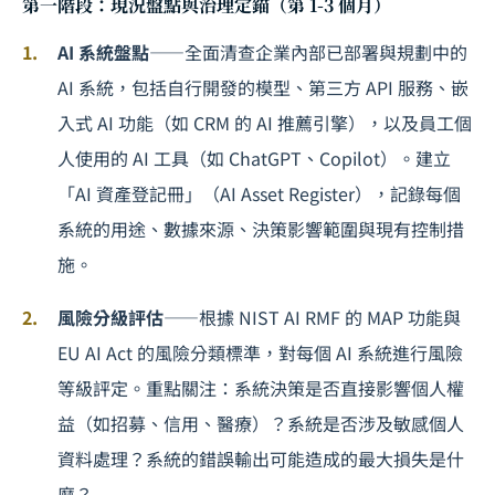
第一階段：現況盤點與治理定錨（第 1-3 個月）
AI 系統盤點
——全面清查企業內部已部署與規劃中的
AI 系統，包括自行開發的模型、第三方 API 服務、嵌
入式 AI 功能（如 CRM 的 AI 推薦引擎），以及員工個
人使用的 AI 工具（如 ChatGPT、Copilot）。建立
「AI 資產登記冊」（AI Asset Register），記錄每個
系統的用途、數據來源、決策影響範圍與現有控制措
施。
風險分級評估
——根據 NIST AI RMF 的 MAP 功能與
EU AI Act 的風險分類標準，對每個 AI 系統進行風險
等級評定。重點關注：系統決策是否直接影響個人權
益（如招募、信用、醫療）？系統是否涉及敏感個人
資料處理？系統的錯誤輸出可能造成的最大損失是什
麼？