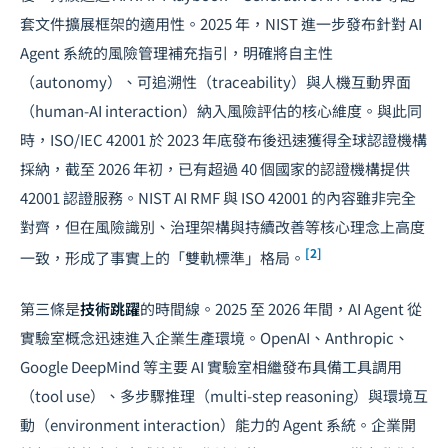
套文件擴展框架的適用性。2025 年，NIST 進一步發布針對 AI
Agent 系統的風險管理補充指引，明確將自主性
（autonomy）、可追溯性（traceability）與人機互動界面
（human-AI interaction）納入風險評估的核心維度。與此同
時，ISO/IEC 42001 於 2023 年底發布後迅速獲得全球認證機構
採納，截至 2026 年初，已有超過 40 個國家的認證機構提供
42001 認證服務。NIST AI RMF 與 ISO 42001 的內容雖非完全
對齊，但在風險識別、治理架構與持續改善等核心理念上高度
[2]
一致，形成了事實上的「雙軌標準」格局。
第三條是
技術跳躍
的時間線。2025 至 2026 年間，AI Agent 從
實驗室概念迅速進入企業生產環境。OpenAI、Anthropic、
Google DeepMind 等主要 AI 實驗室相繼發布具備工具調用
（tool use）、多步驟推理（multi-step reasoning）與環境互
動（environment interaction）能力的 Agent 系統。企業開