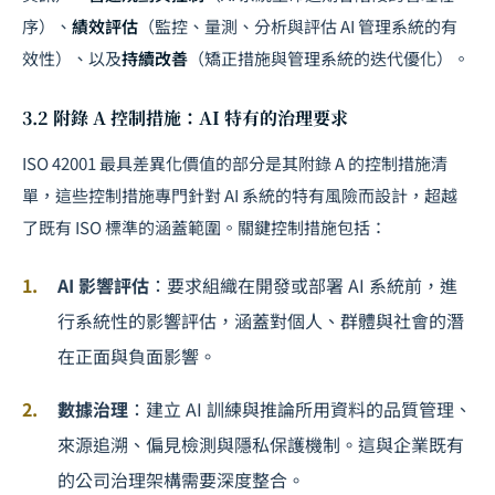
序）、
績效評估
（監控、量測、分析與評估 AI 管理系統的有
效性）、以及
持續改善
（矯正措施與管理系統的迭代優化）。
3.2 附錄 A 控制措施：AI 特有的治理要求
ISO 42001 最具差異化價值的部分是其附錄 A 的控制措施清
單，這些控制措施專門針對 AI 系統的特有風險而設計，超越
了既有 ISO 標準的涵蓋範圍。關鍵控制措施包括：
AI 影響評估
：要求組織在開發或部署 AI 系統前，進
行系統性的影響評估，涵蓋對個人、群體與社會的潛
在正面與負面影響。
數據治理
：建立 AI 訓練與推論所用資料的品質管理、
來源追溯、偏見檢測與隱私保護機制。這與企業既有
的
公司治理架構
需要深度整合。