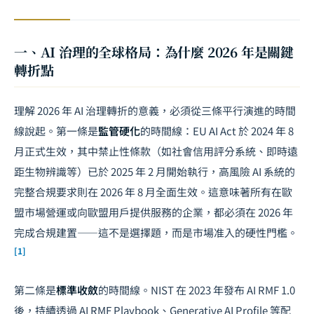
一、AI 治理的全球格局：為什麼 2026 年是關鍵
轉折點
理解 2026 年 AI 治理轉折的意義，必須從三條平行演進的時間
線說起。第一條是
監管硬化
的時間線：EU AI Act 於 2024 年 8
月正式生效，其中禁止性條款（如社會信用評分系統、即時遠
距生物辨識等）已於 2025 年 2 月開始執行，高風險 AI 系統的
完整合規要求則在 2026 年 8 月全面生效。這意味著所有在歐
盟市場營運或向歐盟用戶提供服務的企業，都必須在 2026 年
完成合規建置——這不是選擇題，而是市場准入的硬性門檻。
[1]
第二條是
標準收斂
的時間線。NIST 在 2023 年發布 AI RMF 1.0
後，持續透過 AI RMF Playbook、Generative AI Profile 等配