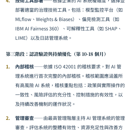
技術工具部署
——根據企業的 AI 系統複雜度，選擇並
部署適當的治理技術工具，包括：模型監控平台（如
MLflow、Weights & Biases）、偏見檢測工具（如
IBM AI Fairness 360）、可解釋性工具（如 SHAP、
LIME）以及日誌管理系統。
第三階段：認證驗證與持續優化（第 10-18 個月）
內部稽核
——依據 ISO 42001 的稽核要求，對 AI 管
理系統進行首次完整的內部稽核。稽核範圍應涵蓋所
有高風險 AI 系統，稽核重點包括：政策與實際操作的
一致性、風險評估的充分性、控制措施的有效性，以
及持續改善機制的運作狀況。
管理審查
——由最高管理階層主持 AI 管理系統的管理
審查，評估系統的整體有效性、資源充足性與改善方