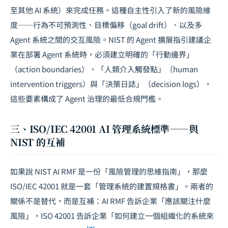
至其他 AI 系統）來完成任務。這種自主性引入了新的風險維
度——行為不可預測性、目標偏移（goal drift）、以及多
Agent 系統之間的交互風險。NIST 的 Agent 擴展指引建議企
業在部署 Agent 系統時，必須建立明確的「行動邊界」
（action boundaries）、「人類介入觸發點」（human
intervention triggers）與「決策日誌」（decision logs），
這些要素構成了 Agent 治理的最低合規門檻。
三、ISO/IEC 42001 AI 管理系統標準——與
NIST 的互補
如果說 NIST AI RMF 是一份「風險管理的思維指南」，那麼
ISO/IEC 42001 就是一套「管理系統的建置規格書」。兩者的
關係不是替代，而是互補：AI RMF 告訴企業「應該關注什麼
風險」，ISO 42001 告訴企業「如何建立一個組織化的系統來