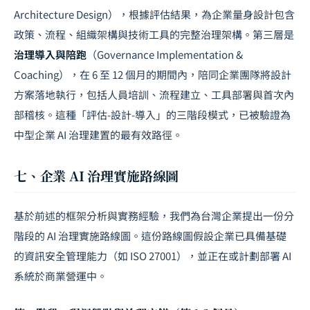
Architecture Design），根據評估結果，為企業量身設計包含
政策、流程、組織架構與技術工具的完整治理架構。第三層是
治理導入與陪跑
（Governance Implementation &
Coaching），在 6 至 12 個月的期間內，陪同企業團隊將設計
方案落地執行，包括人員培訓、流程建立、工具部署與首次內
部稽核。這種「評估-設計-導入」的三階段模式，已被驗證為
中型企業 AI 治理建置的最有效路徑。
七、企業 AI 治理實施路線圖
基於前述的框架分析與實務經驗，我們為台灣企業提出一份分
階段的 AI 治理實施路線圖。這份路線圖假設企業已具備基礎
的資訊安全管理能力（如 ISO 27001），並正在或計劃部署 AI
系統於商業營運中。