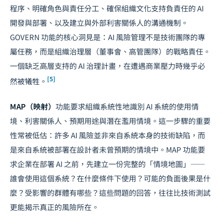
程序、明確角色與責任分工、確保組織文化支持負責任的 AI
開發與部署、以及建立與外部利害關係人的溝通機制。
GOVERN 功能的核心洞見是：AI 風險管理不是技術團隊的專
屬任務，而是組織治理層（董事會、高管團隊）的戰略責任。
一個缺乏高層支持的 AI 治理計畫，在遭遇商業壓力時幾乎必
[5]
然被犧牲。
MAP（映射）
功能要求組織系統性地識別 AI 系統的使用情
境、利害關係人、預期用途與潛在濫用情境。這一步驟的重要
性常被低估：許多 AI 風險並非來自系統本身的技術缺陷，而
是來自系統被部署在設計者未曾預期的情境中。MAP 功能要
求企業在部署 AI 之前，先建立一份完整的「情境地圖」——
誰會使用這個系統？在什麼條件下使用？可能的負面後果是什
麼？受影響的群體有哪些？這些問題的回答，往往比技術測試
更能揭示真正的風險所在。