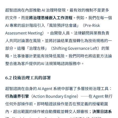
超智諮詢在內部推動 AI 治理時發現，最有效的機制不是更多
的文件，而是
將治理思維嵌入工作流程
。例如，我們在每一個
AI 專案的設計階段引入「風險預評估會議」（Pre-Risk
Assessment Meeting），由開發人員、法律顧問與業務負責
人共同討論潛在風險，並將討論結果直接轉化為技術規格的一
部分。這種「治理左移」（Shifting Governance Left）的策
略，比事後審計更能有效降低風險。我們同時也將這套方法論
整合進為客戶提供的
AI 法規策略
諮詢服務中。
6.2 技術治理工具的部署
超智諮詢在自身的 AI Agent 系統中部署了多層技術治理工具：
行為邊界引擎
（Action Boundary Engine）——在 Agent 執行
任何外部操作前，即時驗證該操作是否在預定義的授權範圍
內，超出範圍的操作被自動攔截並轉交人類審核；
決策日誌系