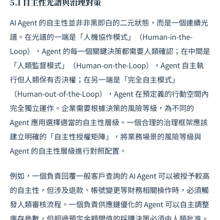
5.1 自主性光譜與治理對策
AI Agent 的自主性並非非黑即白的二元狀態，而是一個連續光
譜。在光譜的一端是「人機協作模式」（Human-in-the-
Loop），Agent 的每一個關鍵決策都需要人類確認；在中間是
「人類監督模式」（Human-on-the-Loop），Agent 自主執
行但人類保有否決權；在另一端是「完全自主模式」
（Human-out-of-the-Loop），Agent 在預定義的行動空間內
完全獨立運作。企業需要根據決策的風險等級，為不同的
Agent 應用選擇適當的自主性層級。一個合理的治理框架應該
建立明確的「自主性授權矩陣」，將業務場景的風險等級與
Agent 的自主性層級進行對照配置。
例如，一個負責回覆一般客戶查詢的 AI Agent 可以被授予較高
的自主性，但涉及退款、帳號變更等財務相關操作時，必須觸
發人類審核流程。一個負責供應鏈優化的 Agent 可以自主調整
庫存參數，但超過預定金額閾值的採購決策必須由人類批准。