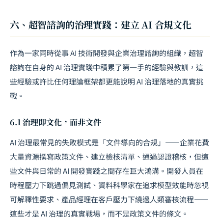
六、超智諮詢的治理實踐：建立 AI 合規文化
作為一家同時從事 AI 技術開發與企業治理諮詢的組織，超智
諮詢在自身的 AI 治理實踐中積累了第一手的經驗與教訓，這
些經驗或許比任何理論框架都更能說明 AI 治理落地的真實挑
戰。
6.1 治理即文化，而非文件
AI 治理最常見的失敗模式是「文件導向的合規」——企業花費
大量資源撰寫政策文件、建立檢核清單、通過認證稽核，但這
些文件與日常的 AI 開發實踐之間存在巨大鴻溝。開發人員在
時程壓力下跳過偏見測試、資料科學家在追求模型效能時忽視
可解釋性要求、產品經理在客戶壓力下繞過人類審核流程——
這些才是 AI 治理的真實戰場，而不是政策文件的條文。