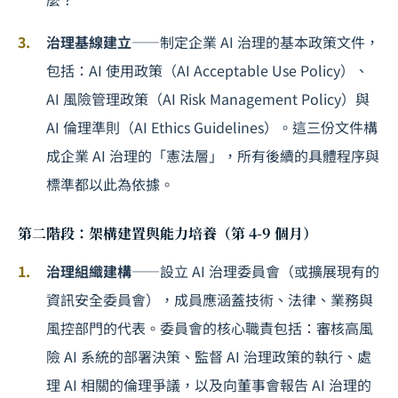
治理基線建立
——制定企業 AI 治理的基本政策文件，
包括：AI 使用政策（AI Acceptable Use Policy）、
AI 風險管理政策（AI Risk Management Policy）與
AI 倫理準則（AI Ethics Guidelines）。這三份文件構
成企業 AI 治理的「憲法層」，所有後續的具體程序與
標準都以此為依據。
第二階段：架構建置與能力培養（第 4-9 個月）
治理組織建構
——設立 AI 治理委員會（或擴展現有的
資訊安全委員會），成員應涵蓋技術、法律、業務與
風控部門的代表。委員會的核心職責包括：審核高風
險 AI 系統的部署決策、監督 AI 治理政策的執行、處
理 AI 相關的倫理爭議，以及向董事會報告 AI 治理的