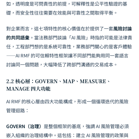
如，透明度是可問責性的前提，可解釋性是公平性驗證的基
礎，而安全性往往需要在效能與可靠性之間取得平衡。
對企業而言，這七項特性的核心價值在於提供了一套
風險討論
的共同語彙
。當法務部門談論「AI 風險」時指的可能是法律責
任，工程部門想的是系統可靠性，業務部門關心的是客戶體驗
——AI RMF 的可信賴特性框架讓不同部門能夠用同一套語言
討論同一個問題，大幅降低了跨部門溝通的交易成本。
2.2 核心層：GOVERN、MAP、MEASURE、
MANAGE 四大功能
AI RMF 的核心層由四大功能構成，形成一個循環迭代的風險
管理迴路：
GOVERN（治理）
是整個框架的基底，強調 AI 風險管理必須
嵌入組織的治理結構中。這包括：建立 AI 風險管理的政策與