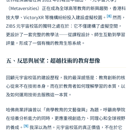
（Metaversities）正在成為全球高等教育的新興趨勢，香港科
[8]
技大學、VictoryXR 等機構紛紛投入建設虛擬校園。
然而，
ZIBS 元宇宙校區的獨特之處在於：它不僅建構了虛擬空間，
更設計了一套完整的教學法——從課程設計、師生互動到學習
評量，形成了一個有機的教育生態系統。
五、反思與展望：超越技術的教育想像
回顧元宇宙校區的建設歷程，我的最深感悟是：教育創新的核
心從來不在技術本身，而在於教育者如何理解學習的本質，以
及如何運用技術去服務這一本質。
哈佛商業評論曾以「商學教育的文藝復興」為題，呼籲商學院
在培養分析能力的同時，更應重視創造力、同理心和全球視野
[9]
的養成。
我深以為然。元宇宙校區的真正價值，不在於它