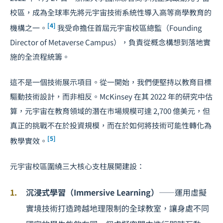
校區，成為全球率先將元宇宙技術系統性導入高等商學教育的
[4]
機構之一。
我受命擔任首屆元宇宙校區總監（Founding
Director of Metaverse Campus），負責從概念構想到落地實
施的全流程統籌。
這不是一個技術展示項目。從一開始，我們便堅持以教育目標
驅動技術設計，而非相反。McKinsey 在其 2022 年的研究中估
算，元宇宙在教育領域的潛在市場規模可達 2,700 億美元，但
真正的挑戰不在於投資規模，而在於如何將技術可能性轉化為
[5]
教學實效。
元宇宙校區圍繞三大核心支柱展開建設：
沉浸式學習（Immersive Learning）
——運用虛擬
實境技術打造跨越地理限制的全球教室，讓身處不同