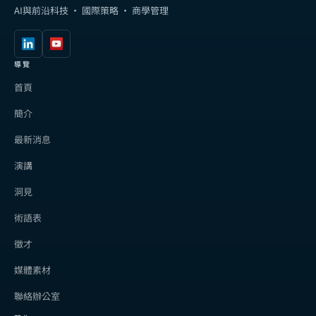
AI與前沿科技 · 國際策略 · 商學管理
導覽
首頁
簡介
最新消息
演講
洞見
術語表
徵才
媒體素材
聯絡辦公室