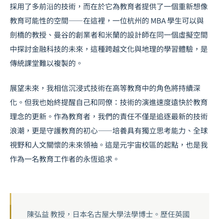
採用了多前沿的技術，而在於它為教育者提供了一個重新想像
教育可能性的空間——在這裡，一位杭州的 MBA 學生可以與
劍橋的教授、曼谷的創業者和米蘭的設計師在同一個虛擬空間
中探討金融科技的未來，這種跨越文化與地理的學習體驗，是
傳統課堂難以複製的。
展望未來，我相信沉浸式技術在高等教育中的角色將持續深
化。但我也始終提醒自己和同僚：技術的演進速度遠快於教育
理念的更新。作為教育者，我們的責任不僅是追逐最新的技術
浪潮，更是守護教育的初心——培養具有獨立思考能力、全球
視野和人文關懷的未來領袖。這是元宇宙校區的起點，也是我
作為一名教育工作者的永恆追求。
陳弘益 教授，日本名古屋大學法學博士。歷任英國