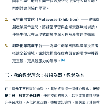
國家的學生能夠在同一個虛擬空間中進行即時互動、
案例討論與協作學習。
元宇宙展覽館（Metaverse Exhibition）
——建構虛
擬產業展示空間，將課堂學習與企業實務無縫銜接，
使學生得以在沉浸式環境中深入理解產業運作邏輯。
創新創業路演平台
——為學生創業團隊與產業投資者
搭建全新場域，讓創意提案在虛實融合的環境中獲得
[6]
更直觀、更具說服力的展示。
三、我的教育理念：技術為器，教育為本
在主持元宇宙校區的過程中，我始終秉持一個核心理念：
技術
是手段，教育才是目的
。任何技術的導入，若不能實質性地提
升學習成效、深化師生互動、擴展認知邊界，便失去了其在教