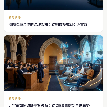
教育領導
國際產學合作的治理架構：從劍橋模式到亞洲實踐
教育領導
元宇宙如何改變高等教育：從 ZIBS 實驗到全球趨勢