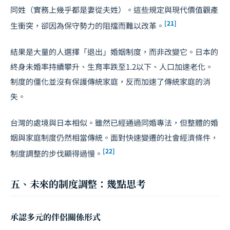
同姓（實務上幾乎都是妻從夫姓）。這些規定與現代價值觀產
[21]
生衝突，卻因為保守勢力的阻擋而難以改革。
結果是大量的人選擇「退出」婚姻制度，而非改變它。日本的
終身未婚率持續攀升、生育率跌至1.2以下、人口加速老化。
制度的僵化並沒有保護傳統家庭，反而加速了傳統家庭的消
失。
台灣的處境與日本相似。雖然已經通過同婚專法，但整體的婚
姻與家庭制度仍然相當傳統。面對快速變遷的社會經濟條件，
[22]
制度調整的步伐顯得過慢。
五、未來的制度調整：幾點思考
承認多元的伴侶關係形式