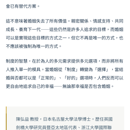
會已有替代方案。
這不意味著婚姻失去了所有價值。親密關係、情感支持、共同
成長、養育下一代——這些仍然是許多人追求的目標，而婚姻
可以是實現這些目標的方式之一。但它不再是唯一的方式，也
不應該被強制為唯一的方式。
制度的智慧，在於為人的多元需求提供多元選項，而非將所有
人推入單一的模具。當婚姻從「制度」轉變為「選擇」，當結
婚與否都可以是「正常的」、「好的」選項時，人們反而可以
更自由地追求自己的幸福——無論那幸福是否包含婚姻。
陳弘益 教授，日本名古屋大學法學博士。歷任英國
劍橋大學研究員暨亞太地區代表、浙江大學國際聯