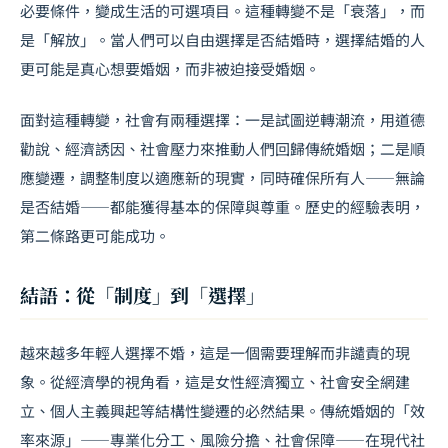
必要條件，變成生活的可選項目。這種轉變不是「衰落」，而
是「解放」。當人們可以自由選擇是否結婚時，選擇結婚的人
更可能是真心想要婚姻，而非被迫接受婚姻。
面對這種轉變，社會有兩種選擇：一是試圖逆轉潮流，用道德
勸說、經濟誘因、社會壓力來推動人們回歸傳統婚姻；二是順
應變遷，調整制度以適應新的現實，同時確保所有人——無論
是否結婚——都能獲得基本的保障與尊重。歷史的經驗表明，
第二條路更可能成功。
結語：從「制度」到「選擇」
越來越多年輕人選擇不婚，這是一個需要理解而非譴責的現
象。從經濟學的視角看，這是女性經濟獨立、社會安全網建
立、個人主義興起等結構性變遷的必然結果。傳統婚姻的「效
率來源」——專業化分工、風險分擔、社會保障——在現代社