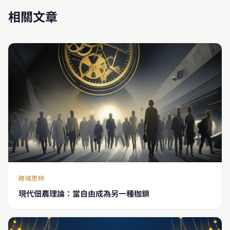
相關文章
跨域思辨
現代佃農理論：當自由成為另一種枷鎖