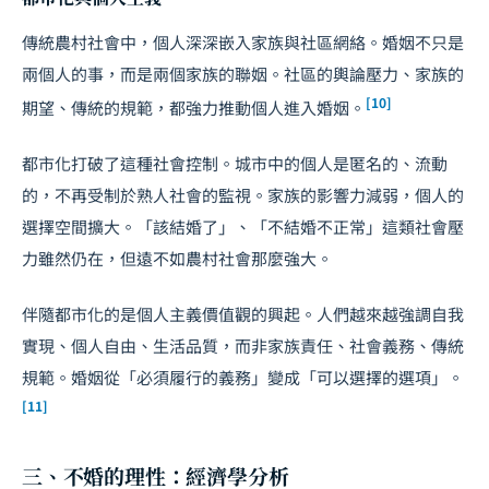
傳統農村社會中，個人深深嵌入家族與社區網絡。婚姻不只是
兩個人的事，而是兩個家族的聯姻。社區的輿論壓力、家族的
[10]
期望、傳統的規範，都強力推動個人進入婚姻。
都市化打破了這種社會控制。城市中的個人是匿名的、流動
的，不再受制於熟人社會的監視。家族的影響力減弱，個人的
選擇空間擴大。「該結婚了」、「不結婚不正常」這類社會壓
力雖然仍在，但遠不如農村社會那麼強大。
伴隨都市化的是個人主義價值觀的興起。人們越來越強調自我
實現、個人自由、生活品質，而非家族責任、社會義務、傳統
規範。婚姻從「必須履行的義務」變成「可以選擇的選項」。
[11]
三、不婚的理性：經濟學分析