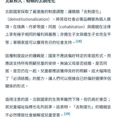
北歐模式：婚姻的去制度化
北歐國家採取了最激進的制度調整：讓婚姻「去制度化」
（deinstitutionalization），將其從社會必需品轉變為個人選
項。在瑞典、丹麥等國，同居（cohabitation）與婚姻在法律
上享有幾乎相同的權利與義務；非婚生子女與婚生子女完全平
[18]
等；單親家庭可以獲得充分的社會支持。
這種制度設計的邏輯是：國家不應該偏好特定的家庭形式，而
應該支持所有照顧兒童的安排。無論父母是否結婚、是否同
居、是否仍在一起，兒童都應該獲得良好的照顧。這大幅降低
了「必須結婚」的壓力，讓人們可以根據自己的偏好選擇伴侶
關係的形式。
值得注意的是，北歐國家的生育率雖然下降，但仍高於東亞；
其兒童福祉指標也名列前茅。這表明，「去制度化」的婚姻並
[19]
不必然導致社會崩解或兒童受害。