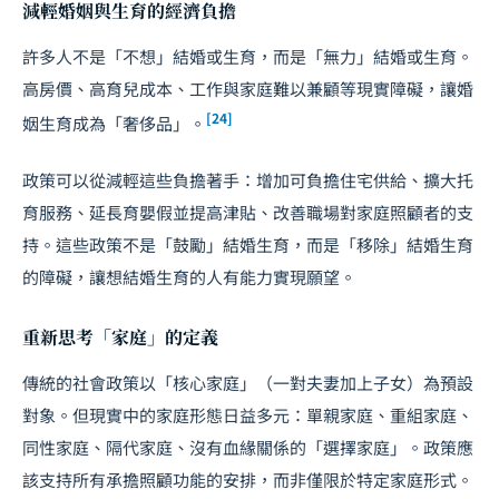
減輕婚姻與生育的經濟負擔
許多人不是「不想」結婚或生育，而是「無力」結婚或生育。
高房價、高育兒成本、工作與家庭難以兼顧等現實障礙，讓婚
[24]
姻生育成為「奢侈品」。
政策可以從減輕這些負擔著手：增加可負擔住宅供給、擴大托
育服務、延長育嬰假並提高津貼、改善職場對家庭照顧者的支
持。這些政策不是「鼓勵」結婚生育，而是「移除」結婚生育
的障礙，讓想結婚生育的人有能力實現願望。
重新思考「家庭」的定義
傳統的社會政策以「核心家庭」（一對夫妻加上子女）為預設
對象。但現實中的家庭形態日益多元：單親家庭、重組家庭、
同性家庭、隔代家庭、沒有血緣關係的「選擇家庭」。政策應
該支持所有承擔照顧功能的安排，而非僅限於特定家庭形式。