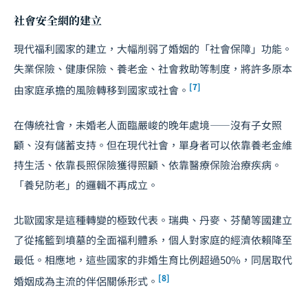
社會安全網的建立
現代福利國家的建立，大幅削弱了婚姻的「社會保障」功能。
失業保險、健康保險、養老金、社會救助等制度，將許多原本
[7]
由家庭承擔的風險轉移到國家或社會。
在傳統社會，未婚老人面臨嚴峻的晚年處境——沒有子女照
顧、沒有儲蓄支持。但在現代社會，單身者可以依靠養老金維
持生活、依靠長照保險獲得照顧、依靠醫療保險治療疾病。
「養兒防老」的邏輯不再成立。
北歐國家是這種轉變的極致代表。瑞典、丹麥、芬蘭等國建立
了從搖籃到墳墓的全面福利體系，個人對家庭的經濟依賴降至
最低。相應地，這些國家的非婚生育比例超過50%，同居取代
[8]
婚姻成為主流的伴侶關係形式。