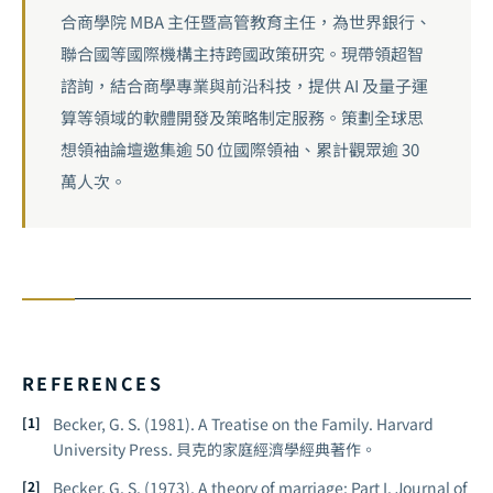
合商學院 MBA 主任暨高管教育主任，為世界銀行、
聯合國等國際機構主持跨國政策研究。現帶領超智
諮詢，結合商學專業與前沿科技，提供 AI 及量子運
算等領域的軟體開發及策略制定服務。策劃全球思
想領袖論壇邀集逾 50 位國際領袖、累計觀眾逾 30
萬人次。
REFERENCES
Becker, G. S. (1981).
A Treatise on the Family
. Harvard
University Press. 貝克的家庭經濟學經典著作。
Becker, G. S. (1973). A theory of marriage: Part I.
Journal of