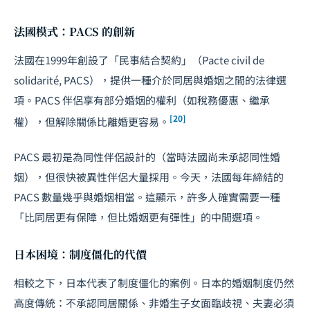
法國模式：PACS 的創新
法國在1999年創設了「民事結合契約」（Pacte civil de
solidarité, PACS），提供一種介於同居與婚姻之間的法律選
項。PACS 伴侶享有部分婚姻的權利（如稅務優惠、繼承
[20]
權），但解除關係比離婚更容易。
PACS 最初是為同性伴侶設計的（當時法國尚未承認同性婚
姻），但很快被異性伴侶大量採用。今天，法國每年締結的
PACS 數量幾乎與婚姻相當。這顯示，許多人確實需要一種
「比同居更有保障，但比婚姻更有彈性」的中間選項。
日本困境：制度僵化的代價
相較之下，日本代表了制度僵化的案例。日本的婚姻制度仍然
高度傳統：不承認同居關係、非婚生子女面臨歧視、夫妻必須