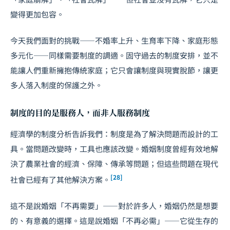
變得更加包容。
今天我們面對的挑戰——不婚率上升、生育率下降、家庭形態
多元化——同樣需要制度的調適。固守過去的制度安排，並不
能讓人們重新擁抱傳統家庭；它只會讓制度與現實脫節，讓更
多人落入制度的保護之外。
制度的目的是服務人，而非人服務制度
經濟學的制度分析告訴我們：制度是為了解決問題而設計的工
具。當問題改變時，工具也應該改變。婚姻制度曾經有效地解
決了農業社會的經濟、保障、傳承等問題；但這些問題在現代
[28]
社會已經有了其他解決方案。
這不是說婚姻「不再需要」——對於許多人，婚姻仍然是想要
的、有意義的選擇。這是說婚姻「不再必需」——它從生存的