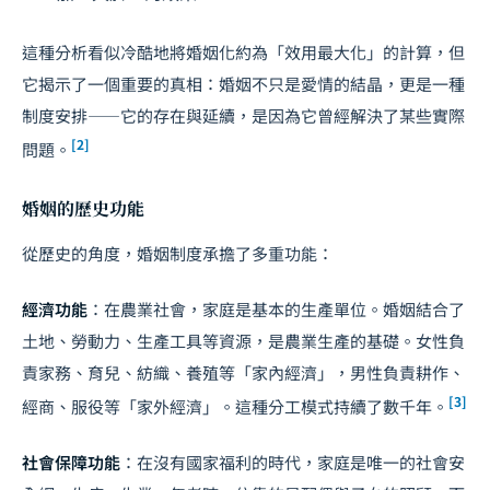
這種分析看似冷酷地將婚姻化約為「效用最大化」的計算，但
它揭示了一個重要的真相：婚姻不只是愛情的結晶，更是一種
制度安排——它的存在與延續，是因為它曾經解決了某些實際
[2]
問題。
婚姻的歷史功能
從歷史的角度，婚姻制度承擔了多重功能：
經濟功能
：在農業社會，家庭是基本的生產單位。婚姻結合了
土地、勞動力、生產工具等資源，是農業生產的基礎。女性負
責家務、育兒、紡織、養殖等「家內經濟」，男性負責耕作、
[3]
經商、服役等「家外經濟」。這種分工模式持續了數千年。
社會保障功能
：在沒有國家福利的時代，家庭是唯一的社會安