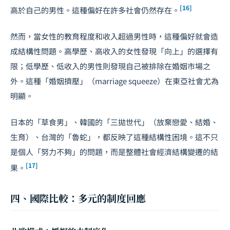
[16]
高於自己的男性。這種偏好在許多社會仍然存在。
然而，當女性的教育程度和收入超過男性時，這種偏好就會造
成結構性問題。高學歷、高收入的女性發現「向上」的選擇有
限；低學歷、低收入的男性則發現自己被排除在婚姻市場之
外。這種「婚姻擠壓」（marriage squeeze）在東亞社會尤為
明顯。
日本的「草食男」、韓國的「三拋世代」（放棄戀愛、結婚、
生育）、台灣的「魯蛇」，都反映了這種結構性困境。這不只
是個人「努力不夠」的問題，而是整體社會經濟結構變遷的結
[17]
果。
四、國際比較：多元的制度回應