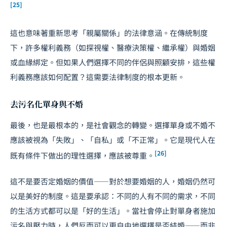
[25]
這也意味著重新思考「親屬關係」的法律意涵。在傳統制度
下，許多權利義務（如探視權、醫療決策權、繼承權）與婚姻
或血緣綁定。但如果人們選擇不同的伴侶與照顧安排，這些權
利義務應該如何配置？這需要法律制度的根本更新。
去污名化單身與不婚
最後，也是最根本的，是社會觀念的轉變。選擇單身或不婚不
應該被視為「失敗」、「自私」或「不正常」。它是現代人在
[26]
既有條件下做出的理性選擇，應該被尊重。
這不是要否定婚姻的價值——對於想要婚姻的人，婚姻仍然可
以是美好的制度。這是要承認：不同的人有不同的需求，不同
的生活方式都可以是「好的生活」。當社會停止對單身者施加
污名與壓力時，人們反而可以更自由地選擇是否結婚——而非