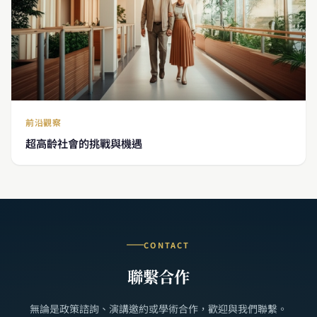
前沿觀察
超高齡社會的挑戰與機遇
CONTACT
聯繫合作
無論是政策諮詢、演講邀約或學術合作，歡迎與我們聯繫。