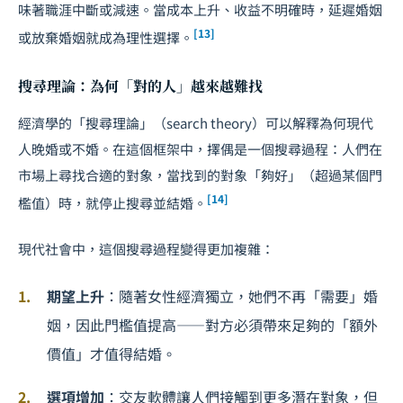
味著職涯中斷或減速。當成本上升、收益不明確時，延遲婚姻
[13]
或放棄婚姻就成為理性選擇。
搜尋理論：為何「對的人」越來越難找
經濟學的「搜尋理論」（search theory）可以解釋為何現代
人晚婚或不婚。在這個框架中，擇偶是一個搜尋過程：人們在
市場上尋找合適的對象，當找到的對象「夠好」（超過某個門
[14]
檻值）時，就停止搜尋並結婚。
現代社會中，這個搜尋過程變得更加複雜：
期望上升
：隨著女性經濟獨立，她們不再「需要」婚
姻，因此門檻值提高——對方必須帶來足夠的「額外
價值」才值得結婚。
選項增加
：交友軟體讓人們接觸到更多潛在對象，但