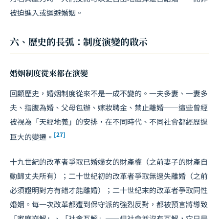
被迫進入或迴避婚姻。
六、歷史的長弧：制度演變的啟示
婚姻制度從來都在演變
回顧歷史，婚姻制度從來不是一成不變的。一夫多妻、一妻多
夫、指腹為婚、父母包辦、嫁妝聘金、禁止離婚——這些曾經
被視為「天經地義」的安排，在不同時代、不同社會都經歷過
[27]
巨大的變遷。
十九世紀的改革者爭取已婚婦女的財產權（之前妻子的財產自
動歸丈夫所有）；二十世紀初的改革者爭取無過失離婚（之前
必須證明對方有錯才能離婚）；二十世紀末的改革者爭取同性
婚姻。每一次改革都遭到保守派的強烈反對，都被預言將導致
「家庭崩解」、「社會瓦解」——但社會並沒有瓦解，它只是