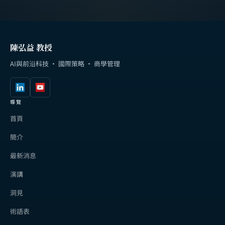
陳弘益 教授
AI與前沿科技 · 國際策略 · 商學管理
導覽
首頁
簡介
最新消息
演講
洞見
術語表