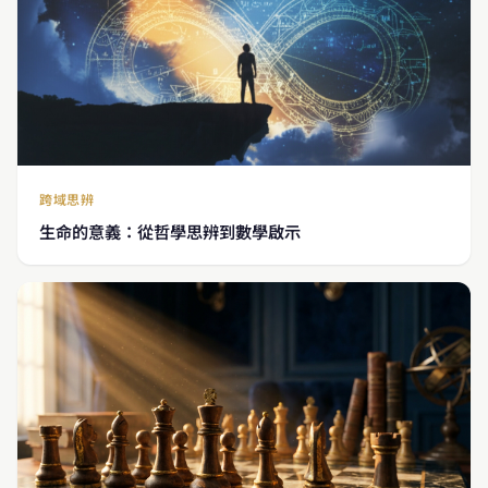
跨域思辨
生命的意義：從哲學思辨到數學啟示