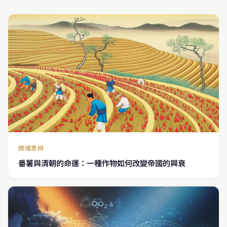
跨域思辨
番薯與清朝的命運：一種作物如何改變帝國的興衰