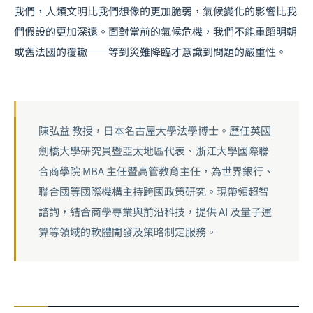
我們，人類文明比我們想像的更加脆弱，氣候變化的影響比我
們假設的更加深遠。面對當前的氣候危機，我們不能重蹈明朝
或舊法國的覆轍——等到災難降臨才意識到問題的嚴重性。
陳弘益 教授，日本名古屋大學法學博士。歷任英國
劍橋大學研究員暨亞太地區代表、浙江大學國際聯
合商學院 MBA 主任暨高管教育主任，為世界銀行、
聯合國等國際機構主持跨國政策研究。現帶領超智
諮詢，結合商學專業與前沿科技，提供 AI 及量子運
算等領域的軟體開發及策略制定服務。