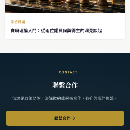
思想對話
賽局理論入門：從兩位諾貝爾獎得主的洞見談起
CONTACT
聯繫合作
無論是政策諮詢、演講邀約或學術合作，歡迎與我們聯繫。
聯繫合作