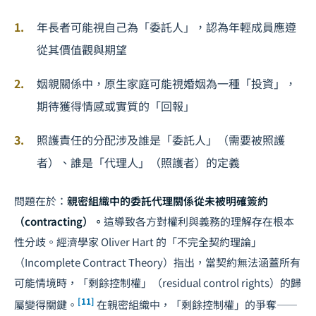
年長者可能視自己為「委託人」，認為年輕成員應遵
從其價值觀與期望
姻親關係中，原生家庭可能視婚姻為一種「投資」，
期待獲得情感或實質的「回報」
照護責任的分配涉及誰是「委託人」（需要被照護
者）、誰是「代理人」（照護者）的定義
問題在於：
親密組織中的委託代理關係從未被明確簽約
（contracting）。
這導致各方對權利與義務的理解存在根本
性分歧。經濟學家 Oliver Hart 的「不完全契約理論」
（Incomplete Contract Theory）指出，當契約無法涵蓋所有
可能情境時，「剩餘控制權」（residual control rights）的歸
[11]
屬變得關鍵。
在親密組織中，「剩餘控制權」的爭奪——