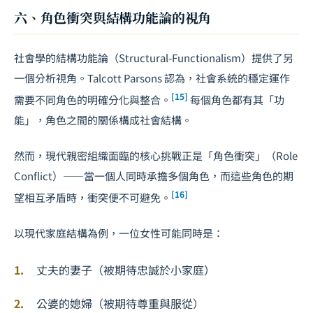
六、角色衝突與結構功能論的視角
社會學的結構功能論（Structural-Functionalism）提供了另
一個分析視角。Talcott Parsons 認為，社會系統的穩定運作
[15]
需要不同角色的明確分化與整合。
每個角色都有其「功
能」，角色之間的關係構成社會結構。
然而，現代親密組織面臨的核心挑戰正是「角色衝突」（Role
Conflict）——當一個人同時承擔多個角色，而這些角色的期
[16]
望相互矛盾時，衝突便不可避免。
以現代家庭結構為例，一位女性可能同時是：
丈夫的妻子（被期待忠誠於小家庭）
公婆的媳婦（被期待尊重與服從）