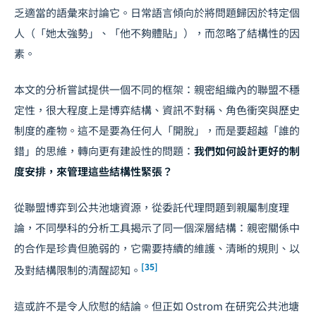
乏適當的語彙來討論它。日常語言傾向於將問題歸因於特定個
人（「她太強勢」、「他不夠體貼」），而忽略了結構性的因
素。
本文的分析嘗試提供一個不同的框架：親密組織內的聯盟不穩
定性，很大程度上是博弈結構、資訊不對稱、角色衝突與歷史
制度的產物。這不是要為任何人「開脫」，而是要超越「誰的
錯」的思維，轉向更有建設性的問題：
我們如何設計更好的制
度安排，來管理這些結構性緊張？
從聯盟博弈到公共池塘資源，從委託代理問題到親屬制度理
論，不同學科的分析工具揭示了同一個深層結構：親密關係中
的合作是珍貴但脆弱的，它需要持續的維護、清晰的規則、以
[35]
及對結構限制的清醒認知。
這或許不是令人欣慰的結論。但正如 Ostrom 在研究公共池塘