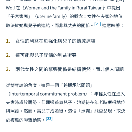
Wolf 在《Women and the Family in Rural Taiwan》中提出
「子宮家庭」（uterine family）的概念：女性在夫家的地位
[21]
取決於她與兒子的連結，而非與丈夫的關係。
這意味著：
女性的利益在於強化與兒子的情感連結
這可能與兒子配偶的利益衝突
兩代女性之間的緊張關係是結構使然，而非個人問題
從博弈論的角度，這是一個「跨期承諾問題」
（intertemporal commitment problem）：年輕女性在進入
夫家時處於弱勢，但通過養育兒子，她期待在年老時獲得地位
與照護。然而，當兒子成婚後，這個「承諾」能否兌現，取決
[22]
於複雜的聯盟動態。