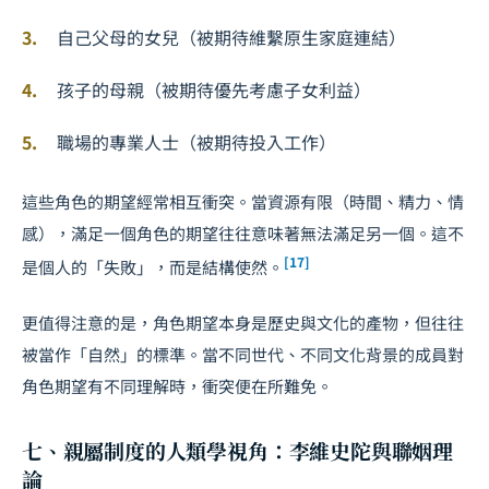
自己父母的女兒（被期待維繫原生家庭連結）
孩子的母親（被期待優先考慮子女利益）
職場的專業人士（被期待投入工作）
這些角色的期望經常相互衝突。當資源有限（時間、精力、情
感），滿足一個角色的期望往往意味著無法滿足另一個。這不
[17]
是個人的「失敗」，而是結構使然。
更值得注意的是，角色期望本身是歷史與文化的產物，但往往
被當作「自然」的標準。當不同世代、不同文化背景的成員對
角色期望有不同理解時，衝突便在所難免。
七、親屬制度的人類學視角：李維史陀與聯姻理
論