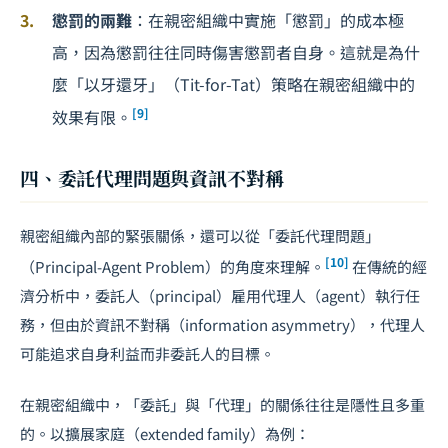
懲罰的兩難
：在親密組織中實施「懲罰」的成本極
高，因為懲罰往往同時傷害懲罰者自身。這就是為什
麼「以牙還牙」（Tit-for-Tat）策略在親密組織中的
[9]
效果有限。
四、委託代理問題與資訊不對稱
親密組織內部的緊張關係，還可以從「委託代理問題」
[10]
（Principal-Agent Problem）的角度來理解。
在傳統的經
濟分析中，委託人（principal）雇用代理人（agent）執行任
務，但由於資訊不對稱（information asymmetry），代理人
可能追求自身利益而非委託人的目標。
在親密組織中，「委託」與「代理」的關係往往是隱性且多重
的。以擴展家庭（extended family）為例：