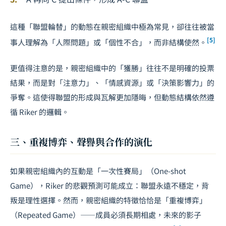
這種「聯盟輪替」的動態在親密組織中極為常見，卻往往被當
[5]
事人理解為「人際問題」或「個性不合」，而非結構使然。
更值得注意的是，親密組織中的「獲勝」往往不是明確的投票
結果，而是對「注意力」、「情感資源」或「決策影響力」的
爭奪。這使得聯盟的形成與瓦解更加隱晦，但動態結構依然遵
循 Riker 的邏輯。
三、重複博弈、聲譽與合作的演化
如果親密組織內的互動是「一次性賽局」（One-shot
Game），Riker 的悲觀預測可能成立：聯盟永遠不穩定，背
叛是理性選擇。然而，親密組織的特徵恰恰是「重複博弈」
（Repeated Game）——成員必須長期相處，未來的影子