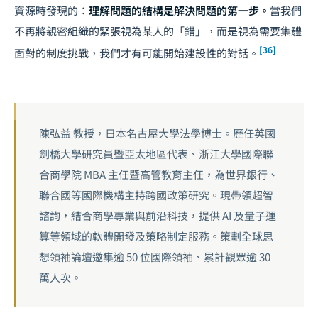
資源時發現的：
理解問題的結構是解決問題的第一步。
當我們
不再將親密組織的緊張視為某人的「錯」，而是視為需要集體
[36]
面對的制度挑戰，我們才有可能開始建設性的對話。
陳弘益 教授，日本名古屋大學法學博士。歷任英國
劍橋大學研究員暨亞太地區代表、浙江大學國際聯
合商學院 MBA 主任暨高管教育主任，為世界銀行、
聯合國等國際機構主持跨國政策研究。現帶領超智
諮詢，結合商學專業與前沿科技，提供 AI 及量子運
算等領域的軟體開發及策略制定服務。策劃全球思
想領袖論壇邀集逾 50 位國際領袖、累計觀眾逾 30
萬人次。