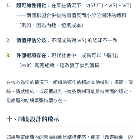
超可加性弱化
：在某些情況下，v(S∪T) < v(S) + v(T)
——兩個聯盟合併後的價值反而小於分開時的總和
（例如，因為內耗、協調成本）
價值評估分歧
：不同成員對 v(S) 的認知不一致
外部選項存在
：現代社會中，成員可以「退出」
（exit）親密組織，這改變了
談判
籌碼
在核心為空的情況下，組織的運作依賴於其他機制：規範、傳
統、情感連結、或反覆談判。這些機制可能維持表面的穩定，
但底層的結構緊張持續存在。
十、制度設計的啟示
如果親密組織內的緊張關係是結構使然，那麼「改善關係」的