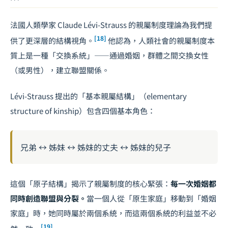
法國人類學家 Claude Lévi-Strauss 的親屬制度理論為我們提
[18]
供了更深層的結構視角。
他認為，人類社會的親屬制度本
質上是一種「交換系統」——通過婚姻，群體之間交換女性
（或男性），建立聯盟關係。
Lévi-Strauss 提出的「基本親屬結構」（elementary
structure of kinship）包含四個基本角色：
兄弟 ↔ 姊妹 ↔ 姊妹的丈夫 ↔ 姊妹的兒子
這個「原子結構」揭示了親屬制度的核心緊張：
每一次婚姻都
同時創造聯盟與分裂。
當一個人從「原生家庭」移動到「婚姻
家庭」時，她同時屬於兩個系統，而這兩個系統的利益並不必
[19]