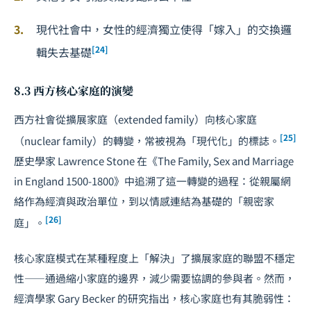
現代社會中，女性的經濟獨立使得「嫁入」的交換邏
[24]
輯失去基礎
8.3 西方核心家庭的演變
西方社會從擴展家庭（extended family）向核心家庭
[25]
（nuclear family）的轉變，常被視為「現代化」的標誌。
歷史學家 Lawrence Stone 在《The Family, Sex and Marriage
in England 1500-1800》中追溯了這一轉變的過程：從親屬網
絡作為經濟與政治單位，到以情感連結為基礎的「親密家
[26]
庭」。
核心家庭模式在某種程度上「解決」了擴展家庭的聯盟不穩定
性——通過縮小家庭的邊界，減少需要協調的參與者。然而，
經濟學家 Gary Becker 的研究指出，核心家庭也有其脆弱性：