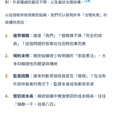
[14]
制、外部權威的最低干預、以及巢狀治理結構。
以這個框架檢視親密組織，我們可以發現許多「治理失敗」的
結構性原因：
邊界模糊
：誰是「我們」？姻親算不算「完全的成
員」？這個問題的答案往往因時因事而異
規則未明
：親密組織很少有明確的「家庭憲法」，大
多仰賴隱性的期望與傳統
監督困難
：誰來判斷某個成員是否「違規」？在沒有
外部仲裁者的情況下，監督本身成為衝突來源
懲罰成本高
：親密組織中實施懲罰的成本極高，往往
「傷敵一千，自損八百」