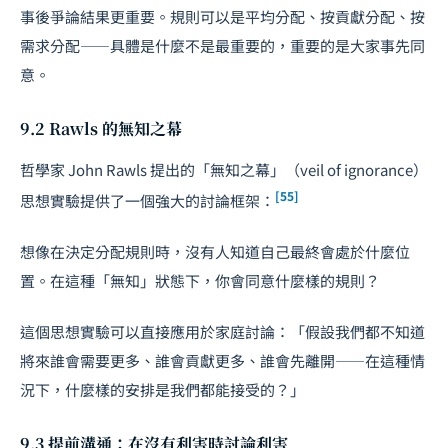
事後爭論結果更重要。規則可以是平均分配、按貢獻分配、按
需求分配——具體是什麼不是最重要的，重要的是大家事先同
意。
9.2 Rawls 的無知之幕
哲學家 John Rawls 提出的「無知之幕」（veil of ignorance）
[55]
思想實驗提供了一個強大的討論框架：
想像在決定分配規則時，沒有人知道自己最終會處於什麼位
置。在這種「無知」狀態下，你會同意什麼樣的規則？
這個思想實驗可以直接應用於家庭討論：「假設我們都不知道
將來誰會需要更多、誰會貢獻更多、誰會先離開——在這種情
況下，什麼樣的安排是我們都能接受的？」
9.3 提前溝通：在沒有利害時討論利害