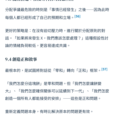
分配爭議最危險的時刻是「事情已經發生」之後——因為此時
[56]
每個人都已經形成了自己的預期和立場。
更好的策略是：在沒有迫切壓力時，進行關於分配原則的對
話。「如果將來發生 X，我們應該怎麼處理？」這種假設性討
論的情緒負荷較低，更容易達成共識。
9.4 創造正和敘事
[57]
最根本的，是試圖將對話從「零和」轉向「正和」框架。
「我們怎麼分這塊餅」是零和問題。但「我們怎麼讓餅變
大」、「我們怎麼確保關係可以延續到下一代」、「我們怎麼
創造一個所有人都能接受的安排」——這些是正和問題。
重新定義問題本身，有時比解決原本的問題更有效。