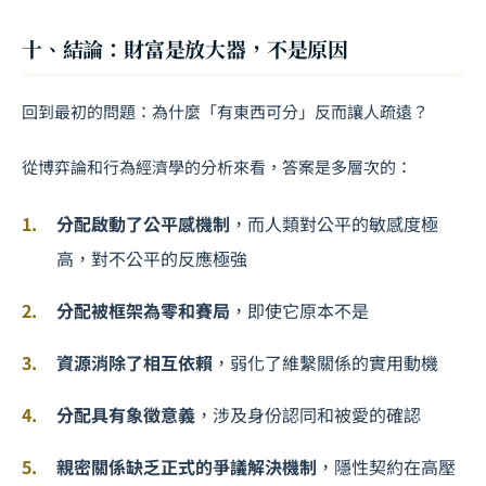
十、結論：財富是放大器，不是原因
回到最初的問題：為什麼「有東西可分」反而讓人疏遠？
從博弈論和行為經濟學的分析來看，答案是多層次的：
分配啟動了公平感機制
，而人類對公平的敏感度極
高，對不公平的反應極強
分配被框架為零和賽局
，即使它原本不是
資源消除了相互依賴
，弱化了維繫關係的實用動機
分配具有象徵意義
，涉及身份認同和被愛的確認
親密關係缺乏正式的爭議解決機制
，隱性契約在高壓