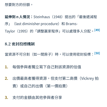
想要對方的份額。
延伸到 n 人情況：
Steinhaus（1948）提出的「最後遞減程
序」（last diminisher procedure）和 Brams-
[49]
Taylor（1995）的「調整贏家程序」可以處理多人分配。
8.2 密封投標機制
[50]
當資源不可分割（如一間房子）時，可以使用密封投標：
每個參與者獨立寫下自己對該資源的估值
出價最高者獲得資源，但支付第二高價（Vickrey 拍
賣）或自己的出價（第一價拍賣）
支付的金額由其他參與者分享