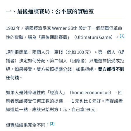
一、最後通牒賽局：公平感的實驗室
1982 年，德國經濟學家 Werner Güth 設計了一個簡單但革命
[1]
性的實驗，稱為「最後通牒賽局」（Ultimatum Game）。
規則很簡單：兩個人分一筆錢（比如 100 元）。第一個人（提
議者）決定如何分配，第二個人（回應者）只能選擇接受或拒
絕。如果接受，雙方按照提議分錢；如果拒絕，
雙方都得不到
任何錢
。
如果人是純粹理性的「經濟人」（homo economicus），回
應者應該接受任何正數的提議——1 元也比 0 元好。而提議者
知道這一點，應該只給對方 1 元，自己拿 99 元。
[2]
但實驗結果完全不同：