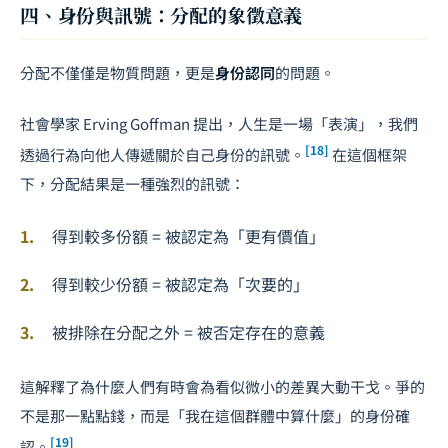
四、身份與訊號：分配的象徵意義
分配不僅僅是物質問題，更是
身份認同
的問題。
社會學家 Erving Goffman 提出，人生是一場「表演」，我們
[18]
透過行為向他人傳遞關於自己身份的訊號。
在這個框架
下，分配結果是一種強烈的訊號：
得到較多份額 = 被認定為「更有價值」
得到較少份額 = 被認定為「次要的」
被排除在分配之外 = 被否定存在的意義
這解釋了為什麼人們有時會為看似微小的差異大動干戈。爭的
不是那一點點錢，而是「我在這個群體中算什麼」的身份確
[19]
認。