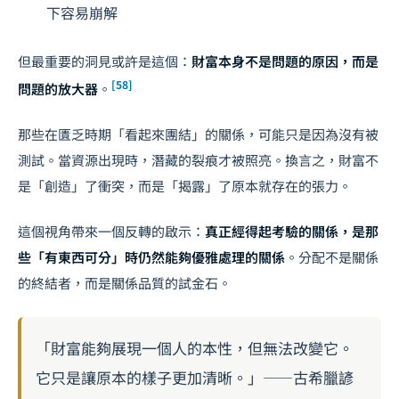
下容易崩解
但最重要的洞見或許是這個：
財富本身不是問題的原因，而是
[58]
問題的放大器
。
那些在匱乏時期「看起來團結」的關係，可能只是因為沒有被
測試。當資源出現時，潛藏的裂痕才被照亮。換言之，財富不
是「創造」了衝突，而是「揭露」了原本就存在的張力。
這個視角帶來一個反轉的啟示：
真正經得起考驗的關係，是那
些「有東西可分」時仍然能夠優雅處理的關係
。分配不是關係
的終結者，而是關係品質的試金石。
「財富能夠展現一個人的本性，但無法改變它。
它只是讓原本的樣子更加清晰。」——古希臘諺