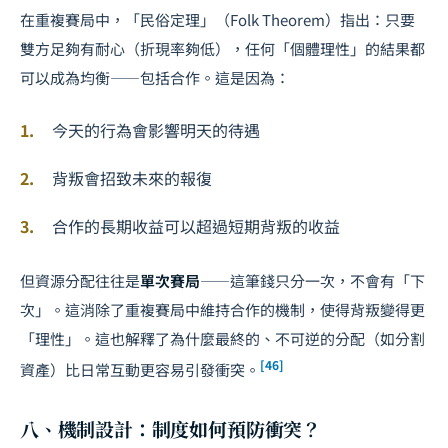
在重複賽局中，「民俗定理」（Folk Theorem）指出：只要
雙方足夠有耐心（折現率夠低），任何「個體理性」的結果都
可以成為均衡——包括合作。這是因為：
今天的行為會影響明天的待遇
背叛會招致未來的報復
合作的長期收益可以超過短期背叛的收益
但資源分配往往是
單次賽局
——這筆錢只分一次，不會有「下
次」。這消除了重複賽局中維持合作的機制，使得背叛變得更
「理性」。這也解釋了為什麼最終的、不可逆的分配（如分割
[46]
資產）比日常互動更容易引發衝突。
八、機制設計：制度如何預防衝突？