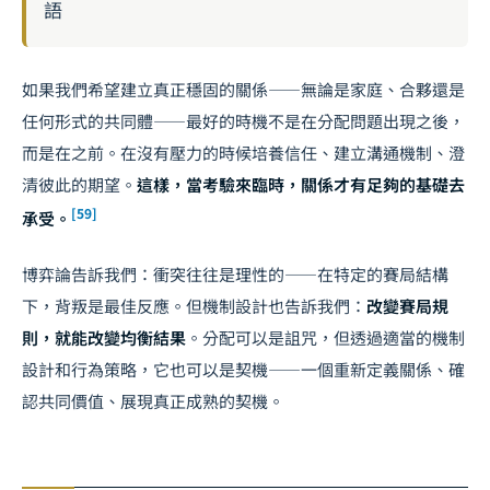
語
如果我們希望建立真正穩固的關係——無論是家庭、合夥還是
任何形式的共同體——最好的時機不是在分配問題出現之後，
而是在之前。在沒有壓力的時候培養信任、建立溝通機制、澄
清彼此的期望。
這樣，當考驗來臨時，關係才有足夠的基礎去
[59]
承受。
博弈論告訴我們：衝突往往是理性的——在特定的賽局結構
下，背叛是最佳反應。但機制設計也告訴我們：
改變賽局規
則，就能改變均衡結果
。分配可以是詛咒，但透過適當的機制
設計和行為策略，它也可以是契機——一個重新定義關係、確
認共同價值、展現真正成熟的契機。