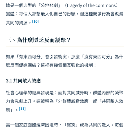
這是一個典型的「公地悲劇」（tragedy of the commons）
變體：每個人都想最大化自己的份額，但這種競爭行為會毀滅
[10]
共同的資源。
三、為什麼匱乏反而凝聚？
如果「有東西可分」會引發衝突，那麼「沒有東西可分」為什
麼反而促進團結？這裡有幾個相互強化的機制：
3.1 共同敵人效應
社會心理學的經典發現是：面對共同威脅時，群體內部的凝聚
力會急劇上升。這被稱為「外群體威脅效應」或「共同敵人效
[11]
應」。
當一個家庭面臨經濟困境時，「貧窮」成為共同的敵人。每個