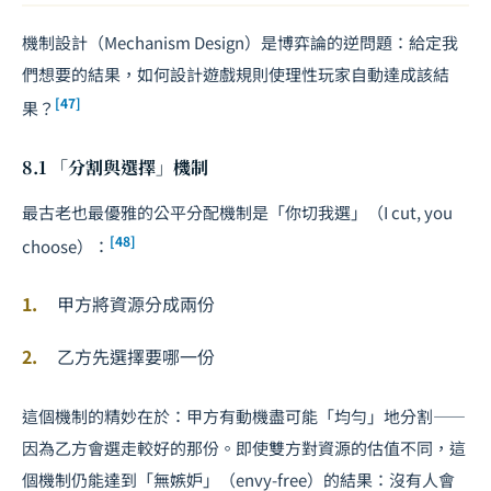
機制設計（Mechanism Design）是博弈論的逆問題：給定我
們想要的結果，如何設計遊戲規則使理性玩家自動達成該結
[47]
果？
8.1 「分割與選擇」機制
最古老也最優雅的公平分配機制是「你切我選」（I cut, you
[48]
choose）：
甲方將資源分成兩份
乙方先選擇要哪一份
這個機制的精妙在於：甲方有動機盡可能「均勻」地分割——
因為乙方會選走較好的那份。即使雙方對資源的估值不同，這
個機制仍能達到「無嫉妒」（envy-free）的結果：沒有人會