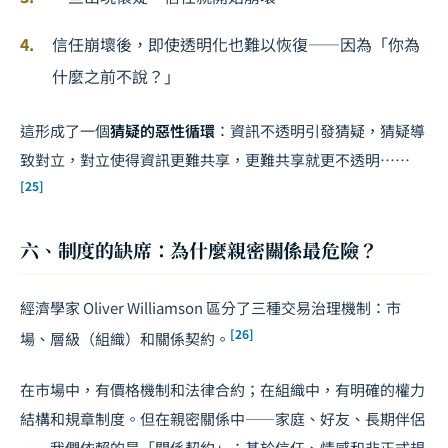
信任崩壞後，即使透明化也難以恢復——因為「你為
什麼之前不說？」
這形成了一個
猜疑的惡性循環
：資訊不透明引發猜疑，猜疑導
致對立，對立使得資訊更難共享，更難共享就更不透明⋯⋯
[25]
六、制度的缺席：為什麼親密關係最危險？
經濟學家 Oliver Williamson 區分了三種交易治理機制：市
[26]
場、層級（組織）和關係契約。
在市場中，有價格機制和法律合約；在組織中，有明確的權力
結構和規章制度。但在親密關係中——家庭、好友、長期伴侶
——我們依賴的是「關係契約」：基於信任、情感和非正式規