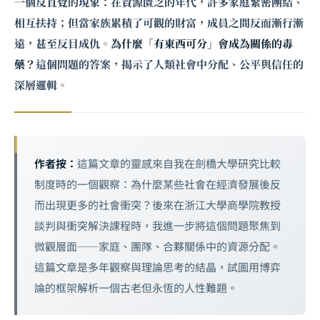
一個反直覺的現象：在資源匱乏的年代，許多家庭緊密團結、
相互扶持；但當家族累積了可觀的財富，成員之間反而漸行漸
遠，甚至反目成仇。
為什麼「有東西可分」會成為關係的毒
藥？
這個問題的答案，揭示了人類社會中分配、公平與信任的
深層邏輯。
作者按：
這篇文章的靈感來自我在劍橋大學研究比較
制度時的一個觀察：為什麼某些社會在經濟發展後反
而出現更多的社會衝突？後來在浙江大學商學院教授
談判
與衝突解決課程時，我進一步將這個問題聚焦到
微觀層面——家庭、團隊、合夥關係中的資源分配。
這篇文章是多年觀察與理論思考的結晶，試圖用博弈
論的框架解析一個古老但永恆的人性難題。