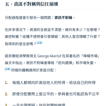
五、資訊不對稱與信任崩壞
分配過程還會引發另一個問題：
資訊不對稱
。
在許多情況下，資源的全貌並不清楚。總共有多少？在哪裡？
誰控制著？這種不透明會引發猜疑：其他人是否隱瞞了什麼？
[23]
我得到的是全部嗎？
諾貝爾經濟學獎得主 George Akerlof 在其著名的「檸檬市場」
論文中指出，資訊不對稱會導致「逆向選擇」和市場失靈。
[24]
同樣的邏輯適用於家庭分配：
每個人都傾向於高估他人的所得、低估自己的所得
即使分配實際上是公平的，參與者也可能認為不公平
一旦出現懷疑，信任就開始崩壞