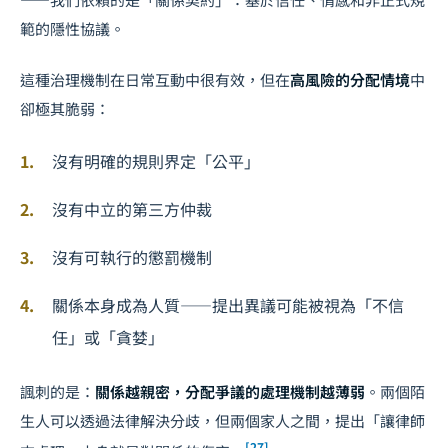
範的隱性協議。
這種治理機制在日常互動中很有效，但在
高風險的分配情境
中
卻極其脆弱：
沒有明確的規則界定「公平」
沒有中立的第三方仲裁
沒有可執行的懲罰機制
關係本身成為人質——提出異議可能被視為「不信
任」或「貪婪」
諷刺的是：
關係越親密，分配爭議的處理機制越薄弱
。兩個陌
生人可以透過法律解決分歧，但兩個家人之間，提出「讓律師
[27]