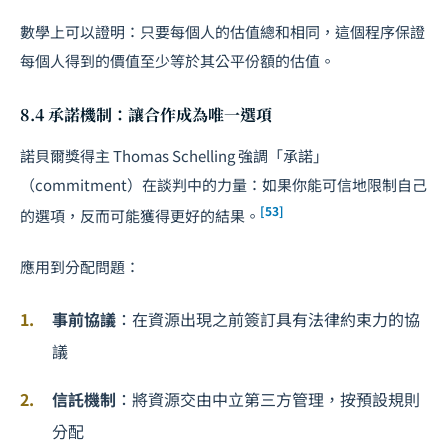
數學上可以證明：只要每個人的估值總和相同，這個程序保證
每個人得到的價值至少等於其公平份額的估值。
8.4 承諾機制：讓合作成為唯一選項
諾貝爾獎得主 Thomas Schelling 強調「承諾」
（commitment）在談判中的力量：如果你能可信地限制自己
[53]
的選項，反而可能獲得更好的結果。
應用到分配問題：
事前協議
：在資源出現之前簽訂具有法律約束力的協
議
信託機制
：將資源交由中立第三方管理，按預設規則
分配