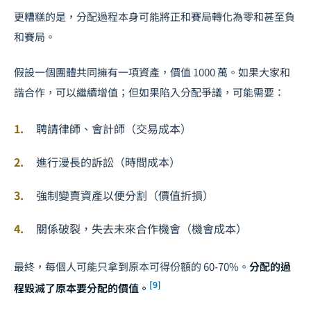
更糟糕的是，分配過程本身可能將正和賽局轉化為零和甚至負
和賽局。
假設一個團體共同擁有一項資產，價值 1000 萬。如果大家和
諧合作，可以繼續增值；但如果陷入分配爭議，可能需要：
聘請律師、會計師（交易成本）
進行漫長的訴訟（時間成本）
強制變賣資產以便分割（價值折損）
關係破裂，失去未來合作機會（機會成本）
最終，每個人可能只拿到原本可得份額的 60-70%。
分配的過
[9]
程毀滅了原本要分配的價值。