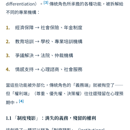
[3]
differentiation）。
傳統角色所承擔的各種功能，被拆解給
不同的專業機構：
經濟保障 → 社會保險、年金制度
教育培訓 → 學校、專業培訓機構
爭議解決 → 法院、仲裁機構
情感支持 → 心理諮商、社會服務
當這些功能被外部化，傳統角色的「義務端」就被掏空了——
但「權利端」（尊重、優先權、決策權）往往還殘留在心理預
[4]
期中。
1.1 「制度殘影」：消失的義務，殘留的權利
這創造了一種可以稱為「制度殘影」（institutional