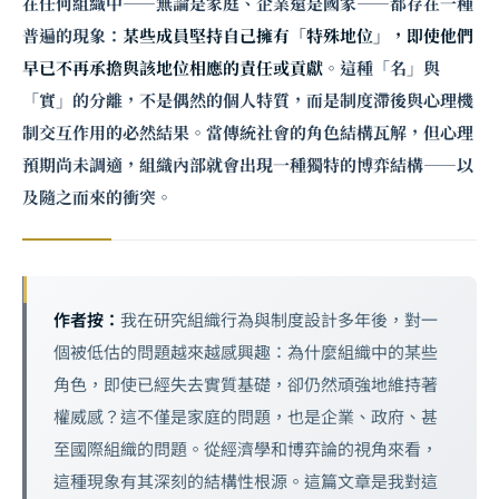
在任何組織中——無論是家庭、企業還是國家——都存在一種
普遍的現象：
某些成員堅持自己擁有「特殊地位」，即使他們
早已不再承擔與該地位相應的責任或貢獻
。這種「名」與
「實」的分離，不是偶然的個人特質，而是制度滯後與心理機
制交互作用的必然結果。當傳統社會的角色結構瓦解，但心理
預期尚未調適，組織內部就會出現一種獨特的博弈結構——以
及隨之而來的衝突。
作者按：
我在研究組織行為與制度設計多年後，對一
個被低估的問題越來越感興趣：為什麼組織中的某些
角色，即使已經失去實質基礎，卻仍然頑強地維持著
權威感？這不僅是家庭的問題，也是企業、政府、甚
至國際組織的問題。從經濟學和博弈論的視角來看，
這種現象有其深刻的結構性根源。這篇文章是我對這