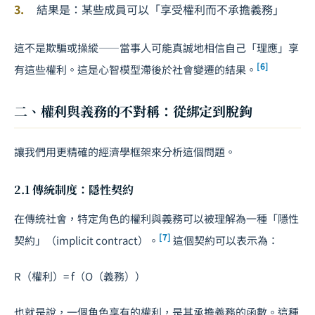
結果是：某些成員可以「享受權利而不承擔義務」
這不是欺騙或操縱——當事人可能真誠地相信自己「理應」享
[6]
有這些權利。這是心智模型滯後於社會變遷的結果。
二、權利與義務的不對稱：從綁定到脫鉤
讓我們用更精確的經濟學框架來分析這個問題。
2.1 傳統制度：隱性契約
在傳統社會，特定角色的權利與義務可以被理解為一種「隱性
[7]
契約」（implicit contract）。
這個契約可以表示為：
R
（權利）=
f
（
O
（義務））
也就是說，一個角色享有的權利，是其承擔義務的函數。這種