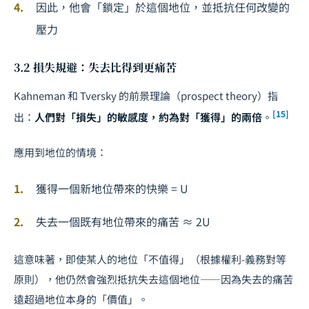
因此，他會「鎖定」於這個地位，並抵抗任何改變的
壓力
3.2 損失規避：失去比得到更痛苦
Kahneman 和 Tversky 的前景理論（prospect theory）指
[15]
出：
人們對「損失」的敏感度，約為對「獲得」的兩倍
。
應用到地位的情境：
獲得一個新地位帶來的快樂 =
U
失去一個既有地位帶來的痛苦 ≈
2U
這意味著，即使某人的地位「不值得」（根據權利-義務對等
原則），他仍然會強烈抵抗失去這個地位——因為失去的痛苦
遠超過地位本身的「價值」。