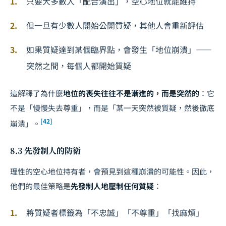
只要大多數人「配合演出」，空心地位就能維持
但一旦有少數人開始公開質疑，其他人會重新評估
如果質疑達到某個臨界點，會發生「地位崩潰」——
突然之間，每個人都開始質疑
這解釋了為什麼
地位的喪失往往不是漸進的，而是突然的
：它
不是「慢慢失去尊重」，而是「某一天突然被質疑，然後徹底
[42]
崩潰」。
8.3 先發制人的防衛
理性的空心地位持有者，會預見到這種崩潰的可能性。因此，
他們的最佳策略是
先發制人地壓制任何質疑
：
將質疑者標籤為「不忠誠」「不尊重」「找麻煩」