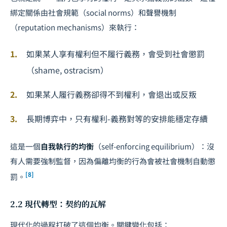
綁定關係由社會規範（social norms）和聲譽機制
（reputation mechanisms）來執行：
如果某人享有權利但不履行義務，會受到社會懲罰
（shame, ostracism）
如果某人履行義務卻得不到權利，會退出或反叛
長期博弈中，只有權利-義務對等的安排能穩定存續
這是一個
自我執行的均衡
（self-enforcing equilibrium）：沒
有人需要強制監督，因為偏離均衡的行為會被社會機制自動懲
[8]
罰。
2.2 現代轉型：契約的瓦解
現代化的過程打破了這個均衡。關鍵變化包括：