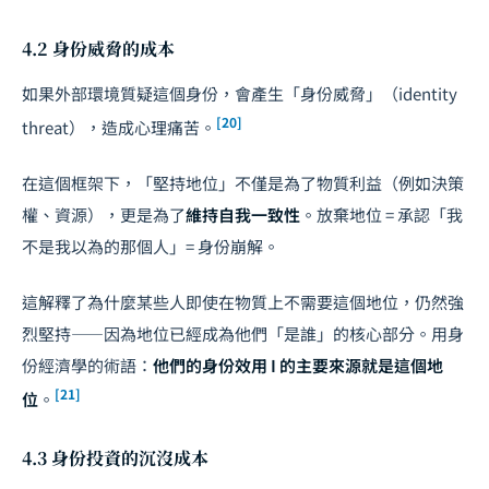
4.2 身份威脅的成本
如果外部環境質疑這個身份，會產生「身份威脅」（identity
[20]
threat），造成心理痛苦。
在這個框架下，「堅持地位」不僅是為了物質利益（例如決策
權、資源），更是為了
維持自我一致性
。放棄地位 = 承認「我
不是我以為的那個人」= 身份崩解。
這解釋了為什麼某些人即使在物質上不需要這個地位，仍然強
烈堅持——因為地位已經成為他們「是誰」的核心部分。用身
份經濟學的術語：
他們的身份效用
I
的主要來源就是這個地
[21]
位
。
4.3 身份投資的沉沒成本