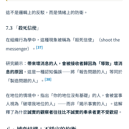
這不是邏輯上的反駁，而是情緒上的防衛。
7.3 「殺死信使」
在組織行為學中，這種現象被稱為「殺死信使」（shoot the
[37]
messenger）。
研究顯示：
帶來壞消息的人，會被接收者歸因為「導致」壞消
息的原因
。這是一種認知偏誤——將「報告問題的人」等同於
[38]
「製造問題的人」。
在地位的情境中，指出「你的地位沒有基礎」的人，會被當事
人視為「破壞我地位的人」——而非「揭示事實的人」。這解
釋了為什麼
誠實的觀察者往往比不誠實的奉承者更不受歡迎
。
八、博弈結構：不穩定的均衡