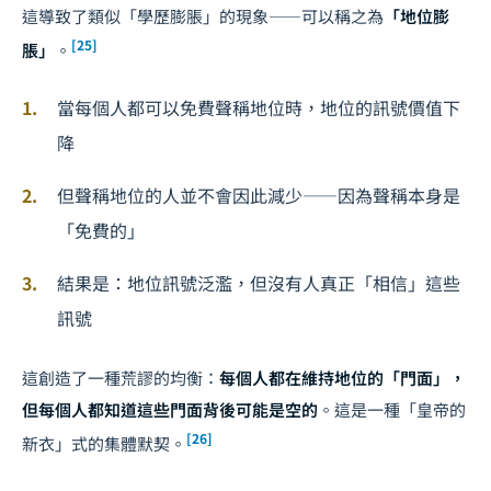
這導致了類似「學歷膨脹」的現象——可以稱之為
「地位膨
[25]
脹」
。
當每個人都可以免費聲稱地位時，地位的訊號價值下
降
但聲稱地位的人並不會因此減少——因為聲稱本身是
「免費的」
結果是：地位訊號泛濫，但沒有人真正「相信」這些
訊號
這創造了一種荒謬的均衡：
每個人都在維持地位的「門面」，
但每個人都知道這些門面背後可能是空的
。這是一種「皇帝的
[26]
新衣」式的集體默契。