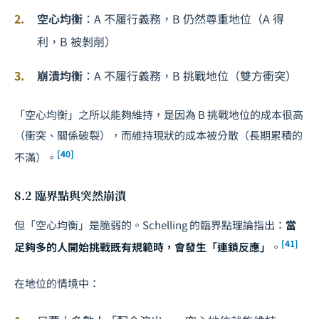
空心均衡
：A 不履行義務，B 仍然尊重地位（A 得
利，B 被剝削）
崩潰均衡
：A 不履行義務，B 挑戰地位（雙方衝突）
「空心均衡」之所以能夠維持，是因為 B 挑戰地位的成本很高
（衝突、關係破裂），而維持現狀的成本被分散（長期累積的
[40]
不滿）。
8.2 臨界點與突然崩潰
但「空心均衡」是脆弱的。Schelling 的臨界點理論指出：
當
[41]
足夠多的人開始挑戰既有規範時，會發生「連鎖反應」
。
在地位的情境中：