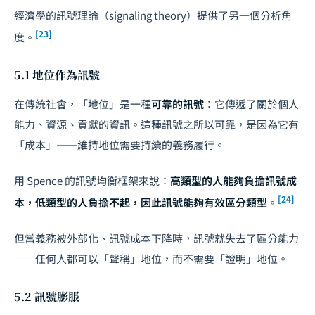
經濟學的訊號理論（signaling theory）提供了另一個分析角
[23]
度。
5.1 地位作為訊號
在傳統社會，「地位」是一種
可靠的訊號
：它傳遞了關於個人
能力、資源、貢獻的資訊。這種訊號之所以可靠，是因為它有
「成本」——維持地位需要持續的義務履行。
用 Spence 的訊號均衡框架來說：
高類型的人能夠負擔訊號成
[24]
本，低類型的人負擔不起，因此訊號能夠有效區分類型
。
但當義務被外部化、訊號成本下降時，訊號就失去了區分能力
——任何人都可以「聲稱」地位，而不需要「證明」地位。
5.2 訊號膨脹