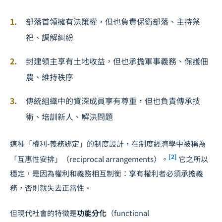
部落首領擁有決策權，但也負責保衛部落、主持祭
祀、調解糾紛
封建領主享有土地收益，但也承擔軍事義務、保護佃
農、維持秩序
傳統組織中的資深成員享有尊重，但也負責傳承技
術、培訓新人、解決問題
這種「權利-義務綁定」的制度設計，在制度經濟學中被稱為
[2]
「互惠性安排」（reciprocal arrangements）。
它之所以
穩定，是因為權利和義務相互制衡：享有權利者必須承擔義
務，否則就失去正當性。
但現代社會的特徵是
功能分化
（functional