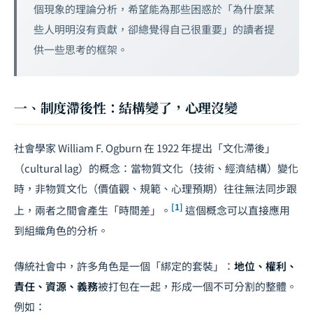
個現象的理論分析，希望能為那些困惑於「為什麼某
些人明明沒有貢獻，卻總覺得自己很重要」的讀者提
供一些思考的框架。
一、制度滯後性：結構變了，心理沒變
社會學家 William F. Ogburn 在 1922 年提出「文化滯後」
（cultural lag）的概念：當物質文化（技術、經濟結構）變化
時，非物質文化（價值觀、規範、心理預期）往往無法同步跟
[1]
上，兩者之間會產生「時間差」。
這個概念可以直接應用
到組織角色的分析。
傳統社會中，許多角色是一個「綁定的套裝」：
地位、權利、
責任、資源、義務
被打包在一起，形成一個不可分割的整體。
例如：