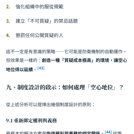
強化組織中的服從規範
建立「不可質疑」的禁忌話題
懲罰任何公開質疑的人
這不一定是有意識的策略——它可能是防衛機制的自動運作。
但效果是一樣的：
創造一種「質疑成本極高」的環境，讓空心
[43]
地位得以延續
。
九、制度設計的啟示：如何處理「空心地位」？
從上述分析可以提煉出幾個制度設計的原則：
9.1 重新綁定權利與義務
[44]
最根本的解決方案是
恢復權利與義務的綁定關係
。
這需