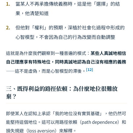
當某人不再承擔傳統義務時，這是他「選擇」的結
果，他清楚知道
但他對「權利」的預期，深植於社會化過程中形成的
心智模型，不會因為自己的行為改變而自動調整
這就是為什麼我們觀察到一種普遍的模式：
某些人真誠地相信
自己理應享有特殊地位，同時真誠地認為自己沒有相應的義務
[12]
——這不是虛偽，而是心智模型的滯後。
三、既得利益的路徑依賴：為什麼地位很難放
棄？
即使某人在認知上承認「我的地位沒有實質基礎」，他仍然可
能堅持這個地位。這可以用路徑依賴（path dependence）和
損失規避（loss aversion）來解釋。