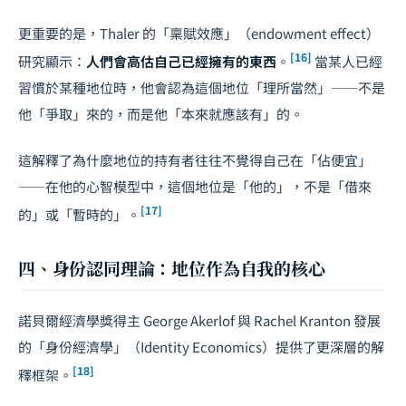
更重要的是，Thaler 的「稟賦效應」（endowment effect）
[16]
研究顯示：
人們會高估自己已經擁有的東西
。
當某人已經
習慣於某種地位時，他會認為這個地位「理所當然」——不是
他「爭取」來的，而是他「本來就應該有」的。
這解釋了為什麼地位的持有者往往不覺得自己在「佔便宜」
——在他的心智模型中，這個地位是「他的」，不是「借來
[17]
的」或「暫時的」。
四、身份認同理論：地位作為自我的核心
諾貝爾經濟學獎得主 George Akerlof 與 Rachel Kranton 發展
的「身份經濟學」（Identity Economics）提供了更深層的解
[18]
釋框架。