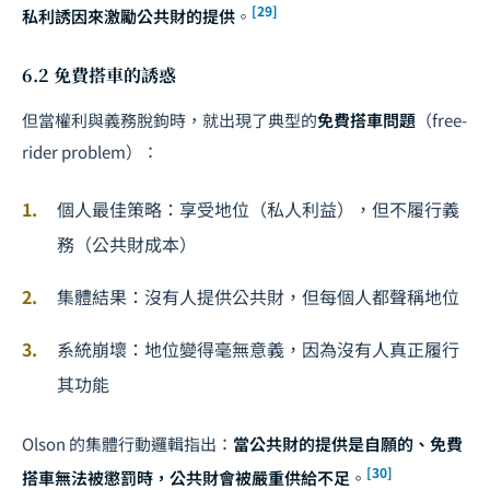
[29]
私利誘因來激勵公共財的提供
。
6.2 免費搭車的誘惑
但當權利與義務脫鉤時，就出現了典型的
免費搭車問題
（free-
rider problem）：
個人最佳策略：享受地位（私人利益），但不履行義
務（公共財成本）
集體結果：沒有人提供公共財，但每個人都聲稱地位
系統崩壞：地位變得毫無意義，因為沒有人真正履行
其功能
Olson 的集體行動邏輯指出：
當公共財的提供是自願的、免費
[30]
搭車無法被懲罰時，公共財會被嚴重供給不足
。