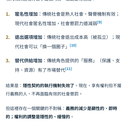
匿名性增加
：傳統社會是熟人社會，聲譽機制有效；
[9]
現代社會匿名性增加，社會懲罰力道減弱
退出選項增加
：傳統社會退出成本高（被孤立）；現
[10]
代社會可以「換一個圈子」
替代供給增加
：傳統角色提供的「服務」（保護、支
[11]
持、資源）有了市場替代
結果是：
隱性契約的執行機制失效了
。現在，享有權利但不履
行義務的人，不再面臨有效的社會懲罰。
但這裡存在一個關鍵的不對稱：
義務的減少是顯性的、即時
的；權利的調整是隱性的、緩慢的
。