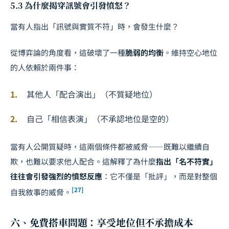
5.3 為什麼揭穿訊號會引發憤怒？
當有人指出「訊號與實質不符」時，會發生什麼？
從博弈論的角度看，這破壞了一種
脆弱的均衡
。維持空心地位
的人依賴於兩件事：
其他人「配合演出」（不質疑地位）
自己「相信表演」（不承認地位是空的）
當有人公開質疑時，這兩個條件都被威脅——既難以繼續自
欺，也難以要求他人配合。這解釋了為什麼
指出「名不符實」
往往會引發強烈的憤怒反應
：它不僅是「批評」，而是對整個
[27]
自我敘事的威脅。
六、免費搭車問題：享受地位但不承擔成本