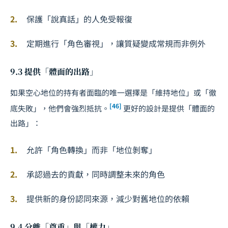
保護「說真話」的人免受報復
定期進行「角色審視」，讓質疑變成常規而非例外
9.3 提供「體面的出路」
如果空心地位的持有者面臨的唯一選擇是「維持地位」或「徹
[46]
底失敗」，他們會強烈抵抗。
更好的設計是提供「體面的
出路」：
允許「角色轉換」而非「地位剝奪」
承認過去的貢獻，同時調整未來的角色
提供新的身份認同來源，減少對舊地位的依賴
9.4 分離「尊重」與「權力」