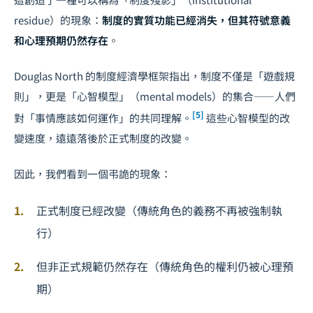
residue）的現象：
制度的實質功能已經消失，但其符號意義
和心理預期仍然存在
。
Douglas North 的制度經濟學框架指出，制度不僅是「遊戲規
則」，更是「心智模型」（mental models）的集合——人們
[5]
對「事情應該如何運作」的共同理解。
這些心智模型的改
變速度，遠遠落後於正式制度的改變。
因此，我們看到一個弔詭的現象：
正式制度已經改變（傳統角色的義務不再被強制執
行）
但非正式規範仍然存在（傳統角色的權利仍被心理預
期）