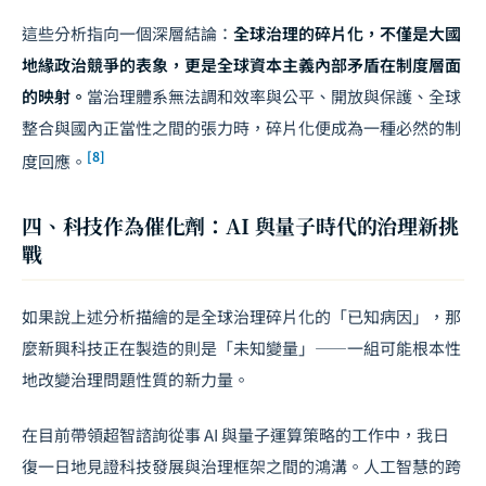
這些分析指向一個深層結論：
全球治理的碎片化，不僅是大國
地緣政治競爭的表象，更是全球資本主義內部矛盾在制度層面
的映射。
當治理體系無法調和效率與公平、開放與保護、全球
整合與國內正當性之間的張力時，碎片化便成為一種必然的制
[8]
度回應。
四、科技作為催化劑：AI 與量子時代的治理新挑
戰
如果說上述分析描繪的是全球治理碎片化的「已知病因」，那
麼新興科技正在製造的則是「未知變量」——一組可能根本性
地改變治理問題性質的新力量。
在目前帶領超智諮詢從事 AI 與量子運算策略的工作中，我日
復一日地見證科技發展與治理框架之間的鴻溝。人工智慧的跨