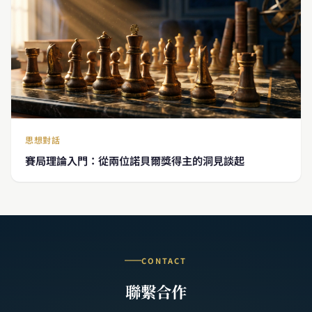
思想對話
賽局理論入門：從兩位諾貝爾獎得主的洞見談起
CONTACT
聯繫合作