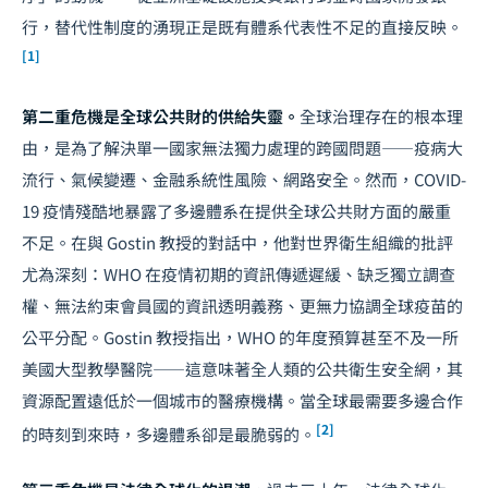
行，替代性制度的湧現正是既有體系代表性不足的直接反映。
[1]
第二重危機是全球公共財的供給失靈。
全球治理存在的根本理
由，是為了解決單一國家無法獨力處理的跨國問題——疫病大
流行、氣候變遷、金融系統性風險、網路安全。然而，COVID-
19 疫情殘酷地暴露了多邊體系在提供全球公共財方面的嚴重
不足。在與 Gostin 教授的對話中，他對世界衛生組織的批評
尤為深刻：WHO 在疫情初期的資訊傳遞遲緩、缺乏獨立調查
權、無法約束會員國的資訊透明義務、更無力協調全球疫苗的
公平分配。Gostin 教授指出，WHO 的年度預算甚至不及一所
美國大型教學醫院——這意味著全人類的公共衛生安全網，其
資源配置遠低於一個城市的醫療機構。當全球最需要多邊合作
[2]
的時刻到來時，多邊體系卻是最脆弱的。