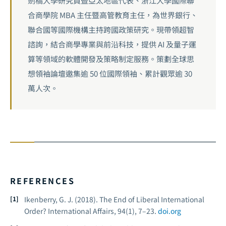
劍橋大學研究員暨亞太地區代表、浙江大學國際聯
合商學院 MBA 主任暨高管教育主任，為世界銀行、
聯合國等國際機構主持跨國政策研究。現帶領超智
諮詢，結合商學專業與前沿科技，提供 AI 及量子運
算等領域的軟體開發及策略制定服務。策劃全球思
想領袖論壇邀集逾 50 位國際領袖、累計觀眾逾 30
萬人次。
REFERENCES
Ikenberry, G. J. (2018). The End of Liberal International
Order?
International Affairs, 94
(1), 7–23.
doi.org