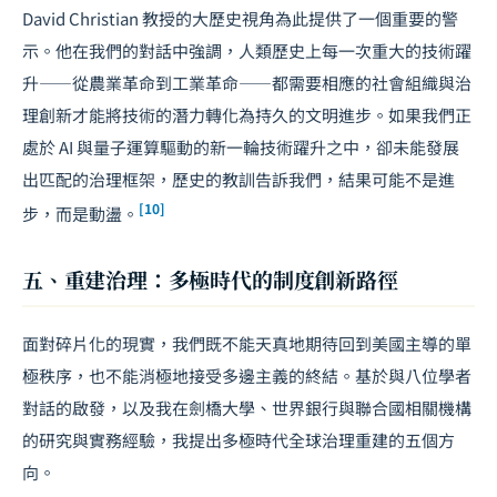
David Christian 教授的大歷史視角為此提供了一個重要的警
示。他在我們的對話中強調，人類歷史上每一次重大的技術躍
升——從農業革命到工業革命——都需要相應的社會組織與治
理創新才能將技術的潛力轉化為持久的文明進步。如果我們正
處於 AI 與量子運算驅動的新一輪技術躍升之中，卻未能發展
出匹配的治理框架，歷史的教訓告訴我們，結果可能不是進
[10]
步，而是動盪。
五、重建治理：多極時代的制度創新路徑
面對碎片化的現實，我們既不能天真地期待回到美國主導的單
極秩序，也不能消極地接受多邊主義的終結。基於與八位學者
對話的啟發，以及我在劍橋大學、世界銀行與聯合國相關機構
的研究與實務經驗，我提出多極時代全球治理重建的五個方
向。