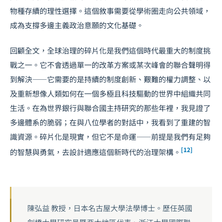
物種存續的理性選擇。這個敘事需要從學術圈走向公共領域，
成為支撐多邊主義政治意願的文化基礎。
回顧全文，全球治理的碎片化是我們這個時代最重大的制度挑
戰之一。它不會透過單一的改革方案或某次峰會的聯合聲明得
到解決——它需要的是持續的制度創新、艱難的權力調整、以
及重新想像人類如何在一個多極且科技驅動的世界中組織共同
生活。在為世界銀行與聯合國主持研究的那些年裡，我見證了
多邊體系的脆弱；在與八位學者的對話中，我看到了重建的智
識資源。碎片化是現實，但它不是命運——前提是我們有足夠
[12]
的智慧與勇氣，去設計適應這個新時代的治理架構。
陳弘益 教授，日本名古屋大學法學博士。歷任英國