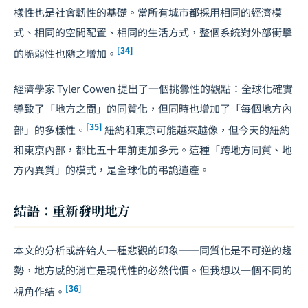
樣性也是社會韌性的基礎。當所有城市都採用相同的經濟模
式、相同的空間配置、相同的生活方式，整個系統對外部衝擊
[34]
的脆弱性也隨之增加。
經濟學家 Tyler Cowen 提出了一個挑釁性的觀點：全球化確實
導致了「地方之間」的同質化，但同時也增加了「每個地方內
[35]
部」的多樣性。
紐約和東京可能越來越像，但今天的紐約
和東京內部，都比五十年前更加多元。這種「跨地方同質、地
方內異質」的模式，是全球化的弔詭遺產。
結語：重新發明地方
本文的分析或許給人一種悲觀的印象——同質化是不可逆的趨
勢，地方感的消亡是現代性的必然代價。但我想以一個不同的
[36]
視角作結。