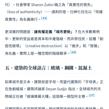
代）。社會學家 Sharon Zukin 稱之為「真實性的喪失」
（loss of authenticity）——諷刺的是，仕紳化往往以「保護
[15]
真實性」為名義進行。
更深層的問題是：
誰有權定義「城市更新」？
在大多數案例
中，更新的受益者是資本和中產階級，而非原住民。這種「創
造性破壞」（creative destruction）以「進步」和「發展」
[16]
為名義，實際上是一種空間的階級戰爭。
五、建築的全球語言：玻璃、鋼鐵、混凝土
如果城市是文本，建築就是字母。而當代建築的「字母表」正
在急劇縮減。建築評論家 Deyan Sudjic 指出，全球城市的天
[17]
際線正在被「玻璃帷幕大樓」這個單一類型所主導。
這種同質化有其物質基礎。現代建築技術的全球化意味著，從