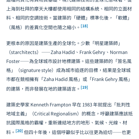
上海到杜拜的摩天大樓都使用相同的結構系統、相同的立面材
料、相同的空調技術。當建築的「硬體」標準化後，「軟體」
[18]
（風格）的差異化空間也隨之縮小。
更根本的原因是建築生產的全球化。少數「明星建築師」
（starchitects）——Zaha Hadid、Frank Gehry、Norman
Foster——為全球城市設計地標建築。這些建築師的「簽名風
格」（signature style）成為城市追逐的目標，結果是全球城
市都在競相擁有「Zaha Hadid 風格」或「Frank Gehry 風格」
[19]
的建築，而非發展在地的建築語言。
建築史學家 Kenneth Frampton 早在 1983 年就提出「批判性
地域主義」（Critical Regionalism）的概念，呼籲建築應該抵
抗國際風格的霸權，重新連結地方的地形、氣候、光線、材
[20]
料。
但四十年後，這個呼籲似乎比以往更為迫切——也更