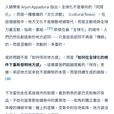
人類學家 Arjun Appadurai 指出，全球化不是單向的「同質
化」，而是一種複雜的「文化流動」（cultural flows）。在
這個過程中，地方文化不是被動地被取代，而是主動地與全球
[37]
力量互動、協商、重組。
即使在最「全球化」的城市，人
們仍然在創造新的地方認同——只是這些認同不再是「傳統」
的，而是混雜的、流動的、多重的。
或許問題不是「如何保存地方感」，而是
「如何在全球化的條
件下重新發明地方感」
。這需要我們超越懷舊的「保存」思
維，承認地方從來就不是靜態的本質，而是持續生成的過程。
[38]
下次當你走在某座城市的街頭，看到熟悉的星巴克和無印良
品，不妨也留意那些縫隙中的異質性——街角的獨立書店、巷
弄裡的傳統市場、牆上的塗鴉、空氣中的在地氣味。地方感沒