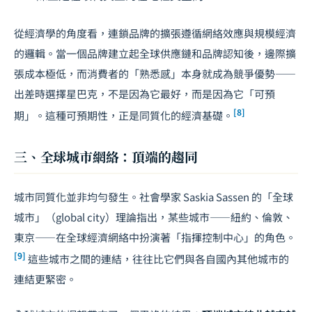
從經濟學的角度看，連鎖品牌的擴張遵循網絡效應與規模經濟
的邏輯。當一個品牌建立起全球供應鏈和品牌認知後，邊際擴
張成本極低，而消費者的「熟悉感」本身就成為競爭優勢——
出差時選擇星巴克，不是因為它最好，而是因為它「可預
[8]
期」。這種可預期性，正是同質化的經濟基礎。
三、全球城市網絡：頂端的趨同
城市同質化並非均勻發生。社會學家 Saskia Sassen 的「全球
城市」（global city）理論指出，某些城市——紐約、倫敦、
東京——在全球經濟網絡中扮演著「指揮控制中心」的角色。
[9]
這些城市之間的連結，往往比它們與各自國內其他城市的
連結更緊密。