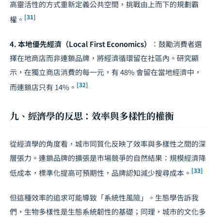
高靈活性的方式重新定義公共空間，挑戰由上而下的規劃霸
[31]
權。
4. 本地優先經濟（Local First Economics）
：鼓勵消費者選
擇在地商店而非連鎖品牌，將經濟循環留在社區內。研究顯
示，在獨立商店消費的每一元，有 48% 會留在當地經濟中，
[32]
而連鎖店只有 14%。
九、經濟學的反思：效率與多樣性的權衡
從經濟學的角度看，城市同質化反映了效率與多樣性之間的深
層張力。連鎖品牌的擴張是市場競爭的自然結果：規模經濟降
[33]
低成本，標準化提高可預期性，品牌認知減少搜尋成本。
但這種效率的追求可能導致「系統性風險」。生態學告訴我
們，生物多樣性是生態系統韌性的基礎；同理，城市的文化多