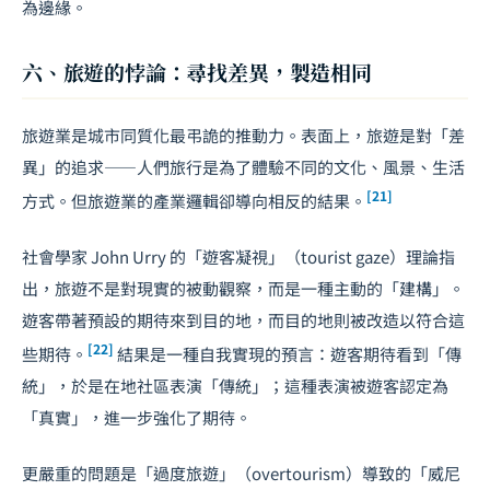
為邊緣。
六、旅遊的悖論：尋找差異，製造相同
旅遊業是城市同質化最弔詭的推動力。表面上，旅遊是對「差
異」的追求——人們旅行是為了體驗不同的文化、風景、生活
[21]
方式。但旅遊業的產業邏輯卻導向相反的結果。
社會學家 John Urry 的「遊客凝視」（tourist gaze）理論指
出，旅遊不是對現實的被動觀察，而是一種主動的「建構」。
遊客帶著預設的期待來到目的地，而目的地則被改造以符合這
[22]
些期待。
結果是一種自我實現的預言：遊客期待看到「傳
統」，於是在地社區表演「傳統」；這種表演被遊客認定為
「真實」，進一步強化了期待。
更嚴重的問題是「過度旅遊」（overtourism）導致的「威尼