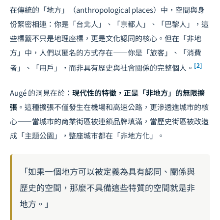
在傳統的「地方」（anthropological places）中，空間與身
份緊密相連：你是「台北人」、「京都人」、「巴黎人」，這
些標籤不只是地理座標，更是文化認同的核心。但在「非地
方」中，人們以匿名的方式存在——你是「旅客」、「消費
[2]
者」、「用戶」，而非具有歷史與社會關係的完整個人。
Augé 的洞見在於：
現代性的特徵，正是「非地方」的無限擴
張
。這種擴張不僅發生在機場和高速公路，更滲透進城市的核
心——當城市的商業街區被連鎖品牌填滿，當歷史街區被改造
成「主題公園」，整座城市都在「非地方化」。
「如果一個地方可以被定義為具有認同、關係與
歷史的空間，那麼不具備這些特質的空間就是非
地方。」