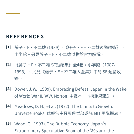
REFERENCES
藤子・F・不二雄 (1989)。《藤子・F・不二雄の発想術》。
小学館。另見藤子・F・不二雄博物館官方解說。
《藤子・F・不二雄 SF短編集》全4卷。小学館（1987-
1995）。另見《藤子・F・不二雄大全集》中的 SF 短篇收
錄。
Dower, J. W. (1999).
Embracing Defeat: Japan in the Wake
of World War II
. W.W. Norton. 中譯本：《擁抱戰敗》。
Meadows, D. H., et al. (1972).
The Limits to Growth
.
Universe Books. 此報告由羅馬俱樂部委託 MIT 團隊撰寫。
Wood, C. (1993).
The Bubble Economy: Japan's
Extraordinary Speculative Boom of the '80s and the