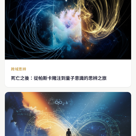
跨域思辨
死亡之後：從帕斯卡賭注到量子意識的思辨之旅