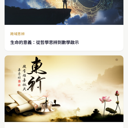
跨域思辨
生命的意義：從哲學思辨到數學啟示