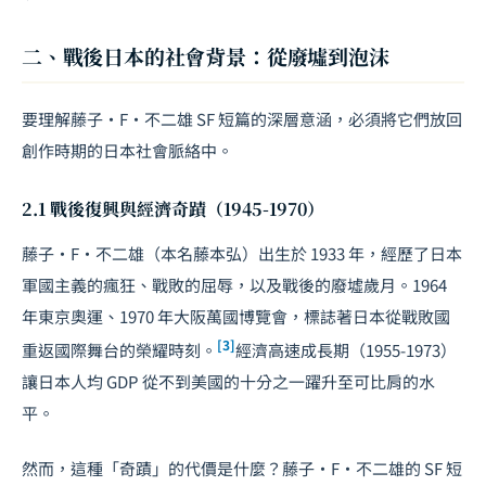
二、戰後日本的社會背景：從廢墟到泡沫
要理解藤子·F·不二雄 SF 短篇的深層意涵，必須將它們放回
創作時期的日本社會脈絡中。
2.1 戰後復興與經濟奇蹟（1945-1970）
藤子·F·不二雄（本名藤本弘）出生於 1933 年，經歷了日本
軍國主義的瘋狂、戰敗的屈辱，以及戰後的廢墟歲月。1964
年東京奧運、1970 年大阪萬國博覽會，標誌著日本從戰敗國
[3]
重返國際舞台的榮耀時刻。
經濟高速成長期（1955-1973）
讓日本人均 GDP 從不到美國的十分之一躍升至可比肩的水
平。
然而，這種「奇蹟」的代價是什麼？藤子·F·不二雄的 SF 短