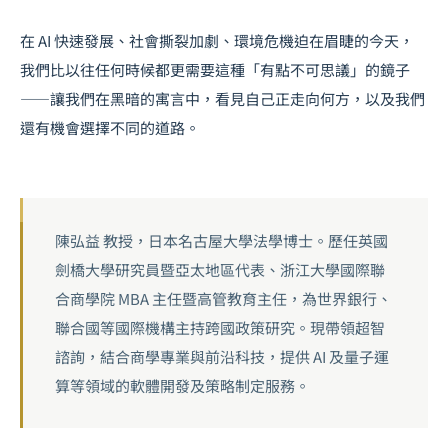
在 AI 快速發展、社會撕裂加劇、環境危機迫在眉睫的今天，
我們比以往任何時候都更需要這種「有點不可思議」的鏡子
——讓我們在黑暗的寓言中，看見自己正走向何方，以及我們
還有機會選擇不同的道路。
陳弘益 教授，日本名古屋大學法學博士。歷任英國
劍橋大學研究員暨亞太地區代表、浙江大學國際聯
合商學院 MBA 主任暨高管教育主任，為世界銀行、
聯合國等國際機構主持跨國政策研究。現帶領超智
諮詢，結合商學專業與前沿科技，提供 AI 及量子運
算等領域的軟體開發及策略制定服務。