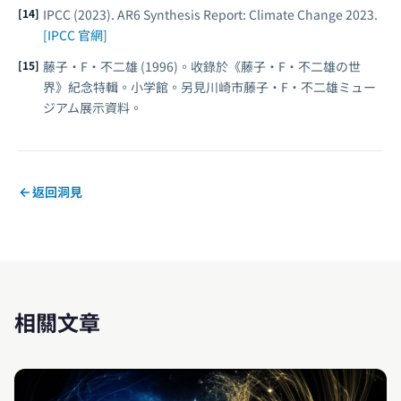
IPCC (2023).
AR6 Synthesis Report: Climate Change 2023
.
[IPCC 官網]
藤子・F・不二雄 (1996)。收錄於《藤子・F・不二雄の世
界》紀念特輯。小学館。另見川崎市藤子・F・不二雄ミュー
ジアム展示資料。
返回洞見
相關文章