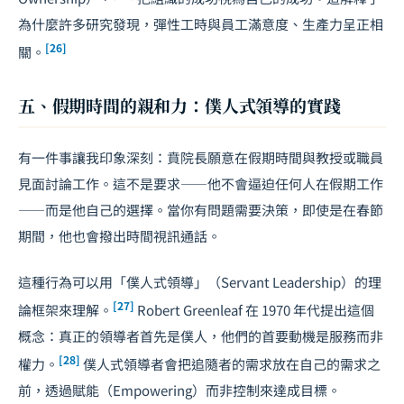
為什麼許多研究發現，彈性工時與員工滿意度、生產力呈正相
[26]
關。
五、假期時間的親和力：僕人式領導的實踐
有一件事讓我印象深刻：賁院長願意在假期時間與教授或職員
見面討論工作。這不是要求——他不會逼迫任何人在假期工作
——而是他自己的選擇。當你有問題需要決策，即使是在春節
期間，他也會撥出時間視訊通話。
這種行為可以用「僕人式領導」（Servant Leadership）的理
[27]
論框架來理解。
Robert Greenleaf 在 1970 年代提出這個
概念：真正的領導者首先是僕人，他們的首要動機是服務而非
[28]
權力。
僕人式領導者會把追隨者的需求放在自己的需求之
前，透過賦能（Empowering）而非控制來達成目標。