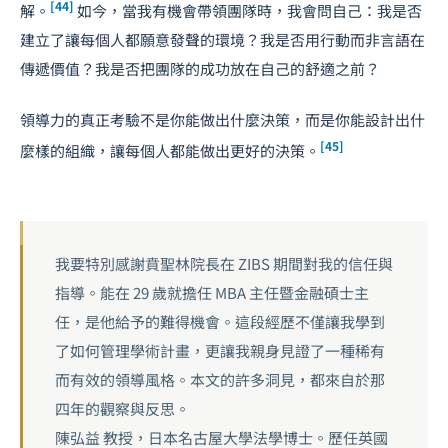
[44]
解。
如今，當我有機會帶領團隊時，我會問自己：我是否
建立了讓每個人都願意發聲的環境？我是否用行動而非言語在
傳遞價值？我是否把團隊的成功放在自己的舒適之前？
領導力的真正考驗不是你能做出什麼決策，而是你能設計出什
[45]
麼樣的組織，讓每個人都能做出更好的決策。
我要特別感謝賁聖林院長在 ZIBS 期間對我的信任與
指導。能在 29 歲就擔任 MBA 主任暨金融碩士主
任，是他給予的難得機會。這段經歷不僅讓我學到
了如何管理學術計畫，更讓我親身見證了一種稀有
而有效的領導風格。本文的許多洞見，都來自於那
四年的觀察與反思。
陳弘益 教授，日本名古屋大學法學博士。歷任英國