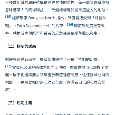
大多數組織的層級結構是歷史累積的產物。每一層管理職位都
意味著某人的既得利益——改變結構等於威脅這些人的地位。
[35]
經濟學家 Douglass North 指出，制度變遷受到「路徑依
[36]
賴」（Path Dependence）的約束：
即使新制度更有效
率，轉換成本與既得利益者的反對往往使變革難以發生。
（二）控制的誘惑
對許多領導者而言，層級結構提供了一種「控制的幻覺」。
[37]
當資訊必須經過你才能向上傳遞，你會覺得自己掌握了局
面。扁平化組織要求領導者放棄這種控制感，信任團隊成員的
判斷——這需要相當的心理安全感（領導者自己的心理安全
感）。
（三）短期主義