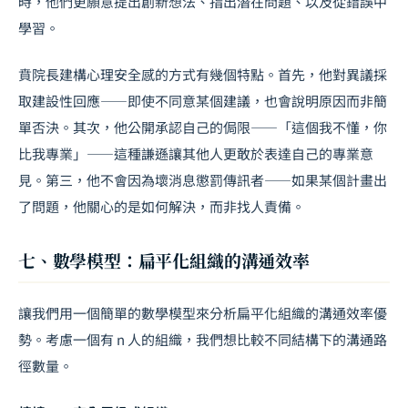
時，他們更願意提出創新想法、指出潛在問題、以及從錯誤中
學習。
賁院長建構心理安全感的方式有幾個特點。首先，他對異議採
取建設性回應——即使不同意某個建議，也會說明原因而非簡
單否決。其次，他公開承認自己的侷限——「這個我不懂，你
比我專業」——這種謙遜讓其他人更敢於表達自己的專業意
見。第三，他不會因為壞消息懲罰傳訊者——如果某個計畫出
了問題，他關心的是如何解決，而非找人責備。
七、數學模型：扁平化組織的溝通效率
讓我們用一個簡單的數學模型來分析扁平化組織的溝通效率優
勢。考慮一個有
n
人的組織，我們想比較不同結構下的溝通路
徑數量。