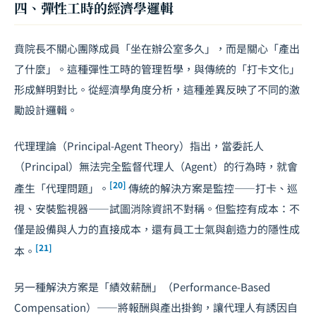
四、彈性工時的經濟學邏輯
賁院長不關心團隊成員「坐在辦公室多久」，而是關心「產出
了什麼」。這種彈性工時的管理哲學，與傳統的「打卡文化」
形成鮮明對比。從經濟學角度分析，這種差異反映了不同的激
勵設計邏輯。
代理理論（Principal-Agent Theory）指出，當委託人
（Principal）無法完全監督代理人（Agent）的行為時，就會
[20]
產生「代理問題」。
傳統的解決方案是監控——打卡、巡
視、安裝監視器——試圖消除資訊不對稱。但監控有成本：不
僅是設備與人力的直接成本，還有員工士氣與創造力的隱性成
[21]
本。
另一種解決方案是「績效薪酬」（Performance-Based
Compensation）——將報酬與產出掛鉤，讓代理人有誘因自