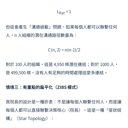
L
= 1
flat
但這會產生「溝通過載」問題。如果每個人都可以聯繫任何
人，n 人組織的潛在溝通路徑數量為：
C(n, 2) = n(n-1)/2
對於 100 人的組織，這是 4,950 條潛在連結；對於 1000 人，
是 499,500 條。沒有人有足夠的時間處理這麼多連結。
情境三：有重點的扁平化（ZIBS 模式）
賁院長的設計是一種折衷：不是讓每個人聯繫任何人，而是讓
每個人都可以直接聯繫決策核心（院長）。這是一種「星狀結
構」（Star Topology）：