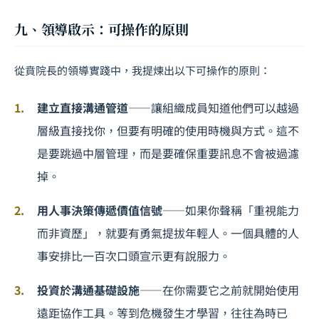
九、領導啟示：可操作的原則
從賁院長的領導實踐中，我提煉出以下可操作的原則：
建立直接溝通管道
——讓組織成員知道他們可以越過
層級直接找你，但要有明確的使用時機與方式。這不
是要跳過中層管理，而是要確保重要訊息不會被過濾
掉。
用人事決策傳遞價值信號
——如果你聲稱「重視能力
而非資歷」，就要有勇氣提拔年輕人。一個具體的人
事安排比一百次口頭宣示更有說服力。
投資於溝通基礎設施
——在你需要它之前就開始使用
遠距協作工具。等到危機發生才學習，往往為時已