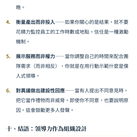
晚。
衡量產出而非投入
——如果你關心的是結果，就不要
花精力監控員工的工作時數或地點。信任是一種激勵
機制。
展示服務而非權力
——當你調整自己的時間來配合團
隊需求（而非相反），你就是在用行動示範什麼是僕
人式領導。
對異議做出建設性回應
——當有人提出不同意見時，
把它當作禮物而非威脅。即使你不同意，也要說明原
因。這會鼓勵更多人發聲。
十、結語：領導力作為組織設計