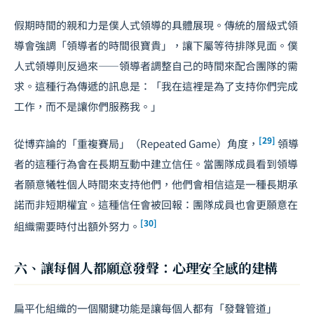
假期時間的親和力是僕人式領導的具體展現。傳統的層級式領
導會強調「領導者的時間很寶貴」，讓下屬等待排隊見面。僕
人式領導則反過來——領導者調整自己的時間來配合團隊的需
求。這種行為傳遞的訊息是：「我在這裡是為了支持你們完成
工作，而不是讓你們服務我。」
[29]
從博弈論的「重複賽局」（Repeated Game）角度，
領導
者的這種行為會在長期互動中建立信任。當團隊成員看到領導
者願意犧牲個人時間來支持他們，他們會相信這是一種長期承
諾而非短期權宜。這種信任會被回報：團隊成員也會更願意在
[30]
組織需要時付出額外努力。
六、讓每個人都願意發聲：心理安全感的建構
扁平化組織的一個關鍵功能是讓每個人都有「發聲管道」