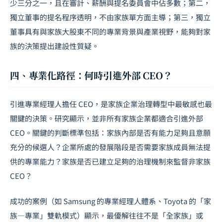
少三分之一，且在審計、薪酬與提名委員會中佔多數；第二，
獨立董事的提名程序透明，不由家族單方面主導；第三，獨立
董事具有與家族大股東不同的專業背景與產業視野，能夠對家
族的決策提出建設性質疑。
四、專業化路徑：何時引進外部 CEO？
引進專業經理人擔任 CEO，是家族企業治理轉型中最敏感也最
關鍵的決策。研究顯示，並非所有家族企業都適合引進外部
CEO。關鍵的判斷標準包括：家族內部是否有能力足夠且意願
充分的候選人？企業所處的發展階段是否需要家族成員無法提
供的專業能力？家族是否已建立足夠的治理機制來監督非家族
CEO？
成功的案例（如 Samsung 的專業經理人體系、Toyota 的「家
族—專業」雙軌模式）顯示，最優解往往不是「全家族」或