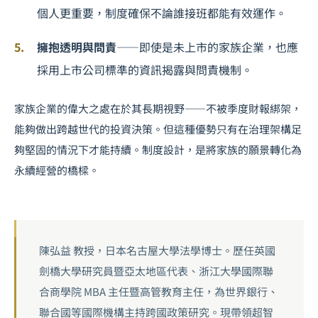
個人更重要，制度確保不論誰接班都能有效運作。
擁抱透明與問責
——即使是未上市的家族企業，也應
採用上市公司標準的資訊揭露與問責機制。
家族企業的偉大之處在於其長期視野——不被季度財報綁架，
能夠做出跨越世代的投資決策。但這種優勢只有在治理架構足
夠堅固的情況下才能持續。制度設計，是將家族的願景轉化為
永續經營的橋樑。
陳弘益 教授，日本名古屋大學法學博士。歷任英國
劍橋大學研究員暨亞太地區代表、浙江大學國際聯
合商學院 MBA 主任暨高管教育主任，為世界銀行、
聯合國等國際機構主持跨國政策研究。現帶領超智