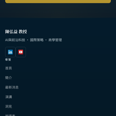
陳弘益 教授
AI與前沿科技 · 國際策略 · 商學管理
導覽
首頁
簡介
最新消息
演講
洞見
術語表