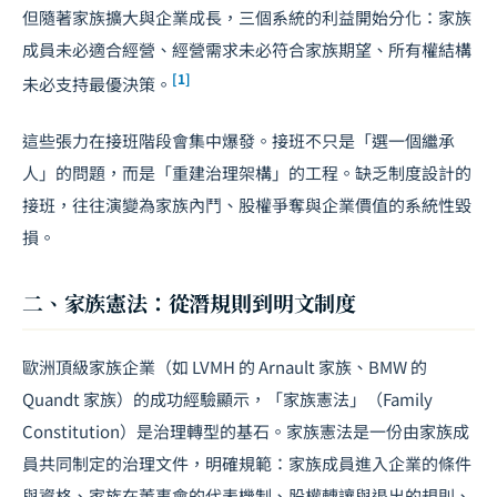
但隨著家族擴大與企業成長，三個系統的利益開始分化：家族
成員未必適合經營、經營需求未必符合家族期望、所有權結構
[1]
未必支持最優決策。
這些張力在接班階段會集中爆發。接班不只是「選一個繼承
人」的問題，而是「重建治理架構」的工程。缺乏制度設計的
接班，往往演變為家族內鬥、股權爭奪與企業價值的系統性毀
損。
二、家族憲法：從潛規則到明文制度
歐洲頂級家族企業（如 LVMH 的 Arnault 家族、BMW 的
Quandt 家族）的成功經驗顯示，「家族憲法」（Family
Constitution）是治理轉型的基石。家族憲法是一份由家族成
員共同制定的治理文件，明確規範：家族成員進入企業的條件
與資格、家族在董事會的代表機制、股權轉讓與退出的規則、