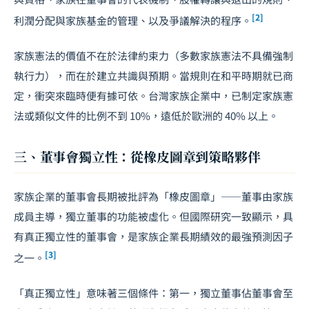
[2]
利潤分配與家族基金的管理、以及爭議解決的程序。
家族憲法的價值不在於法律約束力（多數家族憲法不具備強制
執行力），而在於建立共識與預期。當規則在和平時期就已商
定，衝突來臨時便有據可依。台灣家族企業中，已制定家族憲
法或類似文件的比例不到 10%，遠低於歐洲的 40% 以上。
三、董事會獨立性：從橡皮圖章到策略夥伴
家族企業的董事會長期被批評為「橡皮圖章」——董事由家族
成員主導，
獨立董事
的功能被虛化。但國際研究一致顯示，具
有真正獨立性的董事會，是家族企業長期績效的最強預測因子
[3]
之一。
「真正獨立性」意味著三個條件：第一，獨立董事佔董事會至