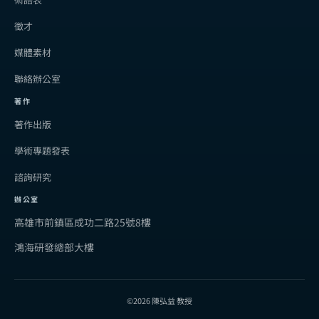
徵才
媒體素材
聯絡辦公室
著作
著作出版
學術專題發表
諮詢研究
辦公室
高雄市前鎮區成功二路25號8樓
鴻海研發總部大樓
©2026 陳弘益 教授