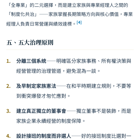
「全專業」的二元選擇，而是建立家族與專業經理人之間的
「制度化共治」——家族掌握長期策略方向與核心價值，專業
[4]
經理人負責日常營運與績效達標。
五、五大治理原則
分離三個系統
——明確區分家族事務、所有權決策與
經營管理的治理管道，避免混為一談。
及早制定家族憲法
——在和平時期建立規則，不要等
到衝突爆發才匆忙應對。
建立真正獨立的董事會
——獨立董事不是裝飾，而是
家族企業永續經營的制度保障。
設計接班的制度而非選人
——好的接班制度比選對一