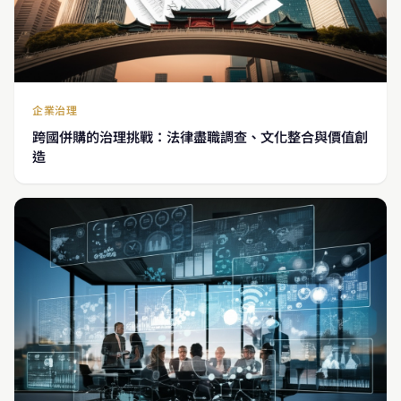
企業治理
跨國併購的治理挑戰：法律盡職調查、文化整合與價值創
造