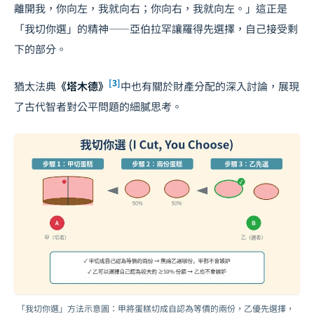
離開我，你向左，我就向右；你向右，我就向左。」這正是
「我切你選」的精神——亞伯拉罕讓羅得先選擇，自己接受剩
下的部分。
[3]
猶太法典
《塔木德》
中也有關於財產分配的深入討論，展現
了古代智者對公平問題的細膩思考。
「我切你選」方法示意圖：甲將蛋糕切成自認為等價的兩份，乙優先選擇，