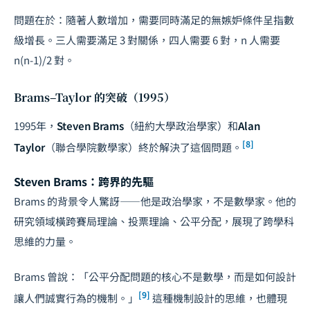
問題在於：隨著人數增加，需要同時滿足的無嫉妒條件呈指數
級增長。三人需要滿足 3 對關係，四人需要 6 對，n 人需要
n(n-1)/2 對。
Brams–Taylor 的突破（1995）
1995年，
Steven Brams
（紐約大學政治學家）和
Alan
[8]
Taylor
（聯合學院數學家）終於解決了這個問題。
Steven Brams：跨界的先驅
Brams 的背景令人驚訝——他是政治學家，不是數學家。他的
研究領域橫跨
賽局理論
、投票理論、公平分配，展現了跨學科
思維的力量。
Brams 曾說：「公平分配問題的核心不是數學，而是如何設計
[9]
讓人們誠實行為的機制。」
這種機制設計的思維，也體現