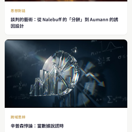
思想對話
談判的藝術：從 Nalebuff 的「分餅」到 Aumann 的誘
因設計
跨域思辨
辛普森悖論：當數據說謊時