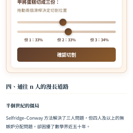
甲將蛋糕切成三份：
拖動兩個滑桿決定切割位置
份 1：33%
份 2：33%
份 3：34%
確認切割
四、通往 n 人的漫長道路
半個世紀的僵局
Selfridge–Conway 方法解決了三人問題，但四人及以上的無
嫉妒分配問題，卻困擾了數學界近五十年。