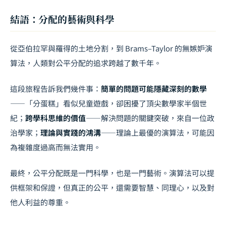
結語：分配的藝術與科學
從亞伯拉罕與羅得的土地分割，到 Brams–Taylor 的無嫉妒演
算法，人類對公平分配的追求跨越了數千年。
這段旅程告訴我們幾件事：
簡單的問題可能隱藏深刻的數學
——「分蛋糕」看似兒童遊戲，卻困擾了頂尖數學家半個世
紀；
跨學科思維的價值
——解決問題的關鍵突破，來自一位政
治學家；
理論與實踐的鴻溝
——理論上最優的演算法，可能因
為複雜度過高而無法實用。
最終，公平分配既是一門科學，也是一門藝術。演算法可以提
供框架和保證，但真正的公平，還需要智慧、同理心，以及對
他人利益的尊重。