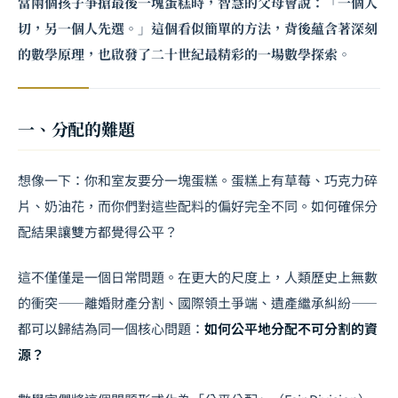
當兩個孩子爭搶最後一塊蛋糕時，智慧的父母會說：「一個人
切，另一個人先選。」這個看似簡單的方法，背後蘊含著深刻
的數學原理，也啟發了二十世紀最精彩的一場數學探索。
一、分配的難題
想像一下：你和室友要分一塊蛋糕。蛋糕上有草莓、巧克力碎
片、奶油花，而你們對這些配料的偏好完全不同。如何確保分
配結果讓雙方都覺得公平？
這不僅僅是一個日常問題。在更大的尺度上，人類歷史上無數
的衝突——離婚財產分割、國際領土爭端、
遺產繼承糾紛
——
都可以歸結為同一個核心問題：
如何公平地分配不可分割的資
源？