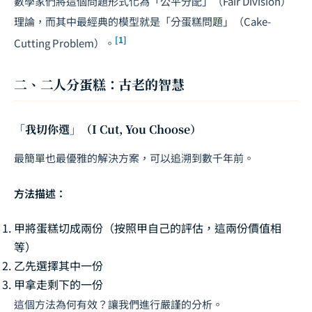
數學家們將這個問題形式化為「公平分配」（Fair Division）
理論，而其中最經典的模型就是「分蛋糕問題」（Cake-
[1]
Cutting Problem）。
二、二人分蛋糕：古老的智慧
「我切你選」（I Cut, You Choose）
最簡單也最優雅的解決方案，可以追溯到數千年前。
方法描述：
甲將蛋糕切成兩份（按照甲自己的評估，這兩份價值相
等）
乙先選擇其中一份
甲拿走剩下的一份
這個方法為何有效？讓我們進行嚴謹的分析。