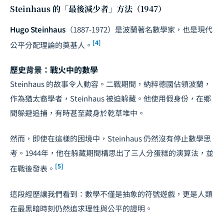
Steinhaus 的「最後減少者」方法（1947）
Hugo Steinhaus
（1887-1972）是波蘭著名數學家，也是現代
[4]
公平分配理論的奠基人。
歷史背景：戰火中的數學
Steinhaus 的故事令人動容。二戰期間，納粹德國佔領波蘭，
作為猶太裔學者，Steinhaus 被迫躲藏。他使用假身份，在鄉
間躲避追捕，有時甚至藏身於乾草堆中。
然而，即使在這樣的困境中，Steinhaus 仍然沒有停止數學思
考。1944年，他在躲藏期間構思出了三人分蛋糕的演算法，並
[5]
在戰後發表。
這段經歷讓我們看到：數學不僅是抽象的符號遊戲，更是人類
在最黑暗時刻仍然追求理性與公平的證明。