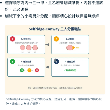
選擇順序為丙→乙→甲，且乙若曾削減某份，丙若不選該
份，乙必須選
削減下來的小塊另外分配，順序精心設計以保證無嫉妒
Selfridge-Conway 方法的核心流程：透過切分、削減、選擇順序的精巧設
計，達成三人無嫉妒分配。