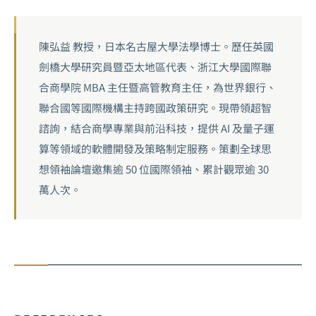
陳弘益 教授，日本名古屋大學法學博士。歷任英國
劍橋大學研究員暨亞太地區代表、浙江大學國際聯
合商學院 MBA 主任暨高管教育主任，為世界銀行、
聯合國等國際機構主持跨國政策研究。現帶領超智
諮詢，結合商學專業與前沿科技，提供 AI 及量子運
算等領域的軟體開發及策略制定服務。策劃全球思
想領袖論壇邀集逾 50 位國際領袖、累計觀眾逾 30
萬人次。