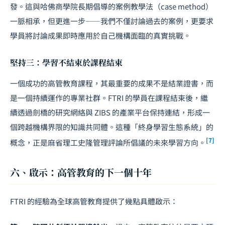
發。這與哈佛商學院長期倡導的案例教學法（case method）
一脈相承，但更進一步——我們不僅討論過去的案例，更要求
學員將討論成果即時應用於自己機構面臨的真實挑戰。
堅持三：學習不結束於課程結束
一個成功的高管教育課程，其最重要的成果不是結業證書，而
是一個持續運作的專業社群。FTRI 的學員在課程結束後，繼
續透過劍橋的研究網絡與 ZIBS 的產業平台保持連結，形成一
個跨越機構界限的知識共同體。這種「終身學習生態系統」的
[7]
概念，正是麻省理工史隆管理評論所倡議的未來學習方向。
六、啟示：高管教育的下一個十年
FTRI 的經驗為全球高管教育提供了幾點具體啟示：