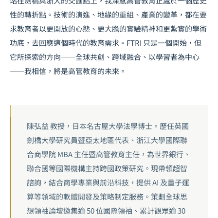
站在劍橋與浙大的交匯點上，我深感高管教育正處於一個歷史
性的轉折點。技術的演進、地緣的重組、產業的變革，都在要
求教育者以更開放的心態、更大膽的實驗精神和更紮實的學術
功底，去回應這個時代的教育需求。FTRI 只是一個開始，但
它所探索的方向——全球共創、跨域融合、以學習者為中心
——我相信，將是高管教育的未來。
陳弘益 教授，日本名古屋大學法學博士。歷任英國
劍橋大學研究員暨亞太地區代表、浙江大學國際聯
合商學院 MBA 主任暨高管教育主任，為世界銀行、
聯合國等國際機構主持跨國政策研究。現帶領超智
諮詢，結合商學專業與前沿科技，提供 AI 及量子運
算等領域的軟體開發及策略制定服務。策劃全球思
想領袖論壇邀集逾 50 位國際領袖、累計觀眾逾 30