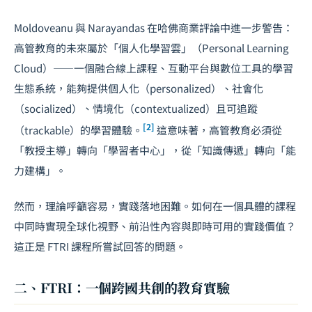
Moldoveanu 與 Narayandas 在哈佛商業評論中進一步警告：
高管教育的未來屬於「個人化學習雲」（Personal Learning
Cloud）——一個融合線上課程、互動平台與數位工具的學習
生態系統，能夠提供個人化（personalized）、社會化
（socialized）、情境化（contextualized）且可追蹤
[2]
（trackable）的學習體驗。
這意味著，高管教育必須從
「教授主導」轉向「學習者中心」，從「知識傳遞」轉向「能
力建構」。
然而，理論呼籲容易，實踐落地困難。如何在一個具體的課程
中同時實現全球化視野、前沿性內容與即時可用的實踐價值？
這正是 FTRI 課程所嘗試回答的問題。
二、FTRI：一個跨國共創的教育實驗