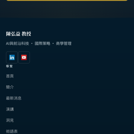
陳弘益 教授
AI與前沿科技 · 國際策略 · 商學管理
導覽
首頁
簡介
最新消息
演講
洞見
術語表