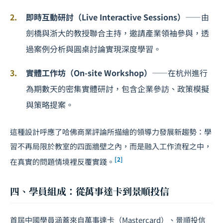
即時互動研討（Live Interactive Sessions）
——由
劍橋與浙大的教授聯合主持，邀請產業領袖參與，透
過案例分析與圓桌討論實現深度學習。
實體工作坊（On-site Workshop）
——在杭州進行
為期數天的密集實體研討，包含企業參訪、政策模擬
與策略提案。
這種設計呼應了哈佛商業評論所描繪的領導力發展新趨勢：學
習不再局限於教室的四面牆壁之內，而是融入工作流程之中，
[2]
在真實的問題情境裡反覆實踐。
四、學員組成：從萬事達卡到景順投信
首屆中國學員涵蓋來自萬事達卡（Mastercard）、景順投信