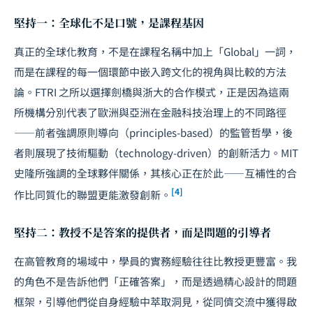
堅持一：全球化不是口號，是課程基因
真正的全球化教育，不是在課程名稱中加上「Global」一詞，
而是在課程的每一個環節中嵌入跨文化的視角與比較的方法
論。FTRI 之所以選擇劍橋與浙大的合作模式，正是因為這兩
所機構分別代表了歐洲與亞洲在金融科技治理上的不同路徑
——前者強調原則導向（principles-based）的監管哲學，後
者則展現了技術驅動（technology-driven）的創新活力。MIT
史隆所強調的全球夥伴關係，其核心正在於此——互補性的合
[4]
作比同質化的聯盟更能激發創新。
堅持二：教授不是答案的提供者，而是問題的引導者
在高管教育的場域中，學員的實務經驗往往比教授更豐富。我
的角色不是告訴他們「正確答案」，而是透過精心設計的問題
框架，引導他們從自身經驗中萃取洞見，從同儕交流中獲得啟