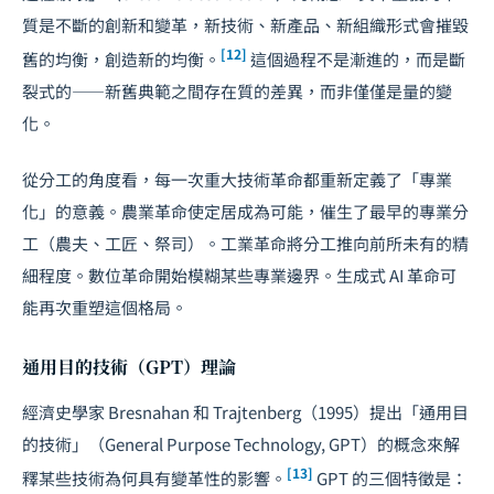
質是不斷的創新和變革，新技術、新產品、新組織形式會摧毀
[12]
舊的均衡，創造新的均衡。
這個過程不是漸進的，而是斷
裂式的——新舊典範之間存在質的差異，而非僅僅是量的變
化。
從分工的角度看，每一次重大技術革命都重新定義了「專業
化」的意義。農業革命使定居成為可能，催生了最早的專業分
工（農夫、工匠、祭司）。工業革命將分工推向前所未有的精
細程度。數位革命開始模糊某些專業邊界。生成式 AI 革命可
能再次重塑這個格局。
通用目的技術（GPT）理論
經濟史學家 Bresnahan 和 Trajtenberg（1995）提出「通用目
的技術」（General Purpose Technology, GPT）的概念來解
[13]
釋某些技術為何具有變革性的影響。
GPT 的三個特徵是：