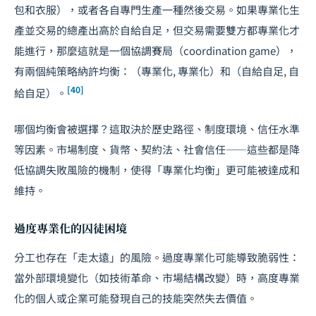
包和衣服），或者各自專門生產一種然後交易。如果專業化生
產並交易的總產出高於自給自足，但交易需要雙方都專業化才
能進行，那麼這就是一個協調賽局（coordination game），
有兩個純策略納許均衡：（專業化, 專業化）和（自給自足, 自
[40]
給自足）。
哪個均衡會被選擇？這取決於歷史路徑、制度環境、信任水準
等因素。市場制度、貨幣、契約法、社會信任——這些都是降
低協調失敗風險的機制，使得「專業化均衡」更可能被達成和
維持。
過度專業化的囚徒困境
分工也存在「走太遠」的風險。過度專業化可能導致脆弱性：
當外部環境變化（如技術革命、市場結構改變）時，高度專業
化的個人或企業可能發現自己的技能突然失去價值。