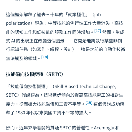
這個框架解釋了過去三十年的「就業極化」（job
polarization）現象：中等技能的例行性工作大量消失，高技
[17]
能的認知工作和低技能的服務工作同時增加。
然而，生成
式 AI 的出現正在改變這個圖景——它開始能夠執行某些非例
行認知任務（如寫作、編程、設計），這是之前的自動化技術
[18]
無法觸及的領域。
技能偏向技術變遷（SBTC）
「技能偏向技術變遷」（Skill-Biased Technical Change,
SBTC）假說認為，技術進步傾向於提高高技能勞工的相對生
[19]
產力，從而擴大技能溢價和工資不平等。
這個假說成功解
釋了 1980 年代以來美國工資不平等的擴大。
然而，近年來學者開始質疑 SBTC 的普遍性。Acemoglu 和