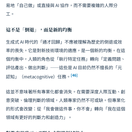
易地「自己做」或直接與 AI 協作，而不需要複雜的人際分
工。
這不是「倒退」，而是新的均衡
生成式 AI 時代的「通才回歸」不應被理解為歷史的倒退或效
率的喪失。它是對新技術環境的適應，是一個新的均衡。在這
個均衡中，人類的角色從「執行特定任務」轉向「定義問題、
評估產出、做出判斷」——這些是 AI 目前仍然不擅長的「元
[46]
認知」（metacognitive）任務。
這並不意味著所有專業化都會消失。在需要深度人際互動、創
意突破、倫理判斷的領域，人類專家仍然不可或缺。但專業化
的形式會改變：從「我會做這件事，你不會」轉向「我在這個
領域有更好的判斷力和創造力」。