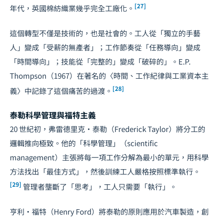
[27]
年代，英國棉紡織業幾乎完全工廠化。
這個轉型不僅是技術的，也是社會的。工人從「獨立的手藝
人」變成「受薪的無產者」；工作節奏從「任務導向」變成
「時間導向」；技能從「完整的」變成「破碎的」。E.P.
Thompson（1967）在著名的〈時間、工作紀律與工業資本主
[28]
義〉中記錄了這個痛苦的過渡。
泰勒科學管理與福特主義
20 世紀初，弗雷德里克·泰勒（Frederick Taylor）將分工的
邏輯推向極致。他的「科學管理」（scientific
management）主張將每一項工作分解為最小的單元，用科學
方法找出「最佳方式」，然後訓練工人嚴格按照標準執行。
[29]
管理者壟斷了「思考」，工人只需要「執行」。
亨利·福特（Henry Ford）將泰勒的原則應用於汽車製造，創