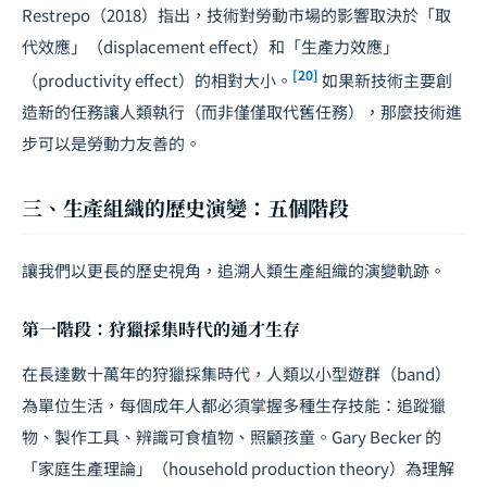
Restrepo（2018）指出，技術對勞動市場的影響取決於「取
代效應」（displacement effect）和「生產力效應」
[20]
（productivity effect）的相對大小。
如果新技術主要創
造新的任務讓人類執行（而非僅僅取代舊任務），那麼技術進
步可以是勞動力友善的。
三、生產組織的歷史演變：五個階段
讓我們以更長的歷史視角，追溯人類生產組織的演變軌跡。
第一階段：狩獵採集時代的通才生存
在長達數十萬年的狩獵採集時代，人類以小型遊群（band）
為單位生活，每個成年人都必須掌握多種生存技能：追蹤獵
物、製作工具、辨識可食植物、照顧孩童。Gary Becker 的
「家庭生產理論」（household production theory）為理解