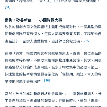
等領域，跨領域的「T型人才」往往比狹窄的專家更有價值。
[34]
案例：矽谷新創——小團隊做大事
矽谷的新創公司文化與福特主義形成鮮明對比。一個典型的早
期新創團隊只有幾個人，每個人都需要身兼多職：工程師也做
[35]
產品設計，創辦人也做銷售，設計師也寫程式碼。
這種「通才」模式的興起有其結構性原因。首先，數位產品的
邊際成本接近零，不需要大規模的物理生產設施。其次，網際
網路使得分散協作成為可能，減少了物理集中的必要。第三，
快速變化的技術環境使得專業化的「保鮮期」縮短，今天的專
[36]
業技能可能明天就過時。
當然，矽谷的成功新創最終也會專業化——隨著規模擴大，分
工會自然加深。但關鍵的觀察是：在數位時代，達到「專業化