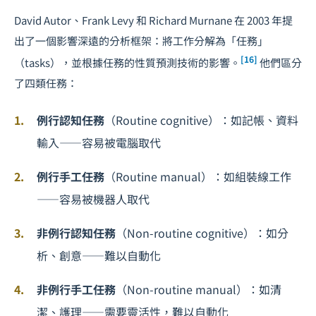
David Autor、Frank Levy 和 Richard Murnane 在 2003 年提
出了一個影響深遠的分析框架：將工作分解為「任務」
[16]
（tasks），並根據任務的性質預測技術的影響。
他們區分
了四類任務：
例行認知任務
（Routine cognitive）：如記帳、資料
輸入——容易被電腦取代
例行手工任務
（Routine manual）：如組裝線工作
——容易被機器人取代
非例行認知任務
（Non-routine cognitive）：如分
析、創意——難以自動化
非例行手工任務
（Non-routine manual）：如清
潔、護理——需要靈活性，難以自動化