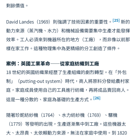
剩餘價值。
[25]
David Landes（1969）則強調了技術因素的重要性。
新的
動力來源（蒸汽機、水力）和機械設備需要集中生產才能發揮
效率。工人必須來到機器所在的地方（工廠），而非像以前那
樣在家工作。這種物理集中為更精細的分工創造了條件。
案例：英國工業革命——從家庭紡織到工廠
18 世紀的英國紡織業經歷了生產組織的劇烈轉型。在「外包
制」（putting-out system）時代，商人將原料分發給農村家
庭，家庭成員使用自己的工具進行紡織，再將成品賣回商人。
[26]
這是一種分散的、家庭為基礎的生產方式。
隨著珍妮紡紗機（1764）、水力紡紗機（1769）、騾機
（1779）等發明的出現，生產逐漸集中到工廠。這些機器太
大、太昂貴、太依賴動力來源，無法在家庭中使用。到 1820