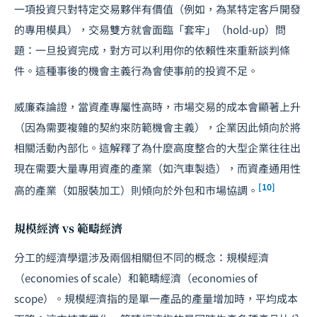
一項投資只對特定交易夥伴有價值（例如，為某特定客戶開發
的專用模具），交易雙方就會面臨「套牢」（hold-up）問
題：一旦投資完成，對方可以利用你的依賴性來重新談判條
件。這種事後的機會主義行為會使事前的投資不足。
威廉森論證，當資產專屬性高時，市場交易的成本會顯著上升
（因為需要複雜的契約來防範機會主義），企業因此傾向於將
相關活動內部化。這解釋了為什麼高度整合的大型企業往往出
現在需要大量專用資產的產業（如汽車製造），而資產通用性
[10]
高的產業（如服裝加工）則傾向於外包和市場協調。
規模經濟 vs 範疇經濟
分工的經濟學還涉及兩個相關但不同的概念：規模經濟
（economies of scale）和範疇經濟（economies of
scope）。規模經濟指的是單一產品的產量增加時，平均成本