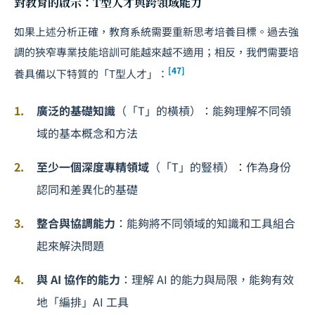
對教育的啟示：T型人才與跨領域能力
如果上述分析正確，教育系統需要重新思考培養目標。過去強
調的狹窄專業技能培訓可能越來越不適用；相反，我們需要培
[47]
養具備以下特質的「T型人才」：
廣泛的基礎知識
（「T」的橫槓）：能夠理解不同領
域的基本概念和方法
至少一個深度專精領域
（「T」的豎槓）：作為身份
認同和差異化的基礎
整合與協調能力
：能夠將不同領域的知識和工具組合
起來解決問題
與 AI 協作的能力
：理解 AI 的能力與局限，能夠有效
地「編排」AI 工具