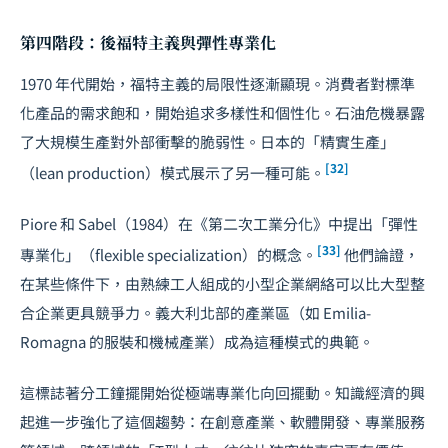
第四階段：後福特主義與彈性專業化
1970 年代開始，福特主義的局限性逐漸顯現。消費者對標準
化產品的需求飽和，開始追求多樣性和個性化。石油危機暴露
了大規模生產對外部衝擊的脆弱性。日本的「精實生產」
[32]
（lean production）模式展示了另一種可能。
Piore 和 Sabel（1984）在《第二次工業分化》中提出「彈性
[33]
專業化」（flexible specialization）的概念。
他們論證，
在某些條件下，由熟練工人組成的小型企業網絡可以比大型整
合企業更具競爭力。義大利北部的產業區（如 Emilia-
Romagna 的服裝和機械產業）成為這種模式的典範。
這標誌著分工鐘擺開始從極端專業化向回擺動。知識經濟的興
起進一步強化了這個趨勢：在創意產業、軟體開發、專業服務