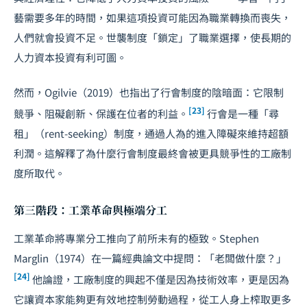
藝需要多年的時間，如果這項投資可能因為職業轉換而喪失，
人們就會投資不足。世襲制度「鎖定」了職業選擇，使長期的
人力資本投資有利可圖。
然而，Ogilvie（2019）也指出了行會制度的陰暗面：它限制
[23]
競爭、阻礙創新、保護在位者的利益。
行會是一種「尋
租」（rent-seeking）制度，通過人為的進入障礙來維持超額
利潤。這解釋了為什麼行會制度最終會被更具競爭性的工廠制
度所取代。
第三階段：工業革命與極端分工
工業革命將專業分工推向了前所未有的極致。Stephen
Marglin（1974）在一篇經典論文中提問：「老闆做什麼？」
[24]
他論證，工廠制度的興起不僅是因為技術效率，更是因為
它讓資本家能夠更有效地控制勞動過程，從工人身上榨取更多