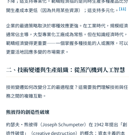
下降；這支持專業化。範疇經濟指的是同時生產多種產品比分
[11]
開生產成本更低（因為共用某些資源）；這支持多元化。
企業的最適策略取決於哪種效應更強。在工業時代，規模經濟
通常佔主導，大型專業化工廠成為常態。但在知識經濟時代，
範疇經濟變得更重要——一個掌握多種技能的人或團隊，可以
更靈活地回應多變的市場需求。
二、技術變遷與生產組織：從蒸汽機到人工智慧
技術變遷如何改變分工的最適程度？這需要我們理解技術與任
務之間的複雜互動。
熊彼得的創造性破壞
約瑟夫·熊彼得（Joseph Schumpeter）在 1942 年提出「創
造性破壞」（creative destruction）的概念：資本主義的本