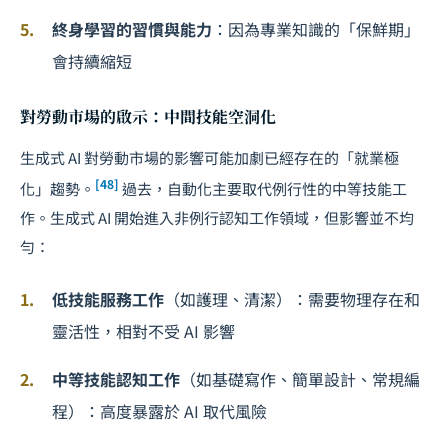
終身學習的習慣與能力
：因為專業知識的「保鮮期」
會持續縮短
對勞動市場的啟示：中間技能空洞化
生成式 AI 對勞動市場的影響可能加劇已經存在的「就業極
[48]
化」趨勢。
過去，自動化主要取代例行性的中等技能工
作。生成式 AI 開始進入非例行認知工作領域，但影響並不均
勻：
低技能服務工作
（如護理、清潔）：需要物理存在和
靈活性，相對不受 AI 影響
中等技能認知工作
（如基礎寫作、簡單設計、常規編
程）：高度暴露於 AI 取代風險