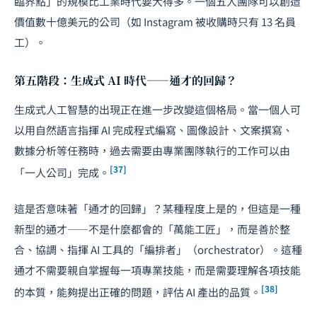
臨界點」的規模比工業時代要大得多。一個五人團隊可以創造
價值數十億美元的公司（如 Instagram 被收購時只有 13 名員
工）。
第五階段：生成式 AI 時代——通才的回歸？
生成式人工智慧的出現正在進一步改變這個格局。當一個人可
以用自然語言指揮 AI 完成程式編寫、圖像設計、文案撰寫、
數據分析等任務時，過去需要由專業團隊執行的工作可以由
[37]
「一人公司」完成。
這是否意味著「通才的回歸」？某種程度上是的，但這是一種
新型的通才——不是什麼都會的「萬能工匠」，而是善於整
合、協調、指揮 AI 工具的「編排者」（orchestrator）。這種
通才不需要親自掌握每一項專業技能，而是需要理解各項技能
[38]
的本質，能夠提出正確的問題，評估 AI 產出的品質。