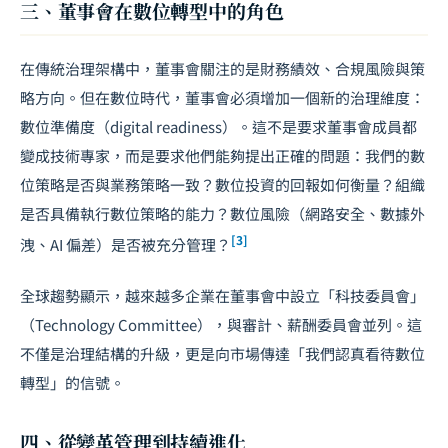
三、董事會在數位轉型中的角色
在傳統治理架構中，董事會關注的是財務績效、合規風險與策
略方向。但在數位時代，董事會必須增加一個新的治理維度：
數位準備度（digital readiness）。這不是要求董事會成員都
變成技術專家，而是要求他們能夠提出正確的問題：我們的數
位策略是否與業務策略一致？數位投資的回報如何衡量？組織
是否具備執行數位策略的能力？數位風險（網路安全、數據外
[3]
洩、AI 偏差）是否被充分管理？
全球趨勢顯示，越來越多企業在董事會中設立「科技委員會」
（Technology Committee），與審計、薪酬委員會並列。這
不僅是治理結構的升級，更是向市場傳達「我們認真看待數位
轉型」的信號。
四、從變革管理到持續進化