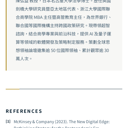
陳弘益 教授，日本名古屋大學法學博士。歷任英國
劍橋大學研究員暨亞太地區代表、浙江大學國際聯
合商學院 MBA 主任暨高管教育主任，為世界銀行、
聯合國等國際機構主持跨國政策研究。現帶領超智
諮詢，結合商學專業與前沿科技，提供 AI 及量子運
算等領域的軟體開發及策略制定服務。策劃全球思
想領袖論壇邀集逾 50 位國際領袖、累計觀眾逾 30
萬人次。
REFERENCES
McKinsey & Company (2023).
The New Digital Edge: