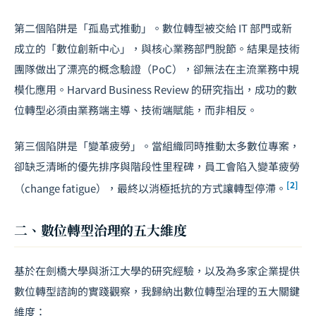
第二個陷阱是「孤島式推動」。數位轉型被交給 IT 部門或新
成立的「數位創新中心」，與核心業務部門脫節。結果是技術
團隊做出了漂亮的概念驗證（PoC），卻無法在主流業務中規
模化應用。Harvard Business Review 的研究指出，成功的數
位轉型必須由業務端主導、技術端賦能，而非相反。
第三個陷阱是「變革疲勞」。當組織同時推動太多數位專案，
卻缺乏清晰的優先排序與階段性里程碑，員工會陷入變革疲勞
[2]
（change fatigue），最終以消極抵抗的方式讓轉型停滯。
二、數位轉型治理的五大維度
基於在劍橋大學與浙江大學的研究經驗，以及為多家企業提供
數位轉型諮詢的實踐觀察，我歸納出數位轉型治理的五大關鍵
維度：