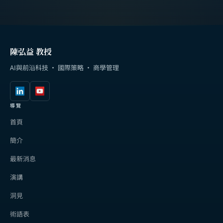
陳弘益 教授
AI與前沿科技 · 國際策略 · 商學管理
導覽
首頁
簡介
最新消息
演講
洞見
術語表