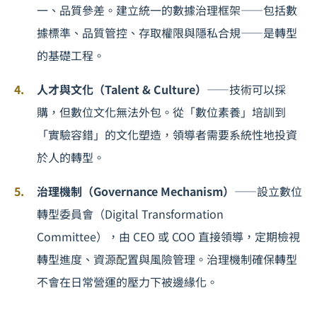
一、品質參差。建立統一的數據治理框架——包括數
據標準、品質管控、存取權限與隱私合規——是轉型
的基礎工程。
人才與文化（Talent & Culture）
——技術可以採
購，但數位文化無法外包。從「數位素養」培訓到
「實驗容錯」的文化塑造，領導者需要系統性地投資
於人的轉型。
治理機制（Governance Mechanism）
——設立數位
轉型委員會（Digital Transformation
Committee），由 CEO 或 COO 直接領導，定期檢視
轉型進度、資源配置與風險管理。治理機制確保轉型
不會在日常營運的壓力下被邊緣化。