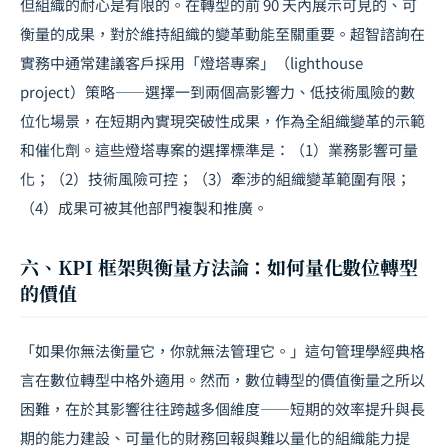
但組織的耐心是有限的。在轉型的前 90 天內展示可見的、可
衡量的成果，對於維持組織的變革動能至關重要。超智諮詢在
實務中通常建議客戶採用「燈塔專案」（lighthouse
project）策略——選擇一到兩個高影響力、低技術風險的數
位化場景，在短期內實現突破性成果，作為全組織變革的示範
和催化劑。這些燈塔專案的選擇標準是：（1）業務影響可量
化；（2）技術風險可控；（3）牽涉的組織變革範圍有限；
（4）成果可被其他部門複製和推廣。
六、KPI 框架與衡量方法論：如何量化數位轉型
的價值
「如果你無法衡量它，你就無法管理它。」這句管理學經典格
言在數位轉型中格外適用。然而，數位轉型的價值衡量之所以
困難，在於其影響往往跨越多個維度——短期的效率提升與長
期的能力建設、可量化的財務回報與難以量化的組織能力提