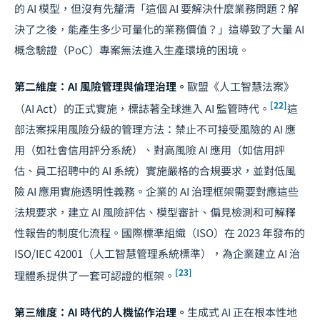
的 AI 模型，但沒有先釐清「這個 AI 要解決什麼業務問題？解
決了之後，能產生多少可量化的業務價值？」這導致了大量 AI
概念驗證（PoC）專案無法進入生產環境的困境。
第二維度：AI 風險管理與倫理治理。
歐盟《人工智慧法案》
[22]
（AI Act）的正式實施，標誌著全球進入 AI 監管時代。
這
部法案採用風險分級的管理方法：禁止不可接受風險的 AI 應
用（如社會信用評分系統）、對高風險 AI 應用（如信用評
估、員工招聘中的 AI 系統）實施嚴格的合規要求，並對低風
險 AI 應用實施透明性義務。企業的 AI 治理框架需要對應這些
法規要求，建立 AI 風險評估、模型審計、偏見檢測和可解釋
性報告的制度化流程。國際標準組織（ISO）在 2023 年發布的
ISO/IEC 42001（人工智慧管理系統標準），為企業建立 AI 治
[23]
理體系提供了一套可認證的框架。
第三維度：AI 時代的人機協作治理。
生成式 AI 正在根本性地