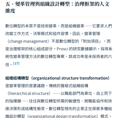
五、變革管理與組織設計轉型：治理框架的人文
維度
數位轉型的本質不是技術變革，而是組織變革——它要求人們
改變工作方式、決策模式和協作習慣。因此，變革管理
（change management）不是數位轉型的「附加項目」，而
是治理框架的核心組成部分。Prosci 的研究數據顯示，採用系
統性變革管理方法的數位轉型專案，其成功率是未採用者的六
[17]
倍。
組織結構轉型（organizational structure transformation）
是變革管理的首要議題。傳統的層級式組織結構
（hierarchical structure）——以職能部門為單位、自上而下
的指揮鏈——往往與數位轉型所需的敏捷性、跨職能協作和快
速決策形成結構性衝突。數位轉型領先的企業正在探索多種組
織設計轉型（organizational design transformation）模式。