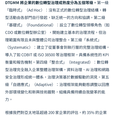
DTGMM 將企業的數位轉型治理成熟度分為五個等級。
第一級
「臨時式」（Ad Hoc）：沒有正式的數位轉型治理結構，轉
型活動由各部門自行發起，缺乏統一的方向和協調。第二級
「基礎式」（Foundational）：設立了數位轉型領導角色（如
CDO 或數位轉型辦公室），開始建立基本的治理流程，但治
理範圍有限且未與整體公司治理整合。第三級「系統式」
（Systematic）：建立了從董事會到執行層的完整治理結構，
導入了如 COBIT 或 ISO 38500 等治理框架，具備系統性的 KPI
衡量和報告機制。第四級「整合式」（Integrated）：數位轉
型治理完全融入企業整體治理架構，資料治理、AI 治理和網路
安全治理形成統一體系，治理決策基於數據驅動的洞見。第五
級「自適應式」（Adaptive）：治理框架能夠動態調整以回應
外部環境變化和新興技術趨勢，組織具備持續自我變革的能
力。
根據我們對亞太地區超過 200 家企業的評估，約 35% 的企業