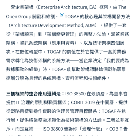
一套企業架構（Enterprise Architecture, EA）框架，由 The
[9]
Open Group 開發和維護。
TOGAF 的核心是其架構開發方法
（Architecture Development Method, ADM），提供了一套
從「架構願景」到「架構變更管理」的完整方法論，涵蓋業務
架構、資訊系統架構（應用與資料）、以及技術架構四個層
次。在數位轉型中，TOGAF 的價值在於它提供了一套將業務
需求轉化為技術架構的系統方法——當企業決定「我們要成為
數據驅動的組織」時，TOGAF 能幫助架構師將這個戰略願景
逐層分解為具體的系統架構、資料流程和技術組件。
三個框架的整合應用邏輯
是：ISO 38500 在最頂層，為董事會
提供 IT 治理的原則與職責框架；COBIT 2019 在中間層，提供
從戰略目標到操作實踐的治理與管理目標體系；TOGAF 在執
行層，提供將業務需求轉化為技術架構的方法論。三者並非互
斥，而是互補——ISO 38500 告訴你「治理什麼」，COBIT 告