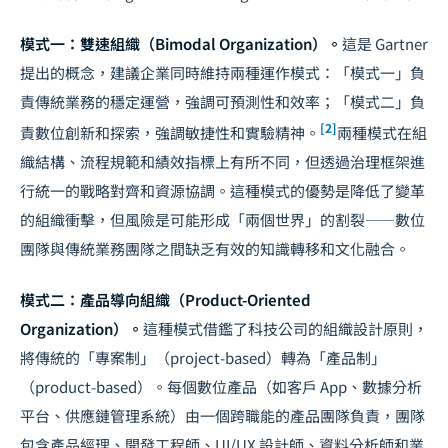
模式一：雙速組織（Bimodal Organization）。
這是 Gartner
提出的概念，建議企業同時維持兩種運作模式：「模式一」負
責傳統業務的穩定運營，強調可預測性和效率；「模式二」負
[2]
責數位創新和探索，強調敏捷性和實驗精神。
兩種模式在組
織結構、流程規範和績效指標上有所不同，但透過治理框架進
行統一的戰略對齊和資源協調。這種模式的優勢是降低了變革
的組織衝擊，但風險是可能形成「兩個世界」的割裂——數位
團隊與傳統業務團隊之間缺乏有效的知識轉移和文化融合。
模式二：產品導向組織（Product-Oriented
Organization）。
這種模式借鑑了科技公司的組織設計原則，
將傳統的「專案制」（project-based）轉為「產品制」
（product-based）。每個數位產品（如客戶 App、數據分析
平台、供應鏈管理系統）由一個跨職能的產品團隊負責，團隊
包含產品經理、開發工程師、UI/UX 設計師、資料分析師和業