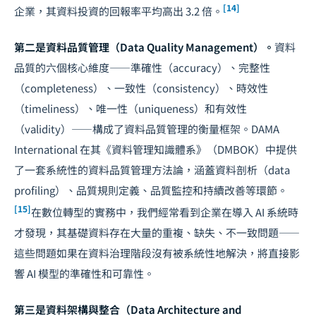
[14]
企業，其資料投資的回報率平均高出 3.2 倍。
第二是資料品質管理（Data Quality Management）。
資料
品質的六個核心維度——準確性（accuracy）、完整性
（completeness）、一致性（consistency）、時效性
（timeliness）、唯一性（uniqueness）和有效性
（validity）——構成了資料品質管理的衡量框架。DAMA
International 在其《資料管理知識體系》（DMBOK）中提供
了一套系統性的資料品質管理方法論，涵蓋資料剖析（data
profiling）、品質規則定義、品質監控和持續改善等環節。
[15]
在數位轉型的實務中，我們經常看到企業在導入 AI 系統時
才發現，其基礎資料存在大量的重複、缺失、不一致問題——
這些問題如果在資料治理階段沒有被系統性地解決，將直接影
響 AI 模型的準確性和可靠性。
第三是資料架構與整合（Data Architecture and