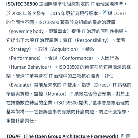
ISO/IEC 38500
是國際標準化組織制定的 IT 治理國際標準，
[8]
於 2008 年首次發布，2015 年更新為現行版本。
與 COBIT
的全面性不同，ISO 38500 著重於為組織的最高治理層
（governing body，即董事會）提供 IT 治理的原則性指導。
它提出了六項 IT 治理原則：責任（Responsibility）、策略
（Strategy）、取得（Acquisition）、績效
（Performance）、合規（Conformance）、人因行為
（Human Behaviour）。ISO 38500 的價值在於它用簡潔的框
架，釐清了董事會在 IT 治理中的三項核心職責：評估
（Evaluate）當前及未來的 IT 使用、指導（Direct）IT 策略的
準備與實施、監控（Monitor）IT 績效是否符合預期。對於正
在推動數位轉型的企業，ISO 38500 提供了董事會層級治理的
基本架構——它告訴董事們應該問什麼問題、關注什麼指標、
承擔什麼責任。
TOGAF（The Open Group Architecture Framework）
則是