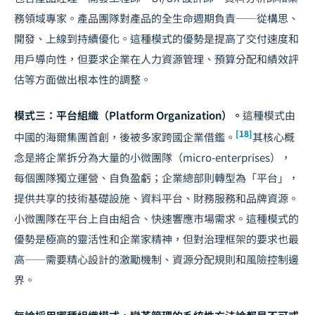
務領域專家。產品團隊對產品的全生命週期負責——從構思、
開發、上線到持續優化。這種模式的優勢是提高了交付速度和
用戶導向性，但要求企業在人力資源管理、預算分配和績效評
估等方面做出根本性的調整。
模式三：平台組織（Platform Organization）。
這種模式由
[18]
中國的海爾集團首創，後被多家跨國企業借鑑。
其核心概
念是將企業拆分為大量的小微團隊（micro-enterprises），
每個團隊獨立運營、自負盈虧；企業總部則轉型為「平台」，
提供共享的技術基礎設施、資料平台、財務服務和品牌資源。
小微團隊在平台上自由組合、快速響應市場需求。這種模式的
優勢是極高的靈活性和企業家精神，但對治理框架的要求也最
高——需要精心設計的激勵機制、資源分配規則和風險控制邊
界。