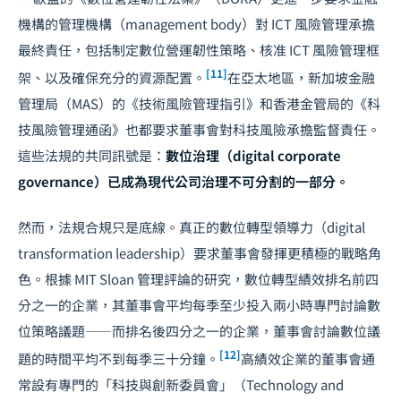
機構的管理機構（management body）對 ICT 風險管理承擔
最終責任，包括制定數位營運韌性策略、核准 ICT 風險管理框
[11]
架、以及確保充分的資源配置。
在亞太地區，新加坡金融
管理局（MAS）的《技術風險管理指引》和香港金管局的《科
技風險管理通函》也都要求董事會對科技風險承擔監督責任。
這些法規的共同訊號是：
數位治理（digital corporate
governance）已成為現代公司治理不可分割的一部分。
然而，法規合規只是底線。真正的數位轉型領導力（digital
transformation leadership）要求董事會發揮更積極的戰略角
色。根據 MIT Sloan 管理評論的研究，數位轉型績效排名前四
分之一的企業，其董事會平均每季至少投入兩小時專門討論數
位策略議題——而排名後四分之一的企業，董事會討論數位議
[12]
題的時間平均不到每季三十分鐘。
高績效企業的董事會通
常設有專門的「科技與創新委員會」（Technology and