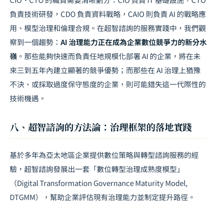
負責技術研發，CDO 負責資料戰略，CAIO 則負責 AI 的戰略應
用、模型治理和倫理合規。在超智諮詢的服務實踐中，我們觀
察到一個趨勢：
AI 治理能力正在成為企業數位競爭力的新分水
嶺
。那些能夠快速而負責任地規模化部署 AI 的企業，將在未
來三到五年內建立顯著的競爭優勢；而那些在 AI 治理上猶豫
不決、或採取過度保守態度的企業，則可能錯失這一代際性的
技術機遇。
八、超智諮詢的方法論：治理框架的落地實踐
基於多年為亞太地區企業提供
數位策略
與轉型諮詢服務的經
驗，超智諮詢發展出一套「數位轉型治理成熟度模型」
（Digital Transformation Governance Maturity Model,
DTGMM），幫助企業評估現有治理能力並制定提升路徑。