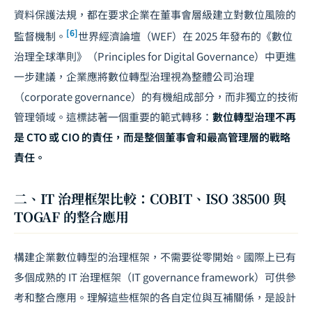
資料保護法規，都在要求企業在董事會層級建立對數位風險的
[6]
監督機制。
世界經濟論壇（WEF）在 2025 年發布的《數位
治理全球準則》（Principles for Digital Governance）中更進
一步建議，企業應將數位轉型治理視為整體公司治理
（corporate governance）的有機組成部分，而非獨立的技術
管理領域。這標誌著一個重要的範式轉移：
數位轉型治理不再
是 CTO 或 CIO 的責任，而是整個董事會和最高管理層的戰略
責任。
二、IT 治理框架比較：COBIT、ISO 38500 與
TOGAF 的整合應用
構建企業數位轉型的治理框架，不需要從零開始。國際上已有
多個成熟的 IT 治理框架（IT governance framework）可供參
考和整合應用。理解這些框架的各自定位與互補關係，是設計