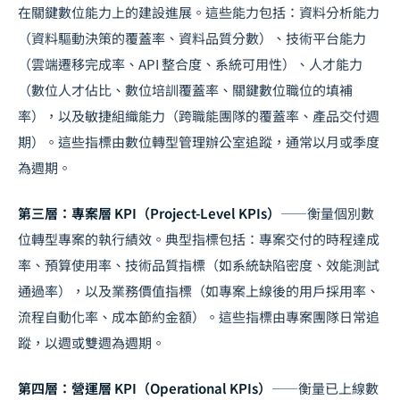
在關鍵數位能力上的建設進展。這些能力包括：資料分析能力
（資料驅動決策的覆蓋率、資料品質分數）、技術平台能力
（雲端遷移完成率、API 整合度、系統可用性）、人才能力
（數位人才佔比、數位培訓覆蓋率、關鍵數位職位的填補
率），以及敏捷組織能力（跨職能團隊的覆蓋率、產品交付週
期）。這些指標由數位轉型管理辦公室追蹤，通常以月或季度
為週期。
第三層：專案層 KPI（Project-Level KPIs）
——衡量個別數
位轉型專案的執行績效。典型指標包括：專案交付的時程達成
率、預算使用率、技術品質指標（如系統缺陷密度、效能測試
通過率），以及業務價值指標（如專案上線後的用戶採用率、
流程自動化率、成本節約金額）。這些指標由專案團隊日常追
蹤，以週或雙週為週期。
第四層：營運層 KPI（Operational KPIs）
——衡量已上線數