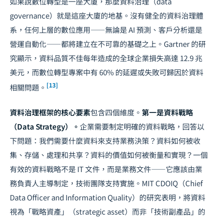
如果說數位轉型是一座大廈，那麼資料治理（data
governance）就是這座大廈的地基。沒有健全的資料治理體
系，任何上層的數位應用——無論是 AI 預測、客戶分析還是
營運自動化——都將建立在不可靠的基礎之上。Gartner 的研
究顯示，資料品質不佳每年造成的全球企業損失高達 12.9 兆
美元，而數位轉型專案中有 60% 的延遲或失敗可歸因於資料
[13]
相關問題。
資料治理框架的核心要素
包含四個維度。
第一是資料戰略
（Data Strategy）。
企業需要制定明確的資料戰略，回答以
下問題：我們需要什麼資料來支持業務決策？資料如何被收
集、存儲、處理和共享？資料的價值如何被衡量和實現？一個
有效的資料戰略不是 IT 文件，而是業務文件——它應該由業
務負責人主導制定，技術團隊支持實施。MIT CDOIQ（Chief
Data Officer and Information Quality）的研究表明，將資料
視為「戰略資產」（strategic asset）而非「技術副產品」的