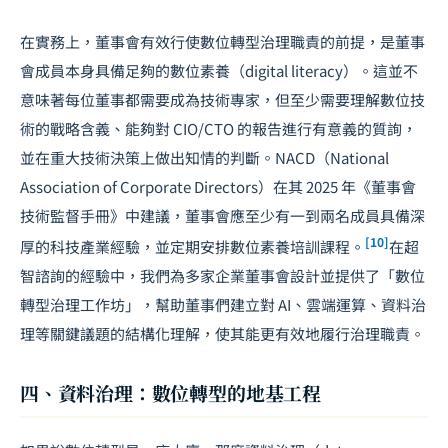
在實務上，董事會有效行使數位轉型治理職責的前提，是董事
會成員本身具備足夠的數位素養（digital literacy）。這並不
意味著每位董事都需要成為技術專家，但至少需要理解數位技
術的戰略含義、能夠對 CIO/CTO 的報告進行有意義的質詢，
並在重大技術決策上做出知情的判斷。NACD（National
Association of Corporate Directors）在其 2025 年《董事會
技術監督手冊》中建議，董事會應至少有一到兩名成員具備深
[10]
厚的科技產業經驗，並定期安排數位素養培訓課程。
在超
智諮詢的經驗中，我們為多家企業董事會設計並提供了「數位
轉型治理工作坊」，幫助董事們建立對 AI、雲端運算、資料治
理等關鍵議題的結構化理解，使其能更有效地履行治理職責。
四、資料治理：數位轉型的地基工程