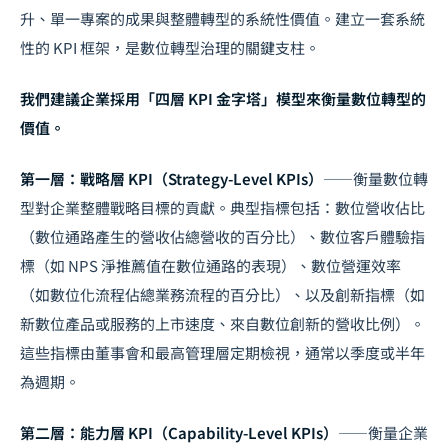
升、單一專案的成果與整體轉型的系統性價值。建立一套系統
性的 KPI 框架，是數位轉型治理的關鍵支柱。
我們建議企業採用「四層 KPI 金字塔」模型來衡量數位轉型的
價值。
第一層：戰略層 KPI（Strategy-Level KPIs）
——衡量數位轉
型對企業整體戰略目標的貢獻。典型指標包括：數位營收佔比
（數位通路產生的營收佔總營收的百分比）、數位客戶體驗指
標（如 NPS 淨推薦值在數位通路的表現）、數位營運效率
（如數位化流程佔總業務流程的百分比）、以及創新指標（如
新數位產品或服務的上市速度、來自數位創新的營收比例）。
這些指標由董事會和最高管理層定期檢視，通常以季度或半年
為週期。
第二層：能力層 KPI（Capability-Level KPIs）
——衡量企業