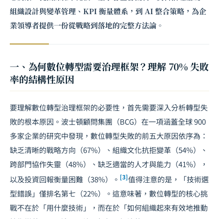
組織設計與變革管理、KPI 衡量體系，到 AI 整合策略，為企
業領導者提供一份從戰略到落地的完整方法論。
一、為何數位轉型需要治理框架？理解 70% 失敗
率的結構性原因
要理解數位轉型治理框架的必要性，首先需要深入分析轉型失
敗的根本原因。波士頓顧問集團（BCG）在一項涵蓋全球 900
多家企業的研究中發現，數位轉型失敗的前五大原因依序為：
缺乏清晰的戰略方向（67%）、組織文化抗拒變革（54%）、
跨部門協作失靈（48%）、缺乏適當的人才與能力（41%），
[3]
以及投資回報衡量困難（38%）。
值得注意的是，「技術選
型錯誤」僅排名第七（22%）。這意味著，數位轉型的核心挑
戰不在於「用什麼技術」，而在於「如何組織起來有效地推動