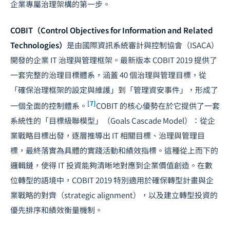
企業專屬治理架構的第一步。
COBIT（Control Objectives for Information and Related
Technologies）
是由國際資訊系統審計與控制協會（ISACA）
開發的企業 IT 治理與管理框架。最新版本 COBIT 2019 提供了
一套完整的治理目標體系，涵蓋 40 個治理與管理目標，從
「確保治理框架的設定與維護」到「管理資安事件」，形成了
[7]
一個全面的控制體系。
COBIT 的核心優勢在於它提供了一套
系統性的「目標級聯模型」（Goals Cascade Model）：從企
業戰略目標出發，逐層推導出 IT 相關目標、治理與管理目
標，最終落實為具體的實踐活動和績效指標。這種從上而下的
邏輯鏈，使得 IT 投資能夠清晰地對應到企業價值創造。在數
位轉型的語境中，COBIT 2019 特別適用於確保轉型計畫與企
業戰略的對齊（strategic alignment），以及建立轉型投資的
優先排序和績效衡量機制。