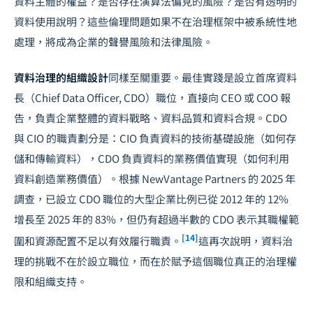
資料主體的權益？是否存在演算法偏見的風險？是否有透明的
資料使用說明？這些倫理問題如果不在治理框架中被系統性地
處理，將成為企業的聲譽風險和法律風險。
資料治理的組織設計
同樣至關重要。最佳實踐是設立首席資料
長（Chief Data Officer, CDO）職位，直接向 CEO 或 COO 報
告，負責企業整體的資料戰略、資料品質和資料合規。CDO
與 CIO 的職責劃分是：CIO 負責資料的技術基礎設施（如何存
儲和傳輸資料），CDO 負責資料的業務價值實現（如何利用
資料創造業務價值）。根據 NewVantage Partners 的 2025 年
調查，已設立 CDO 職位的大型企業比例已從 2012 年的 12%
增長至 2025 年的 83%，但仍有超過半數的 CDO 表示其職權範
[14]
圍和資源配置不足以有效履行職責。
這再次說明，資料治
理的挑戰不在於設立職位，而在於賦予這個職位真正的治理權
限和組織支持。