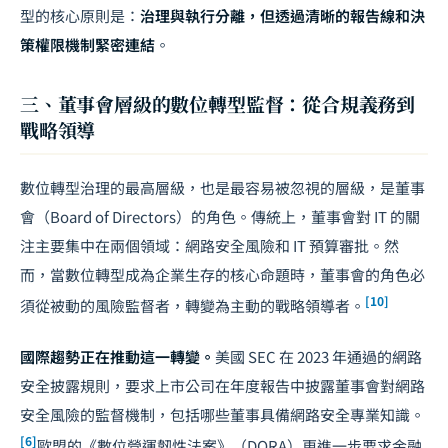
型的核心原則是：
治理與執行分離，但透過清晰的報告線和決
策權限機制緊密連結
。
三、董事會層級的數位轉型監督：從合規義務到
戰略領導
數位轉型治理的最高層級，也是最容易被忽視的層級，是董事
會（Board of Directors）的角色。傳統上，董事會對 IT 的關
注主要集中在兩個領域：網路安全風險和 IT 預算審批。然
而，當數位轉型成為企業生存的核心命題時，董事會的角色必
[10]
須從被動的風險監督者，轉變為主動的戰略領導者。
國際趨勢正在推動這一轉變。
美國 SEC 在 2023 年通過的網路
安全披露規則，要求上市公司在年度報告中披露董事會對網路
安全風險的監督機制，包括哪些董事具備網路安全專業知識。
[6]
歐盟的《數位營運韌性法案》（DORA）更進一步要求金融