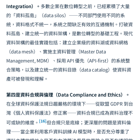
Integration）。
多數企業在數位轉型之前，已經累積了大量
的「資料孤島」（data silos）——不同部門使用不同的系
統，資料格式不統一，系統之間缺乏有效的互通機制。打破資
料孤島、建立統一的資料架構，是數位轉型的基礎工程。現代
資料架構的最佳實踐包括：建立企業級的資料湖或資料網格
（data mesh）、實施主資料管理（Master Data
Management, MDM）、採用 API 優先（API-first）的系統整
合策略，以及建立統一的資料目錄（data catalog）使資料資
產可被發現和理解。
第四是資料合規與倫理（Data Compliance and Ethics）。
在全球資料保護法規日趨嚴格的環境下——從歐盟 GDPR 到台
灣《個人資料保護法》修正案——資料合規已成為資料治理不
[16]
可或缺的維度。
但合規只是底線；更深層的問題是資料倫
理——當企業利用客戶資料訓練 AI 模型時，是否充分尊重了