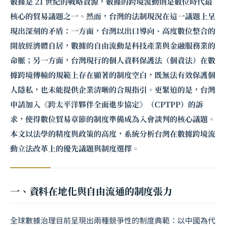
數據是 21 世紀的戰略資源，數據的跨境流動則是數位時代最
核心的貿易議題之一。然而，台灣的法制現況在這一議題上呈
現出深刻的矛盾：一方面，台灣以出口導向、高度數位整合的
開放經濟體自居，數據的自由流動是科技產業與金融服務業的
命脈；另一方面，台灣現行的個人資料保護法（個資法）在數
據跨境傳輸的規範上存在顯著的制度空白，既無法有效保護個
人隱私，也未能提供企業清晰的合規指引。更緊迫的是，台灣
申請加入《跨太平洋夥伴全面進步協定》（CPTPP）的訴
求，使得數位貿易章節的制度準備成為入會
談判
的核心議題。
本文以法學的精度與政策的高度，系統分析台灣在數據跨境流
動立法改革上的優先議題與制度選擇。
一、資料在地化與自由流通的制度張力
全球數據治理目前呈現出兩種競爭性的制度典範：以中國為代