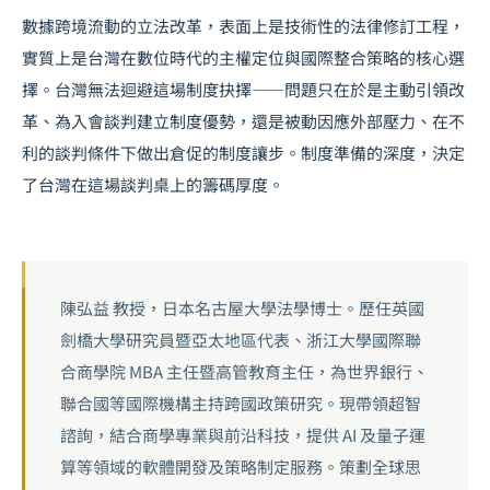
數據跨境流動的立法改革，表面上是技術性的法律修訂工程，
實質上是台灣在數位時代的主權定位與國際整合策略的核心選
擇。台灣無法迴避這場制度抉擇——問題只在於是主動引領改
革、為入會談判建立制度優勢，還是被動因應外部壓力、在不
利的談判條件下做出倉促的制度讓步。制度準備的深度，決定
了台灣在這場談判桌上的籌碼厚度。
陳弘益 教授，日本名古屋大學法學博士。歷任英國
劍橋大學研究員暨亞太地區代表、浙江大學國際聯
合商學院 MBA 主任暨高管教育主任，為世界銀行、
聯合國等國際機構主持跨國政策研究。現帶領超智
諮詢，結合商學專業與前沿科技，提供 AI 及量子運
算等領域的軟體開發及策略制定服務。策劃全球思