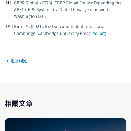
CBPR Global. (2023).
CBPR Global Forum: Expanding the
APEC CBPR System to a Global Privacy Framework.
Washington D.C.
Burri, M. (2021). Big Data and Global Trade Law.
Cambridge: Cambridge University Press.
doi.org
返回洞見
相關文章