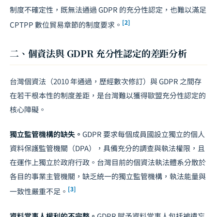
制度不確定性，既無法通過 GDPR 的充分性認定，也難以滿足
[2]
CPTPP 數位貿易章節的制度要求。
二、個資法與 GDPR 充分性認定的差距分析
台灣個資法（2010 年通過，歷經數次修訂）與 GDPR 之間存
在若干根本性的制度差距，是台灣難以獲得歐盟充分性認定的
核心障礙。
獨立監管機構的缺失。
GDPR 要求每個成員國設立獨立的個人
資料保護監管機關（DPA），具備充分的調查與執法權限，且
在運作上獨立於政府行政。台灣目前的個資法執法體系分散於
各目的事業主管機關，缺乏統一的獨立監管機構，執法能量與
[3]
一致性嚴重不足。
資料當事人權利的不完整。
GDPR 賦予資料當事人包括被遺忘