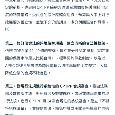
定的前提，也是向 CPTPP 締約方論證台灣個資保護機制可信
度的制度基礎。委員會的設計應確保組織、預算與人事上對行
政機關的獨立性，並賦予充分的調查、處分與國際合作職權。
[8]
第二，修訂個資法的跨境傳輸規範，建立清晰的合法性框架。
仿照 GDPR 第 44–49 條的架構，建立充分性認定機制（認定他
國的保護水準足以比擬台灣）、標準契約條款制度，以及以
APEC CBPR 認證作為跨境傳輸合法性基礎的明文規定，大幅
降低企業的合規不確定性。
第三，對現行法規進行系統性的 CPTPP 合規審查。
委由法務
部及數位部主導，對所有涉及數據儲存、處理或傳輸要求的現
行法規，進行 CPTPP 第 14 章合規性的系統審查，建立「不相
符措施清單」，並評估修法、豁免申請或承諾表格填寫的最適