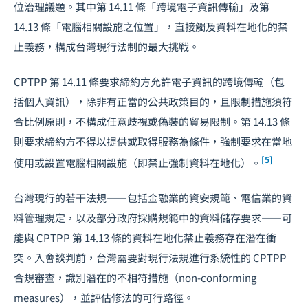
位治理議題。其中第 14.11 條「跨境電子資訊傳輸」及第
14.13 條「電腦相關設施之位置」，直接觸及資料在地化的禁
止義務，構成台灣現行法制的最大挑戰。
CPTPP 第 14.11 條要求締約方允許電子資訊的跨境傳輸（包
括個人資訊），除非有正當的公共政策目的，且限制措施須符
合比例原則，不構成任意歧視或偽裝的貿易限制。第 14.13 條
則要求締約方不得以提供或取得服務為條件，強制要求在當地
[5]
使用或設置電腦相關設施（即禁止強制資料在地化）。
台灣現行的若干法規——包括金融業的資安規範、電信業的資
料管理規定，以及部分政府採購規範中的資料儲存要求——可
能與 CPTPP 第 14.13 條的資料在地化禁止義務存在潛在衝
突。入會談判前，台灣需要對現行法規進行系統性的 CPTPP
合規審查，識別潛在的不相符措施（non-conforming
measures），並評估修法的可行路徑。