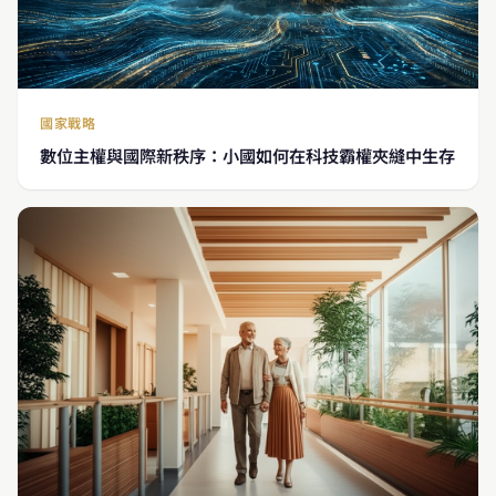
國家戰略
數位主權與國際新秩序：小國如何在科技霸權夾縫中生存