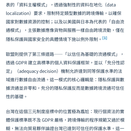
表的「資料主權模式」，透過強制性的資料在地化（data
localization）要求，限制特定類型數據的跨境傳輸，以確保
國家對數據資源的控制；以及以美國與日本為代表的「自由流
通模式」，主張數據應像貨物與服務一樣自由跨境流動，僅在
[1]
隱私保護與國家安全的具體情境下施以例外限制。
歐盟則提供了第三條道路——「以信任為基礎的流通模式」，
透過 GDPR 建立高標準的個人資料保護框架，並以「充分性認
定」（adequacy decision）機制允許達到同等保護水準的法
域進行數據自由流通。這一模式的核心邏輯是：隱私保護與數
據流通並非零和，充分的隱私保護反而是數據跨境流通可信任
性的基礎。
台灣在這個三元制度座標中的位置極為尷尬：現行個資法的實
體保護標準既不及 GDPR 嚴格，跨境傳輸的程序規範又過於模
糊，無法向貿易夥伴論證台灣已達到可信任的保護水準。這一