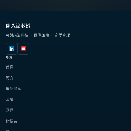
陳弘益 教授
AI與前沿科技 · 國際策略 · 商學管理
導覽
首頁
簡介
最新消息
演講
洞見
術語表