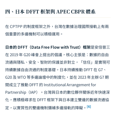
四、日本 DFFT 框架與 APEC CBPR 體系
在 CPTPP 的制度框架之外，台灣在數據治理國際接軌上有兩
個重要的多邊機制可以積極運用。
日本的 DFFT（Data Free Flow with Trust）框架
是安倍晉三
在 2019 年 G20 峰會上提出的倡議，核心主張是：數據的自由
流通與隱私、安全、智財的保護並非對立，「信任」是實現可
持續數據自由流通的制度基礎。日本持續推動 DFFT 在 G7、
G20 及 WTO 等多邊論壇中的制度化，並在 2023 年主辦 G7 期
間成立了推動 DFFT 的 Institutional Arrangement for
Partnership（IAP）。台灣與日本的數位夥伴關係近年快速深
化，應積極尋求在 DFFT 框架下與日本建立雙邊的數據流通協
[6]
定，以實質性的雙邊機制彌補多邊接軌的障礙。