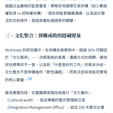
面臨日益嚴格的監管審查。策略性地選擇交易架構（如少數股
權投資 vs 控制權收購）、提前與監管機構溝通、以及設計靈
活的交割條件，是提高審批通過率的關鍵。
三、文化整合：併購成敗的隱藏變量
McKinsey 的研究顯示，在併購失敗案例中，超過 30% 可歸因
於「文化衝突」——決策風格的差異、溝通方式的隔閡、績效
評估標準的不一致、以及對「什麼是好的工作」的根本分歧。
文化整合不是併購後的「軟性議題」，而是決定綜效能否實現
[3]
的核心變量。
最佳實踐包括：在盡職調查階段就進行「文化審計」
（cultural audit）、指派專職的整合管理辦公室
（Integration Management Office）、設定 100 天整合計畫