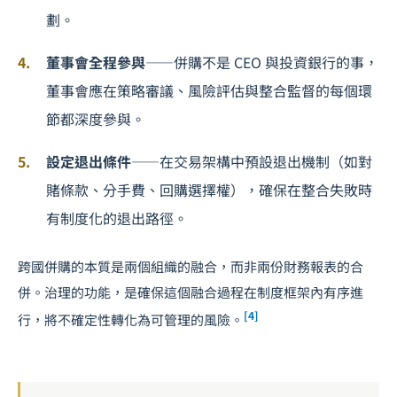
劃。
董事會全程參與
——併購不是 CEO 與投資銀行的事，
董事會應在策略審議、風險評估與整合監督的每個環
節都深度參與。
設定退出條件
——在交易架構中預設退出機制（如對
賭條款、分手費、回購選擇權），確保在整合失敗時
有制度化的退出路徑。
跨國併購的本質是兩個組織的融合，而非兩份財務報表的合
併。治理的功能，是確保這個融合過程在制度框架內有序進
[4]
行，將不確定性轉化為可管理的風險。