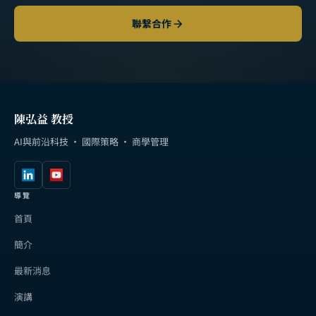
聯繫合作
陳弘益 教授
AI與前沿科技 · 國際策略 · 商學管理
導覽
首頁
簡介
最新消息
演講