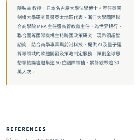
陳弘益 教授，日本名古屋大學法學博士。歷任英國
劍橋大學研究員暨亞太地區代表、浙江大學國際聯
合商學院 MBA 主任暨高管教育主任，為世界銀行、
聯合國等國際機構主持跨國政策研究。現帶領超智
諮詢，結合商學專業與前沿科技，提供 AI 及量子運
算等領域的軟體開發及策略制定服務。策劃全球思
想領袖論壇邀集逾 50 位國際領袖、累計觀眾逾 30
萬人次。
REFERENCES