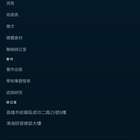
洞見
術語表
徵才
媒體素材
聯絡辦公室
著作
著作出版
學術專題發表
諮詢研究
辦公室
高雄市前鎮區成功二路25號8樓
鴻海研發總部大樓