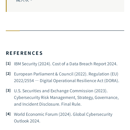
REFERENCES
IBM Security (2024).
Cost of a Data Breach Report 2024.
European Parliament & Council (2022). Regulation (EU)
2022/2554 —
Digital Operational Resilience Act (DORA).
U.S. Securities and Exchange Commission (2023).
Cybersecurity Risk Management, Strategy, Governance,
and Incident Disclosure.
Final Rule.
World Economic Forum (2024).
Global Cybersecurity
Outlook 2024.