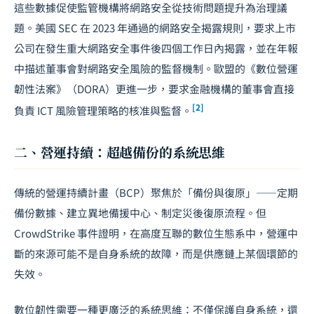
這些數據促使監管機構將網路安全從技術問題提升為治理議
題。美國 SEC 在 2023 年通過的網路安全揭露規則，要求上市
公司在發生重大網路安全事件後四個工作日內揭露，並在年報
中描述董事會對網路安全風險的監督機制。歐盟的《數位營運
韌性法案》（DORA）更進一步，要求金融機構的董事會直接
[2]
負責 ICT 風險管理策略的核准與監督。
二、營運持續：超越備份的系統思維
傳統的營運持續計畫（BCP）聚焦於「備份與復原」——定期
備份數據、建立異地備援中心、制定災後復原流程。但
CrowdStrike 事件證明，在高度互聯的數位生態系中，營運中
斷的來源可能不是自身系統的故障，而是供應鏈上某個環節的
失效。
數位韌性需要一種更廣泛的系統思維：不僅保護自身系統，還