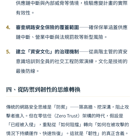
供應鏈中斷與內部威脅等情境，檢驗應變計畫的實際
有效性。
審查網路安全保險的覆蓋範圍
——確保保單涵蓋供應
鏈中斷、營業中斷與法規罰款等新型風險。
建立「資安文化」的治理機制
——從高階主管的資安
意識培訓到全員的社交工程防禦演練，文化是技術的
最後防線。
四、從防禦到韌性的思維轉換
傳統的網路安全思維是「防禦」——築高牆、挖深溝，阻止攻
擊者進入。但在零信任（Zero Trust）架構的時代，假設是
「已經被入侵」，重點從「如何阻擋」轉向「如何在被攻擊的
情況下持續運作、快速恢復」。這就是「韌性」的真正含義。