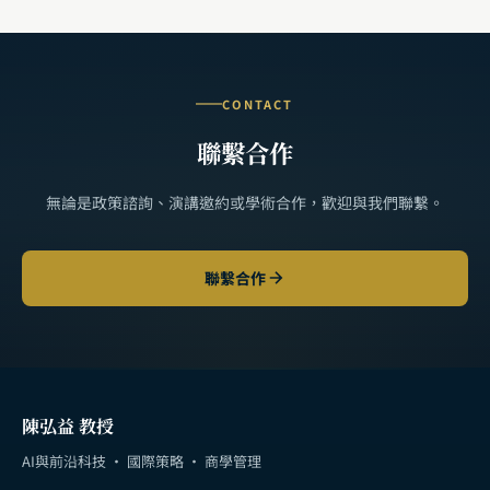
CONTACT
聯繫合作
無論是政策諮詢、演講邀約或學術合作，歡迎與我們聯繫。
聯繫合作
陳弘益 教授
AI與前沿科技 · 國際策略 · 商學管理