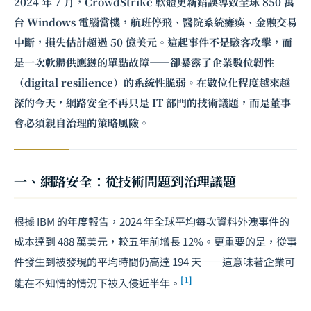
2024 年 7 月，CrowdStrike 軟體更新錯誤導致全球 850 萬
台 Windows 電腦當機，航班停飛、醫院系統癱瘓、金融交易
中斷，損失估計超過 50 億美元。這起事件不是駭客攻擊，而
是一次軟體供應鏈的單點故障——卻暴露了企業數位韌性
（digital resilience）的系統性脆弱。在數位化程度越來越
深的今天，網路安全不再只是 IT 部門的技術議題，而是董事
會必須親自治理的策略風險。
一、網路安全：從技術問題到治理議題
根據 IBM 的年度報告，2024 年全球平均每次資料外洩事件的
成本達到 488 萬美元，較五年前增長 12%。更重要的是，從事
件發生到被發現的平均時間仍高達 194 天——這意味著企業可
[1]
能在不知情的情況下被入侵近半年。