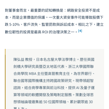
對董事會而言，最重要的認知轉換是：網路安全投資不是成
本，而是企業價值的保護。一次重大資安事件可能導致股價下
跌 5-10%、客戶流失、監管罰款與訴訟成本。相比之下，建立
[4]
數位韌性的投資是最高 ROI 的治理決策之一。
陳弘益 教授，日本名古屋大學法學博士。歷任英國
劍橋大學研究員暨亞太地區代表、浙江大學國際聯
合商學院 MBA 主任暨高管教育主任，為世界銀行、
聯合國等國際機構主持跨國政策研究。現帶領超智
諮詢，結合商學專業與前沿科技，提供 AI 及量子運
算等領域的軟體開發及策略制定服務。策劃全球思
想領袖論壇邀集逾 50 位國際領袖、累計觀眾逾 30
萬人次。