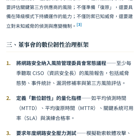
要評估關鍵第三方供應商的風險；不僅準備「復原」，還要具
備在降級模式下持續運作的能力；不僅防禦已知威脅，還要建
[3]
立對未知威脅的偵測與應變機制。
三、董事會的數位韌性治理框架
將網路安全納入風險管理委員會常態議程
——至少每
季聽取 CISO（資訊安全長）的風險報告，包括威脅
態勢、事件統計、漏洞修補率與第三方風險評估。
定義「數位韌性」的量化指標
——如平均偵測時間
（MTTD）、平均復原時間（MTTR）、關鍵系統可用
率（SLA）與演練合格率。
要求年度網路安全壓力測試
——模擬勒索軟體攻擊、