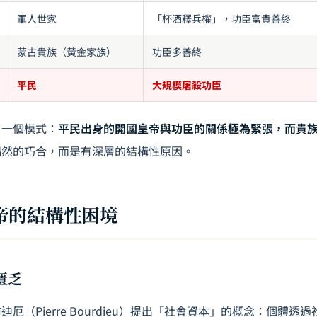
軍人世家
「杯酒釋兵權」，功臣富貴善終
蒙古貴族（黃金家族）
功臣多善終
平民
大規模屠殺功臣
了一個模式：
平民出身的開國皇帝與功臣的關係極為緊張，而貴
偶然的巧合，而是有深層的結構性原因。
帝的結構性困境
匱乏
厄（Pierre Bourdieu）提出「社會資本」的概念：個體透