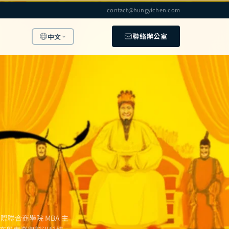
contact@hungyichen.com
聯絡辦公室
中文
？
聯合商學院 MBA 主