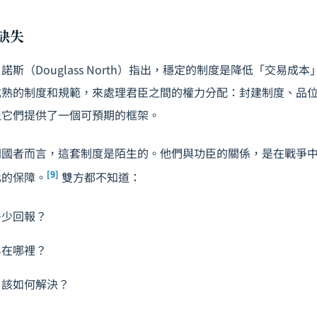
的缺失
斯（Douglass North）指出，穩定的制度是降低「交易成
成熟的制度和規範，來處理君臣之間的權力分配：封建制度、品
但它們提供了一個可預期的框架。
開國者而言，這套制度是陌生的。他們與功臣的關係，是在戰爭
[9]
化的保障。
雙方都不知道：
多少回報？
界在哪裡？
，該如何解決？