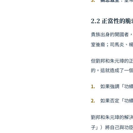
2.2 正當性的脆
貴族出身的開國者
室後裔；司馬炎、
但劉邦和朱元璋的
的。這就造成了一
如果強調「功
如果否定「功
劉邦和朱元璋的解
子」）將自己與功