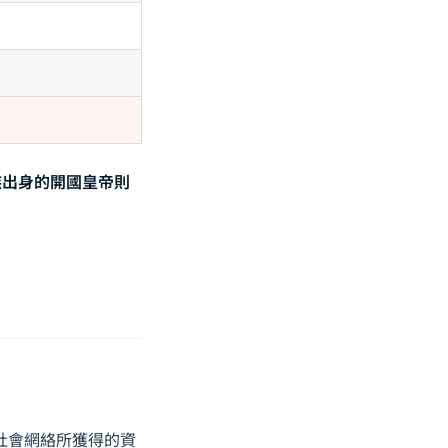
族出身的開國皇帝則
過社會網絡所獲得的資