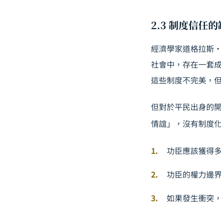
2.3 制度信任
經濟學家道格拉斯·諾
社會中，存在一套
這些制度不完美，
但對於平民出身的
情誼」，沒有制度
功臣應該獲得
功臣的權力邊
如果發生衝突