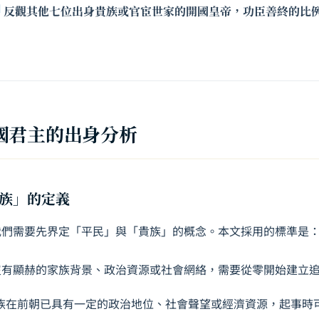
]
反觀其他七位出身貴族或官宦世家的開國皇帝，功臣善終的比
國君主的出身分析
族」的定義
我們需要先界定「平民」與「貴族」的概念。本文採用的標準是
沒有顯赫的家族背景、政治資源或社會網絡，需要從零開始建立
族在前朝已具有一定的政治地位、社會聲望或經濟資源，起事時