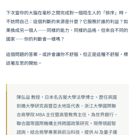
下次當你的大腦在毫秒之間完成對一個陌生人的「排序」時，
不妨問自己：這個判斷的來源是什麼？它服務於誰的利益？如
果換成另一個人——同樣的能力、同樣的品格，但來自不同的
國家——你的判斷會一樣嗎？
這個問題的答案，或許會讓你不舒服。但正是這種不舒服，標
誌著反思的開始。
陳弘益 教授，日本名古屋大學法學博士。歷任英國
劍橋大學研究員暨亞太地區代表、浙江大學國際聯
合商學院 MBA 主任暨高管教育主任，為世界銀行、
聯合國等國際機構主持跨國政策研究。現帶領超智
諮詢，結合商學專業與前沿科技，提供 AI 及量子運