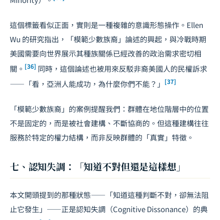
這個標籤看似正面，實則是一種複雜的意識形態操作。Ellen
Wu 的研究指出，「模範少數族裔」論述的興起，與冷戰時期
美國需要向世界展示其種族關係已經改善的政治需求密切相
[36]
關。
同時，這個論述也被用來反駁非裔美國人的民權訴求
[37]
——「看，亞洲人能成功，為什麼你們不能？」
「模範少數族裔」的案例提醒我們：群體在地位階層中的位置
不是固定的，而是被社會建構、不斷協商的。但這種建構往往
服務於特定的權力結構，而非反映群體的「真實」特徵。
七、認知失調：「知道不對但還是這樣想」
本文開頭提到的那種狀態——「知道這種判斷不對，卻無法阻
止它發生」——正是認知失調（Cognitive Dissonance）的典