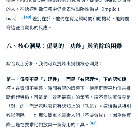
的人，在快速判斷任務中仍會表現出隱性偏見（implicit
[40]
bias）。
差別在於，他們在有足夠時間和動機時，能夠覆
寫這些自動化的反應。
八、核心洞見：偏見的「功能」與消除的困難
綜合以上分析，我們可以提煉出幾個核心洞見：
第一，偏見不是「非理性」，而是「有限理性」下的認知捷
徑。
在資訊不完整、時間有限的環境下，使用群體平均值來推
斷個體特徵，可能是「效率最高」的策略。這不意味著偏見是
「對」的，而是意味著它有認知上的「功能」。這讓偏見特別
難以消除——你無法簡單地告訴人們「不要偏見」，因為你實
[41]
際上是在要求他們放棄一個有用的工具。