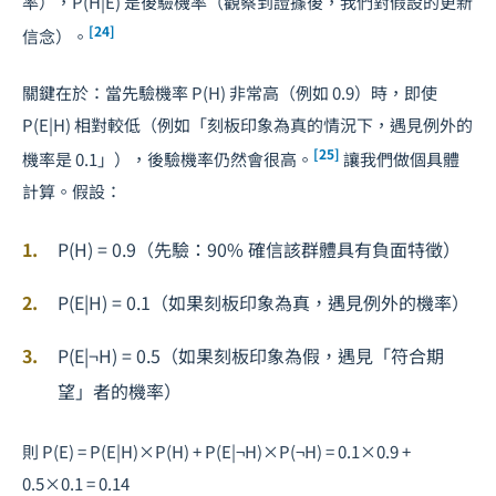
率），P(H|E) 是後驗機率（觀察到證據後，我們對假設的更新
[24]
信念）。
關鍵在於：當先驗機率 P(H) 非常高（例如 0.9）時，即使
P(E|H) 相對較低（例如「刻板印象為真的情況下，遇見例外的
[25]
機率是 0.1」），後驗機率仍然會很高。
讓我們做個具體
計算。假設：
P(H) = 0.9（先驗：90% 確信該群體具有負面特徵）
P(E|H) = 0.1（如果刻板印象為真，遇見例外的機率）
P(E|¬H) = 0.5（如果刻板印象為假，遇見「符合期
望」者的機率）
則 P(E) = P(E|H)×P(H) + P(E|¬H)×P(¬H) = 0.1×0.9 +
0.5×0.1 = 0.14