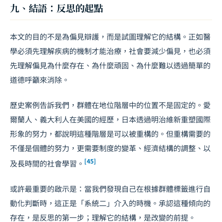
九、結語：反思的起點
本文的目的不是為偏見辯護，而是試圖理解它的結構。正如醫
學必須先理解疾病的機制才能治療，社會要減少偏見，也必須
先理解偏見為什麼存在、為什麼頑固、為什麼難以透過簡單的
道德呼籲來消除。
歷史案例告訴我們，群體在地位階層中的位置不是固定的。愛
爾蘭人、義大利人在美國的經歷，日本透過明治維新重塑國際
形象的努力，都說明這種階層是可以被重構的。但重構需要的
不僅是個體的努力，更需要制度的變革、經濟結構的調整、以
[45]
及長時間的社會學習。
或許最重要的啟示是：當我們發現自己在根據群體標籤進行自
動化判斷時，這正是「系統二」介入的時機。承認這種傾向的
存在，是反思的第一步；理解它的結構，是改變的前提。