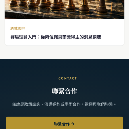
跨域思辨
賽局理論入門：從兩位諾貝爾獎得主的洞見談起
CONTACT
聯繫合作
無論是政策諮詢、演講邀約或學術合作，歡迎與我們聯繫。
聯繫合作