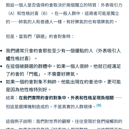
假設一個人是否值得約會取決於兩個獨立的特質：外表吸引力
（A）和性格討喜（B）。在一般人群中，這兩者可能是獨立
的——帥氣的人和普通人一樣，有好脾氣的也有壞脾氣的。
但是，當我們「篩選」約會對象時：
我們通常只會約會那些至少有一個優點的人（外表吸引人
或
性格討喜）。
在這個被篩選的群體中，如果一個人很帥，他就已經滿足
了約會的「門檻」，不需要好脾氣。
如果一個約會對象不夠帥，他能出現在約會池中，更可能
是因為他性格特別好。
結果：
在我們實際約會的對象中，外表和性格呈現負相關
——
[9]
但這是選擇機制造成的，不是真實的人群規律。
這個例子說明：我們對世界的觀察，往往受限於我們接觸到的