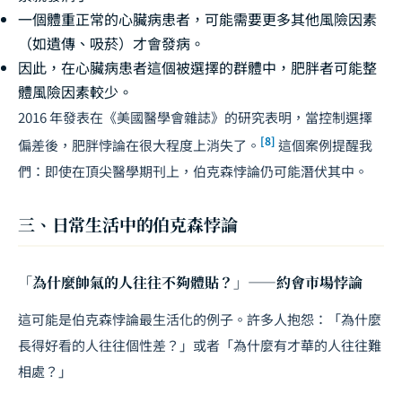
一個體重正常的心臟病患者，可能需要更多其他風險因素
（如遺傳、吸菸）才會發病。
因此，在心臟病患者這個被選擇的群體中，肥胖者可能整
體風險因素較少。
2016 年發表在《美國醫學會雜誌》的研究表明，當控制選擇
[8]
偏差後，肥胖悖論在很大程度上消失了。
這個案例提醒我
們：即使在頂尖醫學期刊上，伯克森悖論仍可能潛伏其中。
三、日常生活中的伯克森悖論
「為什麼帥氣的人往往不夠體貼？」——約會市場悖論
這可能是伯克森悖論最生活化的例子。許多人抱怨：「為什麼
長得好看的人往往個性差？」或者「為什麼有才華的人往往難
相處？」