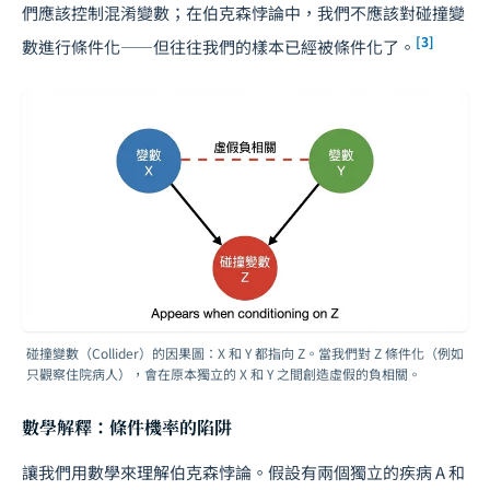
們應該控制混淆變數；在伯克森悖論中，我們不應該對碰撞變
[3]
數進行條件化——但往往我們的樣本已經被條件化了。
碰撞變數（Collider）的因果圖：X 和 Y 都指向 Z。當我們對 Z 條件化（例如
只觀察住院病人），會在原本獨立的 X 和 Y 之間創造虛假的負相關。
數學解釋：條件機率的陷阱
讓我們用數學來理解伯克森悖論。假設有兩個獨立的疾病 A 和