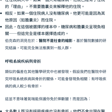
的「理由」，不需要膽囊炎來解釋他的住院。
相反，如果一個住院病人沒有糖尿病，他更可能是因為其
他原因（如膽囊炎）而住院。
因此，在這個被選擇的樣本中，糖尿病和膽囊炎呈現負相
關——但這完全是樣本選擇造成的。
伯克森的洞見在於：
醫院不是社會的縮影
。基於醫院數據的研
究結論，可能完全無法推廣到一般人群。
呼吸系統疾病與骨折
類似的偏差在其他醫學研究中也被發現。假設我們在醫院中研
究呼吸系統疾病與骨折的關係，可能會發現負相關：有呼吸疾
病的病人較少有骨折。
這並不意味著氣喘能保護你免於摔斷腿！而是因為：
大多數人既沒有呼吸疾病也沒有骨折，他們不會出現在醫