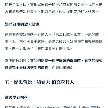
的是全部人口，富裕家庭孩子的平均成就仍然更高。我們只是
沒看到那些出身貧寒、能力普通、因此沒能成功的大多數人。
媒體敘事的放大效應
這種偏差被媒體進一步放大。「富二代繼承家業」不是好故
事，但「窮小子白手起家」是勵志經典。媒體傾向報導逆襲故
事，進一步加深了「寒門出貴子」的印象。
真正的教訓是：
當我們觀察一個被篩選的群體時，看到的模式
可能完全是篩選機制的產物
，而非因果關係。
五、歷史背景：約瑟夫·伯克森其人
從數學到醫學
約瑟夫·伯克森（Joseph Berkson, 1899-1982）是一位獨特