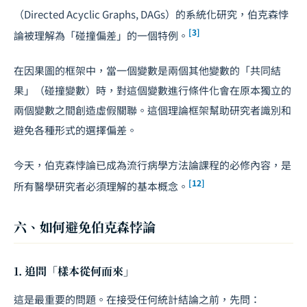
（Directed Acyclic Graphs, DAGs）的系統化研究，伯克森悖
[3]
論被理解為「碰撞偏差」的一個特例。
在因果圖的框架中，當一個變數是兩個其他變數的「共同結
果」（碰撞變數）時，對這個變數進行條件化會在原本獨立的
兩個變數之間創造虛假關聯。這個理論框架幫助研究者識別和
避免各種形式的選擇偏差。
今天，伯克森悖論已成為流行病學方法論課程的必修內容，是
[12]
所有醫學研究者必須理解的基本概念。
六、如何避免伯克森悖論
1. 追問「樣本從何而來」
這是最重要的問題。在接受任何統計結論之前，先問：