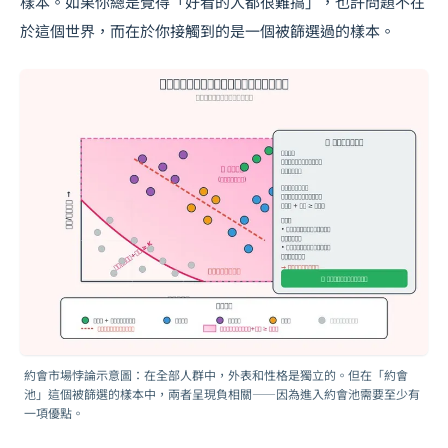
樣本。如果你總是覺得「好看的人都很難搞」，也許問題不在
於這個世界，而在於你接觸到的是一個被篩選過的樣本。
約會市場悖論示意圖：在全部人群中，外表和性格是獨立的。但在「約會
池」這個被篩選的樣本中，兩者呈現負相關——因為進入約會池需要至少有
一項優點。