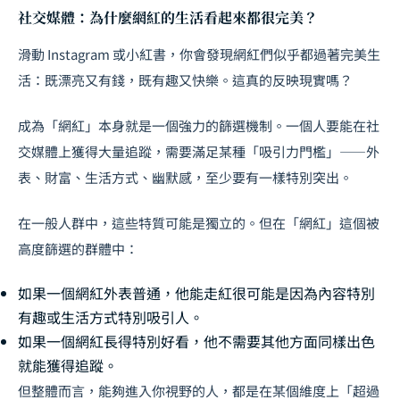
社交媒體：為什麼網紅的生活看起來都很完美？
滑動 Instagram 或小紅書，你會發現網紅們似乎都過著完美生
活：既漂亮又有錢，既有趣又快樂。這真的反映現實嗎？
成為「網紅」本身就是一個強力的篩選機制。一個人要能在社
交媒體上獲得大量追蹤，需要滿足某種「吸引力門檻」——外
表、財富、生活方式、幽默感，至少要有一樣特別突出。
在一般人群中，這些特質可能是獨立的。但在「網紅」這個被
高度篩選的群體中：
如果一個網紅外表普通，他能走紅很可能是因為內容特別
有趣或生活方式特別吸引人。
如果一個網紅長得特別好看，他不需要其他方面同樣出色
就能獲得追蹤。
但整體而言，能夠進入你視野的人，都是在某個維度上「超過