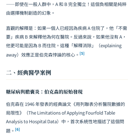
——即使在一般人群中，A 和 B 完全獨立！這個負相關是純粹
由選擇機制創造的幻象。
直觀的解釋是：如果一個人已經因為疾病 A 住院了，他「不需
要」疾病 B 來解釋他為何在醫院。反過來說，如果他沒有 A，
他更可能是因為 B 而住院。這種「解釋消除」（explaining
[5]
away）效應正是伯克森悖論的核心。
二、經典醫學案例
糖尿病與膽囊炎：伯克森的原始發現
伯克森在 1946 年發表的經典論文《用列聯表分析醫院數據的
局限性》（The Limitations of Applying Fourfold Table
Analysis to Hospital Data）中，首次系統性地描述了這個問
[6]
題。