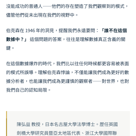
沒能成功的普通人——他們的存在塑造了我們觀察到的模式，
儘管他們從未出現在我們的視野中。
伯克森在 1946 年的洞見，提醒我們永遠要問：
「誰不在這個
數據中？」
這個問題的答案，往往是理解數據真正含義的關
鍵。
在這個數據爆炸的時代，我們比以往任何時候都更容易被表面
的模式所誤導。理解伯克森悖論，不僅能讓我們成為更好的數
據分析者，也能讓我們成為更謹慎的觀察者——對世界，也對
我們自己的認知局限。
陳弘益 教授，日本名古屋大學法學博士。歷任英國
劍橋大學研究員暨亞太地區代表、浙江大學國際聯