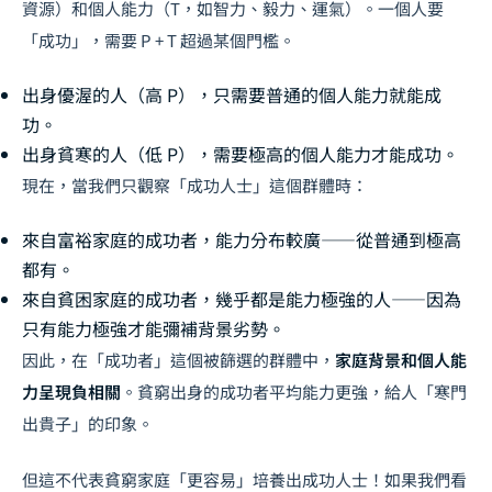
資源）和個人能力（T，如智力、毅力、運氣）。一個人要
「成功」，需要 P + T 超過某個門檻。
出身優渥的人（高 P），只需要普通的個人能力就能成
功。
出身貧寒的人（低 P），需要極高的個人能力才能成功。
現在，當我們只觀察「成功人士」這個群體時：
來自富裕家庭的成功者，能力分布較廣——從普通到極高
都有。
來自貧困家庭的成功者，幾乎都是能力極強的人——因為
只有能力極強才能彌補背景劣勢。
因此，在「成功者」這個被篩選的群體中，
家庭背景和個人能
力呈現負相關
。貧窮出身的成功者平均能力更強，給人「寒門
出貴子」的印象。
但這不代表貧窮家庭「更容易」培養出成功人士！如果我們看