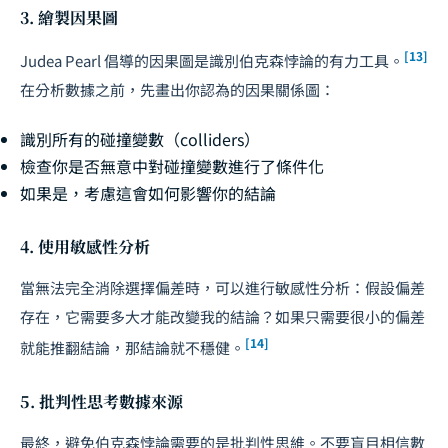
3. 繪製因果圖
[13]
Judea Pearl 倡導的因果圖是識別伯克森悖論的有力工具。
在分析數據之前，先畫出你認為的因果關係圖：
識別所有的碰撞變數（colliders）
檢查你是否無意中對碰撞變數進行了條件化
如果是，考慮這會如何影響你的結論
4. 使用敏感性分析
當無法完全消除選擇偏差時，可以進行敏感性分析：假設偏差
存在，它需要多大才能改變我的結論？如果只需要很小的偏差
[14]
就能推翻結論，那結論就不穩健。
5. 批判性思考數據來源
最終，避免伯克森悖論需要的是批判性思維。不要盲目相信數