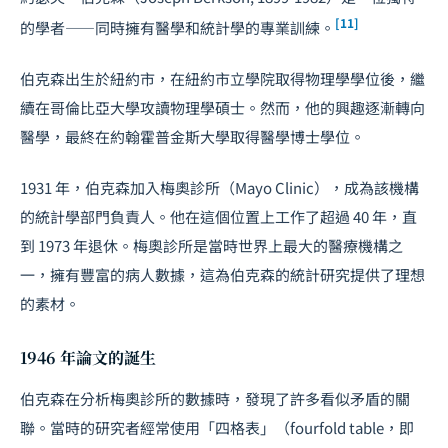
[11]
的學者——同時擁有醫學和統計學的專業訓練。
伯克森出生於紐約市，在紐約市立學院取得物理學學位後，繼
續在哥倫比亞大學攻讀物理學碩士。然而，他的興趣逐漸轉向
醫學，最終在約翰霍普金斯大學取得醫學博士學位。
1931 年，伯克森加入梅奧診所（Mayo Clinic），成為該機構
的統計學部門負責人。他在這個位置上工作了超過 40 年，直
到 1973 年退休。梅奧診所是當時世界上最大的醫療機構之
一，擁有豐富的病人數據，這為伯克森的統計研究提供了理想
的素材。
1946 年論文的誕生
伯克森在分析梅奧診所的數據時，發現了許多看似矛盾的關
聯。當時的研究者經常使用「四格表」（fourfold table，即