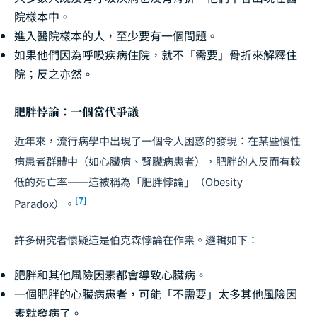
院樣本中。
進入醫院樣本的人，至少要有一個問題。
如果他們因為呼吸疾病住院，就不「需要」骨折來解釋住
院；反之亦然。
肥胖悖論：一個當代爭議
近年來，流行病學中出現了一個令人困惑的發現：在某些慢性
病患者群體中（如心臟病、腎臟病患者），肥胖的人反而有較
低的死亡率——這被稱為「肥胖悖論」（Obesity
[7]
Paradox）。
許多研究者懷疑這是伯克森悖論在作祟。邏輯如下：
肥胖和其他風險因素都會導致心臟病。
一個肥胖的心臟病患者，可能「不需要」太多其他風險因
素就發病了。