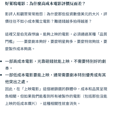
好萊塢電影：為什麼高成本電影評價反而差？
影評人和觀眾常常抱怨：為什麼那些投資數億美元的大片，評
價往往不如小成本獨立電影？難道錢越多拍得越差？
這裡又是伯克森悖論。能夠上映的電影，必須通過某種「品質
門檻」——要麼劇本夠好，要麼明星夠多，要麼特效夠炫，要
麼製作成本夠高。
一部高成本電影，光靠砸錢就能上映，不需要特別好的劇
本。
一部低成本電影要能上映，通常需要劇本特別優秀或有其
他突出之處。
因此，在「上映電影」這個被篩選的群體中，成本和品質呈現
負相關。但如果我們能看到所有被製作的電影（包括那些沒能
上映的低成本爛片），這種相關性就會消失。