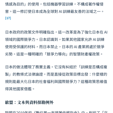
情感為目的」的使用，包括機器學習訓練，不構成著作權侵
害。這一修訂使日本成為全球對 AI 訓練最友善的法域之一。
[17]
日本政府的政策文件明確指出，這一改革是為了強化日本在 AI
領域的國際競爭力。日本認識到，如果其他國家允許 AI 訓練
使用受保護的材料，而日本禁止，日本的 AI 產業將處於競爭
劣勢。這是一種明確的「競爭力導向」的智慧財產權政策。
日本的做法體現了務實主義。它沒有糾結於「訓練是否構成複
製」的教條式法律論證，而是直接從政策目標出發：什麼樣的
規則能最大化日本的社會福利與國際競爭力？這種政策思維值
得其他國家借鑑。
歐盟：文本與資料探勘例外
歐盟在2019年的《數位單一市場著作權指令》中，創設了「文