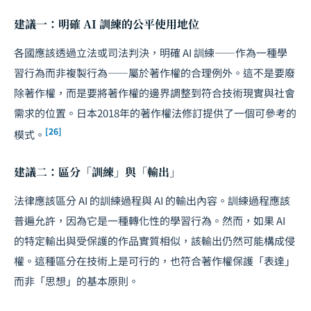
建議一：明確 AI 訓練的公平使用地位
各國應該透過立法或司法判決，明確 AI 訓練——作為一種學
習行為而非複製行為——屬於著作權的合理例外。這不是要廢
除著作權，而是要將著作權的邊界調整到符合技術現實與社會
需求的位置。日本2018年的著作權法修訂提供了一個可參考的
[26]
模式。
建議二：區分「訓練」與「輸出」
法律應該區分 AI 的訓練過程與 AI 的輸出內容。訓練過程應該
普遍允許，因為它是一種轉化性的學習行為。然而，如果 AI
的特定輸出與受保護的作品實質相似，該輸出仍然可能構成侵
權。這種區分在技術上是可行的，也符合著作權保護「表達」
而非「思想」的基本原則。