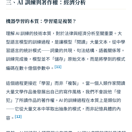
三、AI 訓練與著作權：經濟分析
機器學習的本質：學習還是複製？
理解 AI 訓練的技術本質，對於法律與經濟分析至關重要。大
型語言模型的訓練過程，是讓模型「閱讀」大量文本，從中學
習語言的統計模式——詞彙的共現、句法結構、語義關係等。
訓練完成後，模型並不「儲存」原始文本，而是將學到的模式
[11]
編碼在數十億個參數中。
這個過程更接近「學習」而非「複製」。當一個人類作家閱讀
大量文學作品後發展出自己的寫作風格，我們不會說他「侵
犯」了所讀作品的著作權。AI 的訓練過程在本質上是類似的
——它從大量文本中萃取出抽象的模式，而非記憶具體的內
[12]
容。