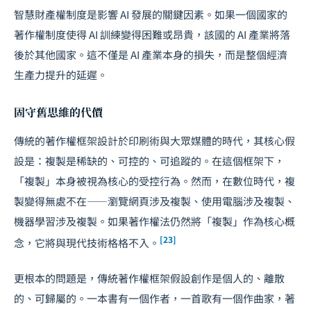
智慧財產權制度是影響 AI 發展的關鍵因素。如果一個國家的
著作權制度使得 AI 訓練變得困難或昂貴，該國的 AI 產業將落
後於其他國家。這不僅是 AI 產業本身的損失，而是整個經濟
生產力提升的延遲。
固守舊思維的代價
傳統的著作權框架設計於印刷術與大眾媒體的時代，其核心假
設是：複製是稀缺的、可控的、可追蹤的。在這個框架下，
「複製」本身被視為核心的受控行為。然而，在數位時代，複
製變得無處不在——瀏覽網頁涉及複製、使用電腦涉及複製、
機器學習涉及複製。如果著作權法仍然將「複製」作為核心概
[23]
念，它將與現代技術格格不入。
更根本的問題是，傳統著作權框架假設創作是個人的、離散
的、可歸屬的。一本書有一個作者，一首歌有一個作曲家，著