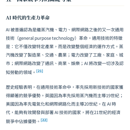
AI 時代的生產力革命
AI 被普遍認為是繼蒸汽機、電力、網際網路之後的又一次通用
技術（general purpose technology）革命。通用技術的特徵
是：它不僅改變特定產業，而是改變整個經濟的運作方式。蒸
汽機改變了製造業、交通、農業；電力改變了工廠、家庭、城
市；網際網路改變了通訊、商業、娛樂；AI 將改變一切涉及認
[21]
知勞動的領域。
歷史經驗表明，在通用技術革命中，率先採用新技術的國家獲
得顯著的競爭優勢。英國因為率先採用蒸汽機而主導19世紀；
美國因為率先電氣化和網際網路化而主導20世紀。在 AI 時
代，能夠有效開發與部署 AI 技術的國家，將在21世紀的經濟
[22]
競爭中佔據優勢。