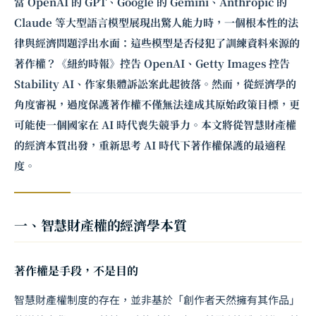
當 OpenAI 的 GPT、Google 的 Gemini、Anthropic 的
Claude 等大型語言模型展現出驚人能力時，一個根本性的法
律與經濟問題浮出水面：這些模型是否侵犯了訓練資料來源的
著作權？《紐約時報》控告 OpenAI、Getty Images 控告
Stability AI、作家集體訴訟案此起彼落。然而，從經濟學的
角度審視，過度保護著作權不僅無法達成其原始政策目標，更
可能使一個國家在 AI 時代喪失競爭力。本文將從智慧財產權
的經濟本質出發，重新思考 AI 時代下著作權保護的最適程
度。
一、智慧財產權的經濟學本質
著作權是手段，不是目的
智慧財產權制度的存在，並非基於「創作者天然擁有其作品」