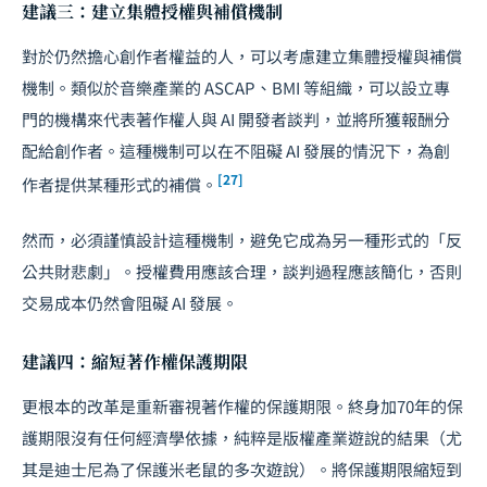
建議三：建立集體授權與補償機制
對於仍然擔心創作者權益的人，可以考慮建立集體授權與補償
機制。類似於音樂產業的 ASCAP、BMI 等組織，可以設立專
門的機構來代表著作權人與 AI 開發者談判，並將所獲報酬分
配給創作者。這種機制可以在不阻礙 AI 發展的情況下，為創
[27]
作者提供某種形式的補償。
然而，必須謹慎設計這種機制，避免它成為另一種形式的「反
公共財悲劇」。授權費用應該合理，談判過程應該簡化，否則
交易成本仍然會阻礙 AI 發展。
建議四：縮短著作權保護期限
更根本的改革是重新審視著作權的保護期限。終身加70年的保
護期限沒有任何經濟學依據，純粹是版權產業遊說的結果（尤
其是迪士尼為了保護米老鼠的多次遊說）。將保護期限縮短到