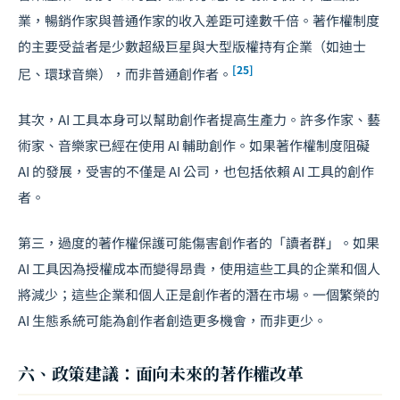
業，暢銷作家與普通作家的收入差距可達數千倍。著作權制度
的主要受益者是少數超級巨星與大型版權持有企業（如迪士
[25]
尼、環球音樂），而非普通創作者。
其次，AI 工具本身可以幫助創作者提高生產力。許多作家、藝
術家、音樂家已經在使用 AI 輔助創作。如果著作權制度阻礙
AI 的發展，受害的不僅是 AI 公司，也包括依賴 AI 工具的創作
者。
第三，過度的著作權保護可能傷害創作者的「讀者群」。如果
AI 工具因為授權成本而變得昂貴，使用這些工具的企業和個人
將減少；這些企業和個人正是創作者的潛在市場。一個繁榮的
AI 生態系統可能為創作者創造更多機會，而非更少。
六、政策建議：面向未來的著作權改革