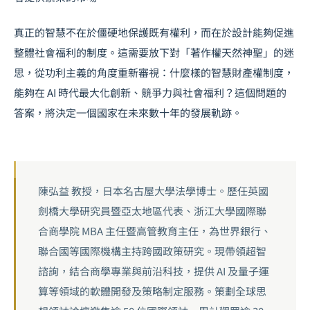
真正的智慧不在於僵硬地保護既有權利，而在於設計能夠促進
整體社會福利的制度。這需要放下對「著作權天然神聖」的迷
思，從功利主義的角度重新審視：什麼樣的智慧財產權制度，
能夠在 AI 時代最大化創新、競爭力與社會福利？這個問題的
答案，將決定一個國家在未來數十年的發展軌跡。
陳弘益 教授，日本名古屋大學法學博士。歷任英國
劍橋大學研究員暨亞太地區代表、浙江大學國際聯
合商學院 MBA 主任暨高管教育主任，為世界銀行、
聯合國等國際機構主持跨國政策研究。現帶領超智
諮詢，結合商學專業與前沿科技，提供 AI 及量子運
算等領域的軟體開發及策略制定服務。策劃全球思