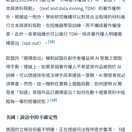
本與資料探勘」（text and data mining, TDM）的著作權例
外。根據這一例外，學術研究機構可以對其合法取得的材料進
行文本與資料探勘，包括機器學習訓練，而不構成著作權侵
害。此外，商業組織也可以進行 TDM，除非著作權人明確選
[18]
擇退出（opt-out）。
歐盟的「選擇退出」機制試圖在創作者權益與 AI 發展之間取
得平衡。理論上，如果某個著作權人不希望其作品被用於 AI
訓練，可以透過技術或法律手段表達這一意願，AI 開發者就必
須尊重。然而，這一機制在實務上面臨挑戰：如何證明 AI 開
發者「知道」某個作品已選擇退出？如何在數十億筆資料中追
[19]
蹤每一筆的授權狀態？
美國：訴訟中的不確定性
美國的立場目前最不明確，正在透過司法程序逐步釐清。《紐