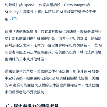
約時報》訴 OpenAI、作家集體訴訟、Getty Images 訴
Stability AI 等案件，將由法院決定 AI 訓練是否構成公平使
[20]
用。
這種「透過訴訟釐清」的做法有優點也有缺點。優點是法院可
以針對具體案例進行細緻的判斷，而非一刀切的立法；缺點是
在判決確定之前，法律的不確定性會抑制投資與創新。一些 AI
開發者可能因為法律風險而減少在美國的投資，轉向法律環境
更明確的日本或其他地區。
從國際競爭的角度，美國的法律不確定性可能使其在 AI 競賽
中處於劣勢。如果最終法院判定 AI 訓練普遍構成侵權，美國
的 AI 產業可能面臨大規模的法律訴訟與授權成本，而其他國
家的競爭者則不受此限制。
五、國家競爭力的關鍵考量