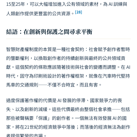
15至25年，可以大幅增加進入公有領域的素材，為 AI 訓練與
[28]
人類創作提供更豐富的公共資源。
結語：在創新與保護之間尋求平衡
智慧財產權制度的本質是一種社會契約：社會賦予創作者暫時
的壟斷權利，以換取創作者的持續創新與最終的公共領域貢
獻。這個契約的條款應該隨著技術與社會的變遷而調整。在 AI
時代，固守為印刷術設計的著作權框架，就像在汽車時代堅持
馬車的交通規則——不僅不合時宜，而且有害。
過度保護著作權的代價是 AI 發展的停滯、國家競爭力的喪
失、以及創新的減緩。這些代價最終由整個社會承擔——包括
那些被聲稱要「保護」的創作者。一個無法有效發展 AI 的國
家，將在21世紀的經濟競爭中落後；而落後的經濟無法為創作
者提供繁榮的市場。