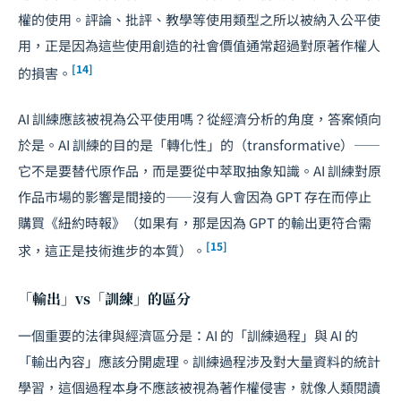
權的使用。評論、批評、教學等使用類型之所以被納入公平使
用，正是因為這些使用創造的社會價值通常超過對原著作權人
[14]
的損害。
AI 訓練應該被視為公平使用嗎？從經濟分析的角度，答案傾向
於是。AI 訓練的目的是「轉化性」的（transformative）——
它不是要替代原作品，而是要從中萃取抽象知識。AI 訓練對原
作品市場的影響是間接的——沒有人會因為 GPT 存在而停止
購買《紐約時報》（如果有，那是因為 GPT 的輸出更符合需
[15]
求，這正是技術進步的本質）。
「輸出」vs「訓練」的區分
一個重要的法律與經濟區分是：AI 的「訓練過程」與 AI 的
「輸出內容」應該分開處理。訓練過程涉及對大量資料的統計
學習，這個過程本身不應該被視為著作權侵害，就像人類閱讀